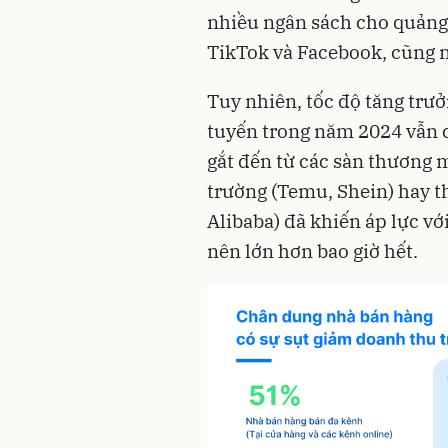
nhiều ngân sách cho quảng
TikTok và Facebook, cũng 
Tuy nhiên, tốc độ tăng trư
tuyến trong năm 2024 vẫn 
gắt đến từ các sàn thương m
trường (Temu, Shein) hay t
Alibaba) đã khiến áp lực v
nên lớn hơn bao giờ hết.