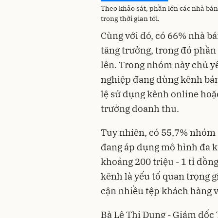
Theo khảo sát, phần lớn các nhà bán
trong thời gian tới.
Cùng với đó, có 66% nhà b
tăng trưởng, trong đó phần
lên. Trong nhóm này chủ y
nghiệp đang dùng kênh bán 
lệ sử dụng kênh online ho
trưởng doanh thu.
Tuy nhiên, có 55,7% nhóm 
đang áp dụng mô hình đa k
khoảng 200 triệu - 1 tỉ đồn
kênh là yếu tố quan trọng g
cận nhiều tệp khách hàng v
Bà Lê Thị Dung - Giám đốc 