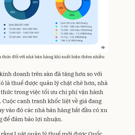
h thức đối với nhà bán hàng khi xuất hiện thêm nhiều
kinh doanh trên sàn đã tăng hơn so với
ó là thuế được quản lý chặt chẽ hơn, nhà
thức trong việc tối ưu chi phí vận hành
 Cuộc canh tranh khốc liệt về giá đang
ay vào đó các nhà bán hàng bắt đầu có xu
 để đảm bảo lợi nhuận.
 rằng Luật quản lý thuế mới được Quốc