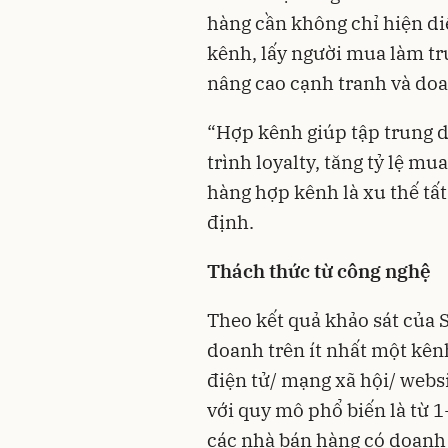
hàng cần không chỉ hiện di
kênh, lấy người mua làm tr
nâng cao cạnh tranh và doa
“Hợp kênh giúp tập trung 
trình loyalty, tăng tỷ lệ mu
hàng hợp kênh là xu thế tấ
định.
Thách thức từ công nghệ
Theo kết quả khảo sát của 
doanh trên ít nhất một kên
điện tử/ mạng xã hội/ websit
với quy mô phổ biến là từ 1
các nhà bán hàng có doanh 