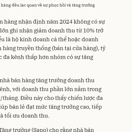
 hàng đều lạc quan về sự phục hồi và tăng trưởng
án hàng nhận định năm 2024 không có sự
 lớn ghi nhận giảm doanh thu từ 10% trở
ếu là hộ kinh doanh cá thể hoặc doanh
hàng truyền thống (bán tại cửa hàng), tỷ
ặc đa kênh thấp hơn nhóm có sự tăng
nhà bán hàng tăng trưởng doanh thu
ênh, với doanh thu phần lớn nằm trong
g/tháng. Điều này cho thấy chiến lược đa
iúp bán lẻ đạt mức tăng trưởng cao, tiếp
à tối ưu doanh thu.
Tăng trưởng (Sapo) cho rằng nhà bán