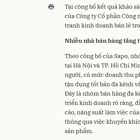
Tại công bố kết quả khảo s
của Công ty Cổ phần Công 
tranh kinh doanh bán lẻ tr
Nhiều
nhà bán hàng tăng 
Theo công bố của Sapo, nh
tại Hà Nội và TP. Hồ Chí M
người, có mức doanh thu ph
tận dụng tốt bán đa kênh v
Đây là nhóm bán hàng đa k
triển kinh doanh rõ ràng, đ
cáo, năng suất làm việc của
thông qua việc khuyến khí
sản phẩm.