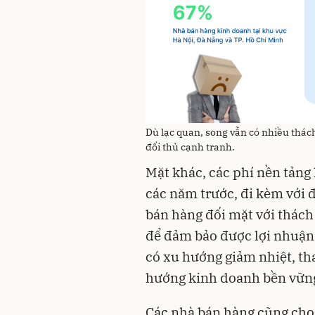
Dù lạc quan, song vẫn có nhiều thác
đối thủ cạnh tranh.
Mặt khác, các phí nền tảng 
các năm trước, đi kèm với đ
bán hàng đối mặt với thách 
để đảm bảo được lợi nhuận.
có xu hướng giảm nhiệt, th
hướng kinh doanh bền vững
Các nhà bán hàng cũng cho