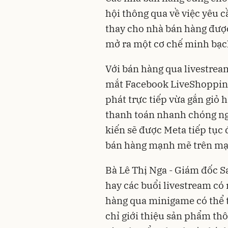
hội thông qua về việc yêu 
thay cho nhà bán hàng được
mở ra một cơ chế minh bạc
Với bán hàng qua livestrea
mắt Facebook LiveShopping
phát trực tiếp vừa gắn giỏ
thanh toán nhanh chóng nga
kiến sẽ được Meta tiếp tục
bán hàng mạnh mẽ trên mạn
Bà Lê Thị Nga - Giám đốc 
hay các buổi livestream có 
hàng qua minigame có thể t
chỉ giới thiệu sản phẩm thô