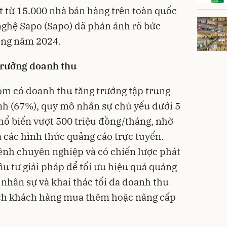
át từ 15.000 nhà bán hàng trên toàn quốc
nghệ Sapo (Sapo) đã phản ánh rõ bức
ong năm 2024.
trưởng
doanh thu
óm có doanh thu tăng trưởng tập trung
inh (67%), quy mô nhân sự chủ yếu dưới 5
ổ biến vượt 500 triệu đồng/tháng, nhờ
à các hình thức quảng cáo trực tuyến.
ênh chuyên nghiệp và có chiến lược phát
ầu tư giải pháp để tối ưu hiệu quả quảng
 nhân sự và khai thác tối đa doanh thu
ch khách hàng mua thêm hoặc nâng cấp