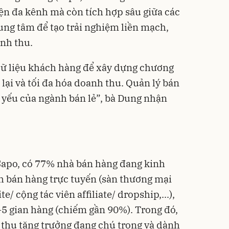
ện đa kênh mà còn tích hợp sâu giữa các
ung tâm để tạo trải nghiệm liền mạch,
nh thu.
dữ liệu khách hàng để xây dựng chương
a lại và tối đa hóa doanh thu. Quản lý bán
t yếu của ngành bán lẻ”, bà Dung nhận
Sapo, có 77% nhà bán hàng đang kinh
h bán hàng trực tuyến (sàn thương mại
e/ cộng tác viên affiliate/ dropship,...),
-5 gian hàng (chiếm gần 90%). Trong đó,
thu tăng trưởng đang chú trọng và dành