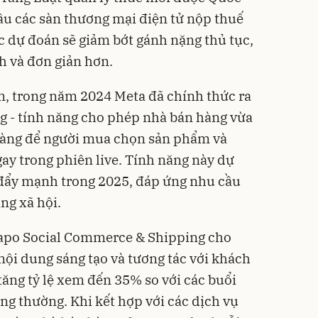
cầu các sàn thương mại điện tử nộp thuế
 dự đoán sẽ giảm bớt gánh nặng thủ tục,
h và đơn giản hơn.
m, trong năm 2024 Meta đã chính thức ra
 - tính năng cho phép nhà bán hàng vừa
 hàng để người mua chọn sản phẩm và
y trong phiên live. Tính năng này dự
 đẩy mạnh trong 2025, đáp ứng nhu cầu
g xã hội.
Sapo Social Commerce & Shipping cho
nội dung sáng tạo và tương tác với khách
ăng tỷ lệ xem đến 35% so với các buổi
ng thường. Khi kết hợp với các dịch vụ