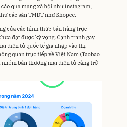
 cáo qua mạng xã hội như Instagram,
như các sàn TMĐT như Shopee.
ởng của các hình thức bán hàng trực
chưa đạt được kỳ vọng. Cạnh tranh gay
ại điện tử quốc tế gia nhập vào thị
hông quan trực tiếp về Việt Nam (Taobao
ới nhóm bán thương mại điện tử càng trở