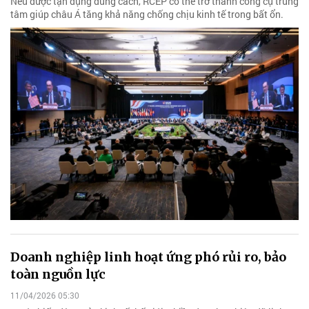
Nếu được tận dụng đúng cách, RCEP có thể trở thành công cụ trung
tâm giúp châu Á tăng khả năng chống chịu kinh tế trong bất ổn.
Doanh nghiệp linh hoạt ứng phó rủi ro, bảo
toàn nguồn lực
11/04/2026 05:30