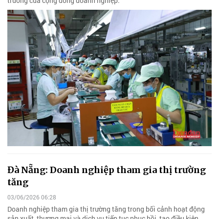
trưởng của cộng đồng doanh nghiệp.
Đà Nẵng: Doanh nghiệp tham gia thị trường
tăng
03/06/2026 06:28
Doanh nghiệp tham gia thị trường tăng trong bối cảnh hoạt động
sản xuất, thương mại và dịch vụ tiếp tục phục hồi, tạo điều kiện