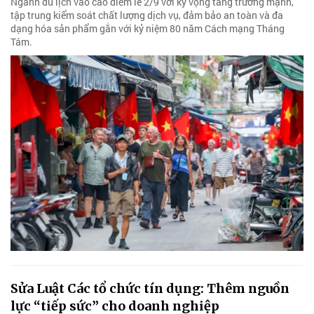
Ngành du lịch vào cao điểm lễ 2/9 với kỳ vọng tăng trưởng mạnh,
tập trung kiểm soát chất lượng dịch vụ, đảm bảo an toàn và đa
dạng hóa sản phẩm gắn với kỷ niệm 80 năm Cách mạng Tháng
Tám.
Sửa Luật Các tổ chức tín dụng: Thêm nguồn
lực “tiếp sức” cho doanh nghiệp