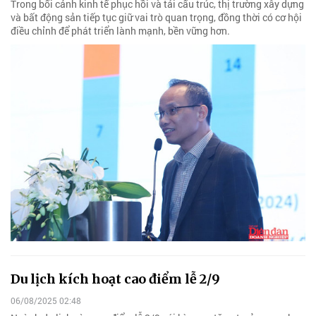
Trong bối cảnh kinh tế phục hồi và tái cấu trúc, thị trường xây dựng
và bất động sản tiếp tục giữ vai trò quan trọng, đồng thời có cơ hội
điều chỉnh để phát triển lành mạnh, bền vững hơn.
Du lịch kích hoạt cao điểm lễ 2/9
06/08/2025 02:48