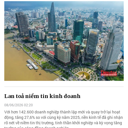
Lan toả niềm tin kinh doanh
08/06/2026 02:20
Với hơn 142.600 doanh nghiệp thành lập mới và quay trở lại hoạt
động, tăng 27,6% so với cùng kỳ năm 2025, nền kinh tế đã ghi nhận
rõ nét về niềm tin thị trường, tinh thần khởi nghiệp và kỳ vọng tăng