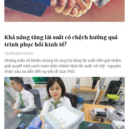
Khả năng tăng lãi suất có chệch hướng quá
trình phục hồi kinh tế?
19/05/2024 04:00
Những biến số khiến chúng tôi ủng hộ tăng lãi suất tiền gửi nhằm
giải quyết một cách toàn diện chênh lệch lãi suất với Mỹ - nguyên
nhân sâu xa dẫn đến sự yếu đi của VND.