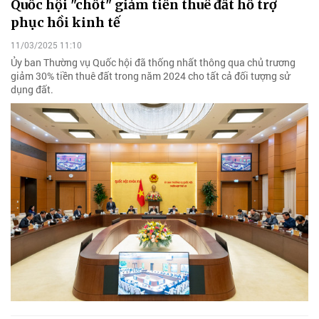
Quốc hội "chốt" giảm tiền thuê đất hỗ trợ
phục hồi kinh tế
11/03/2025 11:10
Ủy ban Thường vụ Quốc hội đã thống nhất thông qua chủ trương
giảm 30% tiền thuê đất trong năm 2024 cho tất cả đối tượng sử
dụng đất.