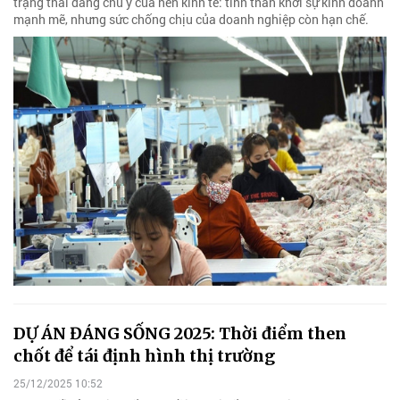
trạng thái đáng chú ý của nền kinh tế: tinh thần khởi sự kinh doanh
mạnh mẽ, nhưng sức chống chịu của doanh nghiệp còn hạn chế.
DỰ ÁN ĐÁNG SỐNG 2025: Thời điểm then
chốt để tái định hình thị trường
25/12/2025 10:52