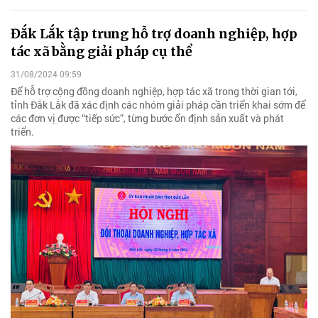
Đắk Lắk tập trung hỗ trợ doanh nghiệp, hợp
tác xã bằng giải pháp cụ thể
31/08/2024 09:59
Để hỗ trợ cộng đồng doanh nghiệp, hợp tác xã trong thời gian tới,
tỉnh Đắk Lắk đã xác định các nhóm giải pháp cần triển khai sớm để
các đơn vị được “tiếp sức”, từng bước ổn định sản xuất và phát
triển.