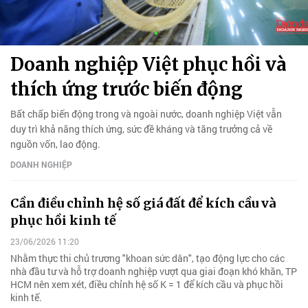
Doanh nghiệp Việt phục hồi và
thích ứng trước biến động
Bất chấp biến động trong và ngoài nước, doanh nghiệp Việt vẫn
duy trì khả năng thích ứng, sức đề kháng và tăng trưởng cả về
nguồn vốn, lao động.
DOANH NGHIỆP
Cần điều chỉnh hệ số giá đất để kích cầu và
phục hồi kinh tế
23/06/2026 11:20
Nhằm thực thi chủ trương "khoan sức dân", tạo động lực cho các
nhà đầu tư và hỗ trợ doanh nghiệp vượt qua giai đoạn khó khăn, TP
HCM nên xem xét, điều chỉnh hệ số K = 1 để kích cầu và phục hồi
kinh tế.