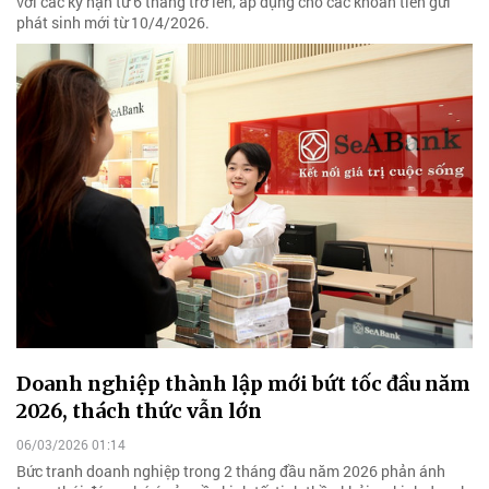
với các kỳ hạn từ 6 tháng trở lên, áp dụng cho các khoản tiền gửi
phát sinh mới từ 10/4/2026.
Doanh nghiệp thành lập mới bứt tốc đầu năm
2026, thách thức vẫn lớn
06/03/2026 01:14
Bức tranh doanh nghiệp trong 2 tháng đầu năm 2026 phản ánh