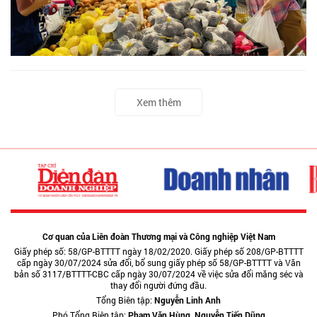
Xem thêm
Cơ quan của Liên đoàn Thương mại và Công nghiệp Việt Nam
Giấy phép số: 58/GP-BTTTT ngày 18/02/2020. Giấy phép số 208/GP-BTTTT
cấp ngày 30/07/2024 sửa đổi, bổ sung giấy phép số 58/GP-BTTTT và Văn
bản số 3117/BTTTT-CBC cấp ngày 30/07/2024 về việc sửa đổi măng séc và
thay đổi người đứng đầu.
Tổng Biên tập:
Nguyễn Linh Anh
Phó Tổng Biên tập:
Phạm Văn Hùng, Nguyễn Tiến Dũng