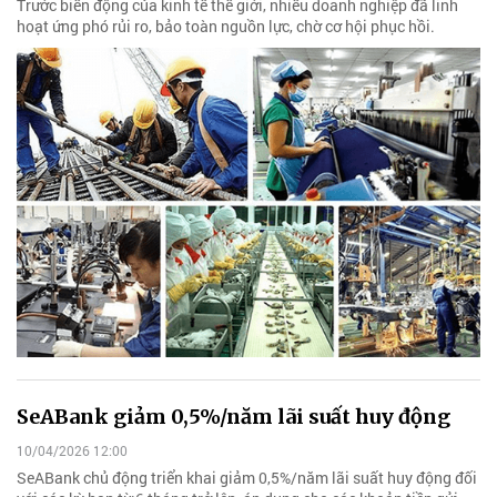
Trước biến động của kinh tế thế giới, nhiều doanh nghiệp đã linh
hoạt ứng phó rủi ro, bảo toàn nguồn lực, chờ cơ hội phục hồi.
SeABank giảm 0,5%/năm lãi suất huy động
10/04/2026 12:00
SeABank chủ động triển khai giảm 0,5%/năm lãi suất huy động đối