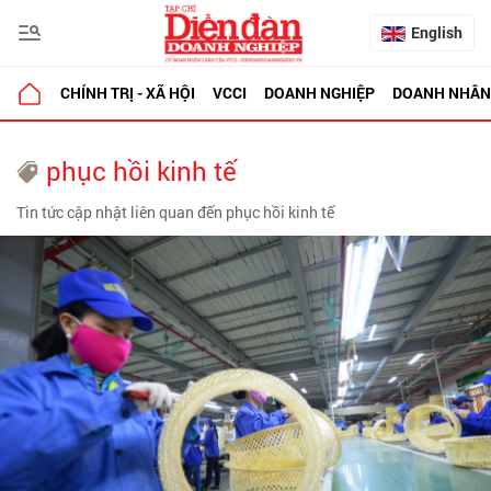
English
CHÍNH TRỊ - XÃ HỘI
VCCI
DOANH NGHIỆP
DOANH NHÂN
phục hồi kinh tế
Tin tức cập nhật liên quan đến phục hồi kinh tế