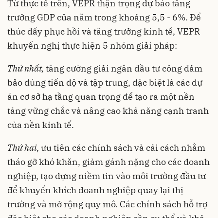
Từ thực tế trên, VEPR thận trọng dự báo tăng
trưởng GDP của năm trong khoảng 5,5 - 6%. Để
thúc đẩy phục hồi và tăng trưởng kinh tế, VEPR
khuyến nghị thực hiện 5 nhóm giải pháp:
Thứ nhất,
tăng cường giải ngân
đầu tư công
đảm
bảo đúng tiến độ và tập trung, đặc biệt là các dự
án cơ sở hạ tầng quan trọng để tạo ra một nền
tảng vững chắc và nâng cao khả năng cạnh tranh
của nền kinh tế.
Thứ hai
, ưu tiên các chính sách và cải cách nhằm
tháo gỡ khó khăn, giảm gánh nặng cho các doanh
nghiệp, tạo dựng niềm tin vào môi trường đầu tư
để khuyến khích doanh nghiệp quay lại thị
trường và mở rộng quy mô. Các chính sách hỗ trợ