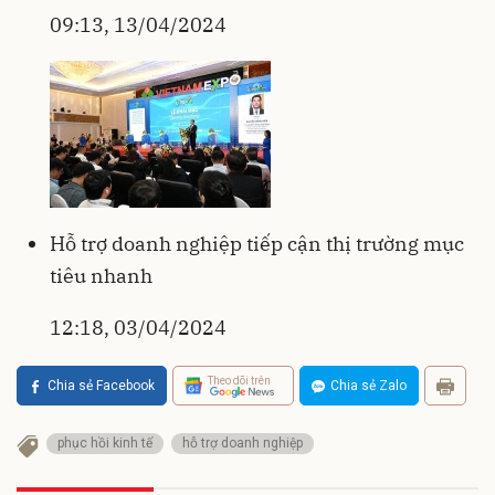
09:13, 13/04/2024
Hỗ trợ doanh nghiệp tiếp cận thị trường mục
tiêu nhanh
12:18, 03/04/2024
Theo dõi trên
Chia sẻ Facebook
Chia sẻ Zalo
phục hồi kinh tế
hỗ trợ doanh nghiệp