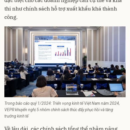
đặc biệt cho các doanh nghiệp cần cụ thể và khả
thi như chính sách hỗ trợ xuất khẩu khá thành
công.
Trong báo cáo quý 1/2024: Triển vọng kinh tế Việt Nam năm 2024,
VEPR khuyến nghị 5 nhóm chính sách thúc đẩy phục hồi và tăng
trưởng kinh tế
Về lâu dài, các chính sách tổng thể nhằm nâng