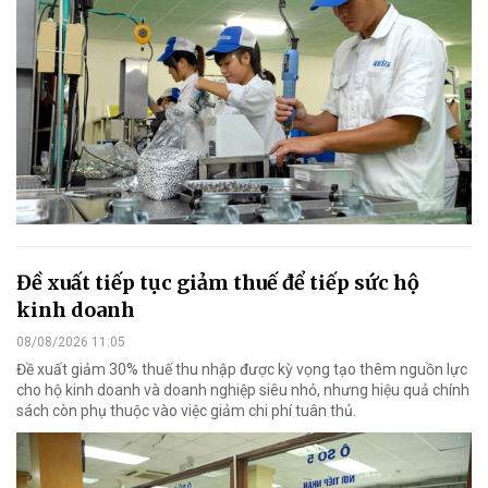
Đề xuất tiếp tục giảm thuế để tiếp sức hộ
kinh doanh
08/08/2026 11:05
Đề xuất giảm 30% thuế thu nhập được kỳ vọng tạo thêm nguồn lực
cho hộ kinh doanh và doanh nghiệp siêu nhỏ, nhưng hiệu quả chính
sách còn phụ thuộc vào việc giảm chi phí tuân thủ.