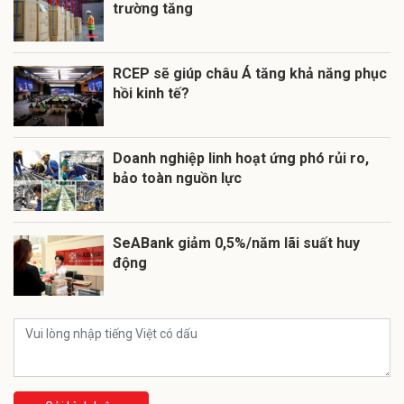
trường tăng
RCEP sẽ giúp châu Á tăng khả năng phục
hồi kinh tế?
Doanh nghiệp linh hoạt ứng phó rủi ro,
bảo toàn nguồn lực
SeABank giảm 0,5%/năm lãi suất huy
động