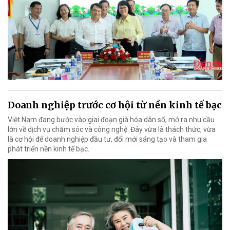
Doanh nghiệp trước cơ hội từ nền kinh tế bạc
Việt Nam đang bước vào giai đoạn già hóa dân số, mở ra nhu cầu
lớn về dịch vụ chăm sóc và công nghệ. Đây vừa là thách thức, vừa
là cơ hội để doanh nghiệp đầu tư, đổi mới sáng tạo và tham gia
phát triển nền kinh tế bạc.