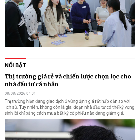
NỔI BẬT
Thị trường giá rẻ và chiến lược chọn lọc cho
nhà đầu tư cá nhân
08/08/2026 04:01
Thị trường hiện đang giao dịch ở vùng định giá rất hấp dẫn so với
lịch sử. Tuy nhiên, không còn là giai đoạn nhà đầu tư có thể kỳ vọng
sinh lời chỉ bằng cách mua bất kỳ cổ phiếu nào đang giảm giá.