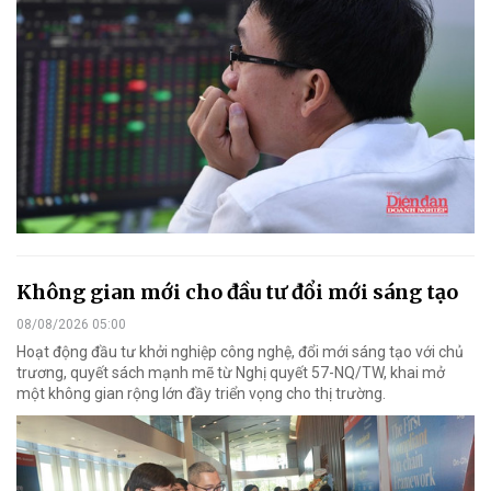
Không gian mới cho đầu tư đổi mới sáng tạo
08/08/2026 05:00
Hoạt động đầu tư khởi nghiệp công nghệ, đổi mới sáng tạo với chủ
trương, quyết sách mạnh mẽ từ Nghị quyết 57-NQ/TW, khai mở
một không gian rộng lớn đầy triển vọng cho thị trường.