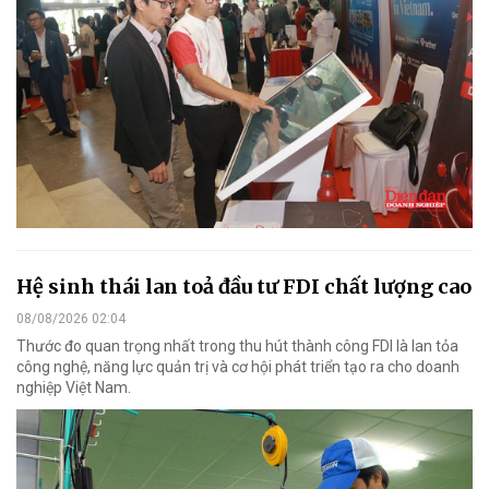
Hệ sinh thái lan toả đầu tư FDI chất lượng cao
08/08/2026 02:04
Thước đo quan trọng nhất trong thu hút thành công FDI là lan tỏa
công nghệ, năng lực quản trị và cơ hội phát triển tạo ra cho doanh
nghiệp Việt Nam.