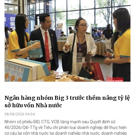
Ngân hàng nhóm Big 3 trước thềm nâng tỷ lệ
sở hữu vốn Nhà nước
08/08/2026 04:04
Nhóm cổ phiếu BID, CTG, VCB tăng mạnh sau Quyết định số
40/2026/QĐ-TTg về Tiêu chí phân loại doanh nghiệp để thực hiện
cơ cấu lại vốn nhà nước tại doanh nghiệp nhà nước, doanh nghiệp