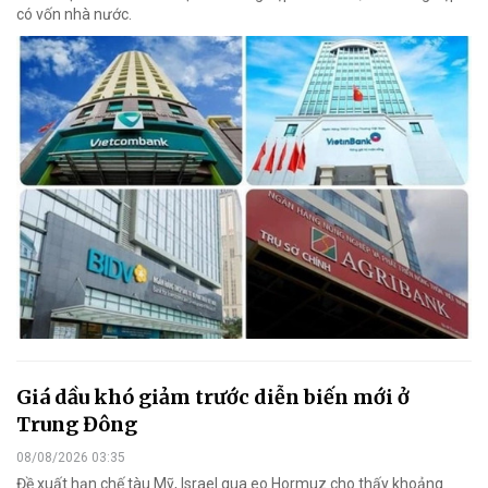
có vốn nhà nước.
Giá dầu khó giảm trước diễn biến mới ở
Trung Đông
08/08/2026 03:35
Đề xuất hạn chế tàu Mỹ, Israel qua eo Hormuz cho thấy khoảng