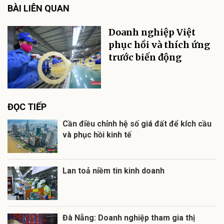
BÀI LIÊN QUAN
Doanh nghiệp Việt
phục hồi và thích ứng
trước biến động
ĐỌC TIẾP
Cần điều chỉnh hệ số giá đất để kích cầu
và phục hồi kinh tế
Lan toả niềm tin kinh doanh
Đà Nẵng: Doanh nghiệp tham gia thị