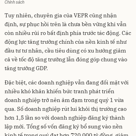
Chính sách
Tuy nhiên, chuyên gia của VEPR cũng nhận
định, sự phục hồi trên là chưa bền vững khi vẫn
còn nhiều rủi ro bất định phía trước tác động. Các
động lực tăng trưởng chính của nền kinh tế như
đầu tư tư nhân
, cầu tiêu dùng có xu hướng giảm
cả về tốc độ tăng trưởng lẫn đóng góp chung vào
tăng trưởng GDP.
Đặc biệt, các
doanh nghiệp
vẫn đang đối mặt với
nhiều khó khăn khiến bức tranh phát triển
doanh nghiệp trở nên ảm đạm trong quý 1 vừa
qua. Số doanh nghiệp rút lui khỏi thị trường cao
hơn 1,5 lần so với doanh nghiệp đăng ký thành
lập mới. Tổng số vốn đăng ký bổ sung vào nền
kinh tế trong quý đạt hơn 720.000 tỷ đồng, giảm