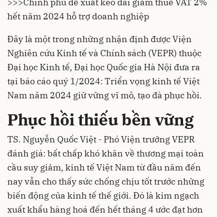
>>>
Chính phủ đề xuất kéo dài giảm thuế VAT 2%
hết năm 2024 hỗ trợ doanh nghiệp
Đây là một trong những nhận định được Viện
Nghiên cứu Kinh tế và Chính sách (VEPR) thuộc
Đại học Kinh tế, Đại học Quốc gia Hà Nội đưa ra
tại báo cáo quý 1/2024: Triển vọng kinh tế Việt
Nam năm 2024 giữ vững vĩ mô, tạo đà phục hồi.
Phục hồi thiếu bền vững
TS. Nguyễn Quốc Việt - Phó Viện trưởng VEPR
đánh giá: bất chấp khó khăn về thương mại toàn
cầu suy giảm, kinh tế Việt Nam từ đầu năm đến
nay vẫn cho thấy sức chống chịu tốt trước những
biến động của kinh tế thế giới. Đó là kim ngạch
xuất khẩu hàng hoá đến hết tháng 4 ước đạt hơn