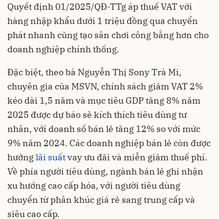
Quyết định 01/2025/QĐ-TTg áp thuế VAT với
hàng nhập khẩu dưới 1 triệu đồng qua chuyển
phát nhanh cũng tạo sân chơi công bằng hơn cho
doanh nghiệp chính thống.
Đặc biệt, theo bà Nguyễn Thị Sony Trà Mi,
chuyên gia của MSVN, chính sách giảm VAT 2%
kéo dài 1,5 năm và mục tiêu GDP tăng 8% năm
2025 được dự báo sẽ kích thích tiêu dùng tư
nhân, với doanh số bán lẻ tăng 12% so với mức
9% năm 2024. Các doanh nghiệp bán lẻ còn được
hưởng
lãi suất
vay ưu đãi và miễn giảm thuế phí.
Về phía người tiêu dùng, ngành bán lẻ ghi nhận
xu hướng cao cấp hóa, với người tiêu dùng
chuyển từ phân khúc giá rẻ sang trung cấp và
siêu cao cấp.