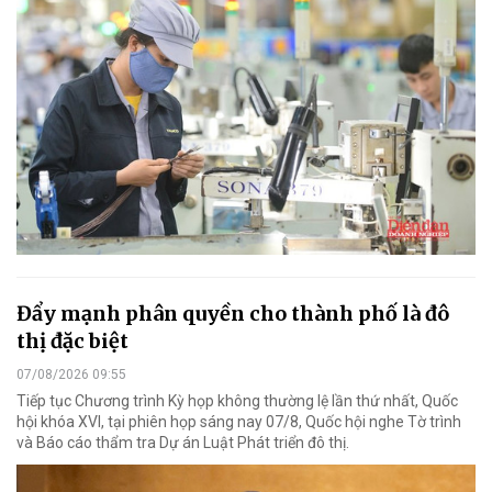
Đẩy mạnh phân quyền cho thành phố là đô
thị đặc biệt
07/08/2026 09:55
Tiếp tục Chương trình Kỳ họp không thường lệ lần thứ nhất, Quốc
hội khóa XVI, tại phiên họp sáng nay 07/8, Quốc hội nghe Tờ trình
và Báo cáo thẩm tra Dự án Luật Phát triển đô thị.