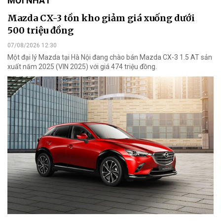
MỚI NHẤT
Mazda CX-3 tồn kho giảm giá xuống dưới
500 triệu đồng
07/08/2026 12:30
Một đại lý Mazda tại Hà Nội đang chào bán Mazda CX-3 1.5 AT sản
xuất năm 2025 (VIN 2025) với giá 474 triệu đồng.