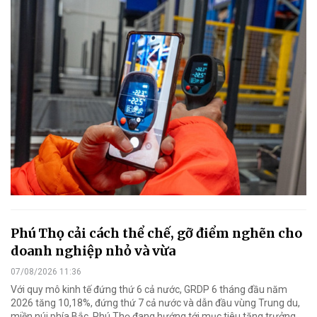
Phú Thọ cải cách thể chế, gỡ điểm nghẽn cho
doanh nghiệp nhỏ và vừa
07/08/2026 11:36
Với quy mô kinh tế đứng thứ 6 cả nước, GRDP 6 tháng đầu năm
2026 tăng 10,18%, đứng thứ 7 cả nước và dẫn đầu vùng Trung du,
miền núi phía Bắc, Phú Thọ đang hướng tới mục tiêu tăng trưởng