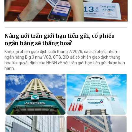
Nâng nới trần giới hạn tiền gửi, cổ phiếu
ngân hàng sẽ thăng hoa?
Khép lại phiên giao dịch cuối tháng 7/2026, các cổ phiếu nhóm
ngân hàng Big 3 như VCB, CTG, BID đã có phiên giao dịch thăng
hoa khi quyết định của NHNN về nới trần giới hạn tiền gửi được ban
hành.