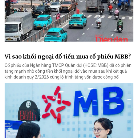
Vì sao khối ngoại đổ tiền mua cổ phiếu MBB?
Cổ phiếu của Ngân hàng TMCP Quân đội (HOSE: MBB) đã có phiên
tăng mạnh nhờ dòng tiền khối ngoại đổ vào mua sau khi kết quả
kinh doanh quý 2/2026 cùng lộ trình tăng vốn được công bố.