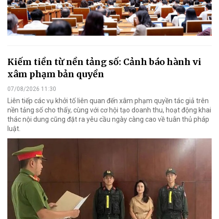
Kiếm tiền từ nền tảng số: Cảnh báo hành vi
xâm phạm bản quyền
07/08/2026 11:30
Liên tiếp các vụ khởi tố liên quan đến xâm phạm quyền tác giả trên
nền tảng số cho thấy, cùng với cơ hội tạo doanh thu, hoạt động khai
thác nội dung cũng đặt ra yêu cầu ngày càng cao về tuân thủ pháp
luật.