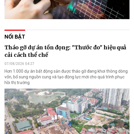
NỔI BẬT
Tháo gỡ dự án tồn đọng: "Thước đo" hiệu quả
cải cách thể chế
07/08/2026 04:27
Hơn 1.000 dự án bất động sản được tháo gỡ đang khơi thông dòng
vốn, bổ sung nguồn cung và tạo động lực mới cho quá trình phục
hồi thị trường.