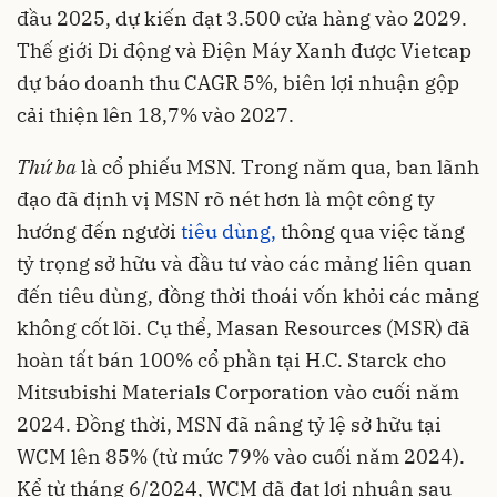
đầu 2025, dự kiến đạt 3.500 cửa hàng vào 2029.
Thế giới Di động và Điện Máy Xanh được Vietcap
dự báo doanh thu CAGR 5%, biên lợi nhuận gộp
cải thiện lên 18,7% vào 2027.
Thứ ba
là cổ phiếu MSN. Trong năm qua, ban lãnh
đạo đã định vị MSN rõ nét hơn là một công ty
hướng đến người
tiêu dùng,
thông qua việc tăng
tỷ trọng sở hữu và đầu tư vào các mảng liên quan
đến tiêu dùng, đồng thời thoái vốn khỏi các mảng
không cốt lõi. Cụ thể, Masan Resources (MSR) đã
hoàn tất bán 100% cổ phần tại H.C. Starck cho
Mitsubishi Materials Corporation vào cuối năm
2024. Đồng thời, MSN đã nâng tỷ lệ sở hữu tại
WCM lên 85% (từ mức 79% vào cuối năm 2024).
Kể từ tháng 6/2024, WCM đã đạt lợi nhuận sau