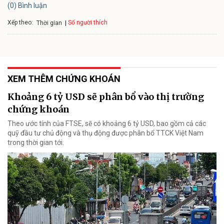
(0) Bình luận
Xếp theo:
Số người thích
Thời gian
XEM THÊM CHỨNG KHOÁN
Khoảng 6 tỷ USD sẽ phân bổ vào thị trường
chứng khoán
Theo ước tính của FTSE, sẽ có khoảng 6 tỷ USD, bao gồm cả các
quỹ đầu tư chủ động và thụ động được phân bổ TTCK Việt Nam
trong thời gian tới.