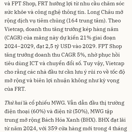
và FPT Shop, FRT hưởng lợi từ nhu cầu chăm sóc
sức khỏe và công nghệ thông tin. Long Châu mở
rộng dịch vụ tiêm chủng (164 trung tâm). Theo
Vietcap, doanh thu tăng trưởng kép hàng năm
(CAGR) của mảng này dự kiến 21% giai đoạn
2024–2029, đạt 2,5 tỷ USD vào 2029. FPT Shop
tăng trưởng doanh thu CAGR 5%, nhờ phục hồi
tiêu dùng ICT và chuyển đổi số. Tuy vậy, Vietcap
cho rằng các nhà đầu tư cần lưu ý rủi ro về tốc độ
mở rộng và biên lợi nhuận không như kỳ vọng
của FRT.
Thứ hai
là cổ phiếu MWG. Vẫn dẫn đầu thị trường
điện thoại (60%) và điện tử (50%), MWG tập
trung mở rộng Bách Hóa Xanh (BHX). BHX đạt lãi
từ năm 2024, với 359 cửa hàng mới trong 4 tháng