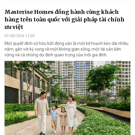
Masterise Homes đồng hành cùng khách
hàng trên toàn quốc với giải pháp tài chính
ưu việt
07/08/2026 12:05
Một quyết định sở hữu bất động sản là một kế hoạch kéo dài nhiều
năm, gắn với kỳ vọng về một không gian sống, một tài sản bền
vững và cả những dự định quan trọng của mỗi gia đình.