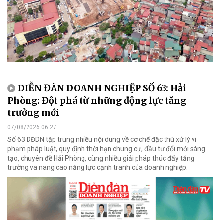
DIỄN ĐÀN DOANH NGHIỆP SỐ 63: Hải
Phòng: Đột phá từ những động lực tăng
trưởng mới
07/08/2026 06:27
Số 63 DĐDN tập trung nhiều nội dung về cơ chế đặc thù xử lý vi
phạm pháp luật, quy định thời hạn chung cư, đầu tư đổi mới sáng
tạo, chuyên đề Hải Phòng, cùng nhiều giải pháp thúc đẩy tăng
trưởng và nâng cao năng lực cạnh tranh của doanh nghiệp.