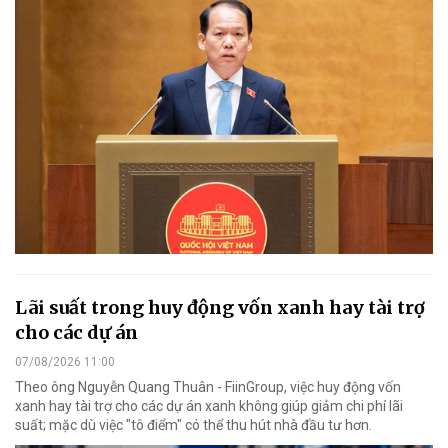
Lãi suất trong huy động vốn xanh hay tài trợ
cho các dự án
07/08/2026 11:00
Theo ông Nguyễn Quang Thuân - FiinGroup, việc huy động vốn
xanh hay tài trợ cho các dự án xanh không giúp giảm chi phí lãi
suất; mặc dù việc "tô điểm" có thể thu hút nhà đầu tư hơn.