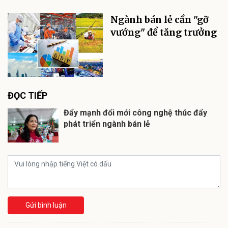
Ngành bán lẻ cần "gỡ
vướng" để tăng trưởng
ĐỌC TIẾP
Đẩy mạnh đổi mới công nghệ thúc đẩy
phát triển ngành bán lẻ
Gửi bình luận