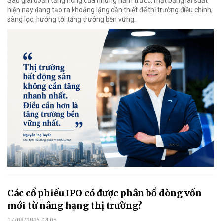
Sau giai đoạn tăng nóng của những năm trước, mặt bằng lãi suất
hiện nay đang tạo ra khoảng lặng cần thiết để thị trường điều chỉnh,
sàng lọc, hướng tới tăng trưởng bền vững.
Các cổ phiếu IPO có được phân bổ dòng vốn
mới từ nâng hạng thị trường?
07/08/2026 04:05