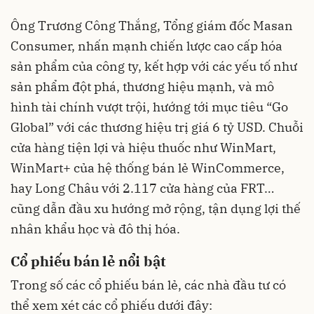
Ông Trương Công Thắng, Tổng giám đốc Masan
Consumer, nhấn mạnh chiến lược cao cấp hóa
sản phẩm của công ty, kết hợp với các yếu tố như
sản phẩm đột phá, thương hiệu mạnh, và mô
hình tài chính vượt trội, hướng tới mục tiêu “Go
Global” với các thương hiệu trị giá 6 tỷ USD. Chuỗi
cửa hàng tiện lợi và hiệu thuốc như WinMart,
WinMart+ của hệ thống bán lẻ WinCommerce,
hay Long Châu với 2.117 cửa hàng của FRT…
cũng dẫn đầu xu hướng mở rộng, tận dụng lợi thế
nhân khẩu học và đô thị hóa.
Cổ phiếu bán lẻ nổi bật
Trong số các cổ phiếu bán lẻ, các nhà đầu tư có
thể xem xét các cổ phiếu dưới đây: