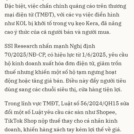
Đặc biệt, việc chấn chỉnh quảng cáo trên thương
mại điện tử (TMĐT), với các vụ việc điển hình
như KOL bị khởi tố trong vụ kẹo Kera, đã nâng
cao ý thức của cả người bán và người mua.
SSI Research nhấn mạnh Nghị định
70/2025/NĐ-CP, có hiệu lực từ 1/6/2025, yêu cầu
hộ kinh doanh xuất hóa đơn điện tử, giảm trốn
thuế nhưng khiến một số hộ tạm ngưng hoạt
động hoặc tăng giá bán. Điều này đẩy người tiêu
dùng sang các chuỗi siêu thị, cửa hàng tiện lợi.
Trong lĩnh vực TMĐT, Luật số 56/2024/QH15 sửa
đổi một số Luật yêu cầu các sàn như Shopee,
TikTok Shop nộp thuế thay cho cá nhân kinh
doanh, khiến hàng xách tay kém lợi thế về giá.