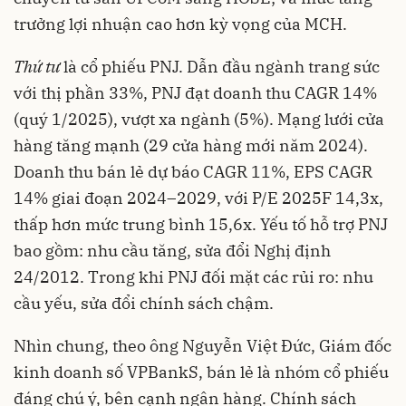
trưởng lợi nhuận cao hơn kỳ vọng của MCH.
Thứ tư
là cổ phiếu PNJ. Dẫn đầu ngành trang sức
với thị phần 33%, PNJ đạt doanh thu CAGR 14%
(quý 1/2025), vượt xa ngành (5%). Mạng lưới cửa
hàng tăng mạnh (29 cửa hàng mới năm 2024).
Doanh thu bán lẻ dự báo CAGR 11%, EPS CAGR
14% giai đoạn 2024–2029, với P/E 2025F 14,3x,
thấp hơn mức trung bình 15,6x. Yếu tố hỗ trợ PNJ
bao gồm: nhu cầu tăng, sửa đổi Nghị định
24/2012. Trong khi PNJ đối mặt các rủi ro: nhu
cầu yếu, sửa đổi chính sách chậm.
Nhìn chung, theo ông Nguyễn Việt Đức, Giám đốc
kinh doanh số VPBankS, bán lẻ là nhóm cổ phiếu
đáng chú ý, bên cạnh ngân hàng. Chính sách