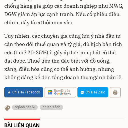
chống hàng giả giúp các doanh nghiệp như MWG,
DGW giảm áp lực cạnh tranh. Nếu cổ phiếu điều
chỉnh, đây là cơ hội mua vào.
Tuy nhiên, các chuyên gia cũng lưu ý nhà đầu tư
cần theo dõi thuế quan và tỷ giá, dù kịch bản tích
cực (thuế 20-25%) ít gây áp lực lạm phát có thể
đạt được. Thuế tiêu thụ đặc biệt với đồ uống,
xăng, điều hòa cũng có thể ảnh hưởng, nhưng
không đáng kể đến tổng doanh thu ngành bán lẻ.
Theo dõi trên
Chia sẻ Facebook
Chia sẻ Zalo
ngành bán lẻ
chính sách
BÀI LIÊN QUAN