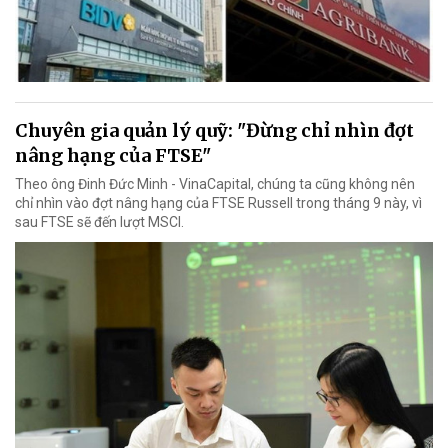
Chuyên gia quản lý quỹ: "Đừng chỉ nhìn đợt
nâng hạng của FTSE"
Theo ông Đinh Đức Minh - VinaCapital, chúng ta cũng không nên
chỉ nhìn vào đợt nâng hạng của FTSE Russell trong tháng 9 này, vì
sau FTSE sẽ đến lượt MSCI.