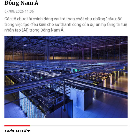
Đông Nam Á
07/08/2026 11:06
Các tổ chức tài chính đóng vai trò then chốt như những "cầu nối"
trong việc tạo điều kiện cho sự thành công của dự án hạ tầng trí tuệ
nhân tạo (AI) trong Đông Nam Á.