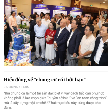
Hiểu đúng về "chung cư có thời hạn"
08/08/2026 14:05
Nhà chung cư là một tài sản đặc biệt vì vậy cách tiếp cận phù hợp
không phải là lựa chọn giữa “quyền sở hữu” và “an toàn công trình”,
mà là xây dựng một cơ chế để hai mục tiêu này cùng được bảo
đảm.