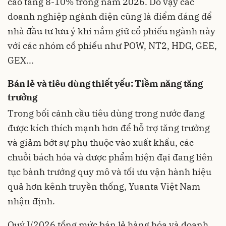
cao tăng 8-10% trong năm 2026. Do vậy các
doanh nghiệp ngành điện cũng là điểm đáng để
nhà đầu tư lưu ý khi nắm giữ cổ phiếu ngành này
với các nhóm cổ phiếu như POW, NT2, HDG, GEE,
GEX...
Bá
n lẻ và tiêu dùng thiết yếu: Tiềm năng tăng
trưởng
Trong bối cảnh cầu tiêu dùng trong nước đang
được kích thích mạnh hơn để hỗ trợ tăng trưởng
và giảm bớt sự phụ thuộc vào xuất khẩu, các
chuỗi bách hóa và dược phẩm hiện đại đang liên
tục bành trướng quy mô và tối ưu vận hành hiệu
quả hơn kênh truyền thống, Yuanta Việt Nam
nhận định.
Quý I/2026 tổng mức bán lẻ hàng hóa và doanh