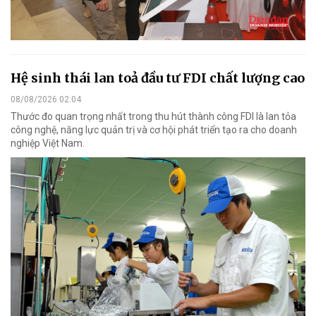
Hệ sinh thái lan toả đầu tư FDI chất lượng cao
08/08/2026 02:04
Thước đo quan trọng nhất trong thu hút thành công FDI là lan tỏa
công nghệ, năng lực quản trị và cơ hội phát triển tạo ra cho doanh
nghiệp Việt Nam.