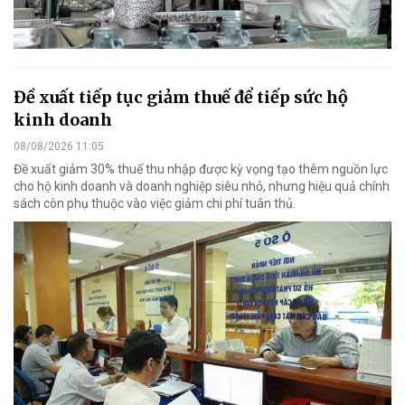
Đề xuất tiếp tục giảm thuế để tiếp sức hộ
kinh doanh
08/08/2026 11:05
Đề xuất giảm 30% thuế thu nhập được kỳ vọng tạo thêm nguồn lực
cho hộ kinh doanh và doanh nghiệp siêu nhỏ, nhưng hiệu quả chính
sách còn phụ thuộc vào việc giảm chi phí tuân thủ.