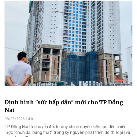
Định hình "sức hấp dẫn" mới cho TP Đồng
Nai
08/08/2026 14:01
TP Đồng Nai từ chuyển đổi tư duy chính quyền kiến tạo đến chiến
lược "chọn đại bàng thật" trong kỷ nguyên phát triển đô thị loại I và