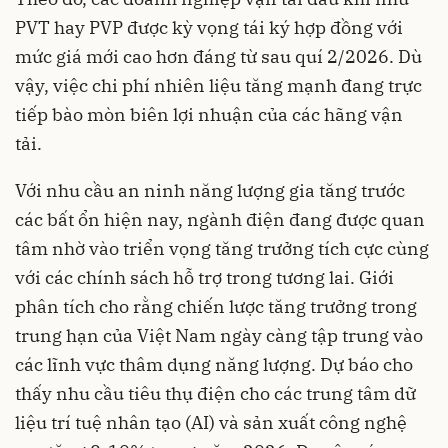
PVT hay PVP được kỳ vọng tái ký hợp đồng với
mức giá mới cao hơn đáng từ sau quí 2/2026. Dù
vậy, việc chi phí nhiên liệu tăng mạnh đang trực
tiếp bào mòn biên lợi nhuận của các hãng vận
tải.
Với nhu cầu an ninh năng lượng gia tăng trước
các bất ổn hiện nay, ngành điện đang được quan
tâm nhờ vào triển vọng tăng trưởng tích cực cùng
với các chính sách hỗ trợ trong tương lai. Giới
phân tích cho rằng chiến lược tăng trưởng trong
trung hạn của Việt Nam ngày càng tập trung vào
các lĩnh vực thâm dụng năng lượng. Dự báo cho
thấy nhu cầu tiêu thụ điện cho các trung tâm dữ
liệu trí tuệ nhân tạo (AI) và sản xuất công nghệ