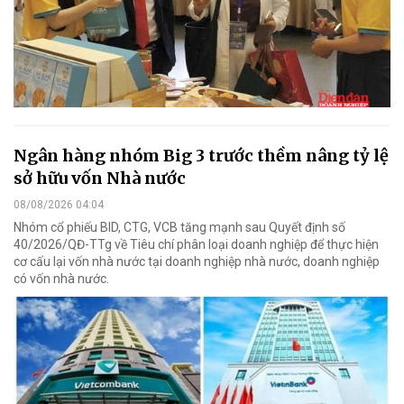
Ngân hàng nhóm Big 3 trước thềm nâng tỷ lệ
sở hữu vốn Nhà nước
08/08/2026 04:04
Nhóm cổ phiếu BID, CTG, VCB tăng mạnh sau Quyết định số
40/2026/QĐ-TTg về Tiêu chí phân loại doanh nghiệp để thực hiện
cơ cấu lại vốn nhà nước tại doanh nghiệp nhà nước, doanh nghiệp
có vốn nhà nước.