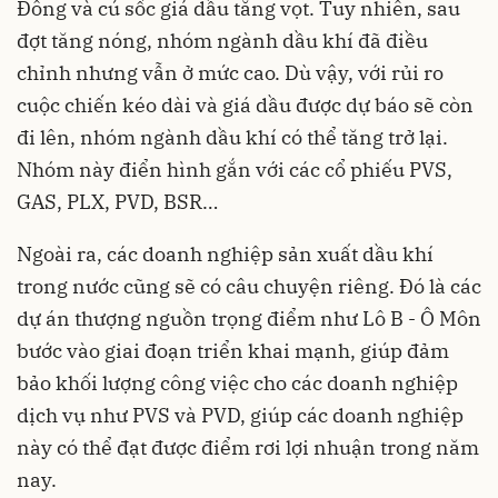
Đông và cú sốc giá dầu tăng vọt. Tuy nhiên, sau
đợt tăng nóng, nhóm ngành dầu khí đã điều
chỉnh nhưng vẫn ở mức cao. Dù vậy, với rủi ro
cuộc chiến kéo dài và giá dầu được dự báo sẽ còn
đi lên, nhóm ngành dầu khí có thể tăng trở lại.
Nhóm này điển hình gắn với các cổ phiếu PVS,
GAS, PLX, PVD, BSR…
Ngoài ra, các doanh nghiệp sản xuất dầu khí
trong nước cũng sẽ có câu chuyện riêng. Đó là các
dự án thượng nguồn trọng điểm như Lô B - Ô Môn
bước vào giai đoạn triển khai mạnh, giúp đảm
bảo khối lượng công việc cho các doanh nghiệp
dịch vụ như PVS và PVD, giúp các doanh nghiệp
này có thể đạt được điểm rơi lợi nhuận trong năm
nay.