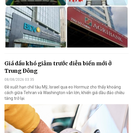
Giá dầu khó giảm trước diễn biến mới ở
Trung Đông
08/08/2026 03:35
Đề xuất hạn chế tàu Mỹ, Israel qua eo Hormuz cho thấy khoảng
cách giữa Tehran và Washington vẫn lớn, khiến giá dầu đảo chiều
tăng trở lại.