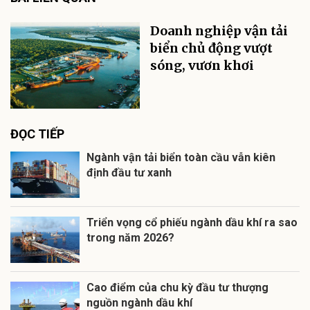
Doanh nghiệp vận tải
biển chủ động vượt
sóng, vươn khơi
ĐỌC TIẾP
Ngành vận tải biển toàn cầu vẫn kiên
định đầu tư xanh
Triển vọng cổ phiếu ngành dầu khí ra sao
trong năm 2026?
Cao điểm của chu kỳ đầu tư thượng
nguồn ngành dầu khí