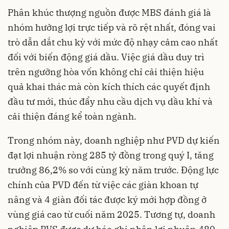
Phân khúc thượng nguồn được MBS đánh giá là
nhóm hưởng lợi trực tiếp và rõ rệt nhất, đóng vai
trò dẫn dắt chu kỳ với mức độ nhạy cảm cao nhất
đối với biến động giá dầu. Việc giá dầu duy trì
trên ngưỡng hòa vốn không chỉ cải thiện hiệu
quả khai thác mà còn kích thích các quyết định
đầu tư mới, thúc đẩy nhu cầu dịch vụ dầu khí và
cải thiện đáng kể toàn ngành.
Trong nhóm này, doanh nghiệp như PVD dự kiến
đạt lợi nhuận ròng 285 tỷ đồng trong quý I, tăng
trưởng 86,2% so với cùng kỳ năm trước. Động lực
chính của PVD đến từ việc các giàn khoan tự
nâng và 4 giàn đối tác được ký mới hợp đồng ở
vùng giá cao từ cuối năm 2025. Tương tự, doanh