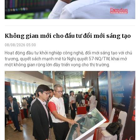
Không gian mới cho đầu tư đổi mới sáng tạo
08/08/2026 05:00
Hoạt động đầu tư khởi nghiệp công nghệ, đổi mới sáng tạo với chủ
trương, quyết sách mạnh mẽ từ Nghị quyết 57-NQ/TW, khai mở
một không gian rộng lớn đầy triển vọng cho thị trường.