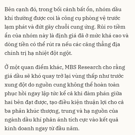
Bên cạnh đó, trong bối cảnh bất ổn, nhóm dầu
khí thường được coi là công cụ phòng vệ trước
lạm phát và đứt gãy chuỗi cung ứng. Rủi ro tiềm
ẩn của nhóm này là định giá đã ở mức khá cao và
dòng tiền có thể rút ra nếu các căng thẳng địa
chính trị hạ nhiệt đột ngột.
Ở một quan điểm khác, MBS Research cho rằng
giá dầu sẽ khó quay trở lại vùng thấp như trước
xung đột do nguồn cung không thể hoàn toàn
phục hồi ngay lập tức kể cả khi đàm phán giữa
hai bên đạt được, tạo điều kiện thuận lợi cho cả
ba phân khúc thượng, trung và hạ nguồn của
ngành dầu khí phản ánh tích cực vào kết quả
kinh doanh ngay từ đầu năm.