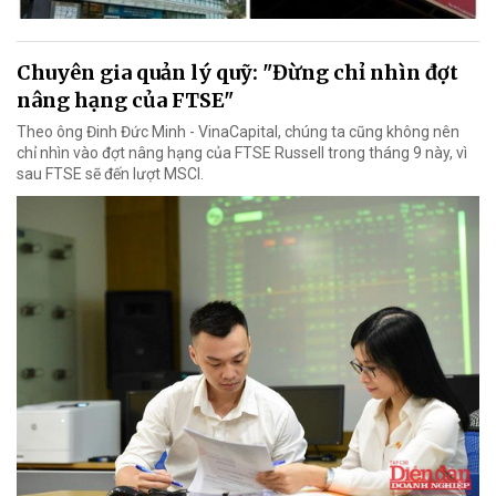
Chuyên gia quản lý quỹ: "Đừng chỉ nhìn đợt
nâng hạng của FTSE"
Theo ông Đinh Đức Minh - VinaCapital, chúng ta cũng không nên
chỉ nhìn vào đợt nâng hạng của FTSE Russell trong tháng 9 này, vì
sau FTSE sẽ đến lượt MSCI.