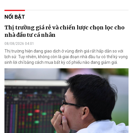
NỔI BẬT
Thị trường giá rẻ và chiến lược chọn lọc cho
nhà đầu tư cá nhân
08/08/2026 04:01
Thị trường hiện đang giao dịch ở vùng định giá rất hấp dẫn so với
lịch sử. Tuy nhiên, không còn là giai đoạn nhà đầu tư có thể kỳ vọng
sinh lời chỉ bằng cách mua bất kỳ cổ phiếu nào đang giảm giá.