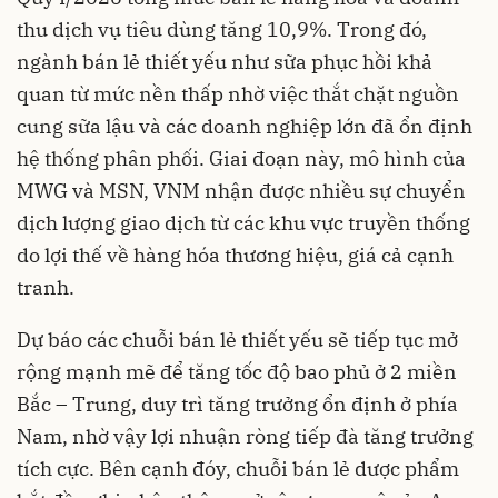
thu dịch vụ tiêu dùng tăng 10,9%. Trong đó,
ngành bán lẻ thiết yếu như sữa phục hồi khả
quan từ mức nền thấp nhờ việc thắt chặt nguồn
cung sữa lậu và các doanh nghiệp lớn đã ổn định
hệ thống phân phối. Giai đoạn này, mô hình của
MWG và MSN, VNM nhận được nhiều sự chuyển
dịch lượng giao dịch từ các khu vực truyền thống
do lợi thế về hàng hóa thương hiệu, giá cả cạnh
tranh.
Dự báo các chuỗi bán lẻ thiết yếu sẽ tiếp tục mở
rộng mạnh mẽ để tăng tốc độ bao phủ ở 2 miền
Bắc – Trung, duy trì tăng trưởng ổn định ở phía
Nam, nhờ vậy lợi nhuận ròng tiếp đà tăng trưởng
tích cực. Bên cạnh đóy, chuỗi bán lẻ dược phẩm