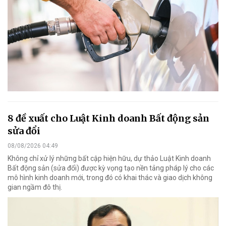
8 đề xuất cho Luật Kinh doanh Bất động sản
sửa đổi
08/08/2026 04:49
Không chỉ xử lý những bất cập hiện hữu, dự thảo Luật Kinh doanh
Bất động sản (sửa đổi) được kỳ vọng tạo nền tảng pháp lý cho các
mô hình kinh doanh mới, trong đó có khai thác và giao dịch không
gian ngầm đô thị.