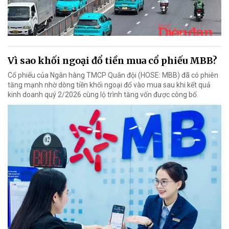
Vì sao khối ngoại đổ tiền mua cổ phiếu MBB?
Cổ phiếu của Ngân hàng TMCP Quân đội (HOSE: MBB) đã có phiên
tăng mạnh nhờ dòng tiền khối ngoại đổ vào mua sau khi kết quả
kinh doanh quý 2/2026 cùng lộ trình tăng vốn được công bố.