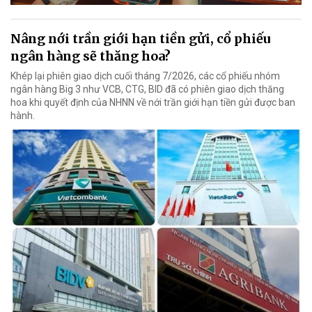
Nâng nới trần giới hạn tiền gửi, cổ phiếu
ngân hàng sẽ thăng hoa?
Khép lại phiên giao dịch cuối tháng 7/2026, các cổ phiếu nhóm
ngân hàng Big 3 như VCB, CTG, BID đã có phiên giao dịch thăng
hoa khi quyết định của NHNN về nới trần giới hạn tiền gửi được ban
hành.