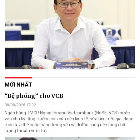
MỚI NHẤT
“Bệ phóng” cho VCB
08/08/2026 17:02
Ngân hàng TMCP Ngoại thương Vietcombank (HoSE: VCB) bước
vào chu kỳ tăng trưởng cao của nền kinh tế, hứa hẹn một giai đoạn
mới từ vị thế ngân hàng trọng yếu và đi đầu cùng nền tảng chất
lượng tài sản vượt trội.