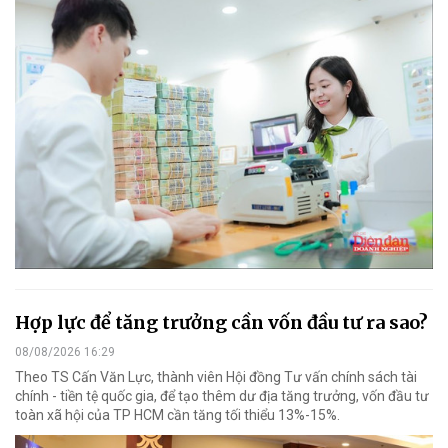
Hợp lực để tăng trưởng cần vốn đầu tư ra sao?
08/08/2026 16:29
Theo TS Cấn Văn Lực, thành viên Hội đồng Tư vấn chính sách tài
chính - tiền tệ quốc gia, để tạo thêm dư địa tăng trưởng, vốn đầu tư
toàn xã hội của TP HCM cần tăng tối thiểu 13%-15%.