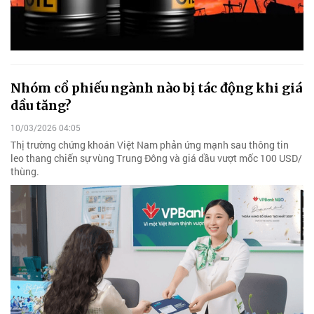
Nhóm cổ phiếu ngành nào bị tác động khi giá
dầu tăng?
10/03/2026 04:05
Thị trường chứng khoán Việt Nam phản ứng mạnh sau thông tin
leo thang chiến sự vùng Trung Đông và giá dầu vượt mốc 100 USD/
thùng.