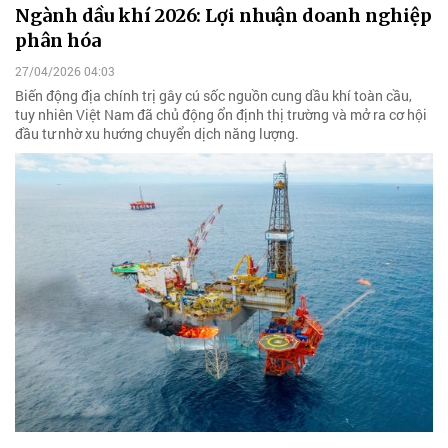
Ngành dầu khí 2026: Lợi nhuận doanh nghiệp
phân hóa
27/04/2026 04:03
Biến động địa chính trị gây cú sốc nguồn cung dầu khí toàn cầu,
tuy nhiên Việt Nam đã chủ động ổn định thị trường và mở ra cơ hội
đầu tư nhờ xu hướng chuyển dịch năng lượng.