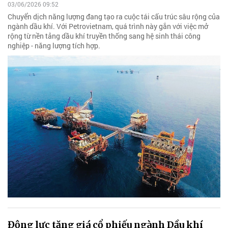
03/06/2026 09:52
Chuyển dịch năng lượng đang tạo ra cuộc tái cấu trúc sâu rộng của
ngành dầu khí. Với Petrovietnam, quá trình này gắn với việc mở
rộng từ nền tảng dầu khí truyền thống sang hệ sinh thái công
nghiệp - năng lượng tích hợp.
Động lực tăng giá cổ phiếu ngành Dầu khí