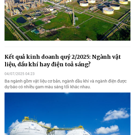
Kết quả kinh doanh quý 2/2025: Ngành vật
liệu, dầu khí hay điện toả sáng?
04/07/2025 04:23
Ba ngành gồm vật liệu cơ bản, ngành dầu khí và ngành điện được
dự báo có nhiều gam màu sáng tối khác nhau.