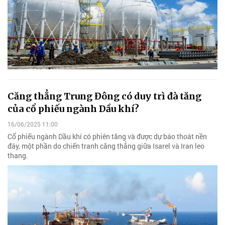
Căng thẳng Trung Đông có duy trì đà tăng
của cổ phiếu ngành Dầu khí?
16/06/2025 11:00
Cổ phiếu ngành Dầu khí có phiên tăng và được dự báo thoát nền
đáy, một phần do chiến tranh căng thẳng giữa Isarel và Iran leo
thang.