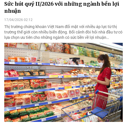
Sức hút quý II/2026 với những ngành bền lợi
nhuận
17/04/2026 02:12
Thị trường chứng khoán Việt Nam đối mặt với nhiều áp lực từ thị
trường thế giới còn nhiều biến động. Bối cảnh đòi hỏi nhà đầu tư có
lựa chọn ưu tiên cho những ngành có sức bền về lợi nhuận…