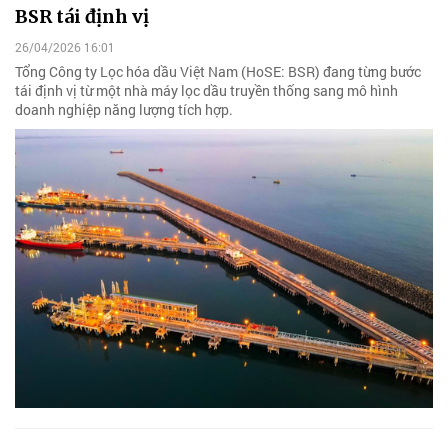
BSR tái định vị
26/04/2026 16:01
Tổng Công ty Lọc hóa dầu Việt Nam (HoSE: BSR) đang từng bước
tái định vị từ một nhà máy lọc dầu truyền thống sang mô hình
doanh nghiệp năng lượng tích hợp.