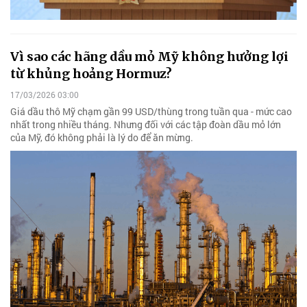
Vì sao các hãng dầu mỏ Mỹ không hưởng lợi
từ khủng hoảng Hormuz?
17/03/2026 03:00
Giá dầu thô Mỹ chạm gần 99 USD/thùng trong tuần qua - mức cao
nhất trong nhiều tháng. Nhưng đối với các tập đoàn dầu mỏ lớn
của Mỹ, đó không phải là lý do để ăn mừng.