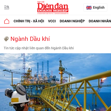
English
CHÍNH TRỊ - XÃ HỘI
VCCI
DOANH NGHIỆP
DOANH NHÂN
Ngành Dầu khí
Tin tức cập nhật liên quan đến Ngành Dầu khí