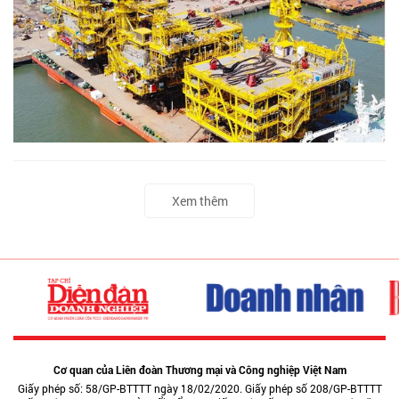
Xem thêm
Cơ quan của Liên đoàn Thương mại và Công nghiệp Việt Nam
Giấy phép số: 58/GP-BTTTT ngày 18/02/2020. Giấy phép số 208/GP-BTTTT