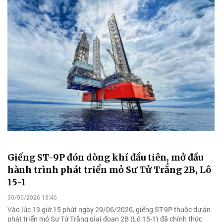
Giếng ST-9P đón dòng khí đầu tiên, mở đầu
hành trình phát triển mỏ Sư Tử Trắng 2B, Lô
15-1
30/06/2026 13:46
Vào lúc 13 giờ 15 phút ngày 29/06/2026, giếng ST-9P thuộc dự án
phát triển mỏ Sư Tử Trắng giai đoạn 2B (Lô 15-1) đã chính thức