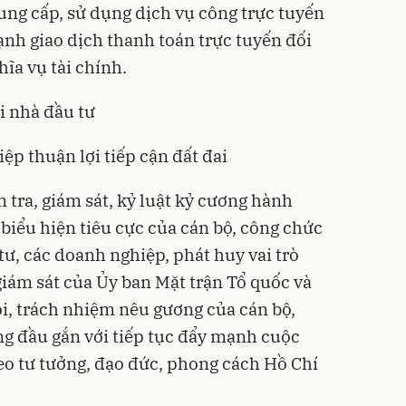
 cung cấp, sử dụng dịch vụ công trực tuyến
nh giao dịch thanh toán trực tuyến đối
ĩa vụ tài chính.
i nhà đầu tư
p thuận lợi tiếp cận đất đai
 tra, giám sát, kỷ luật kỷ cương hành
biểu hiện tiêu cực của cán bộ, công chức
 tư, các doanh nghiệp, phát huy vai trò
giám sát của Ủy ban Mặt trận Tổ quốc và
hội, trách nhiệm nêu gương của cán bộ,
ng đầu gắn với tiếp tục đẩy mạnh cuộc
eo tư tưởng, đạo đức, phong cách Hồ Chí