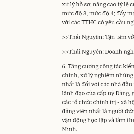
xử lý hồ sơ; nâng cao tỷ lệ
mức độ 3, mức độ 4; đẩy mạ
với các TTHC có yêu cầu ngh
>>
Thái Nguyên: Tận tâm vớ
>>
Thái Nguyên: Doanh nghiệ
6. Tăng cường công tác kiểm
chính, xử lý nghiêm những 
nhất là đối với các nhà đầu
lãnh đạo của cấp uỷ Đảng, 
các tổ chức chính trị - xã 
đảng viên nhất là người đứ
vận động học tập và làm th
Minh.