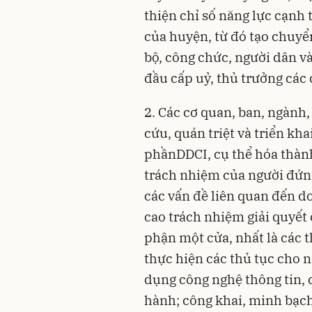
thiện chỉ số năng lực cạnh t
của huyện, từ đó tạo chuy
bộ, công chức, người dân v
đầu cấp uỷ, thủ trưởng các 
2. Các cơ quan, ban, ngành,
cứu, quán triệt và triển kha
phầnDDCI, cụ thể hóa thàn
trách nhiệm của người đứng
các vấn đề liên quan đến d
cao trách nhiệm giải quyết 
phận một cửa, nhất là các t
thực hiện các thủ tục cho 
dụng công nghệ thông tin,
hành; công khai, minh bạch 