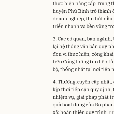
thực hiện nâng cấp Trang t
huyện Phú Bình trở thành đ
doanh nghiệp, thu hút đầu 
triển nhanh và bền vững tro
3. Các cơ quan, ban ngành, 
lại hệ thống văn bản quy p
đơn vị thực hiện, công khai
trên Cổng thông tin điện t
bộ, thống nhất tại nơi tiếp 
4. Thường xuyên cập nhật, 
kịp thời tiếp cận quy định,
nhiệm vụ, giải pháp phát t
quả hoạt động của Bộ phận 
xã; hoàn thiện quy trình T