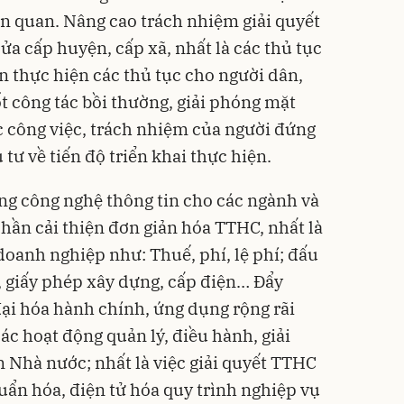
ên quan. Nâng cao trách nhiệm giải quyết
a cấp huyện, cấp xã, nhất là các thủ tục
ian thực hiện các thủ tục cho người dân,
t công tác bồi thường, giải phóng mặt
c công việc, trách nhiệm của người đứng
tư về tiến độ triển khai thực hiện.
ng công nghệ thông tin cho các ngành và
phần cải thiện đơn giản hóa TTHC, nhất là
doanh nghiệp như: Thuế, phí, lệ phí; đấu
, giấy phép xây dựng, cấp điện… Đẩy
ại hóa hành chính, ứng dụng rộng rãi
ác hoạt động quản lý, điều hành, giải
n Nhà nước; nhất là việc giải quyết TTHC
uẩn hóa, điện tử hóa quy trình nghiệp vụ