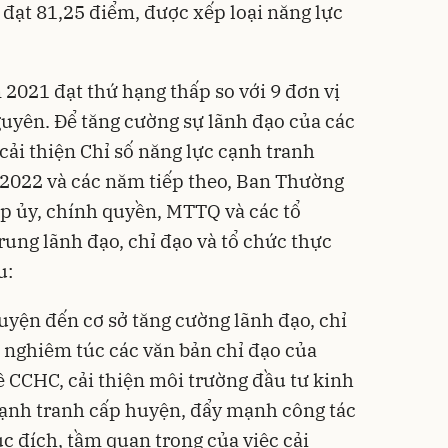
đạt 81,25 điểm, được xếp loại năng lực
2021 đạt thứ hạng thấp so với 9 đơn vị
guyên
. Để tăng cường sự lãnh đạo của các
cải thiện Chỉ số năng lực cạnh tranh
022 và các năm tiếp theo, Ban Thường
p ủy, chính quyền, MTTQ và các tổ
trung lãnh đạo, chỉ đạo và tổ chức thực
u:
uyện đến cơ sở tăng cường lãnh đạo, chỉ
n nghiêm túc các văn bản chỉ đạo của
 CCHC, cải thiện môi trường đầu tư kinh
cạnh tranh cấp huyện, đẩy mạnh công tác
c đích, tầm quan trọng của việc cải