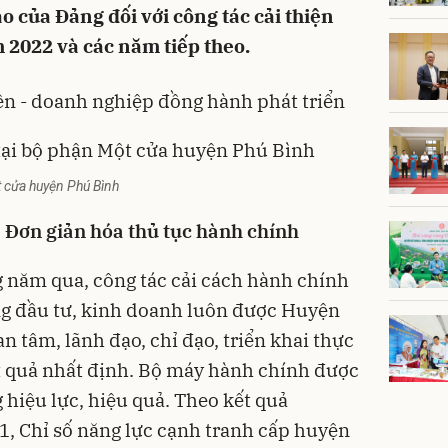
o của Đảng đối với công tác cải thiện
2022 và các năm tiếp theo.
n - doanh nghiệp đồng hành phát triển
t cửa huyện Phú Bình
- Đơn giản hóa thủ tục hành chính
g năm qua, công tác cải cách hành chính
ng đầu tư, kinh doanh luôn được Huyện
tâm, lãnh đạo, chỉ đạo, triển khai thực
t quả nhất định. Bộ máy hành chính được
 hiệu lực, hiệu quả. Theo kết quả
1, Chỉ số năng lực cạnh tranh cấp huyện