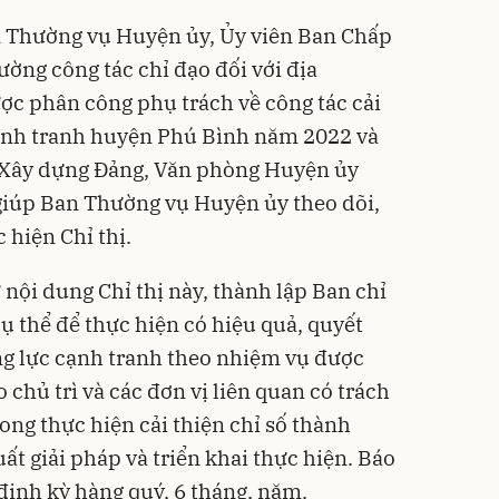
n Thường vụ Huyện ủy, Ủy viên Ban Chấp
ờng công tác chỉ đạo đối với địa
ược phân công phụ trách về công tác cải
cạnh tranh huyện Phú Bình năm 2022 và
n Xây dựng Đảng, Văn phòng Huyện ủy
giúp Ban Thường vụ Huyện ủy theo dõi,
 hiện Chỉ thị.
nội dung Chỉ thị này, thành lập Ban chỉ
ụ thể để thực hiện có hiệu quả, quyết
ăng lực cạnh tranh theo nhiệm vụ được
 chủ trì và các đơn vị liên quan có trách
ong thực hiện cải thiện chỉ số thành
ất giải pháp và triển khai thực hiện. Báo
định kỳ hàng quý, 6 tháng, năm.