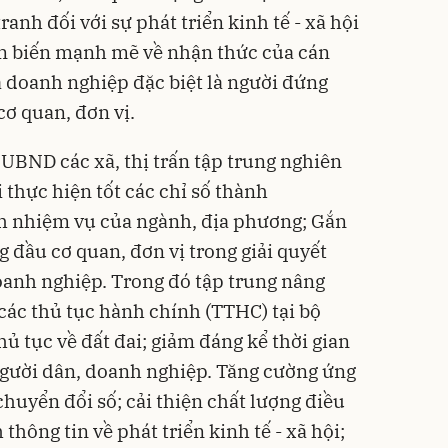
ranh đối với sự phát triển kinh tế - xã hội
ển biến mạnh mẽ về nhận thức của cán
à doanh nghiệp đặc biệt là người đứng
cơ quan, đơn vị.
 UBND các xã, thị trấn tập trung nghiên
i thực hiện tốt các chỉ số thành
h nhiệm vụ của ngành, địa phương; Gắn
 đầu cơ quan, đơn vị trong giải quyết
oanh nghiệp. Trong đó tập trung nâng
các thủ tục hành chính (TTHC) tại bộ
hủ tục về đất đai; giảm đáng kể thời gian
người dân, doanh nghiệp. Tăng cường ứng
chuyển đổi số
; cải thiện chất lượng điều
thông tin về phát triển kinh tế - xã hội;