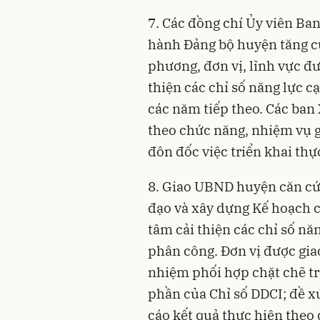
7. Các đồng chí Ủy viên Ba
hành Đảng bộ huyện tăng cư
phương, đơn vị, lĩnh vực đ
thiện các chỉ số năng lực 
các năm tiếp theo. Các ba
theo chức năng, nhiệm vụ 
đôn đốc việc triển khai thực
8. Giao UBND huyện căn cứ 
đạo và xây dựng Kế hoạch c
tâm cải thiện các chỉ số n
phân công. Đơn vị được giao
nhiệm phối hợp chặt chẽ tr
phần của Chỉ số DDCI; đề xu
cáo kết quả thực hiện theo 