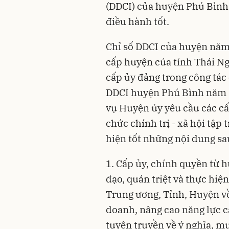
(DDCI) của huyện Phú Bình 
điều hành tốt.
Chỉ số DDCI của huyện năm 
cấp huyện của
tỉnh Thái N
cấp ủy đảng trong công tác 
DDCI huyện Phú Bình năm 2
vụ Huyện ủy yêu cầu các cấ
chức chính trị - xã hội tập 
hiện tốt những nội dung sa
1. Cấp ủy, chính quyền từ h
đạo, quán triệt và thực hiệ
Trung ương, Tỉnh, Huyện về
doanh, nâng cao năng lực 
tuyên truyền về ý nghĩa, mụ