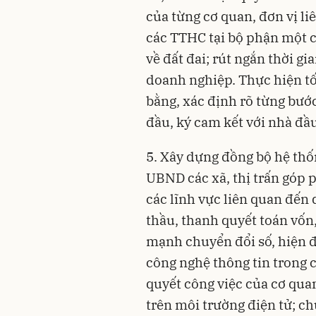
của từng cơ quan, đơn vị li
các TTHC tại bộ phận một cử
về đất đai; rút ngắn thời g
doanh nghiệp. Thực hiện tố
bằng, xác định rõ từng bướ
đầu, ký cam kết với nhà đầu 
5. Xây dựng đồng bộ hệ thố
UBND các xã, thị trấn góp 
các lĩnh vực liên quan đến 
thầu, thanh quyết toán vốn
mạnh chuyển đổi số, hiện đ
công nghệ thông tin trong c
quyết công việc của cơ qua
trên môi trường điện tử; ch