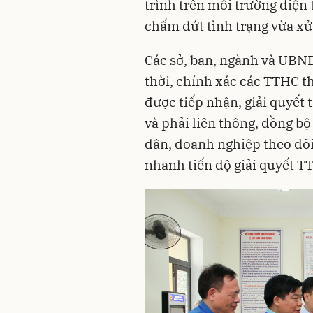
trình trên môi trường điện
chấm dứt tình trạng vừa xử l
Các sở, ban, ngành và UBND
thời, chính xác các TTHC 
được tiếp nhận, giải quyết 
và phải liên thông, đồng bộ
dân, doanh nghiệp theo dõi
nhanh tiến độ giải quyết T