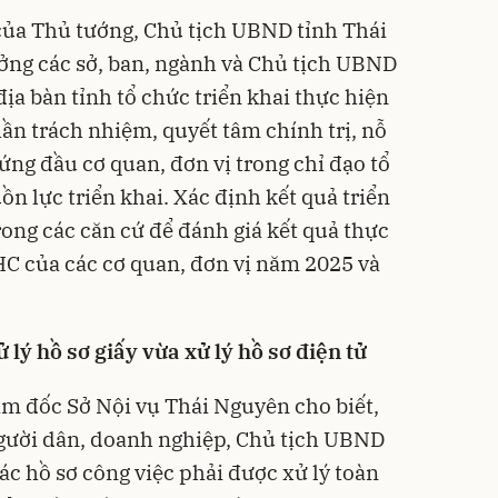
của Thủ tướng, Chủ tịch UBND tỉnh Thái
ởng các sở, ban, ngành và Chủ tịch UBND
ịa bàn tỉnh tổ chức triển khai thực hiện
ần trách nhiệm, quyết tâm chính trị, nỗ
ứng đầu cơ quan, đơn vị trong chỉ đạo tổ
ồn lực triển khai. Xác định kết quả triển
rong các căn cứ để đánh giá kết quả thực
C của các cơ quan, đơn vị năm 2025 và
lý hồ sơ giấy vừa xử lý hồ sơ điện tử
 đốc Sở Nội vụ Thái Nguyên cho biết,
người dân, doanh nghiệp, Chủ tịch UBND
ác hồ sơ công việc phải được xử lý toàn