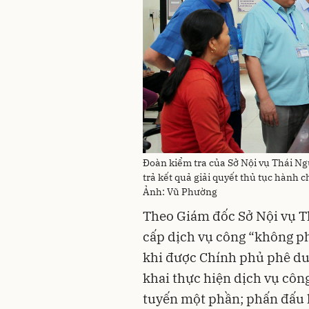
Đoàn kiểm tra của Sở Nội vụ Thái Ngu
trả kết quả giải quyết thủ tục hành
Ảnh: Vũ Phường
Theo Giám đốc Sở Nội vụ T
cấp dịch vụ công “không ph
khi được Chính phủ phê duy
khai thực hiện dịch vụ công
tuyến một phần; phấn đấu