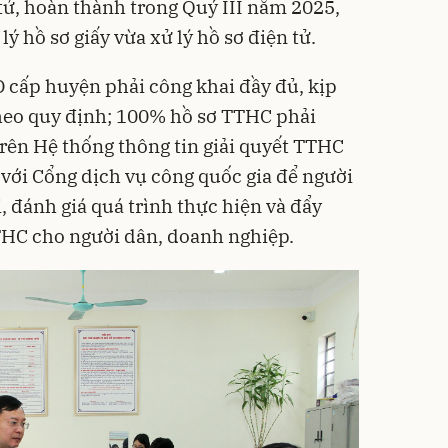
 tử, hoàn thành trong Quý III năm 2025,
ý hồ sơ giấy vừa xử lý hồ sơ điện tử.
 cấp huyện phải công khai đầy đủ, kịp
theo quy định; 100% hồ sơ TTHC phải
trên Hệ thống thông tin giải quyết TTHC
 với Cổng dịch vụ công quốc gia để người
, đánh giá quá trình thực hiện và đẩy
THC cho người dân, doanh nghiệp.