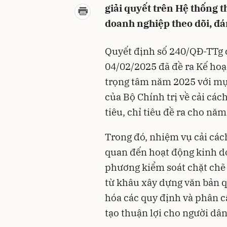
giải quyết trên Hệ thống t
doanh nghiệp theo dõi, đán
Quyết định số 240/QĐ-TTg 
04/02/2025 đã đề ra Kế hoạ
trọng tâm năm 2025 với mục 
của Bộ Chính trị về cải c
tiêu, chỉ tiêu đề ra cho nă
Trong đó, nhiệm vụ cải các
quan đến hoạt động kinh d
phương kiểm soát chặt chẽ
từ khâu xây dựng văn bản q
hóa các quy định và phân 
tạo thuận lợi cho người dâ