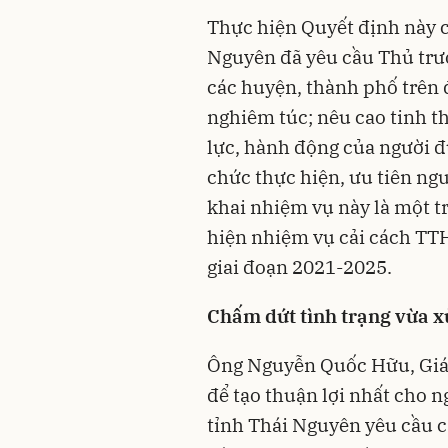
Thực hiện Quyết định này 
Nguyên đã yêu cầu Thủ trư
các huyện, thành phố trên đ
nghiêm túc; nêu cao tinh th
lực, hành động của người đ
chức thực hiện, ưu tiên ngu
khai nhiệm vụ này là một t
hiện nhiệm vụ cải cách TTH
giai đoạn 2021-2025.
Chấm dứt tình trạng vừa xử 
Ông Nguyễn Quốc Hữu, Giám
để tạo thuận lợi nhất cho 
tỉnh Thái Nguyên yêu cầu c