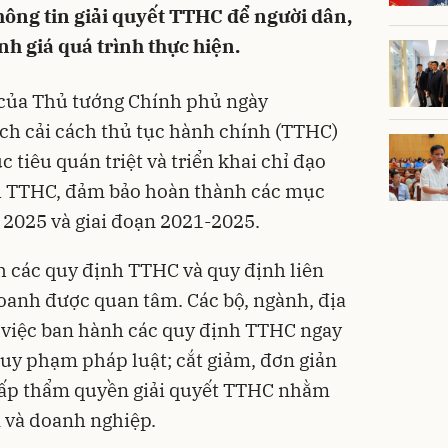
hông tin giải quyết TTHC để người dân,
h giá quá trình thực hiện.
của Thủ tướng Chính phủ ngày
ch cải cách thủ tục hành chính (TTHC)
tiêu quán triệt và triển khai chỉ đạo
ách TTHC, đảm bảo hoàn thành các mục
m 2025 và giai đoạn 2021-2025.
h các quy định TTHC và quy định liên
oanh được quan tâm. Các bộ, ngành, địa
 việc ban hành các quy định TTHC ngay
uy phạm pháp luật; cắt giảm, đơn giản
cấp thẩm quyền giải quyết TTHC nhằm
n và doanh nghiệp.