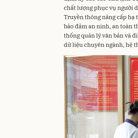
chất lượng phục vụ người d
Truyền thông nâng cấp hạ t
bảo đảm an ninh, an toàn thô
thống quản lý văn bản và đi
dữ liệu chuyên ngành, hệ th