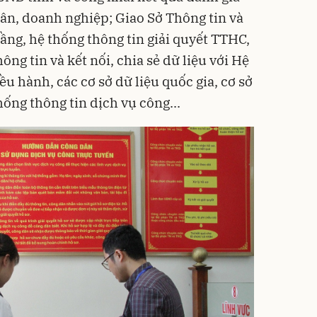
ân, doanh nghiệp; Giao Sở Thông tin và
ầng, hệ thống thông tin giải quyết TTHC,
ng tin và kết nối, chia sẻ dữ liệu với Hệ
ều hành, các cơ sở dữ liệu quốc gia, cơ sở
ống thông tin dịch vụ công...