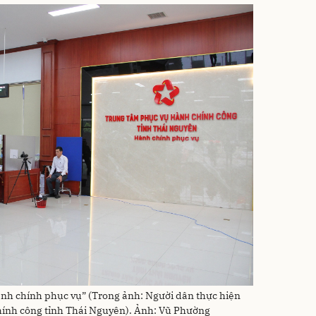
nh chính phục vụ” (Trong ảnh: Người dân thực hiện
hính công tỉnh Thái Nguyên). Ảnh: Vũ Phường