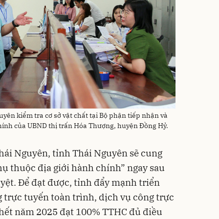
yên kiểm tra cơ sở vật chất tại Bộ phận tiếp nhận và
 chính của UBND thị trấn Hóa Thượng, huyện Đồng Hỷ.
hái Nguyên, tỉnh Thái Nguyên sẽ cung
ụ thuộc địa giới hành chính” ngay sau
ệt. Để đạt được, tỉnh đẩy mạnh triển
 trực tuyến toàn trình, dịch vụ công trực
 hết năm 2025 đạt 100% TTHC đủ điều