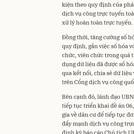
kiện theo quy định của phá
dịch vụ công trực tuyến to
xử lý hoàn toàn trực tuyến.
Đồng thời, tăng cường số hó
quy định, gắn việc số hóa v
chức, viên chức trong quá t
dụng dữ liệu đã được số hó
qua kết nối, chia sẻ dữ liệu
trên Cổng dịch vụ công quố
Bên cạnh đó, lãnh đạo UBN
tiếp tục triển khai đề án 06,
gia về dân cư để tiếp tục đ
đẩy mạnh dịch vụ công trực 
định kỳ báo cáo Chủ tịch U