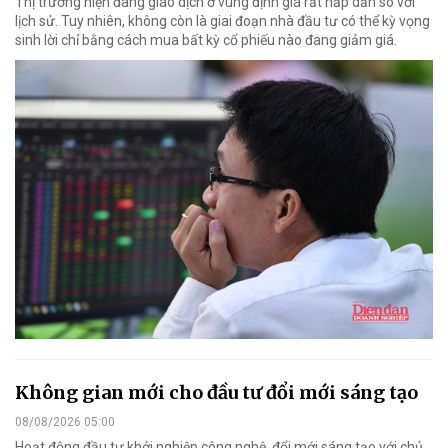
Thị trường hiện đang giao dịch ở vùng định giá rất hấp dẫn so với
lịch sử. Tuy nhiên, không còn là giai đoạn nhà đầu tư có thể kỳ vọng
sinh lời chỉ bằng cách mua bất kỳ cổ phiếu nào đang giảm giá.
Không gian mới cho đầu tư đổi mới sáng tạo
08/08/2026 05:00
Hoạt động đầu tư khởi nghiệp công nghệ, đổi mới sáng tạo với chủ