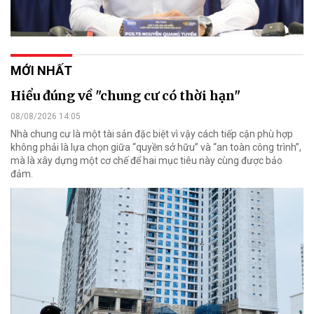
MỚI NHẤT
Hiểu đúng về "chung cư có thời hạn"
08/08/2026 14:05
Nhà chung cư là một tài sản đặc biệt vì vậy cách tiếp cận phù hợp
không phải là lựa chọn giữa “quyền sở hữu” và “an toàn công trình”,
mà là xây dựng một cơ chế để hai mục tiêu này cùng được bảo
đảm.