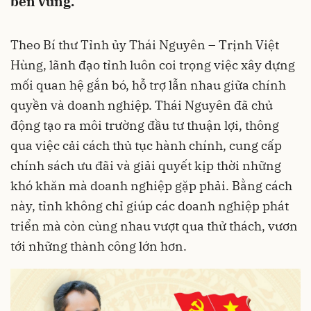
bền vững.
Theo Bí thư Tỉnh ủy Thái Nguyên – Trịnh Việt
Hùng, lãnh đạo tỉnh luôn coi trọng việc xây dựng
mối quan hệ gắn bó, hỗ trợ lẫn nhau giữa chính
quyền và doanh nghiệp. Thái Nguyên đã chủ
động tạo ra môi trường đầu tư thuận lợi, thông
qua việc cải cách thủ tục hành chính, cung cấp
chính sách ưu đãi và giải quyết kịp thời những
khó khăn mà doanh nghiệp gặp phải. Bằng cách
này, tỉnh không chỉ giúp các doanh nghiệp phát
triển mà còn cùng nhau vượt qua thử thách, vươn
tới những thành công lớn hơn.