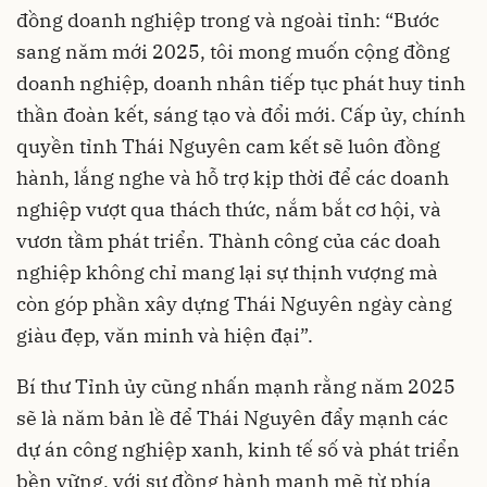
đồng doanh nghiệp trong và ngoài tỉnh: “Bước
sang năm mới 2025, tôi mong muốn cộng đồng
doanh nghiệp, doanh nhân tiếp tục phát huy tinh
thần đoàn kết, sáng tạo và đổi mới. Cấp ủy, chính
quyền tỉnh Thái Nguyên cam kết sẽ luôn đồng
hành, lắng nghe và hỗ trợ kịp thời để các doanh
nghiệp vượt qua thách thức, nắm bắt cơ hội, và
vươn tầm phát triển. Thành công của các doah
nghiệp không chỉ mang lại sự thịnh vượng mà
còn góp phần xây dựng Thái Nguyên ngày càng
giàu đẹp, văn minh và hiện đại”.
Bí thư Tỉnh ủy cũng nhấn mạnh rằng năm 2025
sẽ là năm bản lề để Thái Nguyên đẩy mạnh các
dự án công nghiệp xanh, kinh tế số và phát triển
bền vững, với sự đồng hành mạnh mẽ từ phía