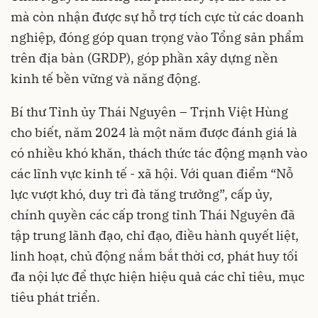
mà còn nhận được sự hỗ trợ tích cực từ các doanh
nghiệp, đóng góp quan trọng vào Tổng sản phẩm
trên địa bàn (GRDP), góp phần xây dựng nền
kinh tế bền vững và năng động.
Bí thư Tỉnh ủy Thái Nguyên – Trịnh Việt Hùng
cho biết, năm 2024 là một năm được đánh giá là
có nhiều khó khăn, thách thức tác động mạnh vào
các lĩnh vực kinh tế - xã hội. Với quan điểm “Nỗ
lực vượt khó, duy trì đà tăng trưởng”, cấp ủy,
chính quyền các cấp trong tỉnh Thái Nguyên đã
tập trung lãnh đạo, chỉ đạo, điều hành quyết liệt,
linh hoạt, chủ động nắm bắt thời cơ, phát huy tối
đa nội lực để thực hiện hiệu quả các chỉ tiêu, mục
tiêu phát triển.