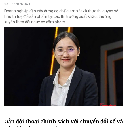
08/08/2026 04:10
Doanh nghiệp cần xây dựng cơ chế giám sát và thực thi quyền sở
hữu trí tuệ đối sản phẩm tại các thị trường xuất khẩu, thường
xuyên theo dõi nguy cơ xâm phạm.
Gắn đối thoại chính sách với chuyển đổi số và