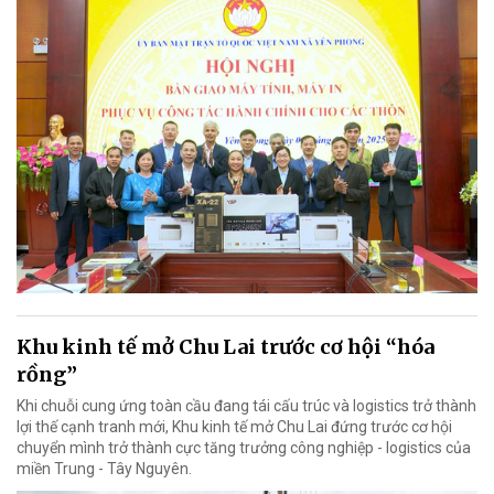
Khu kinh tế mở Chu Lai trước cơ hội “hóa
rồng”
Khi chuỗi cung ứng toàn cầu đang tái cấu trúc và logistics trở thành
lợi thế cạnh tranh mới, Khu kinh tế mở Chu Lai đứng trước cơ hội
chuyển mình trở thành cực tăng trưởng công nghiệp - logistics của
miền Trung - Tây Nguyên.