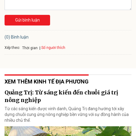
Gửi bình luận
(0) Bình luận
Xếp theo:
Số người thích
Thời gian
XEM THÊM KINH TẾ ĐỊA PHƯƠNG
Quảng Trị: Từ sáng kiến đến chuỗi giá trị
nông nghiệp
Từ các sáng kiến được vinh danh, Quảng Trị đang hướng tới xây
dựng chuỗi cung ứng nông nghiệp bền vững với sự đồng hành của
nhiều chủ thể.