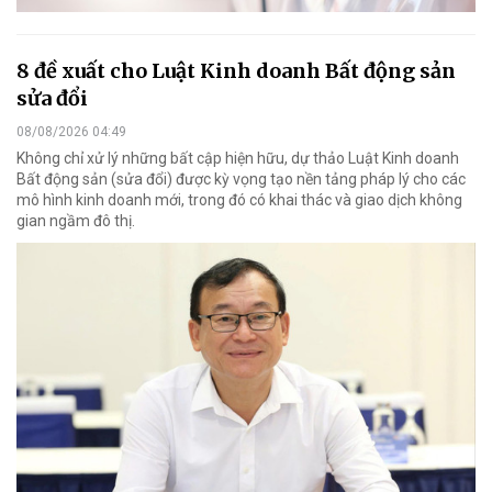
8 đề xuất cho Luật Kinh doanh Bất động sản
sửa đổi
08/08/2026 04:49
Không chỉ xử lý những bất cập hiện hữu, dự thảo Luật Kinh doanh
Bất động sản (sửa đổi) được kỳ vọng tạo nền tảng pháp lý cho các
mô hình kinh doanh mới, trong đó có khai thác và giao dịch không
gian ngầm đô thị.