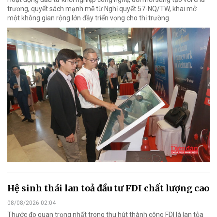
trương, quyết sách mạnh mẽ từ Nghị quyết 57-NQ/TW, khai mở
một không gian rộng lớn đầy triển vọng cho thị trường.
Hệ sinh thái lan toả đầu tư FDI chất lượng cao
08/08/2026 02:04
Thước đo quan trọng nhất trong thu hút thành công FDI là lan tỏa