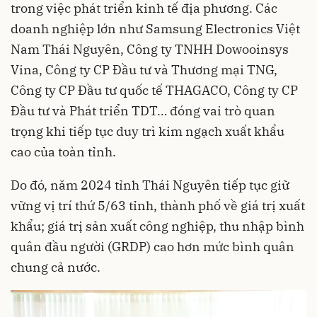
trong việc phát triển kinh tế địa phương. Các
doanh nghiệp lớn như Samsung Electronics Việt
Nam Thái Nguyên, Công ty TNHH Dowooinsys
Vina, Công ty CP Đầu tư và Thương mại TNG,
Công ty CP Đầu tư quốc tế THAGACO, Công ty CP
Đầu tư và Phát triển TDT… đóng vai trò quan
trọng khi tiếp tục duy trì kim ngạch xuất khẩu
cao của toàn tỉnh.
Do đó, năm 2024 tỉnh Thái Nguyên tiếp tục giữ
vững vị trí thứ 5/63 tỉnh, thành phố về giá trị xuất
khẩu; giá trị sản xuất công nghiệp, thu nhập bình
quân đầu người (GRDP) cao hơn mức bình quân
chung cả nước.