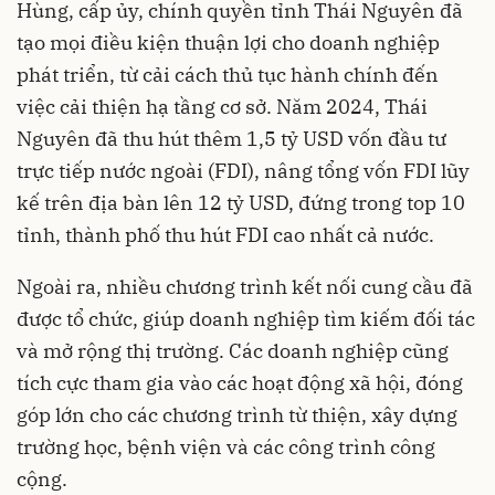
Hùng, cấp ủy, chính quyền tỉnh Thái Nguyên đã
tạo mọi điều kiện thuận lợi cho doanh nghiệp
phát triển, từ cải cách thủ tục hành chính đến
việc cải thiện hạ tầng cơ sở. Năm 2024, Thái
Nguyên đã thu hút thêm 1,5 tỷ USD vốn đầu tư
trực tiếp nước ngoài (FDI), nâng tổng vốn FDI lũy
kế trên địa bàn lên 12 tỷ USD, đứng trong top 10
tỉnh, thành phố thu hút FDI cao nhất cả nước.
Ngoài ra, nhiều chương trình kết nối cung cầu đã
được tổ chức, giúp doanh nghiệp tìm kiếm đối tác
và mở rộng thị trường. Các doanh nghiệp cũng
tích cực tham gia vào các hoạt động xã hội, đóng
góp lớn cho các chương trình từ thiện, xây dựng
trường học, bệnh viện và các công trình công
cộng.