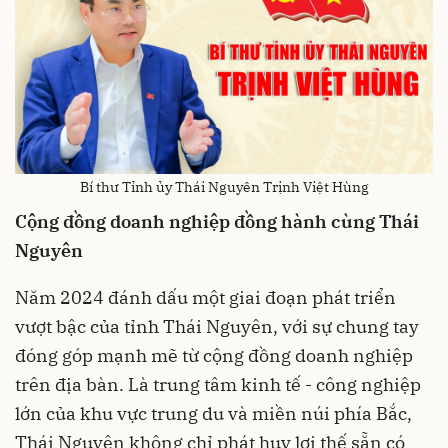
Bí thư Tỉnh ủy Thái Nguyên Trịnh Việt Hùng
Cộng đồng doanh nghiệp đồng hành cùng Thái
Nguyên
Năm 2024 đánh dấu một giai đoạn phát triển
vượt bậc của tỉnh Thái Nguyên, với sự chung tay
đóng góp mạnh mẽ từ cộng đồng doanh nghiệp
trên địa bàn. Là trung tâm kinh tế - công nghiệp
lớn của khu vực trung du và miền núi phía Bắc,
Thái Nguyên không chỉ phát huy lợi thế sẵn có