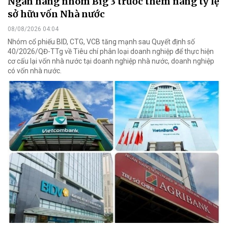
Ngân hàng nhóm Big 3 trước thềm nâng tỷ lệ
sở hữu vốn Nhà nước
08/08/2026 04:04
Nhóm cổ phiếu BID, CTG, VCB tăng mạnh sau Quyết định số
40/2026/QĐ-TTg về Tiêu chí phân loại doanh nghiệp để thực hiện
cơ cấu lại vốn nhà nước tại doanh nghiệp nhà nước, doanh nghiệp
có vốn nhà nước.