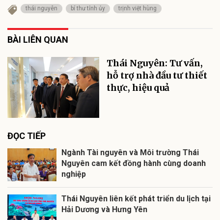
thái nguyên
bí thư tỉnh ủy
trịnh việt hùng
BÀI LIÊN QUAN
Thái Nguyên: Tư vấn,
hỗ trợ nhà đầu tư thiết
thực, hiệu quả
ĐỌC TIẾP
Ngành Tài nguyên và Môi trường Thái
Nguyên cam kết đồng hành cùng doanh
nghiệp
Thái Nguyên liên kết phát triển du lịch tại
Hải Dương và Hưng Yên