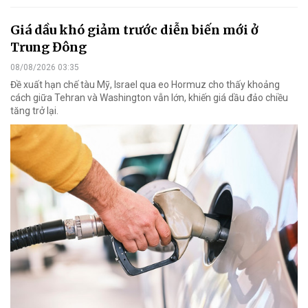
Giá dầu khó giảm trước diễn biến mới ở
Trung Đông
08/08/2026 03:35
Đề xuất hạn chế tàu Mỹ, Israel qua eo Hormuz cho thấy khoảng
cách giữa Tehran và Washington vẫn lớn, khiến giá dầu đảo chiều
tăng trở lại.