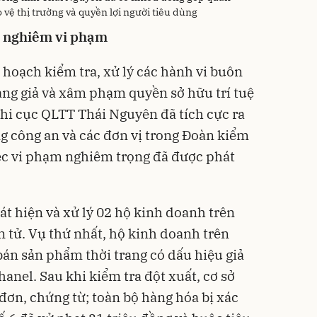
 vệ thị trường và quyền lợi người tiêu dùng
ý nghiêm vi phạm
 hoạch kiểm tra, xử lý các hành vi buôn
hàng giả và xâm phạm quyền sở hữu trí tuệ
Chi cục QLTT Thái Nguyên đã tích cực ra
ng công an và các đơn vị trong Đoàn kiểm
iệc vi phạm nghiêm trọng đã được phát
át hiện và xử lý 02 hộ kinh doanh trên
 tử. Vụ thứ nhất, hộ kinh doanh trên
án sản phẩm thời trang có dấu hiệu giả
anel. Sau khi kiểm tra đột xuất, cơ sở
đơn, chứng từ; toàn bộ hàng hóa bị xác