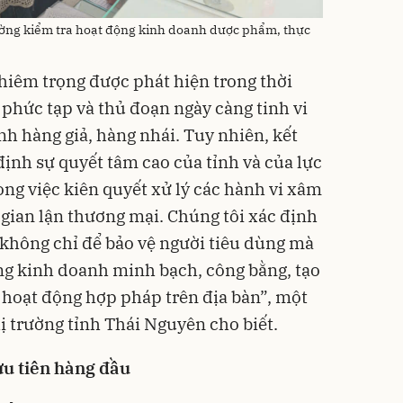
cường kiểm tra hoạt động kinh doanh dược phẩm, thực
hiêm trọng được phát hiện trong thời
 phức tạp và thủ đoạn ngày càng tinh vi
nh hàng giả, hàng nhái. Tuy nhiên, kết
ịnh sự quyết tâm cao của tỉnh và của lực
ong việc kiên quyết xử lý các hành vi xâm
 gian lận thương mại. Chúng tôi xác định
 không chỉ để bảo vệ người tiêu dùng mà
ng kinh doanh minh bạch, công bằng, tạo
hoạt động hợp pháp trên địa bàn”, một
ị trường tỉnh Thái Nguyên cho biết.
ưu tiên hàng đầu