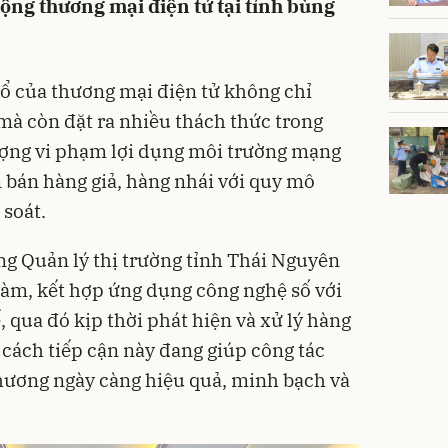
động thương mại điện tử tại tỉnh bùng
nổ của thương mại điện tử không chỉ
mà còn đặt ra nhiều thách thức trong
tượng vi phạm lợi dụng môi trường mạng
 bán hàng giả, hàng nhái với quy mô
 soát.
ợng Quản lý thị trường tỉnh Thái Nguyên
làm, kết hợp ứng dụng công nghệ số với
, qua đó kịp thời phát hiện và xử lý hàng
 cách tiếp cận này đang giúp công tác
 phương ngày càng hiệu quả, minh bạch và