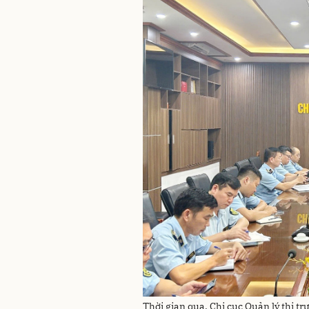
Thời gian qua, Chi cục Quản lý thị 