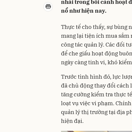
nhái trong bối cảnh hoạt 
nổ như hiện nay.
Thực tế cho thấy, sự bùng 
mang lại tiện ích mua sắm 
công tác quản lý. Các đối 
để che giấu hoạt động buôn
ngày càng tinh vi, khó kiểm
Trước tình hình đó, lực lư
đã chủ động thay đổi cách 
tăng cường kiểm tra thực tế
loạt vụ việc vi phạm. Chính
quản lý thị trường tại địa
hiện đại.