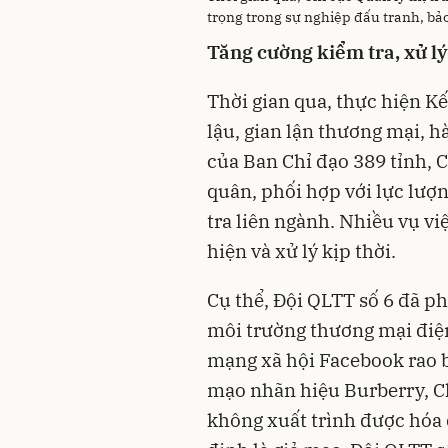
trọng trong sự nghiệp đấu tranh, bảo
Tăng cường kiểm tra, xử l
Thời gian qua, thực hiện Kế
lậu, gian lận thương mại, 
của Ban Chỉ đạo 389 tỉnh, 
quân, phối hợp với lực lượ
tra liên ngành. Nhiều vụ v
hiện và xử lý kịp thời.
Cụ thể, Đội QLTT số 6 đã ph
môi trường thương mại điện
mạng xã hội Facebook rao b
mạo nhãn hiệu Burberry, Ch
không xuất trình được hóa 