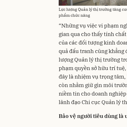
Lực lượng Quản lý thị trường tăng 
phẩm chức năng
“Những vụ việc vi phạm ng
gian qua cho thấy tính chất
của các đối tượng kinh doa
quả đấu tranh cũng khẳng đ
lượng Quản lý thị trường tr
phạm quyền sở hữu trí tuệ,
đây là nhiệm vụ trọng tâm,
còn nhằm giữ gìn môi trườ
niềm tin cho doanh nghiệp 
lãnh đạo Chi cục Quản lý th
Bảo vệ người tiêu dùng là 