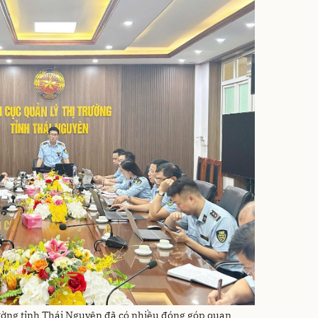
trường tỉnh Thái Nguyên đã có nhiều đóng góp quan