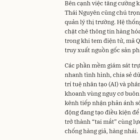
Bên cạnh việc tăng cường k
Thái Nguyên cũng chú trọn
quản lý thị trường. Hệ thốn
chặt chẽ thông tin hàng hó
trong khi tem điện tử, mã 
truy xuất nguồn gốc sản p
Các phần mềm giám sát trự
nhanh tình hình, chia sẻ dữ
trí tuệ nhân tạo (AI) và phâ
khoanh vùng nguy cơ buôn 
kênh tiếp nhận phản ánh s
động đang tạo điều kiện để 
trở thành “tai mắt” cùng l
chống hàng giả, hàng nhái.