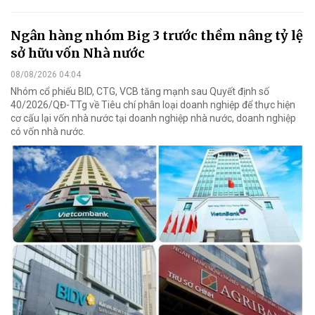
Ngân hàng nhóm Big 3 trước thềm nâng tỷ lệ
sở hữu vốn Nhà nước
08/08/2026 04:04
Nhóm cổ phiếu BID, CTG, VCB tăng mạnh sau Quyết định số
40/2026/QĐ-TTg về Tiêu chí phân loại doanh nghiệp để thực hiện
cơ cấu lại vốn nhà nước tại doanh nghiệp nhà nước, doanh nghiệp
có vốn nhà nước.