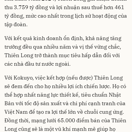
thu 3.759 tỷ đồng và lợi nhuận sau thuế hơn 461
tỷ đồng, mức cao nhất trong lịch sử hoạt động của
tập đoàn.
Với kết quả kinh doanh ổn định, khả năng tăng
trưởng đều qua nhiều năm và vị thế vững chắc,
Thiên Long trở thành mục tiêu hấp dẫn đối với
các nhà đầu tư nước ngoài.
Với Kokuyo, việc kết hợp (nếu được) Thiên Long
sẽ đem đến cho họ nhiều lợi ích chiến lược. Họ có
thể hợp nhất năng lực thiết kế, tiêu chuẩn Nhật
Bản với tốc độ sản xuất và chi phí cạnh tranh của
Việt Nam để tạo ra lợi thế lớn về chuỗi cung ứng.
Đồng thời, mạng lưới 65.000 điểm bán của Thiên
Long cũng sẽ là một vũ khí mạnh mẽ giúp họ