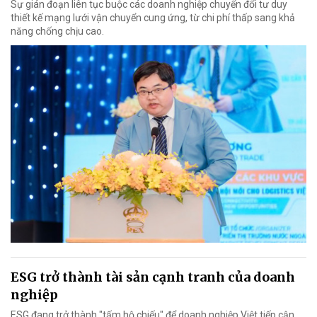
Sự gián đoạn liên tục buộc các doanh nghiệp chuyển đổi tư duy
thiết kế mạng lưới vận chuyển cung ứng, từ chi phí thấp sang khả
năng chống chịu cao.
ESG trở thành tài sản cạnh tranh của doanh
nghiệp
ESG đang trở thành "tấm hộ chiếu" để doanh nghiệp Việt tiếp cận