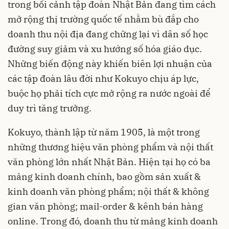
trong bối cảnh tập đoàn Nhật Bản đang tìm cách
mở rộng thị trường quốc tế nhằm bù đắp cho
doanh thu nội địa đang chững lại vì dân số học
đường suy giảm và xu hướng số hóa giáo dục.
Những biến động này khiến biên lợi nhuận của
các tập đoàn lâu đời như Kokuyo chịu áp lực,
buộc họ phải tích cực mở rộng ra nước ngoài để
duy trì tăng trưởng.
Kokuyo, thành lập từ năm 1905, là một trong
những thương hiệu văn phòng phẩm và nội thất
văn phòng lớn nhất Nhật Bản. Hiện tại họ có ba
mảng kinh doanh chính, bao gồm sản xuất &
kinh doanh văn phòng phẩm; nội thất & không
gian văn phòng; mail-order & kênh bán hàng
online. Trong đó, doanh thu từ mảng kinh doanh