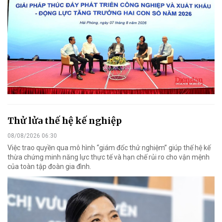
Thử lửa thế hệ kế nghiệp
08/08/2026 06:30
Việc trao quyền qua mô hình “giám đốc thử nghiệm” giúp thế hệ kế
thừa chứng minh năng lực thực tế và hạn chế rủi ro cho vận mệnh
của toàn tập đoàn gia đình.