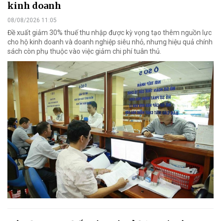
kinh doanh
08/08/2026 11:05
Đề xuất giảm 30% thuế thu nhập được kỳ vọng tạo thêm nguồn lực
cho hộ kinh doanh và doanh nghiệp siêu nhỏ, nhưng hiệu quả chính
sách còn phụ thuộc vào việc giảm chi phí tuân thủ.