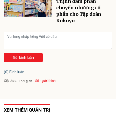
Thịnh đàm phán
chuyển nhượng cổ
phần cho Tập đoàn
Kokuyo
Gửi bình luận
(0) Bình luận
Xếp theo:
Số người thích
Thời gian
XEM THÊM QUẢN TRỊ