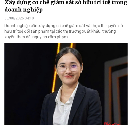
Xây dựng cơ chế giám sát sở hữu trí tuệ trong
doanh nghiệp
08/08/2026 04:10
Doanh nghiệp cần xây dựng cơ chế giám sát và thực thi quyền sở
hữu trí tuệ đối sản phẩm tại các thị trường xuất khẩu, thường
xuyên theo dõi nguy cơ xâm phạm.