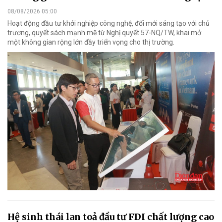
08/08/2026 05:00
Hoạt động đầu tư khởi nghiệp công nghệ, đổi mới sáng tạo với chủ
trương, quyết sách mạnh mẽ từ Nghị quyết 57-NQ/TW, khai mở
một không gian rộng lớn đầy triển vọng cho thị trường.
Hệ sinh thái lan toả đầu tư FDI chất lượng cao