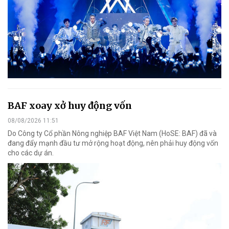
BAF xoay xở huy động vốn
08/08/2026 11:51
Do Công ty Cổ phần Nông nghiệp BAF Việt Nam (HoSE: BAF) đã và
đang đẩy mạnh đầu tư mở rộng hoạt động, nên phải huy động vốn
cho các dự án.