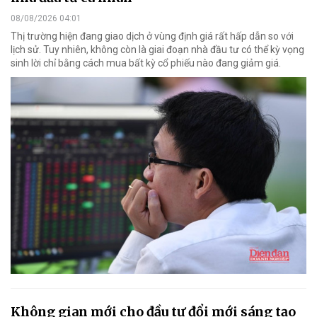
08/08/2026 04:01
Thị trường hiện đang giao dịch ở vùng định giá rất hấp dẫn so với
lịch sử. Tuy nhiên, không còn là giai đoạn nhà đầu tư có thể kỳ vọng
sinh lời chỉ bằng cách mua bất kỳ cổ phiếu nào đang giảm giá.
Không gian mới cho đầu tư đổi mới sáng tạo