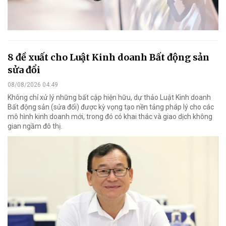
8 đề xuất cho Luật Kinh doanh Bất động sản
sửa đổi
08/08/2026 04:49
Không chỉ xử lý những bất cập hiện hữu, dự thảo Luật Kinh doanh
Bất động sản (sửa đổi) được kỳ vọng tạo nền tảng pháp lý cho các
mô hình kinh doanh mới, trong đó có khai thác và giao dịch không
gian ngầm đô thị.