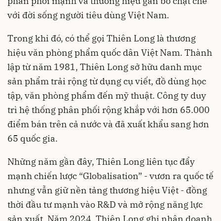
phân phối mạnh và thương hiệu gắn bó chặt chẽ
với đời sống người tiêu dùng Việt Nam.
Trong khi đó, có thể gọi Thiên Long là thương
hiệu văn phòng phẩm quốc dân Việt Nam. Thành
lập từ năm 1981, Thiên Long sở hữu danh mục
sản phẩm trải rộng từ dụng cụ viết, đồ dùng học
tập, văn phòng phẩm đến mỹ thuật. Công ty duy
trì hệ thống phân phối rộng khắp với hơn 65.000
điểm bán trên cả nước và đã xuất khẩu sang hơn
65 quốc gia.
Những năm gần đây, Thiên Long liên tục đẩy
mạnh chiến lược “Globalisation” - vươn ra quốc tế
nhưng vẫn giữ nền tảng thương hiệu Việt - đồng
thời đầu tư mạnh vào R&D và mở rộng năng lực
sản xuất. Năm 2024, Thiên Long ghi nhận doanh