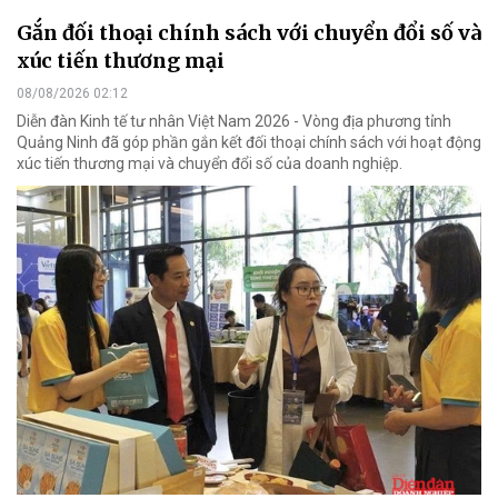
Gắn đối thoại chính sách với chuyển đổi số và
xúc tiến thương mại
08/08/2026 02:12
Diễn đàn Kinh tế tư nhân Việt Nam 2026 - Vòng địa phương tỉnh
Quảng Ninh đã góp phần gắn kết đối thoại chính sách với hoạt động
xúc tiến thương mại và chuyển đổi số của doanh nghiệp.