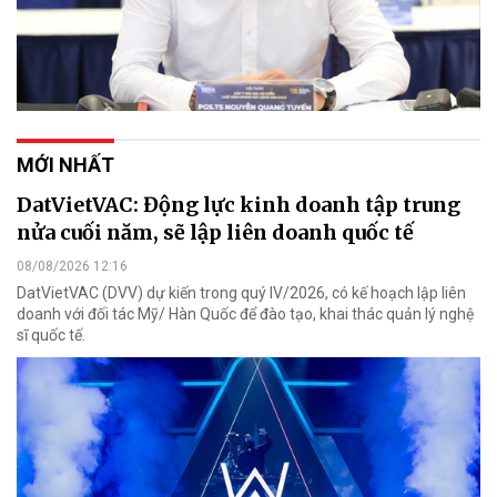
MỚI NHẤT
DatVietVAC: Động lực kinh doanh tập trung
nửa cuối năm, sẽ lập liên doanh quốc tế
08/08/2026 12:16
DatVietVAC (DVV) dự kiến trong quý IV/2026, có kế hoạch lập liên
doanh với đối tác Mỹ/ Hàn Quốc để đào tạo, khai thác quản lý nghệ
sĩ quốc tế.