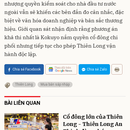
nhượng quyền kiểm soát cho nhà đầu tư nước
ngoài vẫn sẽ khiến các bên đắn đo cân nhắc, đặc
biệt về văn hóa doanh nghiệp và bản sắc thương
hiệu. Giới quan sát nhận định rằng phương án
khả thi nhất là Kokuyo nắm quyền cổ đông chi
phối nhưng tiếp tục cho phép Thiên Long vận
hành độc lập.
Theo dõi trên
Chia sẻ Facebook
Chia sẻ Zalo
Thiên Long
Mua bán sáp nhập
BÀI LIÊN QUAN
Cổ đông lớn của Thiên
Long - Thiên Long An