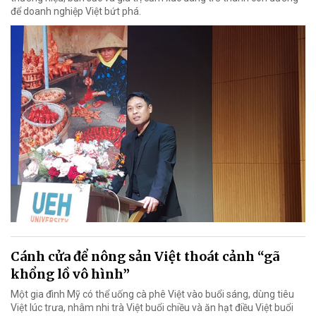
để doanh nghiệp Việt bứt phá.
Cánh cửa để nông sản Việt thoát cảnh “gã
khổng lồ vô hình”
Một gia đình Mỹ có thể uống cà phê Việt vào buổi sáng, dùng tiêu
Việt lúc trưa, nhâm nhi trà Việt buổi chiều và ăn hạt điều Việt buổi