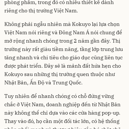
phòng phẩm, trong đó có nhiều thiết kế dành
riêng cho thị trường Việt Nam.
Không phải ngẫu nhiên mà Kokuyo lại lựa chọn
Việt Nam nói riêng và Đông Nam Á nói chung để
mở rộng nhanh chóng trong 2 năm gần đây. Thị
trường này rất giàu tiềm năng, tầng lớp trung lưu
tăng nhanh và chi tiêu cho giáo dục cũng liên tục
được phát triển. Đây sẽ là mảnh đất hứa hẹn cho
Kokuyo sau những thị trường quen thuộc như
Nhật Bản, Ấn Độ và Trung Quốc.
Tuy nhiên để nhanh chóng có chỗ đứng vững
chắc ở Việt Nam, doanh nghiệp đến từ Nhật Bản
này không thể chỉ dựa vào các cửa hàng pop-up.
Thay vào đó, họ cần một đối tác lớn, có hệ thống