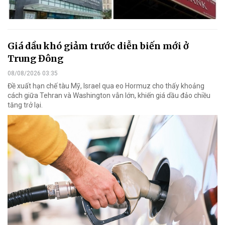
Giá dầu khó giảm trước diễn biến mới ở
Trung Đông
08/08/2026 03:35
Đề xuất hạn chế tàu Mỹ, Israel qua eo Hormuz cho thấy khoảng
cách giữa Tehran và Washington vẫn lớn, khiến giá dầu đảo chiều
tăng trở lại.