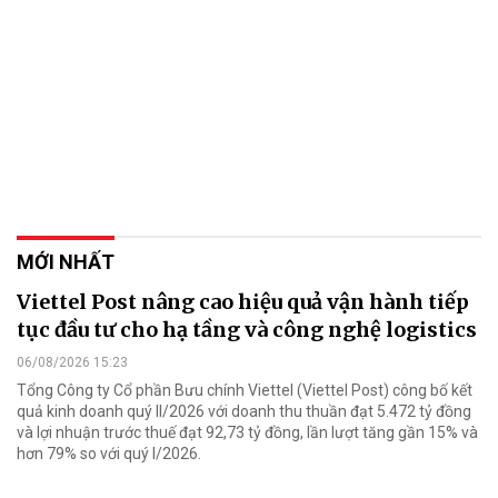
MỚI NHẤT
Viettel Post nâng cao hiệu quả vận hành tiếp
tục đầu tư cho hạ tầng và công nghệ logistics
06/08/2026 15:23
Tổng Công ty Cổ phần Bưu chính Viettel (Viettel Post) công bố kết
quả kinh doanh quý II/2026 với doanh thu thuần đạt 5.472 tỷ đồng
và lợi nhuận trước thuế đạt 92,73 tỷ đồng, lần lượt tăng gần 15% và
hơn 79% so với quý I/2026.