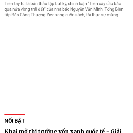
Trên tay tôi là bản thảo tập bút ký, chính luận “Trên cây cầu bắc
qua nửa vòng trái đất” của nhà báo Nguyễn Văn Minh, Tổng Biên
tập Báo Công Thương. Đọc xong cuốn sách, tôi thực sự mừng.
NỔI BẬT
Khai mở thị trường vốn xanh quốc tế - Giải