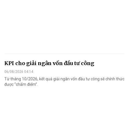
KPI cho giải ngân vốn đầu tư công
06/08/2026 04:14
Từ tháng 10/2026, kết quả giải ngân vốn đầu tư công sẽ chính thức
được “chấm điểm”.