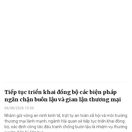
Tiếp tục triển khai đồng bộ các biện pháp
ngăn chặn buôn lậu và gian lận thương mại
06/08/2026 15:00
Nhằm giữ vững an ninh kinh tế, trật tự an toàn xã hội và môi trường
thương mại lành mạnh, ngành Hải quan sẽ tiếp tục triển khai đồng
bộ, xác định công tác đấu tranh chống buôn lậu là nhiệm vụ thường