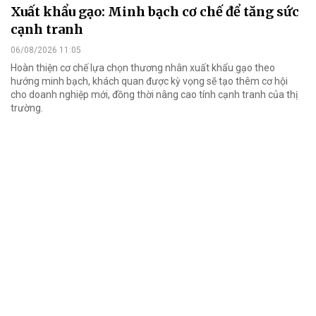
Xuất khẩu gạo: Minh bạch cơ chế để tăng sức
cạnh tranh
06/08/2026 11:05
Hoàn thiện cơ chế lựa chọn thương nhân xuất khẩu gạo theo
hướng minh bạch, khách quan được kỳ vọng sẽ tạo thêm cơ hội
cho doanh nghiệp mới, đồng thời nâng cao tính cạnh tranh của thị
trường.