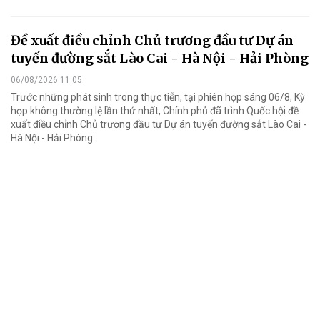
Đề xuất điều chỉnh Chủ trương đầu tư Dự án
tuyến đường sắt Lào Cai - Hà Nội - Hải Phòng
06/08/2026 11:05
Trước những phát sinh trong thực tiễn, tại phiên họp sáng 06/8, Kỳ
họp không thường lệ lần thứ nhất, Chính phủ đã trình Quốc hội đề
xuất điều chỉnh Chủ trương đầu tư Dự án tuyến đường sắt Lào Cai -
Hà Nội - Hải Phòng.