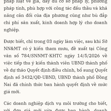
pháp luật về giá, đầy đủ cơ sở pháp lý, phương
pháp tính, phù hợp với công tác đấu thầu và khả
năng cân đối của địa phương cũng như bù đắp
chi phí sản xuất, kinh doanh hợp lý cho doanh
nghiệp.
Được biết, chỉ trong 03 ngày làm việc, sau khi Sở
NN&MT có ý kiến tham mưu, đề xuất tại Công
văn số 784/SNNMT-KHTC ngày 14/5/2026 về
việc tiếp thu ý kiến thành viên UBND thành phố
về dự thảo Quyết định điều chỉnh, bổ sung Quyết
định số 3432/QĐ-UBND, UBND thành phố Đồng
Nai đã chính thức ban hành quyết định về mức
giá mới.
Các doanh nghiệp dịch vụ môi trường cho biết,
với đơn giá mới vừa được ban hành, doanh