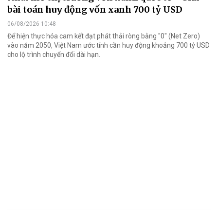
bài toán huy động vốn xanh 700 tỷ USD
06/08/2026 10:48
Để hiện thực hóa cam kết đạt phát thải ròng bằng "0" (Net Zero)
vào năm 2050, Việt Nam ước tính cần huy động khoảng 700 tỷ USD
cho lộ trình chuyển đổi dài hạn.