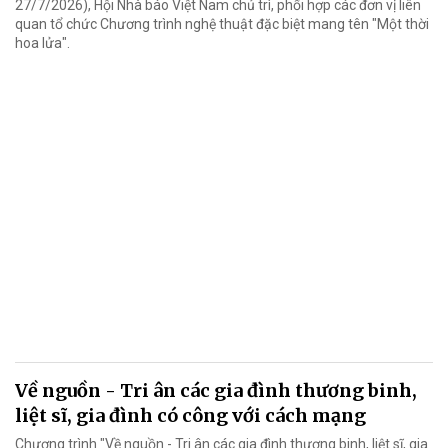
27/7/2026), Hội Nhà báo Việt Nam chủ trì, phối hợp các đơn vị liên
quan tổ chức Chương trình nghệ thuật đặc biệt mang tên "Một thời
hoa lửa".
Về nguồn - Tri ân các gia đình thương binh,
liệt sĩ, gia đình có công với cách mạng
Chương trình "Về nguồn - Tri ân các gia đình thương binh, liệt sĩ, gia