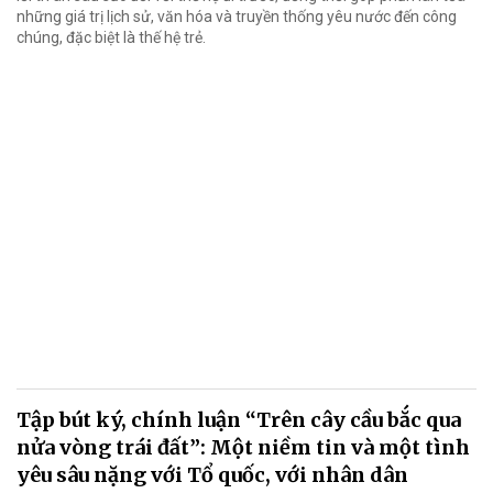
những giá trị lịch sử, văn hóa và truyền thống yêu nước đến công
chúng, đặc biệt là thế hệ trẻ.
Tập bút ký, chính luận “Trên cây cầu bắc qua
nửa vòng trái đất”: Một niềm tin và một tình
yêu sâu nặng với Tổ quốc, với nhân dân