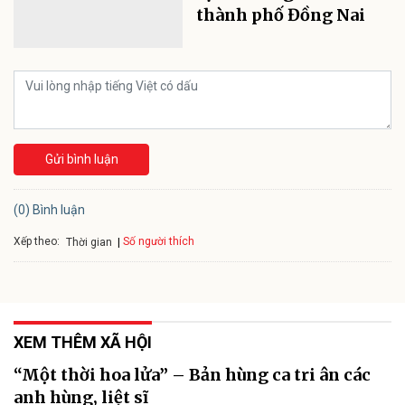
thành phố Đồng Nai
Gửi bình luận
(0) Bình luận
Xếp theo:
Số người thích
Thời gian
XEM THÊM XÃ HỘI
“Một thời hoa lửa” – Bản hùng ca tri ân các
anh hùng, liệt sĩ