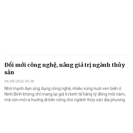
Đổi mới công nghệ, nâng giá trị ngành thủy
sản
06/08/2026 09:38
Nhờ mạnh dạn ứng dụng công nghệ, nhiều vùng nuôi ven biển ở
Ninh Bình không chỉ mang lại giá trị kinh tế hàng tỷ đồng mỗi năm,
mà còn mở ra hướng đi bền vững cho ngành thủy sản địa phương.