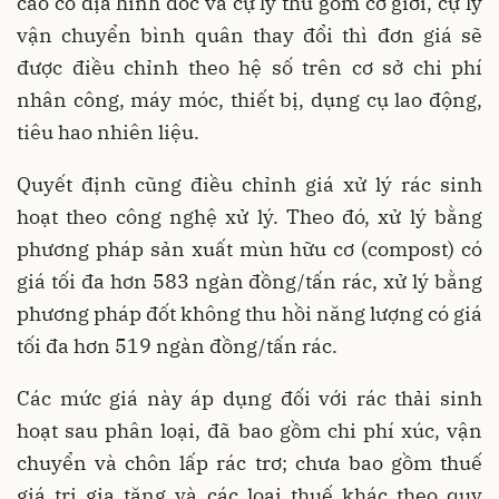
cao có địa hình dốc và cự ly thu gom cơ giới, cự ly
vận chuyển bình quân thay đổi thì đơn giá sẽ
được điều chỉnh theo hệ số trên cơ sở chi phí
nhân công, máy móc, thiết bị, dụng cụ lao động,
tiêu hao nhiên liệu.
Quyết định cũng điều chỉnh giá xử lý rác sinh
hoạt theo công nghệ xử lý. Theo đó, xử lý bằng
phương pháp sản xuất mùn hữu cơ (compost) có
giá tối đa hơn 583 ngàn đồng/tấn rác, xử lý bằng
phương pháp đốt không thu hồi năng lượng có giá
tối đa hơn 519 ngàn đồng/tấn rác.
Các mức giá này áp dụng đối với rác thải sinh
hoạt sau phân loại, đã bao gồm chi phí xúc, vận
chuyển và chôn lấp rác trơ; chưa bao gồm thuế
giá trị gia tăng và các loại thuế khác theo quy