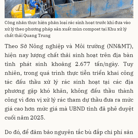
Công nhân thực hiện phân loại rác sinh hoạt trước khi đưa vào
xử lý theo phương pháp sản xuất mùn compost tại Khu xử lý
chất thải Quang Trung
Theo Sở Nông nghiệp và Môi trường (NN&MT),
hiện nay lượng chất thải sinh hoạt trên địa bàn
tỉnh phát sinh khoảng 2.677 tấn/ngày. Tuy
nhiên, trong quá trình thực tiễn triển khai công
tác đấu thầu xử lý rác sinh hoạt tại các địa
phương
gặp khó khăn, không đấu thầu thành
công vì đơn vị xử lý rác tham dự thầu đưa ra mức
giá cao hơn mức giá mà UBND tỉnh đã phê duyệt
cuối năm 2025.
Do đó, để đảm bảo nguyên tắc bù đắp chi phí sản