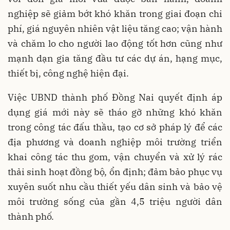
nghiệp sẽ giảm bớt khó khăn trong giai đoạn chi
phí, giá nguyên nhiên vật liệu tăng cao; vận hành
và chăm lo cho người lao động tốt hơn cũng như
mạnh dạn gia tăng đầu tư các dự án, hạng mục,
thiết bị, công nghệ hiện đại.
Việc UBND thành phố Đồng Nai quyết định áp
dụng giá mới này sẽ tháo gỡ những khó khăn
trong công tác đấu thầu, tạo cơ sở pháp lý để các
địa phương và doanh nghiệp môi trường triển
khai công tác thu gom, vận chuyển và xử lý rác
thải sinh hoạt đồng bộ, ổn định; đảm bảo phục vụ
xuyên suốt nhu cầu thiết yếu dân sinh và bảo vệ
môi trường sống của gần 4,5 triệu người dân
thành phố.