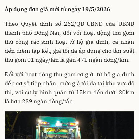
Áp dụng đơn giá mới từ ngày 19/5/2026
Theo Quyết định số 262/QĐ-UBND của UBND
thành phố Đồng Nai, đối với hoạt động thu gom
thủ công rác sinh hoạt từ hộ gia đình, cá nhân
đến điểm tập kết, giá tối đa áp dụng cho tần suất
thu gom 01 ngày/lần là gần 471 ngàn đồng/km.
Đối với hoạt động thu gom cơ giới từ hộ gia đình
đến cơ sở tiếp nhận, mức giá tối đa tại khu vực đô
thị, với cự ly bình quân từ 15km đến dưới 20km
là hơn 239 ngàn đồng/tấn.