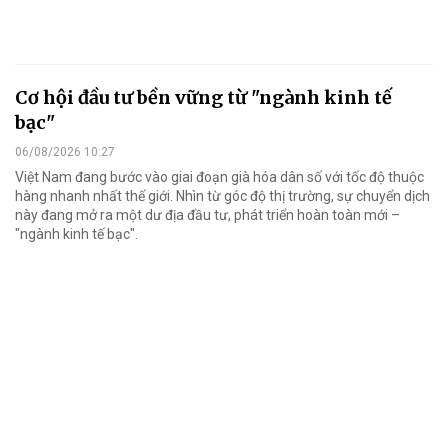
Cơ hội đầu tư bền vững từ "ngành kinh tế
bạc"
06/08/2026 10:27
Việt Nam đang bước vào giai đoạn già hóa dân số với tốc độ thuộc
hàng nhanh nhất thế giới. Nhìn từ góc độ thị trường, sự chuyển dịch
này đang mở ra một dư địa đầu tư, phát triển hoàn toàn mới –
"ngành kinh tế bạc".