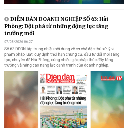
DIỄN ĐÀN DOANH NGHIỆP SỐ 63: Hải
Phòng: Đột phá từ những động lực tăng
trưởng mới
07/08/2026 06:27
Số 63 DĐDN tập trung nhiều nội dung về cơ chế đặc thù xử lý vi
phạm pháp luật, quy định thời hạn chung cư, đầu tư đổi mới sáng
tạo, chuyên đề Hải Phòng, cùng nhiều giải pháp thúc đẩy tăng
trưởng và nâng cao năng lực cạnh tranh của doanh nghiệp.