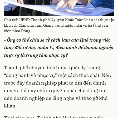
Chủ tịch UBND Thành phố Nguyễn Khắc Toàn khảo sát thực địa
khu vực đầm phá Tam Giang, rừng ngập mặn và hạ tầng ven
biển phía Đông.
-
Ông
có thể chia sẻ về cách làm của Huế trong việc
thay đổi tư duy quản lý, điều hành để doanh nghiệp
thực sự là trung tâm phục vụ?
Thành phố chuyển từ tư duy “quản lý” sang
“đồng hành và phục vụ” một cách thực chất. Nếu
trước đây doanh nghiệp phải tự tìm đến chính
quyền, thì nay chính quyền phải chủ động tìm
đến doanh nghiệp để lắng nghe và tháo gỡ khó
khăn.