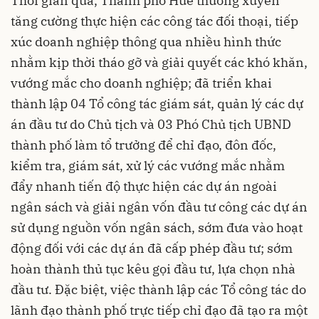
Thời gian qua, Thành phố Huế thường xuyên
tăng cường thực hiện các công tác đối thoại, tiếp
xúc doanh nghiệp thông qua nhiều hình thức
nhằm kịp thời tháo gỡ và giải quyết các khó khăn,
vướng mắc cho doanh nghiệp; đã triển khai
thành lập 04 Tổ công tác giám sát, quản lý các dự
án đầu tư do Chủ tịch và 03 Phó Chủ tịch UBND
thành phố làm tổ trưởng để chỉ đạo, đôn đốc,
kiểm tra, giám sát, xử lý các vướng mắc nhằm
đẩy nhanh tiến độ thực hiện các dự án ngoài
ngân sách và giải ngân vốn đầu tư công các dự án
sử dụng nguồn vốn ngân sách, sớm đưa vào hoạt
động đối với các dự án đã cấp phép đầu tư; sớm
hoàn thành thủ tục kêu gọi đầu tư, lựa chọn nhà
đầu tư. Đặc biệt, việc thành lập các Tổ công tác do
lãnh đạo thành phố trực tiếp chỉ đạo đã tạo ra một