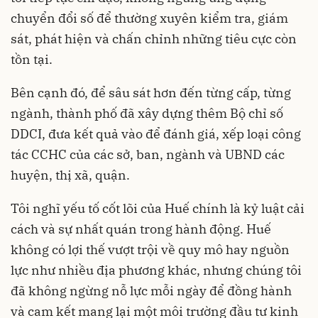
chuyển đổi số để thường xuyên kiểm tra, giám
sát, phát hiện và chấn chỉnh những tiêu cực còn
tồn tại.
Bên cạnh đó, để sâu sát hơn đến từng cấp, từng
ngành, thành phố đã xây dựng thêm Bộ chỉ số
DDCI, đưa kết quả vào để đánh giá, xếp loại công
tác CCHC của các sở, ban, ngành và UBND các
huyện, thị xã, quận.
Tôi nghĩ yếu tố cốt lõi của Huế chính là kỷ luật cải
cách và sự nhất quán trong hành động. Huế
không có lợi thế vượt trội về quy mô hay nguồn
lực như nhiều địa phương khác, nhưng chúng tôi
đã không ngừng nỗ lực mỗi ngày để đồng hành
và cam kết mang lại một môi trường đầu tư kinh