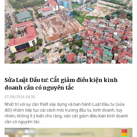
Sửa Luật Đầu tư: Cắt giảm điều kiện kinh
doanh cần có nguyên tắc
07/08/2026 04:30
Nhất trí với sự cần thiết xây dựng và ban hành Luật Đầu tư (sửa
đổi) nhằm tiếp tục cải cách môi trường đầu tư, kinh doanh, tuy
nhiên, không ít ý kiến cho rằng, việc cắt giảm điều kiện kinh doanh
cần có nguyên tắc.