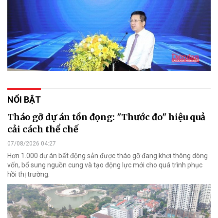
NỔI BẬT
Tháo gỡ dự án tồn đọng: "Thước đo" hiệu quả
cải cách thể chế
07/08/2026 04:27
Hơn 1.000 dự án bất động sản được tháo gỡ đang khơi thông dòng
vốn, bổ sung nguồn cung và tạo động lực mới cho quá trình phục
hồi thị trường.