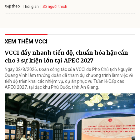
Xếp theo:
Số người thích
Thời gian
XEM THÊM VCCI
VCCI đẩy nhanh tiến độ, chuẩn hóa hậu cần
cho 3 sự kiện lớn tại APEC 2027
Ngày 02/8/2026, Đoàn công tác của VCCI do Phó Chủ tịch Nguyễn
Quang Vinh làm trưởng đoàn đã tham dự chương trình làm việc về
tiến độ triển khai các nhiệm vụ, dự án phục vụ Tuần lễ Cấp cao
APEC 2027, tại đặc khu Phú Quốc, tỉnh An Giang.