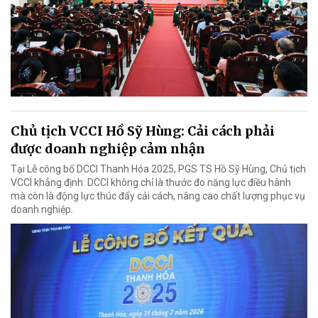
Chủ tịch VCCI Hồ Sỹ Hùng: Cải cách phải
được doanh nghiệp cảm nhận
Tại Lễ công bố DCCI Thanh Hóa 2025, PGS TS Hồ Sỹ Hùng, Chủ tịch
VCCI khẳng định: DCCI không chỉ là thước đo năng lực điều hành
mà còn là động lực thúc đẩy cải cách, nâng cao chất lượng phục vụ
doanh nghiệp.