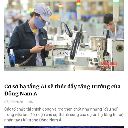
Cơ sở hạ tầng AI sẽ thúc đẩy tăng trưởng của
Đông Nam Á
07/08/2026 11:06
Các tổ chức tài chính đóng vai trò then chốt như những "cầu nối"
trong việc tạo điều kiện cho sự thành công của dự án hạ tầng trí tuệ
nhân tạo (AI) trong Đông Nam Á.