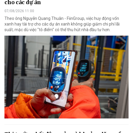
cho các dự án
07/08/2026 11:00
Theo ông Nguyễn Quang Thuân - FiinGroup, việc huy động vốn
xanh hay tài trợ cho các dự án xanh không giúp giảm chi phí lãi
suất; mặc dù việc "tô điểm" có thể thu hút nhà đầu tư hơn.