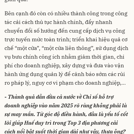
Bên cạnh đó còn có nhiều thành công trong công
tác cải cách thủ tục hành chính, đẩy nhanh
chuyển đổi số hướng đến cung cấp dịch vụ công
trực tuyến mức toàn trình; triển khai hiệu quả cơ
chế “một cửa”, “một cửa liên thông”, sử dụng dịch
vụ bưu chính công ích nhằm giảm thời gian, chi
phí cho doanh nghiệp, xây dựng và đưa vào vận
hành ứng dụng quản lý để cảnh báo sớm các rủi
ro pháp lý, nguy cơ vi phạm cho doanh nghiệp,…
-
Thành quả dẫn đầu cả nước về Chỉ số hỗ trợ
doanh nghiệp vào năm 2025 rõ ràng không phải là
sự may mắn. Từ góc độ điều hành, đâu là yếu tố cốt
lõi giúp Huế duy trì trong Top 3 địa phương cải
cách nổi bật suốt thời gian dài như vậy, thưa ông?