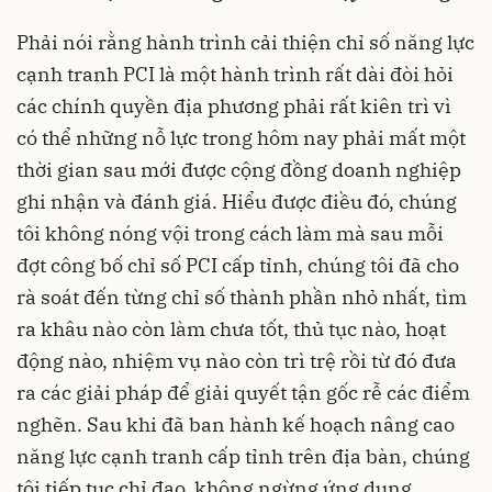
Phải nói rằng hành trình cải thiện chỉ số năng lực
cạnh tranh PCI là một hành trình rất dài đòi hỏi
các chính quyền địa phương phải rất kiên trì vì
có thể những nỗ lực trong hôm nay phải mất một
thời gian sau mới được cộng đồng doanh nghiệp
ghi nhận và đánh giá. Hiểu được điều đó, chúng
tôi không nóng vội trong cách làm mà sau mỗi
đợt công bố chỉ số PCI cấp tỉnh, chúng tôi đã cho
rà soát đến từng chỉ số thành phần nhỏ nhất, tìm
ra khâu nào còn làm chưa tốt, thủ tục nào, hoạt
động nào, nhiệm vụ nào còn trì trệ rồi từ đó đưa
ra các giải pháp để giải quyết tận gốc rễ các điểm
nghẽn. Sau khi đã ban hành kế hoạch nâng cao
năng lực cạnh tranh cấp tỉnh trên địa bàn, chúng
tôi tiếp tục chỉ đạo, không ngừng ứng dụng