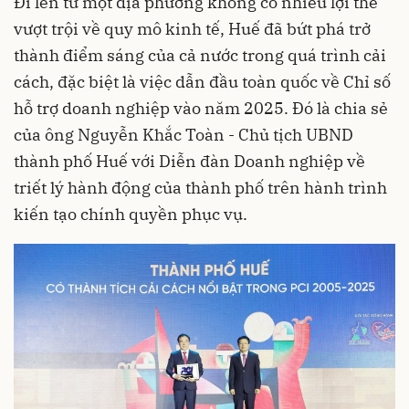
Đi lên từ một địa phương không có nhiều lợi thế
vượt trội về quy mô kinh tế, Huế đã bứt phá trở
thành điểm sáng của cả nước trong quá trình cải
cách, đặc biệt là việc dẫn đầu toàn quốc về Chỉ số
hỗ trợ doanh nghiệp vào năm 2025. Đó là chia sẻ
của ông Nguyễn Khắc Toàn - Chủ tịch UBND
thành phố Huế với Diễn đàn Doanh nghiệp về
triết lý hành động của thành phố trên hành trình
kiến tạo chính quyền phục vụ.