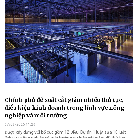
Chính phủ đề xuất cắt giảm nhiều thủ tục,
điều kiện kinh doanh trong lĩnh vực nông
nghiệp và môi trường
07/08/2026 11:20
Được xây dựng với bố cục gồm 12 Điều, Dự án 1 luật sửa 10 luật
lĩnh vực nông nghiệp và môi trường dự kiến cắt giảm 40 thủ tục