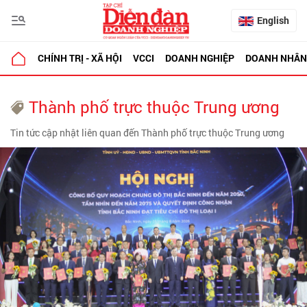
English
CHÍNH TRỊ - XÃ HỘI
VCCI
DOANH NGHIỆP
DOANH NHÂN
Thành phố trực thuộc Trung ương
Tin tức cập nhật liên quan đến Thành phố trực thuộc Trung ương