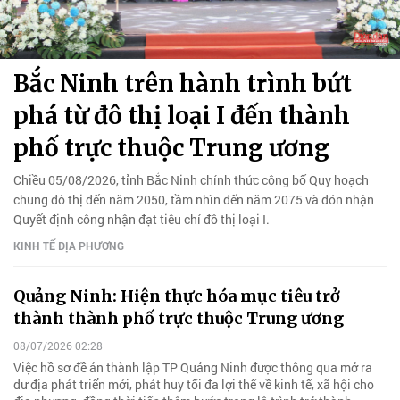
Bắc Ninh trên hành trình bứt
phá từ đô thị loại I đến thành
phố trực thuộc Trung ương
Chiều 05/08/2026, tỉnh Bắc Ninh chính thức công bố Quy hoạch
chung đô thị đến năm 2050, tầm nhìn đến năm 2075 và đón nhận
Quyết định công nhận đạt tiêu chí đô thị loại I.
KINH TẾ ĐỊA PHƯƠNG
Quảng Ninh: Hiện thực hóa mục tiêu trở
thành thành phố trực thuộc Trung ương
08/07/2026 02:28
Việc hồ sơ đề án thành lập TP Quảng Ninh được thông qua mở ra
dư địa phát triển mới, phát huy tối đa lợi thế về kinh tế, xã hội cho