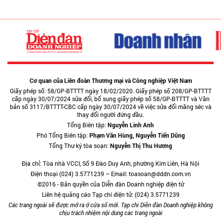
Cơ quan của Liên đoàn Thương mại và Công nghiệp Việt Nam
Giấy phép số: 58/GP-BTTTT ngày 18/02/2020. Giấy phép số 208/GP-BTTTT
cấp ngày 30/07/2024 sửa đổi, bổ sung giấy phép số 58/GP-BTTTT và Văn
bản số 3117/BTTTT-CBC cấp ngày 30/07/2024 về việc sửa đổi măng séc và
thay đổi người đứng đầu.
Tổng Biên tập:
Nguyễn Linh Anh
Phó Tổng Biên tập:
Phạm Văn Hùng, Nguyễn Tiến Dũng
Tổng Thư ký tòa soạn:
Nguyễn Thị Thu Hương
Địa chỉ: Tòa nhà VCCI, Số 9 Đào Duy Anh, phường Kim Liên, Hà Nội
Điện thoại (024) 3.5771239 – Email: toasoan@dddn.com.vn
©2016 - Bản quyền của Diễn đàn Doanh nghiệp điện tử
Liên hệ quảng cáo Tạp chí điện tử: (024) 3.5771239
Các trang ngoài sẽ được mở ra ở cửa sổ mới. Tạp chí Diễn đàn Doanh nghiệp không
chịu trách nhiệm nội dung các trang ngoài