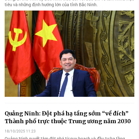
tiêu và những định hướng lớn của tỉnh Bắc Ninh.
Quảng Ninh: Đột phá hạ tầng sớm “về đích”
Thành phố trực thuộc Trung ương năm 2030
18/10/2025 11:23
Quảng Ninh quyết tâm đột phá từ quy hoạch và đầu tư hạ tầng