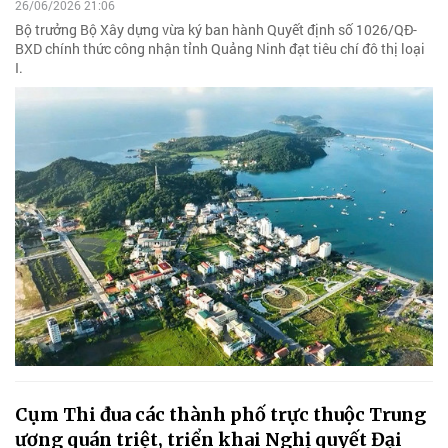
26/06/2026 21:06
Bộ trưởng Bộ Xây dựng vừa ký ban hành Quyết định số 1026/QĐ-
BXD chính thức công nhận tỉnh Quảng Ninh đạt tiêu chí đô thị loại
I.
Cụm Thi đua các thành phố trực thuộc Trung
ương quán triệt, triển khai Nghị quyết Đại