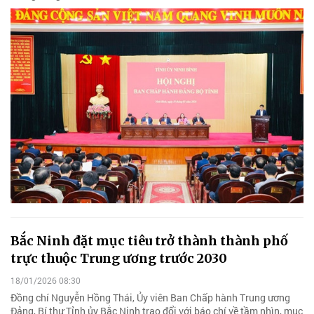
Bắc Ninh đặt mục tiêu trở thành thành phố
trực thuộc Trung ương trước 2030
18/01/2026 08:30
Đồng chí Nguyễn Hồng Thái, Ủy viên Ban Chấp hành Trung ương
Đảng, Bí thư Tỉnh ủy Bắc Ninh trao đổi với báo chí về tầm nhìn, mục