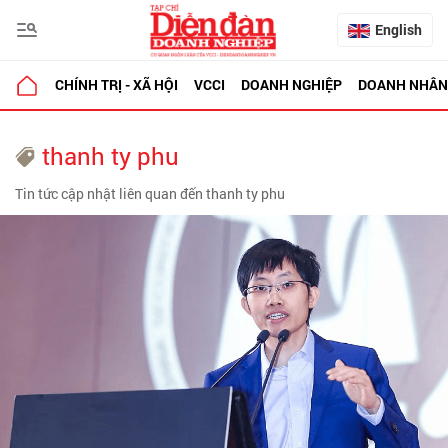
English
CHÍNH TRỊ - XÃ HỘI
VCCI
DOANH NGHIỆP
DOANH NHÂN
thanh ty phu
Tin tức cập nhật liên quan đến thanh ty phu