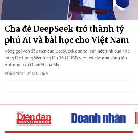
Cha đẻ DeepSeek trở thành tỷ
phú AI và bài học cho Việt Nam
Vòng gọi vốn đầu tiên của DeepSeek đưa tài sản ước tính của nhà
sáng lập Liang Wenfeng lên 36 tỷ USD, vượt cả các nhà sáng lập
Anthropic và OpenAI của Mỹ.
PHÂN TÍCH - BÌNH LUẬN