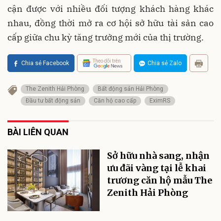
cận được với nhiều đối tượng khách hàng khác
nhau, đồng thời mở ra cơ hội sở hữu tài sản cao
cấp giữa chu kỳ tăng trưởng mới của thị trường.
Theo dõi trên
Chia sẻ Facebook
Chia sẻ Zalo
The Zenith Hải Phòng
Bất động sản Hải Phòng
Đầu tư bất động sản
Căn hộ cao cấp
EximRS
BÀI LIÊN QUAN
Sở hữu nhà sang, nhận
ưu đãi vàng tại lễ khai
trương căn hộ mẫu The
Zenith Hải Phòng