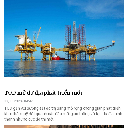
TOD mở dư địa phát triển mới
09/08/2026 04:47
TOD gắn với đường sắt đô thị đang mở rộng không gian phát triển,
khai thác quỹ đất quanh các đầu mối giao thông và tạo dư địa hình
thành những cực đô thị mới.