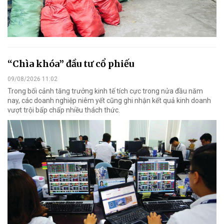
“Chìa khóa” đầu tư cổ phiếu
09/08/2026 11:02
Trong bối cảnh tăng trưởng kinh tế tích cực trong nửa đầu năm
nay, các doanh nghiệp niêm yết cũng ghi nhận kết quả kinh doanh
vượt trội bấp chấp nhiều thách thức.