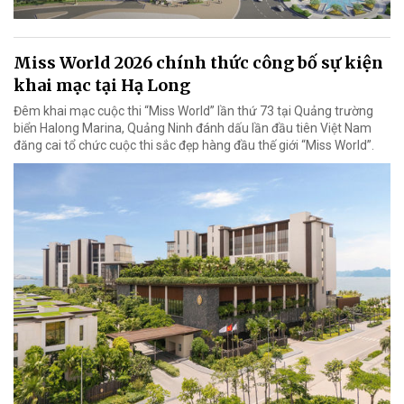
Miss World 2026 chính thức công bố sự kiện
khai mạc tại Hạ Long
Đêm khai mạc cuộc thi “Miss World” lần thứ 73 tại Quảng trường
biển Halong Marina, Quảng Ninh đánh dấu lần đầu tiên Việt Nam
đăng cai tổ chức cuộc thi sắc đẹp hàng đầu thế giới “Miss World”.