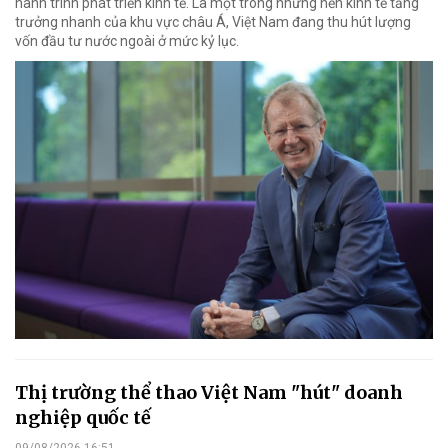
hành trình phát triển kinh tế. Là một trong những nền kinh tế tăng
trưởng nhanh của khu vực châu Á, Việt Nam đang thu hút lượng
vốn đầu tư nước ngoài ở mức kỷ lục.
Thị trường thể thao Việt Nam "hút" doanh
nghiệp quốc tế
09/08/2026 16:51