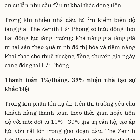
an cư lẫn nhu cầu đầu tư khai thác dòng tiền.
Trong khi nhiều nhà đầu tư tìm kiếm biên độ
tăng giá, The Zenith Hải Phòng sở hữu đồng thời
hai động lực tăng trưởng: khả năng gia tăng giá
trị tài sản theo quá trình đô thị hóa và tiềm năng
khai thác cho thuê từ cộng đồng chuyên gia ngày
càng đông tại Hải Phòng.
Thanh toán 1%/tháng, 39% nhận nhà tạo sự
khác biệt
Trong khi phần lớn dự án trên thị trường yêu cầu
khách hàng thanh toán theo thời gian hoặc tiến
độ với mỗi đợt từ 10% - 30% giá trị căn hộ, tạo áp
lực vốn rất lớn trong giai đoạn đầu, The Zenith
Hải Phòng triển khai chính sách giãn tiến độ đặc