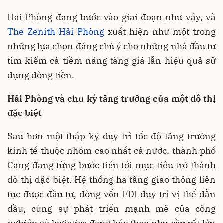
Hải Phòng đang bước vào giai đoạn như vậy, và
The Zenith Hải Phòng
xuất hiện như một trong
những lựa chọn đáng chú ý cho những nhà đầu tư
tìm kiếm cả tiềm năng tăng giá lẫn hiệu quả sử
dụng dòng tiền.
Hải Phòng và chu kỳ tăng trưởng của một đô thị
đặc biệt
Sau hơn một thập kỷ duy trì tốc độ tăng trưởng
kinh tế thuộc nhóm cao nhất cả nước, thành phố
Cảng đang từng bước tiến tới mục tiêu trở thành
đô thị đặc biệt. Hệ thống hạ tầng giao thông liên
tục được đầu tư, dòng vốn FDI duy trì vị thế dẫn
đầu, cùng sự phát triển mạnh mẽ của công
nghiệp và logistics đang kéo theo nhu cầu rất lớn