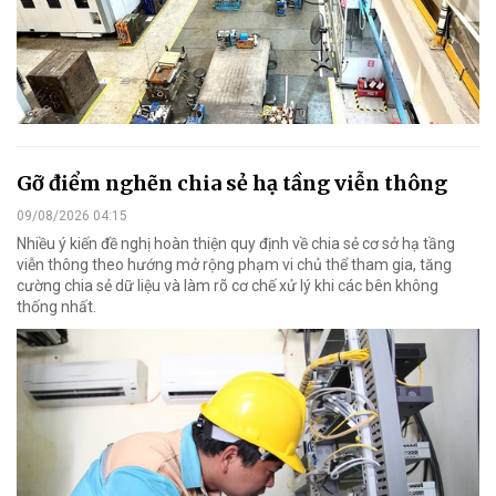
Gỡ điểm nghẽn chia sẻ hạ tầng viễn thông
09/08/2026 04:15
Nhiều ý kiến đề nghị hoàn thiện quy định về chia sẻ cơ sở hạ tầng
viễn thông theo hướng mở rộng phạm vi chủ thể tham gia, tăng
cường chia sẻ dữ liệu và làm rõ cơ chế xử lý khi các bên không
thống nhất.