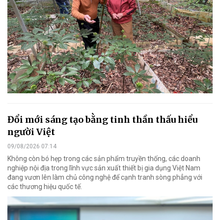
Đổi mới sáng tạo bằng tinh thần thấu hiểu
người Việt
09/08/2026 07:14
Không còn bó hẹp trong các sản phẩm truyền thống, các doanh
nghiệp nội địa trong lĩnh vực sản xuất thiết bị gia dụng Việt Nam
đang vươn lên làm chủ công nghệ để cạnh tranh sòng phẳng với
các thương hiệu quốc tế.