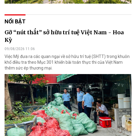
NỔI BẬT
Gỡ “nút thắt” sở hữu trí tuệ Việt Nam - Hoa
Kỳ
09/08/2026 11:06
Việc Mỹ đưa ra các quan ngại về sở hữu trí tuệ (SHTT) trong khuôn
khổ điều tra theo Mục 301 khiến bài toán thực thi của Việt Nam
thêm sức ép thương mại.