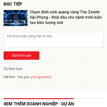
ĐỌC TIẾP
Chạm đỉnh vinh quang cùng The Zenith
Hải Phòng - Khởi đầu cho hành trình kiến
tạo biểu tượng mới
Gửi bình luận
(0) Bình luận
Xếp theo:
Số người thích
Thời gian
XEM THÊM DOANH NGHIỆP - DỰ ÁN