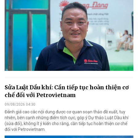
Sửa Luật Dầu khí: Cần tiếp tục hoàn thiện cơ
chế đối với Petrovietnam
09/08/2026 04:30
Đánh giá cao các nội dung được cơ quan soạn thảo đề xuất, tuy
nhiên, bên cạnh những điểm tích cực, góp ý Dự thảo Luật Dầu khí
(sửa đổi), không ít ý kiến cho rằng, cần tiếp tục hoàn thiện cơ chế
đối với Petrovietnam.