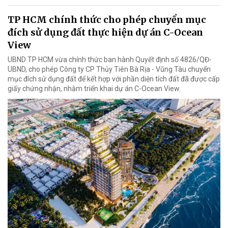
TP HCM chính thức cho phép chuyển mục
đích sử dụng đất thực hiện dự án C-Ocean
View
UBND TP HCM vừa chính thức ban hành Quyết định số 4826/QĐ-
UBND, cho phép Công ty CP Thủy Tiên Bà Rịa - Vũng Tàu chuyển
mục đích sử dụng đất để kết hợp với phần diện tích đất đã được cấp
giấy chứng nhận, nhằm triển khai dự án C-Ocean View.