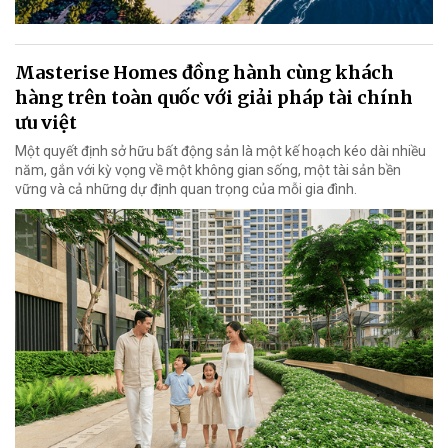
Masterise Homes đồng hành cùng khách
hàng trên toàn quốc với giải pháp tài chính
ưu việt
Một quyết định sở hữu bất động sản là một kế hoạch kéo dài nhiều
năm, gắn với kỳ vọng về một không gian sống, một tài sản bền
vững và cả những dự định quan trọng của mỗi gia đình.