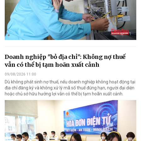
Doanh nghiệp "bỏ địa chỉ": Không nợ thuế
vẫn có thể bị tạm hoãn xuất cảnh
09/08/2026 11:00
Dù không phát sinh nợ thuế, nếu doanh nghiệp không hoạt động tại
địa chỉ đăng ký và không xử lý mã số thuế đúng hạn, người đại diện
hoặc chủ sở hữu hưởng lợi vẫn có thể bị tạm hoãn xuất cảnh.