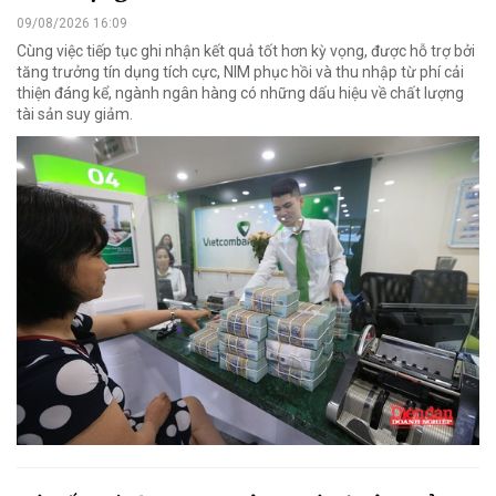
09/08/2026 16:09
Cùng việc tiếp tục ghi nhận kết quả tốt hơn kỳ vọng, được hỗ trợ bởi
tăng trưởng tín dụng tích cực, NIM phục hồi và thu nhập từ phí cải
thiện đáng kể, ngành ngân hàng có những dấu hiệu về chất lượng
tài sản suy giảm.