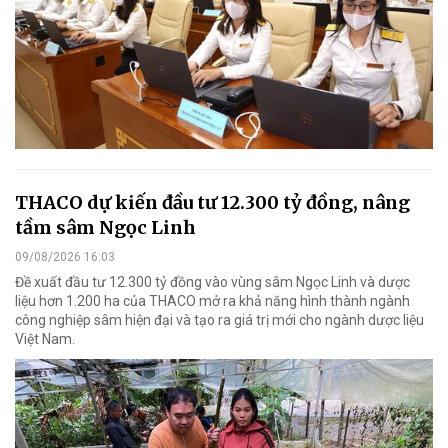
THACO dự kiến đầu tư 12.300 tỷ đồng, nâng
tầm sâm Ngọc Linh
09/08/2026 16:03
Đề xuất đầu tư 12.300 tỷ đồng vào vùng sâm Ngọc Linh và dược
liệu hơn 1.200 ha của THACO mở ra khả năng hình thành ngành
công nghiệp sâm hiện đại và tạo ra giá trị mới cho ngành dược liệu
Việt Nam.