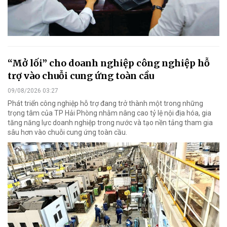
“Mở lối” cho doanh nghiệp công nghiệp hỗ
trợ vào chuỗi cung ứng toàn cầu
09/08/2026 03:27
Phát triển công nghiệp hỗ trợ đang trở thành một trong những
trọng tâm của TP Hải Phòng nhằm nâng cao tỷ lệ nội địa hóa, gia
tăng năng lực doanh nghiệp trong nước và tạo nền tảng tham gia
sâu hơn vào chuỗi cung ứng toàn cầu.