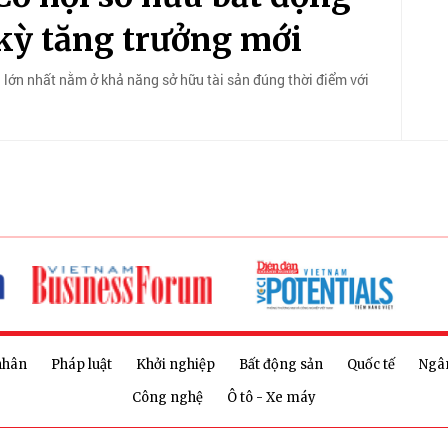
 kỳ tăng trưởng mới
 lớn nhất nằm ở khả năng sở hữu tài sản đúng thời điểm với
nhân
Pháp luật
Khởi nghiệp
Bất động sản
Quốc tế
Ngâ
Công nghệ
Ô tô - Xe máy