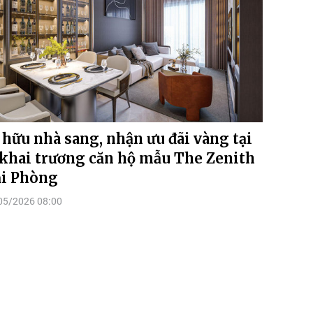
 hữu nhà sang, nhận ưu đãi vàng tại
 khai trương căn hộ mẫu The Zenith
i Phòng
05/2026 08:00