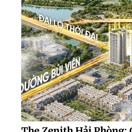
The Zenith Hải Phòng: 