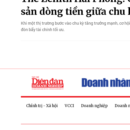
sản dòng tiền giữa chu
Khi một thị trường bước vào chu kỳ tăng trưởng mạnh, cơ hội
đòn bẩy tài chính tối ưu.
Chính trị - Xã hội
VCCI
Doanh nghiệp
Doanh 