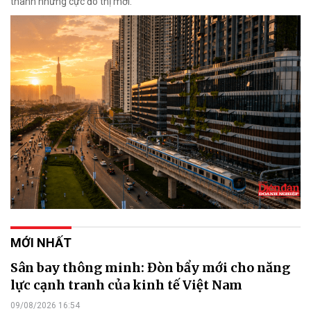
thành những cực đô thị mới.
MỚI NHẤT
Sân bay thông minh: Đòn bẩy mới cho năng
lực cạnh tranh của kinh tế Việt Nam
09/08/2026 16:54