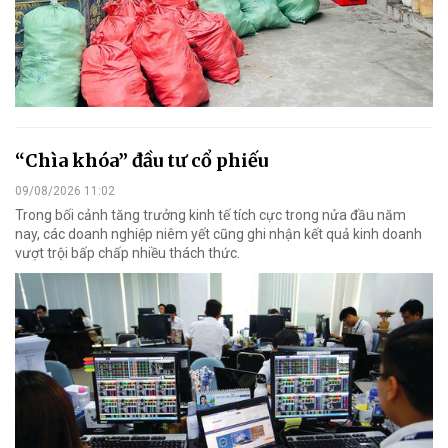
“Chìa khóa” đầu tư cổ phiếu
09/08/2026 11:02
Trong bối cảnh tăng trưởng kinh tế tích cực trong nửa đầu năm
nay, các doanh nghiệp niêm yết cũng ghi nhận kết quả kinh doanh
vượt trội bấp chấp nhiều thách thức.