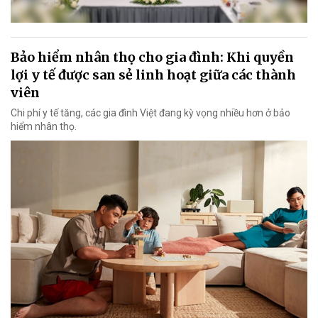
Bảo hiểm nhân thọ cho gia đình: Khi quyền
lợi y tế được san sẻ linh hoạt giữa các thành
viên
Chi phí y tế tăng, các gia đình Việt đang kỳ vọng nhiều hơn ở bảo
hiểm nhân thọ.