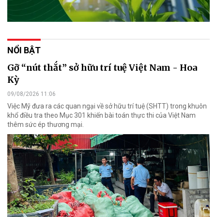
NỔI BẬT
Gỡ “nút thắt” sở hữu trí tuệ Việt Nam - Hoa
Kỳ
09/08/2026 11:06
Việc Mỹ đưa ra các quan ngại về sở hữu trí tuệ (SHTT) trong khuôn
khổ điều tra theo Mục 301 khiến bài toán thực thi của Việt Nam
thêm sức ép thương mại.