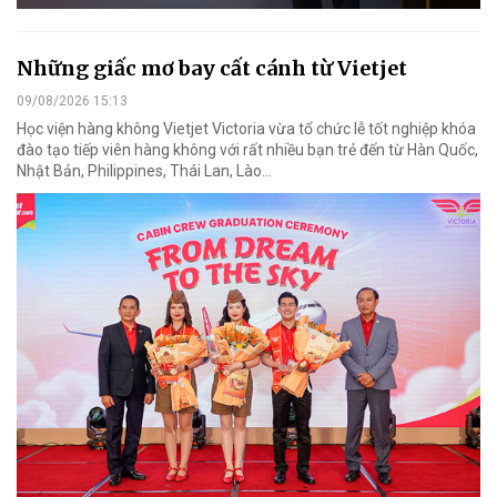
Những giấc mơ bay cất cánh từ Vietjet
09/08/2026 15:13
Học viện hàng không Vietjet Victoria vừa tổ chức lễ tốt nghiệp khóa
đào tạo tiếp viên hàng không với rất nhiều bạn trẻ đến từ Hàn Quốc,
Nhật Bản, Philippines, Thái Lan, Lào…