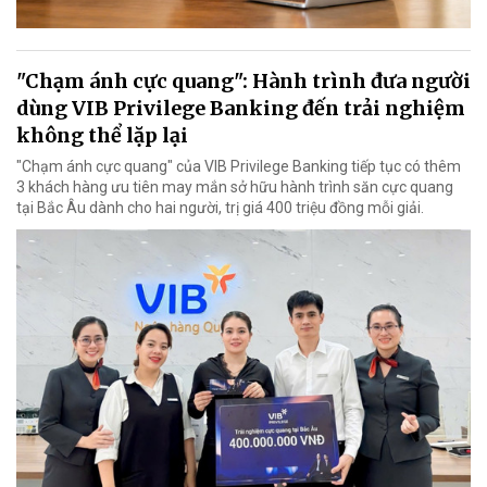
"Chạm ánh cực quang": Hành trình đưa người
dùng VIB Privilege Banking đến trải nghiệm
không thể lặp lại
"Chạm ánh cực quang" của VIB Privilege Banking tiếp tục có thêm
3 khách hàng ưu tiên may mắn sở hữu hành trình săn cực quang
tại Bắc Âu dành cho hai người, trị giá 400 triệu đồng mỗi giải.