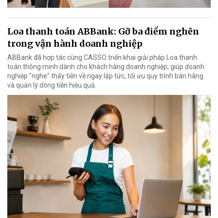
Loa thanh toán ABBank: Gỡ ba điểm nghẽn
trong vận hành doanh nghiệp
ABBank đã hợp tác cùng CASSO triển khai giải pháp Loa thanh
toán thông minh dành cho khách hàng doanh nghiệp, giúp doanh
nghiệp "nghe" thấy tiền về ngay lập tức, tối ưu quy trình bán hàng
và quản lý dòng tiền hiệu quả.