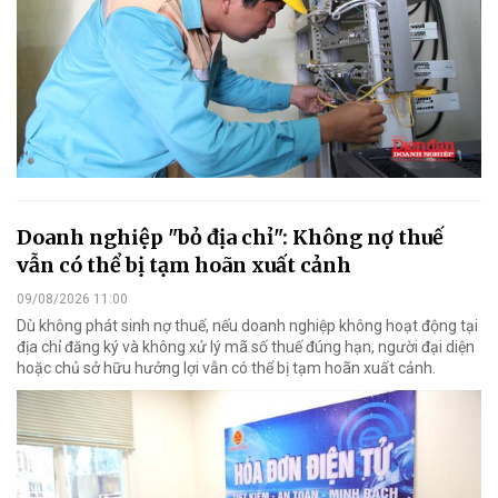
Doanh nghiệp "bỏ địa chỉ": Không nợ thuế
vẫn có thể bị tạm hoãn xuất cảnh
09/08/2026 11:00
Dù không phát sinh nợ thuế, nếu doanh nghiệp không hoạt động tại
địa chỉ đăng ký và không xử lý mã số thuế đúng hạn, người đại diện
hoặc chủ sở hữu hưởng lợi vẫn có thể bị tạm hoãn xuất cảnh.