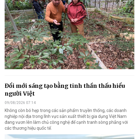
Đổi mới sáng tạo bằng tinh thần thấu hiểu
người Việt
09/08/2026 07:14
Không còn bó hẹp trong các sản phẩm truyền thống, các doanh
nghiệp nội địa trong lĩnh vực sản xuất thiết bị gia dụng Việt Nam
đang vươn lên làm chủ công nghệ để cạnh tranh sòng phẳng với
các thương hiệu quốc tế.