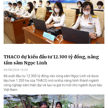
THACO dự kiến đầu tư 12.300 tỷ đồng, nâng
tầm sâm Ngọc Linh
09/08/2026 16:03
Đề xuất đầu tư 12.300 tỷ đồng vào vùng sâm Ngọc Linh và dược
liệu hơn 1.200 ha của THACO mở ra khả năng hình thành ngành
công nghiệp sâm hiện đại và tạo ra giá trị mới cho ngành dược liệu
Việt Nam.