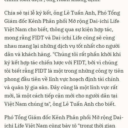
Chia sẻ tại lễ ký kết, ông Lê Tuấn Anh, Phó Tổng
Giám đốc Kênh Phân phối Mở rộng Dai-ichi Life
Việt Nam cho biết, thông qua sự kiện hợp tác,
mong rằng FIDT và Dai-ichi Life cũng sẽ cùng
nhau mang lại những dịch vụ tốt nhất cho người
dân và khách hàng. "Chúng tôi rất phấn khởi khi
ký kết hợp tác chiến lược với FIDT, bởi vì chúng
tôi biết rằng FIDT là một trong những công ty tiên
phong đầu tiên về lĩnh vực hoạch định tài chính
và quản lý gia sản. Đây cũng là một lĩnh vực rất
mới, là một cách tiếp cận mới cho người dân tại
Việt Nam chúng ta", ông Lê Tuấn Anh cho biết.
Phó Tổng Giám đốc Kênh Phân phối Mở rộng Dai-
ichi Life Việt Nam cũng bày tỏ "trong thời gian