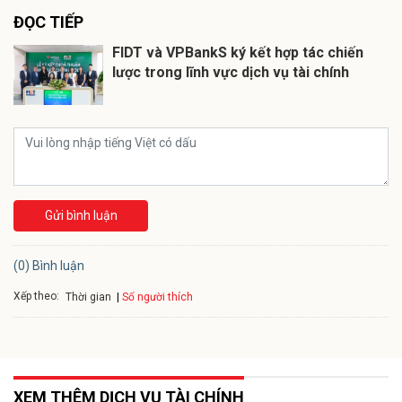
ĐỌC TIẾP
FIDT và VPBankS ký kết hợp tác chiến
lược trong lĩnh vực dịch vụ tài chính
Gửi bình luận
(0) Bình luận
Xếp theo:
Số người thích
Thời gian
XEM THÊM DỊCH VỤ TÀI CHÍNH