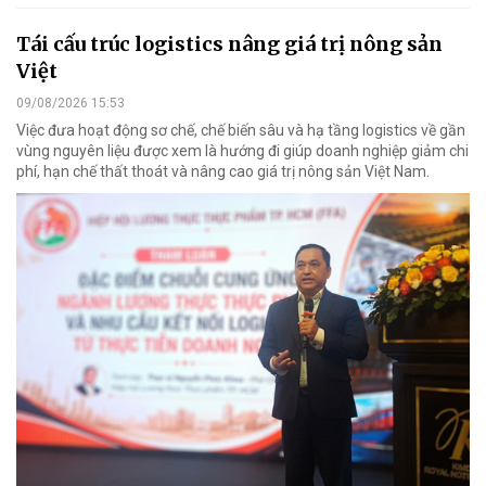
Tái cấu trúc logistics nâng giá trị nông sản
Việt
09/08/2026 15:53
Việc đưa hoạt động sơ chế, chế biến sâu và hạ tầng logistics về gần
vùng nguyên liệu được xem là hướng đi giúp doanh nghiệp giảm chi
phí, hạn chế thất thoát và nâng cao giá trị nông sản Việt Nam.