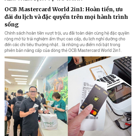
OCB Mastercard World 2in1: Hoàn tiền, ưu
đãi du lịch và đặc quyền trên mọi hành trình
sống
Chính sách hoàn tiền vượt trội, ưu đãi toàn diện cùng hệ đặc quyền
rộng mở từ trải nghiệm ẩm thực cao cấp, du lịch nghỉ dưỡng cho
đến các chi tiêu thường nhật… là những ưu điểm nổi bật trong
phiên bản nâng cấp của dòng thẻ OCB Mastercard World 2in1.