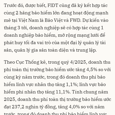
Trước đó, được biết, FIDT cũng đã ký kết hợp tác
cùng 2 hãng bảo hiểm lớn đang hoạt động mạnh
mẽ tại Việt Nam là Bảo Việt và FWD. Dự kiến vào
tháng 3 tới, doanh nghiệp sẽ có hợp tác cùng 1
doanh nghiệp bảo hiểm, mở rộng mạng lưới để
phát huy tối đa vai trò của một đại lý quản lý tài
sản, quản lý gia sản toàn diện và trung lập.
Theo Cục Thống kê, trong quý 4/2025, doanh thu
phí toàn thị trường bảo hiểm ước tăng 4,5% so với
cùng kỳ năm trước, trong đó doanh thu phí bảo
hiểm lĩnh vực nhân thọ tăng 1,1%; lĩnh vực bảo
hiểm phi nhân thọ tăng 11,1%. Tính chung năm
2025, doanh thu phí toàn thị trường bảo hiểm ước
đạt 237,2 nghìn tỷ đồng, tăng 4,0% so với năm
trước, trong đó doanh thu phí bảo hiểm lĩnh vực