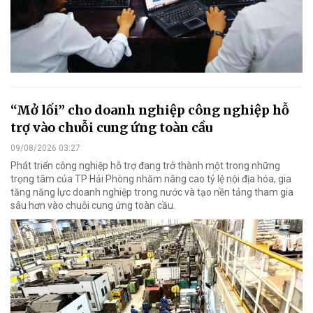
“Mở lối” cho doanh nghiệp công nghiệp hỗ
trợ vào chuỗi cung ứng toàn cầu
09/08/2026 03:27
Phát triển công nghiệp hỗ trợ đang trở thành một trong những
trọng tâm của TP Hải Phòng nhằm nâng cao tỷ lệ nội địa hóa, gia
tăng năng lực doanh nghiệp trong nước và tạo nền tảng tham gia
sâu hơn vào chuỗi cung ứng toàn cầu.