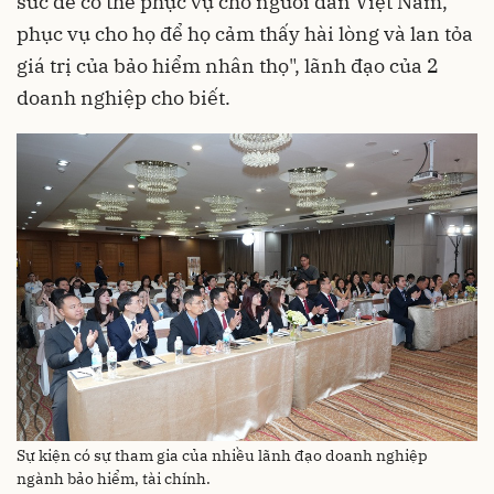
sức để có thể phục vụ cho người dân Việt Nam,
phục vụ cho họ để họ cảm thấy hài lòng và lan tỏa
giá trị của bảo hiểm nhân thọ", lãnh đạo của 2
doanh nghiệp cho biết.
Sự kiện có sự tham gia của nhiều lãnh đạo doanh nghiệp
ngành bảo hiểm, tài chính.