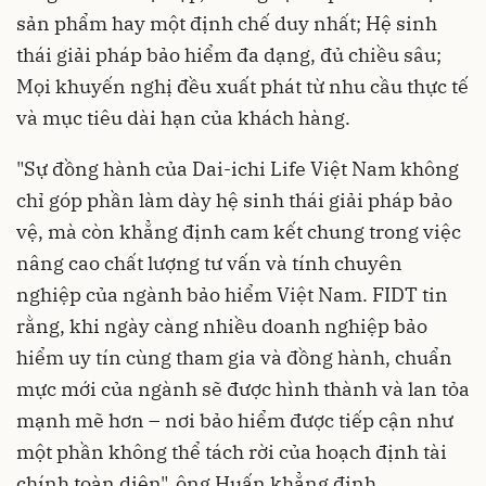
sản phẩm hay một định chế duy nhất; Hệ sinh
thái giải pháp bảo hiểm đa dạng, đủ chiều sâu;
Mọi khuyến nghị đều xuất phát từ nhu cầu thực tế
và mục tiêu dài hạn của khách hàng.
"Sự đồng hành của Dai-ichi Life Việt Nam không
chỉ góp phần làm dày hệ sinh thái giải pháp bảo
vệ, mà còn khẳng định cam kết chung trong việc
nâng cao chất lượng tư vấn và tính chuyên
nghiệp của ngành bảo hiểm Việt Nam. FIDT tin
rằng, khi ngày càng nhiều doanh nghiệp bảo
hiểm uy tín cùng tham gia và đồng hành, chuẩn
mực mới của ngành sẽ được hình thành và lan tỏa
mạnh mẽ hơn – nơi bảo hiểm được tiếp cận như
một phần không thể tách rời của hoạch định tài
chính toàn diện", ông Huấn khẳng định.