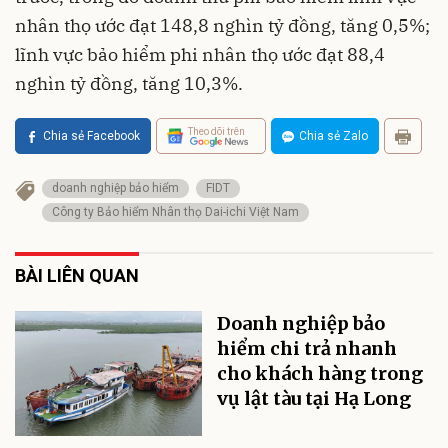
nhân thọ ước đạt 148,8 nghìn tỷ đồng, tăng 0,5%;
lĩnh vực bảo hiểm phi nhân thọ ước đạt 88,4
nghìn tỷ đồng, tăng 10,3%.
Theo dõi trên
Chia sẻ Facebook
Chia sẻ Zalo
doanh nghiệp bảo hiểm
FIDT
Công ty Bảo hiểm Nhân thọ Dai-ichi Việt Nam
BÀI LIÊN QUAN
Doanh nghiệp bảo
hiểm chi trả nhanh
cho khách hàng trong
vụ lật tàu tại Hạ Long