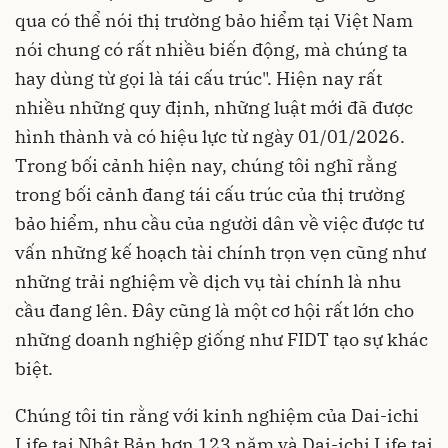
qua có thể nói thị trường bảo hiểm tại Việt Nam
nói chung có rất nhiều biến động, mà chúng ta
hay dùng từ gọi là tái cấu trúc". Hiện nay rất
nhiều những quy định, những luật mới đã được
hình thành và có hiệu lực từ ngày 01/01/2026.
Trong bối cảnh hiện nay, chúng tôi nghĩ rằng
trong bối cảnh đang tái cấu trúc của thị trường
bảo hiểm, nhu cầu của người dân về việc được tư
vấn những kế hoạch tài chính trọn vẹn cũng như
những trải nghiệm về dịch vụ tài chính là nhu
cầu đang lên. Đây cũng là một cơ hội rất lớn cho
những doanh nghiệp giống như FIDT tạo sự khác
biệt.
Chúng tôi tin rằng với kinh nghiệm của Dai-ichi
Life tại Nhật Bản hơn 123 năm và Dai-ichi Life tại