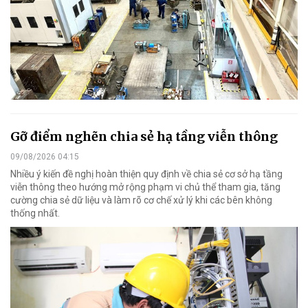
Gỡ điểm nghẽn chia sẻ hạ tầng viễn thông
09/08/2026 04:15
Nhiều ý kiến đề nghị hoàn thiện quy định về chia sẻ cơ sở hạ tầng
viễn thông theo hướng mở rộng phạm vi chủ thể tham gia, tăng
cường chia sẻ dữ liệu và làm rõ cơ chế xử lý khi các bên không
thống nhất.