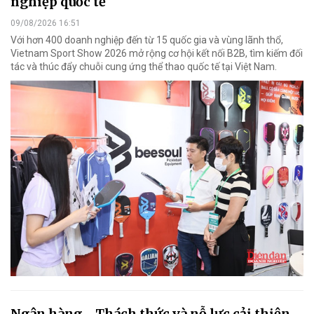
nghiệp quốc tế
09/08/2026 16:51
Với hơn 400 doanh nghiệp đến từ 15 quốc gia và vùng lãnh thổ,
Vietnam Sport Show 2026 mở rộng cơ hội kết nối B2B, tìm kiếm đối
tác và thúc đẩy chuỗi cung ứng thể thao quốc tế tại Việt Nam.
Ngân hàng - Thách thức và nỗ lực cải thiện