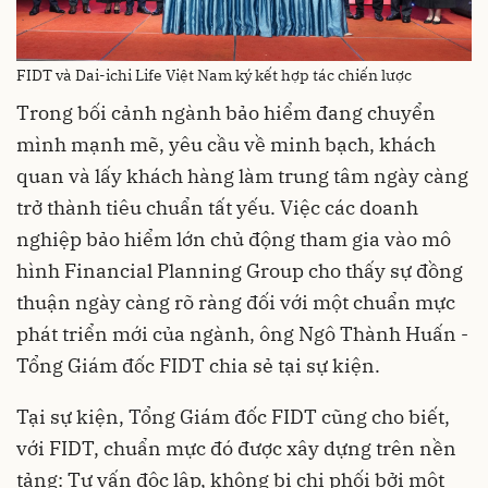
FIDT và Dai-ichi Life Việt Nam ký kết hợp tác chiến lược
Trong bối cảnh ngành bảo hiểm đang chuyển
mình mạnh mẽ, yêu cầu về minh bạch, khách
quan và lấy khách hàng làm trung tâm ngày càng
trở thành tiêu chuẩn tất yếu. Việc các doanh
nghiệp bảo hiểm lớn chủ động tham gia vào mô
hình Financial Planning Group cho thấy sự đồng
thuận ngày càng rõ ràng đối với một chuẩn mực
phát triển mới của ngành, ông Ngô Thành Huấn -
Tổng Giám đốc FIDT chia sẻ tại sự kiện.
Tại sự kiện, Tổng Giám đốc FIDT cũng cho biết,
với FIDT, chuẩn mực đó được xây dựng trên nền
tảng: Tư vấn độc lập, không bị chi phối bởi một