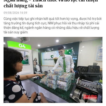
chất lượng tài sản
09/08/2026 16:09
Cùng việc tiếp tục ghi nhận kết quả tốt hơn kỳ vọng, được hỗ trợ bởi
tăng trưởng tín dụng tích cực, NIM phục hồi và thu nhập từ phí cải
thiện đáng kể, ngành ngân hàng có những dấu hiệu về chất lượng
tài sản suy giảm.