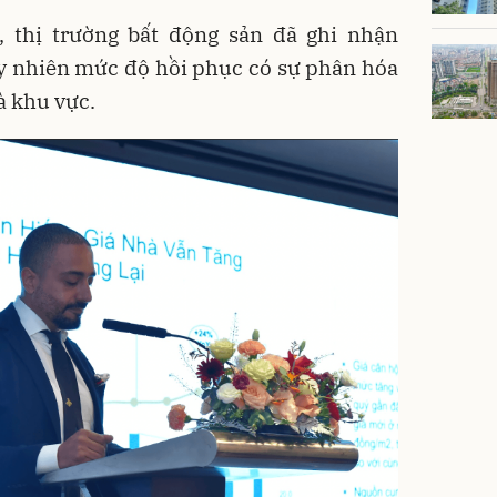
 thị trường bất động sản đã ghi nhận
uy nhiên mức độ hồi phục có sự phân hóa
à khu vực.