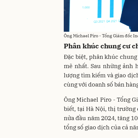
Ông Michael Piro - Tổng Giám đốc Ind
Phân khúc chung cư ch
Đặc biệt, phân khúc chung
mẽ nhất. Sau những ảnh h
lượng tìm kiếm và giao dịc
cùng với doanh số bán hàng 
Ông Michael Piro - Tổng G
biết, tại Hà Nội, thị trườn
nửa đầu năm 2024, tăng 10
tổng số giao dịch của cả n