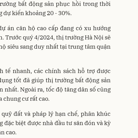
trường bất động sản phục hồi trong thời
ng dự kiến khoảng 20 - 30%.
dự án căn hộ cao cấp đang có xu hướng
m. Trước quý 4/2024, thị trường Hà Nội sẽ
hộ siêu sang duy nhất tại trung tâm quận
nh tế nhanh, các chính sách hỗ trợ được
dụng tốt đã giúp thị trường bất động sản
n nhất. Ngoài ra, tốc độ tăng dân số cũng
a chung cư rất cao.
 quỹ đất và pháp lý hạn chế, phân khúc
g đặc biệt được nhà đầu tư săn đón và kỳ
n cao.