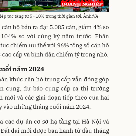
ếp tục tăng từ 5 - 10% trong thời gian tới. Ảnh:VA
 căn hộ bán ra đạt 5.085 căn, giảm 4% so
 104% so với cùng kỳ năm trước. Phân
 tục chiếm ưu thế với 96% tổng số căn hộ
 cao cấp và bình dân chiếm tỷ trọng nhỏ.
 cuối năm 2024
hân khúc căn hộ trung cấp vẫn đóng góp
ồn cung, dự báo cung cấp ra thị trường
 mới và các giai đoạn tiếp theo của hai
ây vào những tháng cuối năm 2024.
 các dự án cơ sở hạ tầng tại Hà Nội và
 Đất đai mới được ban hành từ đầu tháng