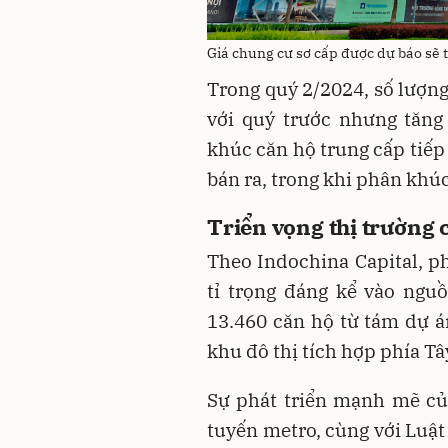
Giá chung cư sơ cấp được dự báo sẽ ti
Trong quý 2/2024, số lượng
với quý trước nhưng tăng
khúc căn hộ trung cấp tiếp
bán ra, trong khi phân khúc
Triển vọng thị trường
Theo Indochina Capital, p
tỉ trọng đáng kể vào ngu
13.460 căn hộ từ tám dự án
khu đô thị tích hợp phía T
Sự phát triển mạnh mẽ của
tuyến metro, cùng với Luật