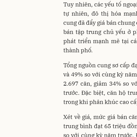
Tuy nhiên, các yếu tố ngoạ
tự nhiên, đô thị hóa mạn
cung đã đẩy giá bán chung
bán tập trung chủ yếu ở p
phát triển mạnh mẽ tại cá
thành phố.
Tổng nguồn cung sơ cấp đạ
và 49% so với cùng kỳ năm 
2.697 căn, giảm 34% so v
trước. Đặc biệt, căn hộ tr
trong khi phân khúc cao cấ
Xét về giá, mức giá bán că
trung bình đạt 65 triệu đồ
so với cùng kỳ năm trước.