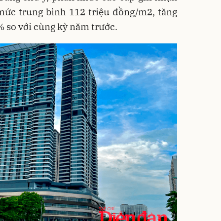
mức trung bình 112 triệu đồng/m2, tăng
% so với cùng kỳ năm trước.