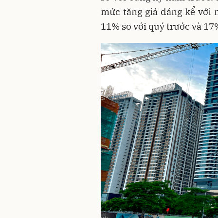
mức tăng giá đáng kể với 
11% so với quý trước và 17