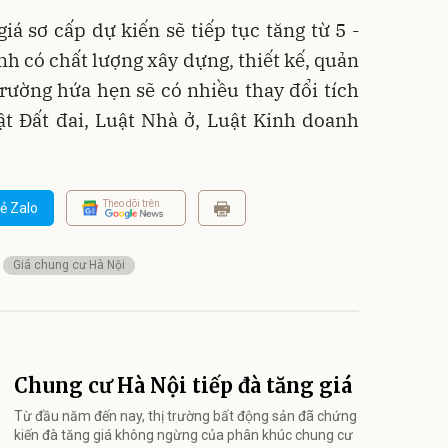
iá sơ cấp dự kiến sẽ tiếp tục tăng từ 5 -
h có chất lượng xây dựng, thiết kế, quản
 trường hứa hẹn sẽ có nhiều thay đổi tích
t Đất đai, Luật Nhà ở, Luật Kinh doanh
Theo dõi trên
ẻ Zalo
Giá chung cư Hà Nội
Chung cư Hà Nội tiếp đà tăng giá
Từ đầu năm đến nay, thị trường bất động sản đã chứng
kiến đà tăng giá không ngừng của phân khúc chung cư