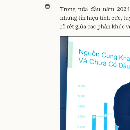
Trong nửa đầu năm 2024,
những tín hiệu tích cực, t
rõ rệt giữa các phân khúc v