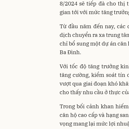
8/2024 sẽ tiếp đà cho thị 
gian tới với mức tăng trưở
Từ đầu năm đến nay, các 
dịch chuyển ra xa trung tâ
chỉ bổ sung một dự án căn 
Ba Đình.
Với tốc độ tăng trưởng ki
tăng cường, kiểm soát tín 
vượt qua giai đoạn khó khă
cho thấy nhu cầu ở thực củ
Trong bối cảnh khan hiếm
căn hộ cao cấp và hạng san
vọng mang lại mức lợi nhuậ