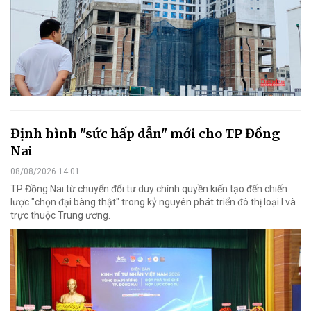
Định hình "sức hấp dẫn" mới cho TP Đồng
Nai
08/08/2026 14:01
TP Đồng Nai từ chuyển đổi tư duy chính quyền kiến tạo đến chiến
lược "chọn đại bàng thật" trong kỷ nguyên phát triển đô thị loại I và
trực thuộc Trung ương.