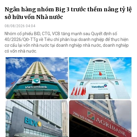
Ngân hàng nhóm Big 3 trước thềm nâng tỷ lệ
sở hữu vốn Nhà nước
08/08/2026 04:04
Nhóm cổ phiếu BID, CTG, VCB tăng mạnh sau Quyết định số
40/2026/QĐ-TTg về Tiêu chí phân loại doanh nghiệp để thực hiện
cơ cấu lại vốn nhà nước tại doanh nghiệp nhà nước, doanh nghiệp
có vốn nhà nước.