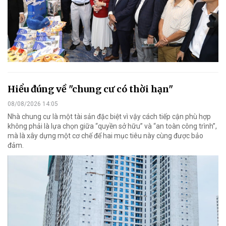
Hiểu đúng về "chung cư có thời hạn"
08/08/2026 14:05
Nhà chung cư là một tài sản đặc biệt vì vậy cách tiếp cận phù hợp
không phải là lựa chọn giữa “quyền sở hữu” và “an toàn công trình”,
mà là xây dựng một cơ chế để hai mục tiêu này cùng được bảo
đảm.