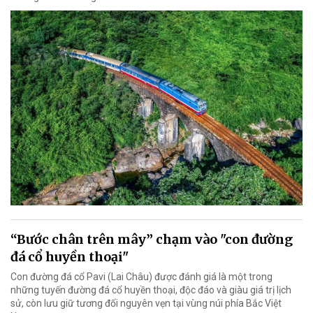
“Bước chân trên mây” chạm vào "con đường
đá cổ huyền thoại"
Con đường đá cổ Pavi (Lai Châu) được đánh giá là một trong
những tuyến đường đá cổ huyền thoại, độc đáo và giàu giá trị lịch
sử, còn lưu giữ tương đối nguyên vẹn tại vùng núi phía Bắc Việt