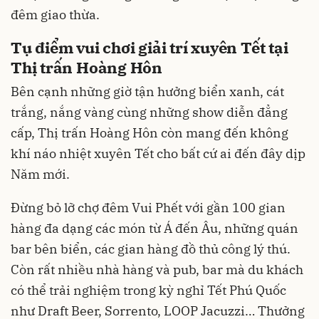
đêm giao thừa.
Tụ điểm vui chơi giải trí xuyên Tết tại
Thị trấn Hoàng Hôn
Bên cạnh những giờ tận hưởng biển xanh, cát
trắng, nắng vàng cùng những show diễn đẳng
cấp, Thị trấn Hoàng Hôn còn mang đến không
khí náo nhiệt xuyên Tết cho bất cứ ai đến đây dịp
Năm mới.
Đừng bỏ lỡ chợ đêm Vui Phết với gần 100 gian
hàng đa dạng các món từ Á đến Âu, những quán
bar bên biển, các gian hàng đồ thủ công lý thú.
Còn rất nhiều nhà hàng và pub, bar mà du khách
có thể trải nghiệm trong kỳ nghỉ Tết Phú Quốc
như Draft Beer, Sorrento, LOOP Jacuzzi… Thưởng