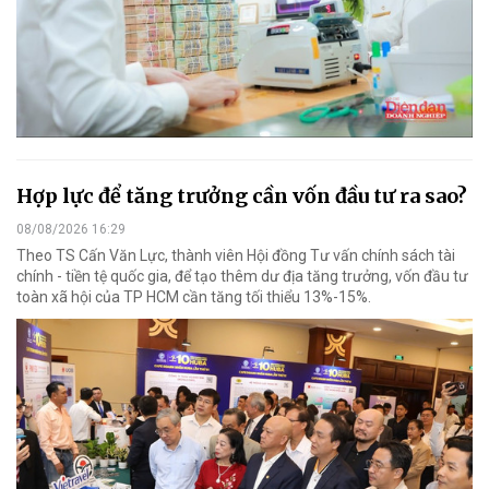
Hợp lực để tăng trưởng cần vốn đầu tư ra sao?
08/08/2026 16:29
Theo TS Cấn Văn Lực, thành viên Hội đồng Tư vấn chính sách tài
chính - tiền tệ quốc gia, để tạo thêm dư địa tăng trưởng, vốn đầu tư
toàn xã hội của TP HCM cần tăng tối thiểu 13%-15%.