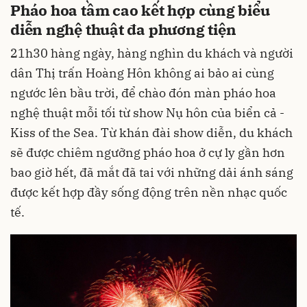
Pháo hoa tầm cao kết hợp cùng biểu
diễn nghệ thuật đa phương tiện
21h30 hàng ngày, hàng nghìn du khách và người
dân Thị trấn Hoàng Hôn không ai bảo ai cùng
ngước lên bầu trời, để chào đón màn pháo hoa
nghệ thuật mỗi tối từ show Nụ hôn của biển cả -
Kiss of the Sea. Từ khán đài show diễn, du khách
sẽ được chiêm ngưỡng pháo hoa ở cự ly gần hơn
bao giờ hết, đã mắt đã tai với những dải ánh sáng
được kết hợp đầy sống động trên nền nhạc quốc
tế.