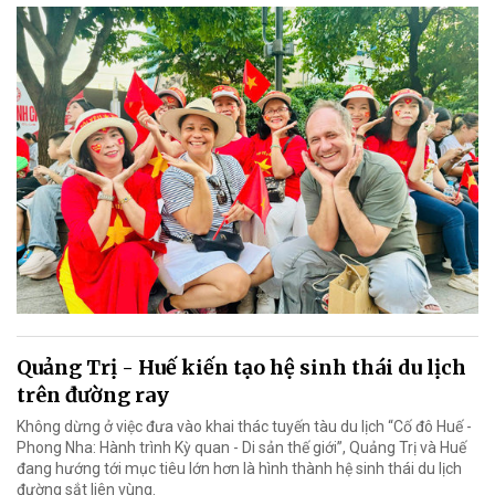
Quảng Trị - Huế kiến tạo hệ sinh thái du lịch
trên đường ray
Không dừng ở việc đưa vào khai thác tuyến tàu du lịch “Cố đô Huế -
Phong Nha: Hành trình Kỳ quan - Di sản thế giới”, Quảng Trị và Huế
đang hướng tới mục tiêu lớn hơn là hình thành hệ sinh thái du lịch
đường sắt liên vùng.