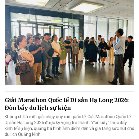
Giải Marathon Quốc tế Di sản Hạ Long 2026:
Đòn bẩy du lịch sự kiện
Không chỉ là một giải chạy quy mô quốc tế, Giải Marathon Quốc tế
Di sản Hạ Long 2026 được kỳ vọng trở thành "đòn bẩy" thúc đẩy
kinh tế sự kiện, quảng bá hình ảnh điểm đến và gia tăng sức hút cho
du lịch Quảng Ninh.