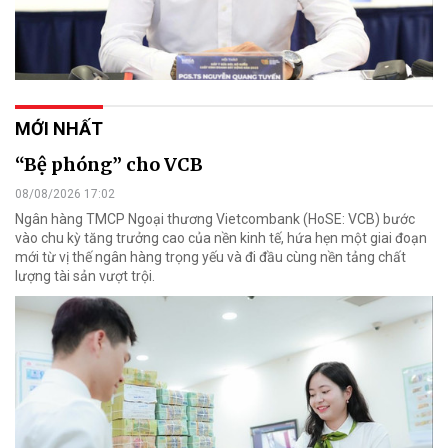
MỚI NHẤT
“Bệ phóng” cho VCB
08/08/2026 17:02
Ngân hàng TMCP Ngoại thương Vietcombank (HoSE: VCB) bước
vào chu kỳ tăng trưởng cao của nền kinh tế, hứa hẹn một giai đoạn
mới từ vị thế ngân hàng trọng yếu và đi đầu cùng nền tảng chất
lượng tài sản vượt trội.