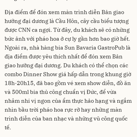
Địa điểm để đón xem màn trình diễn Bản giao
hưởng đại dương là Cầu Hôn, cây cầu biểu tượng
được CNN ca ngợi. Từ đây, du khách sẽ có những
bức ảnh với pháo hoa ở cự ly gần hơn bao giờ hết.
Ngoài ra, nhà hàng bia Sun Bavaria GastroPub là
địa điểm được yêu thích nhất để đón xem Bản
giao hưởng đại dương. Du khách có thể chọn các
combo Dinner Show giá hấp dẫn trong khung giờ
18h-20h15, đã bao gồm vé xem show diễn, đồ ăn
và 500ml bia thủ công chuẩn vị Đức, để vừa
nhâm nhi vị ngon của ẩm thực hảo hạng và ngắm
nhìn bầu trời pháo hoa rực rỡ hay những màn
trình diễn của ban nhạc và những vũ công quốc
tế.