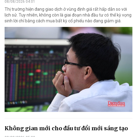
08/08/2026 04:01
Thị trường hiện đang giao dịch ở vùng định giá rất hấp dẫn so với
lịch sử. Tuy nhiên, không còn là giai đoạn nhà đầu tư có thể kỳ vọng
sinh lời chỉ bằng cách mua bất kỳ cổ phiếu nào đang giảm giá.
Không gian mới cho đầu tư đổi mới sáng tạo