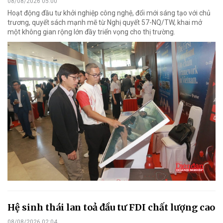
08/08/2026 05:00
Hoạt động đầu tư khởi nghiệp công nghệ, đổi mới sáng tạo với chủ
trương, quyết sách mạnh mẽ từ Nghị quyết 57-NQ/TW, khai mở
một không gian rộng lớn đầy triển vọng cho thị trường.
Hệ sinh thái lan toả đầu tư FDI chất lượng cao
08/08/2026 02:04