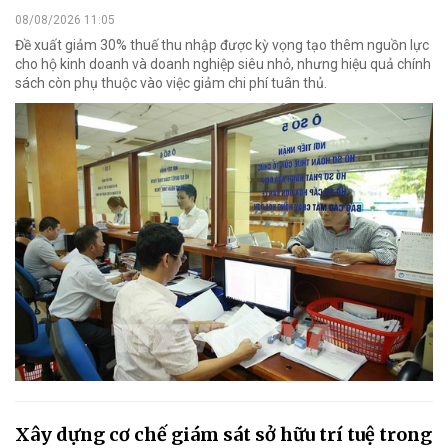
08/08/2026 11:05
Đề xuất giảm 30% thuế thu nhập được kỳ vọng tạo thêm nguồn lực
cho hộ kinh doanh và doanh nghiệp siêu nhỏ, nhưng hiệu quả chính
sách còn phụ thuộc vào việc giảm chi phí tuân thủ.
Xây dựng cơ chế giám sát sở hữu trí tuệ trong