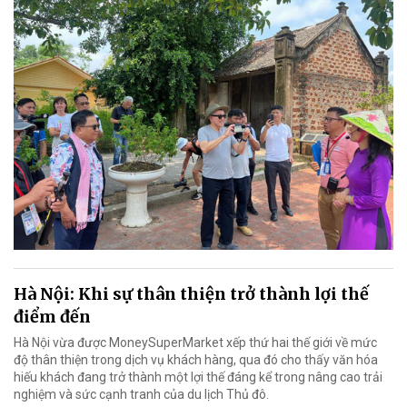
Hà Nội: Khi sự thân thiện trở thành lợi thế
điểm đến
Hà Nội vừa được MoneySuperMarket xếp thứ hai thế giới về mức
độ thân thiện trong dịch vụ khách hàng, qua đó cho thấy văn hóa
hiếu khách đang trở thành một lợi thế đáng kể trong nâng cao trải
nghiệm và sức cạnh tranh của du lịch Thủ đô.