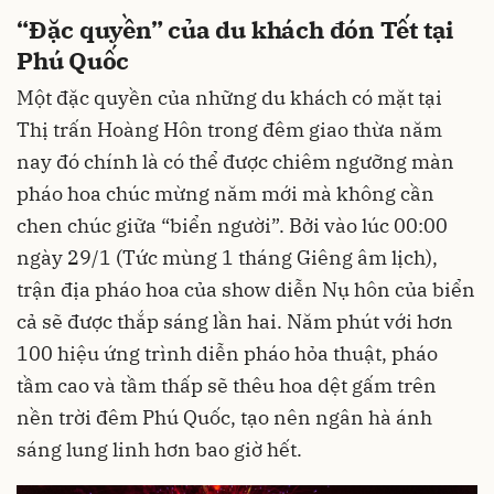
“Đặc quyền” của du khách đón Tết tại
Phú Quốc
Một đặc quyền của những du khách có mặt tại
Thị trấn Hoàng Hôn trong đêm giao thừa năm
nay đó chính là có thể được chiêm ngưỡng màn
pháo hoa chúc mừng năm mới mà không cần
chen chúc giữa “biển người”. Bởi vào lúc 00:00
ngày 29/1 (Tức mùng 1 tháng Giêng âm lịch),
trận địa pháo hoa của show diễn Nụ hôn của biển
cả sẽ được thắp sáng lần hai. Năm phút với hơn
100 hiệu ứng trình diễn pháo hỏa thuật, pháo
tầm cao và tầm thấp sẽ thêu hoa dệt gấm trên
nền trời đêm Phú Quốc, tạo nên ngân hà ánh
sáng lung linh hơn bao giờ hết.