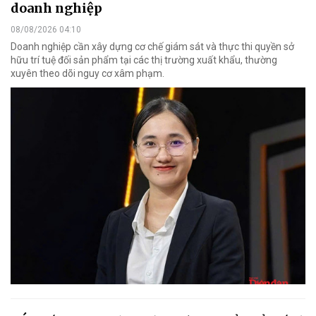
doanh nghiệp
08/08/2026 04:10
Doanh nghiệp cần xây dựng cơ chế giám sát và thực thi quyền sở
hữu trí tuệ đối sản phẩm tại các thị trường xuất khẩu, thường
xuyên theo dõi nguy cơ xâm phạm.