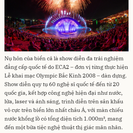
Nụ hôn của biển cả là show diễn đa trải nghiệm
đẳng cấp quốc tế do ECA2 – đơn vị từng thực hiện
Lễ khai mạc Olympic Bắc Kinh 2008 – dàn dựng.
Show diễn quy tụ 60 nghệ sĩ quốc tế đến từ 20
quốc gia, kết hợp công nghệ hiện đại như nước,
lửa, laser và ánh sáng, trình diễn trên sân khấu
vô cực trên biển lớn nhất châu Á, với màn chiếu
nước khổng lồ có tổng diện tích 1.000m², mang
đến một bữa tiệc nghệ thuật thị giác mãn nhãn.