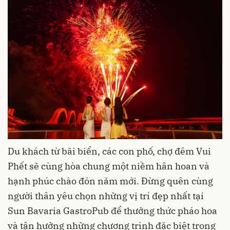
Du khách từ bãi biển, các con phố, chợ đêm Vui
Phết sẽ cùng hòa chung một niềm hân hoan và
hạnh phúc chào đón năm mới. Đừng quên cùng
người thân yêu chọn những vị trí đẹp nhất tại
Sun Bavaria GastroPub để thưởng thức pháo hoa
và tận hưởng những chương trình đặc biệt trong