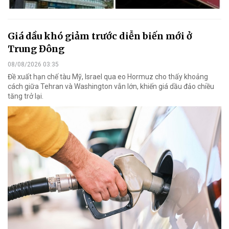
Giá dầu khó giảm trước diễn biến mới ở
Trung Đông
08/08/2026 03:35
Đề xuất hạn chế tàu Mỹ, Israel qua eo Hormuz cho thấy khoảng
cách giữa Tehran và Washington vẫn lớn, khiến giá dầu đảo chiều
tăng trở lại.