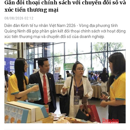
Gắn đối thoại chính sách với chuyển đổi số và
xúc tiến thương mại
08/08/2026 02:12
Diễn đàn Kinh tế tư nhân Việt Nam 2026 - Vòng địa phương tỉnh
Quảng Ninh đã góp phần gắn kết đối thoại chính sách với hoạt động
xúc tiến thương mại và chuyển đổi số của doanh nghiệp.