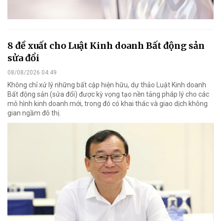
8 đề xuất cho Luật Kinh doanh Bất động sản
sửa đổi
08/08/2026 04:49
Không chỉ xử lý những bất cập hiện hữu, dự thảo Luật Kinh doanh
Bất động sản (sửa đổi) được kỳ vọng tạo nền tảng pháp lý cho các
mô hình kinh doanh mới, trong đó có khai thác và giao dịch không
gian ngầm đô thị.