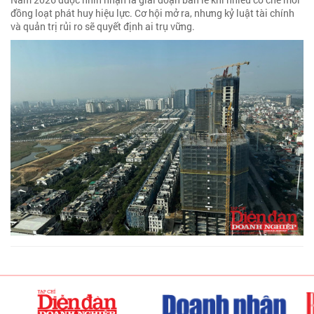
đồng loạt phát huy hiệu lực. Cơ hội mở ra, nhưng kỷ luật tài chính
và quản trị rủi ro sẽ quyết định ai trụ vững.