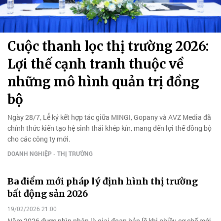
Cuộc thanh lọc thị trường 2026:
Lợi thế cạnh tranh thuộc về
những mô hình quản trị đồng
bộ
Ngày 28/7, Lễ ký kết hợp tác giữa MINGI, Gopany và AVZ Media đã
chính thức kiến tạo hệ sinh thái khép kín, mang đến lợi thế đồng bộ
cho các công ty mới.
DOANH NGHIỆP - THỊ TRƯỜNG
Ba điểm mới pháp lý định hình thị trường
bất động sản 2026
19/02/2026 21:00
Năm 2026 được nhìn nhận là giai đoạn bản lề khi nhiều cơ chế mới