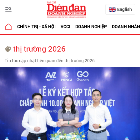
English
CHÍNH TRỊ - XÃ HỘI
VCCI
DOANH NGHIỆP
DOANH NHÂN
thị trường 2026
Tin tức cập nhật liên quan đến thị trường 2026