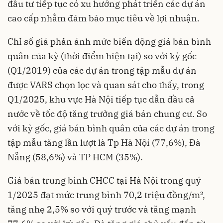
đầu tư tiếp tục có xu hướng phát triển các dự án
cao cấp nhằm đảm bảo mục tiêu về lợi nhuận.
Chỉ số giá phản ánh mức biến động giá bán bình
quân của kỳ (thời điểm hiện tại) so với kỳ gốc
(Q1/2019) của các dự án trong tập mẫu dự án
được VARS chọn lọc và quan sát cho thấy, trong
Q1/2025, khu vực Hà Nội tiếp tục dẫn đầu cả
nước về tốc độ tăng trưởng giá bán chung cư. So
với kỳ gốc, giá bán bình quân của các dự án trong
tập mẫu tăng lần lượt là Tp Hà Nội (77,6%), Đà
Nẵng (58,6%) và TP HCM (35%).
Giá bán trung bình CHCC tại Hà Nội trong quý
1/2025 đạt mức trung bình 70,2 triệu đồng/m²,
tăng nhẹ 2,5% so với quý trước và tăng mạnh