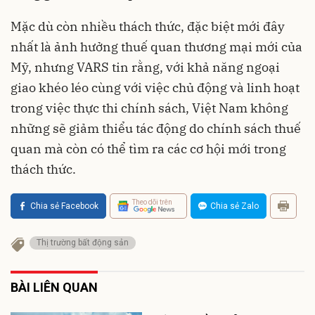
Mặc dù còn nhiều thách thức, đặc biệt mới đây
nhất là ảnh hưởng thuế quan thương mại mới của
Mỹ, nhưng VARS tin rằng, với khả năng ngoại
giao khéo léo cùng với việc chủ động và linh hoạt
trong việc thực thi chính sách, Việt Nam không
những sẽ giảm thiểu tác động do chính sách thuế
quan mà còn có thể tìm ra các cơ hội mới trong
thách thức.
Theo dõi trên
Chia sẻ Facebook
Chia sẻ Zalo
Thị trường bất động sản
BÀI LIÊN QUAN