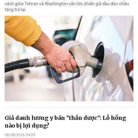
cách giữa Tehran và Washington vẫn lớn, khiến giá dầu đảo chiều
tăng trở lại.
Giả danh lương y bán "thần dược": Lỗ hổng
nào bị lợi dụng?
08/08/2026 04:00