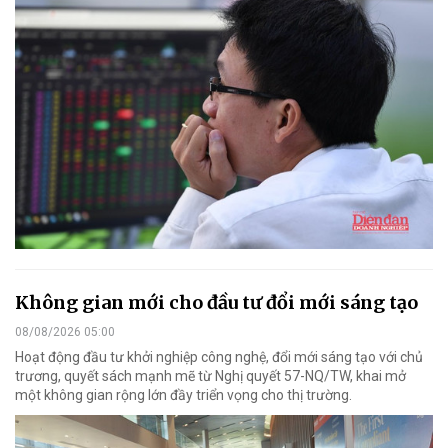
Không gian mới cho đầu tư đổi mới sáng tạo
08/08/2026 05:00
Hoạt động đầu tư khởi nghiệp công nghệ, đổi mới sáng tạo với chủ
trương, quyết sách mạnh mẽ từ Nghị quyết 57-NQ/TW, khai mở
một không gian rộng lớn đầy triển vọng cho thị trường.