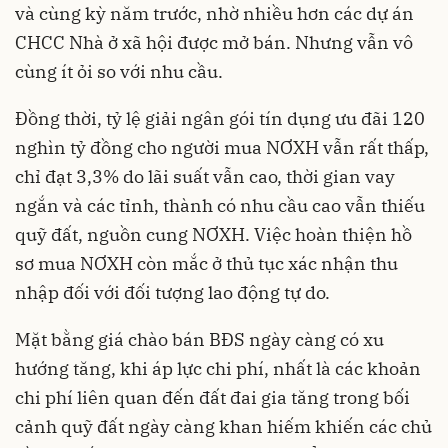
và cùng kỳ năm trước, nhờ nhiều hơn các dự án
CHCC Nhà ở xã hội được mở bán. Nhưng vẫn vô
cùng ít ỏi so với nhu cầu.
Đồng thời, tỷ lệ giải ngân gói tín dụng ưu đãi 120
nghìn tỷ đồng cho người mua NƠXH vẫn rất thấp,
chỉ đạt 3,3% do lãi suất vẫn cao, thời gian vay
ngắn và các tỉnh, thành có nhu cầu cao vẫn thiếu
quỹ đất, nguồn cung NƠXH. Việc hoàn thiện hồ
sơ mua NƠXH còn mắc ở thủ tục xác nhận thu
nhập đối với đối tượng lao động tự do.
Mặt bằng giá chào bán BĐS ngày càng có xu
hướng tăng, khi áp lực chi phí, nhất là các khoản
chi phí liên quan đến đất đai gia tăng trong bối
cảnh quỹ đất ngày càng khan hiếm khiến các chủ