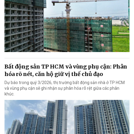
Bất động sản TP HCM và vùng phụ cận: Phân
hóa rõ nét, căn hộ giữ vị thế chủ đạo
Dự báo trong quý 3/2026, thị trường bất động sản nhà ở TP HCM
và vùng phụ cận sẽ ghi nhận sự phân hóa rõ rệt giữa các phân
khúc.