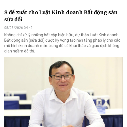
8 đề xuất cho Luật Kinh doanh Bất động sản
sửa đổi
08/08/2026 04:49
Không chỉ xử lý những bất cập hiện hữu, dự thảo Luật Kinh doanh
Bất động sản (sửa đổi) được kỳ vọng tạo nền tảng pháp lý cho các
mô hình kinh doanh mới, trong đó có khai thác và giao dịch không
gian ngầm đô thị.