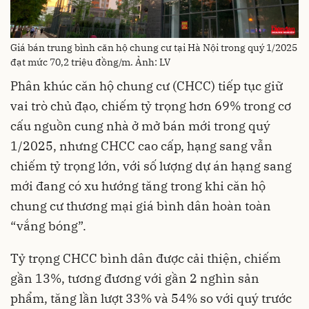
Giá bán trung bình căn hộ chung cư tại Hà Nội trong quý 1/2025
đạt mức 70,2 triệu đồng/m. Ảnh: LV
Phân khúc căn hộ chung cư (CHCC) tiếp tục giữ
vai trò chủ đạo, chiếm tỷ trọng hơn 69% trong cơ
cấu nguồn cung nhà ở mở bán mới trong quý
1/2025, nhưng CHCC cao cấp, hạng sang vẫn
chiếm tỷ trọng lớn, với số lượng dự án hạng sang
mới đang có xu hướng tăng trong khi căn hộ
chung cư thương mại giá bình dân hoàn toàn
“vắng bóng”.
Tỷ trọng CHCC bình dân được cải thiện, chiếm
gần 13%, tương đương với gần 2 nghìn sản
phẩm, tăng lần lượt 33% và 54% so với quý trước