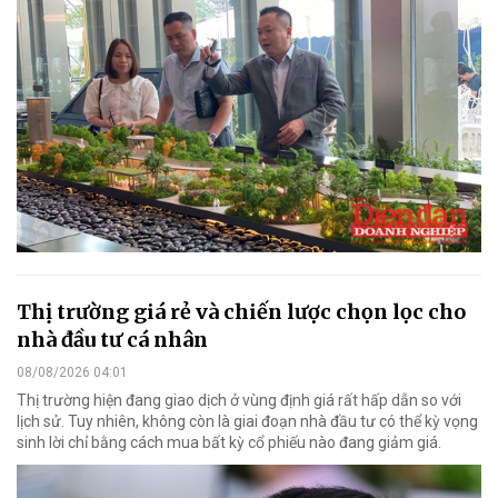
Thị trường giá rẻ và chiến lược chọn lọc cho
nhà đầu tư cá nhân
08/08/2026 04:01
Thị trường hiện đang giao dịch ở vùng định giá rất hấp dẫn so với
lịch sử. Tuy nhiên, không còn là giai đoạn nhà đầu tư có thể kỳ vọng
sinh lời chỉ bằng cách mua bất kỳ cổ phiếu nào đang giảm giá.