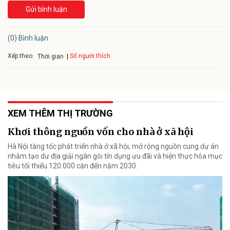
Gửi bình luận
(0) Bình luận
Xếp theo:
Số người thích
Thời gian
XEM THÊM THỊ TRƯỜNG
Khơi thông nguồn vốn cho nhà ở xã hội
Hà Nội tăng tốc phát triển nhà ở xã hội, mở rộng nguồn cung dự án
nhằm tạo dư địa giải ngân gói tín dụng ưu đãi và hiện thực hóa mục
tiêu tối thiểu 120.000 căn đến năm 2030.