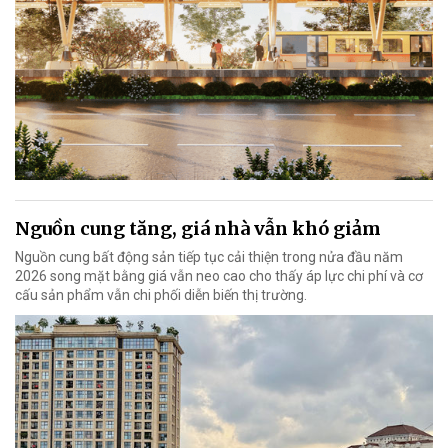
Nguồn cung tăng, giá nhà vẫn khó giảm
Nguồn cung bất động sản tiếp tục cải thiện trong nửa đầu năm
2026 song mặt bằng giá vẫn neo cao cho thấy áp lực chi phí và cơ
cấu sản phẩm vẫn chi phối diễn biến thị trường.