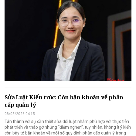
Sửa Luật Kiến trúc: Còn băn khoăn về phân
cấp quản lý
08/08/2026 04:15
Tán thành với sự cần thiết sửa đổi luật nhằm phù hợp với thực tiễn
phát triển và tháo gỡ những “điểm nghẽn”, tuy nhiên, không ít ý kiến
còn bày tỏ băn khoăn về một số quy định phân cấp quản lý trong