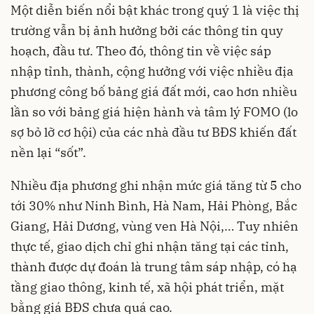
Một diễn biến nổi bật khác trong quý 1 là việc thị
trường vẫn bị ảnh hưởng bởi các thông tin quy
hoạch, đầu tư. Theo đó, thông tin về việc sáp
nhập tỉnh, thành, cộng hưởng với việc nhiều địa
phương công bố bảng giá đất mới, cao hơn nhiều
lần so với bảng giá hiện hành và tâm lý FOMO (lo
sợ bỏ lỡ cơ hội) của các nhà đầu tư BĐS khiến đất
nền lại “sốt”.
Nhiều địa phương ghi nhận mức giá tăng từ 5 cho
tới 30% như Ninh Bình, Hà Nam, Hải Phòng, Bắc
Giang, Hải Dương, vùng ven Hà Nội,… Tuy nhiên
thực tế, giao dịch chỉ ghi nhận tăng tại các tỉnh,
thành được dự đoán là trung tâm sáp nhập, có hạ
tầng giao thông, kinh tế, xã hội phát triển, mặt
bằng giá BĐS chưa quá cao.