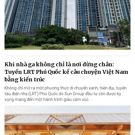
Khi nhà ga không chỉ là nơi dừng chân:
Tuyến LRT Phú Quốc kể câu chuyện Việt Nam
bằng kiến trúc
Không chỉ mở ra một phương thức di chuyển xanh, hiện đại, tuyến
tàu điện nhẹ (LRT) Phú Quốc do Sun Group đầu tư còn được kỳ
vọng mang đến một hành trình giàu cảm xúc.