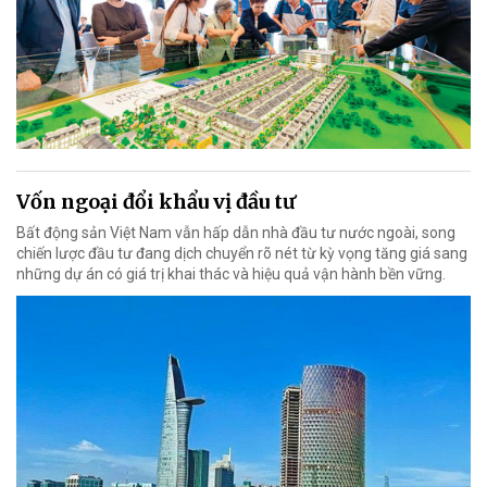
Vốn ngoại đổi khẩu vị đầu tư
Bất động sản Việt Nam vẫn hấp dẫn nhà đầu tư nước ngoài, song
chiến lược đầu tư đang dịch chuyển rõ nét từ kỳ vọng tăng giá sang
những dự án có giá trị khai thác và hiệu quả vận hành bền vững.