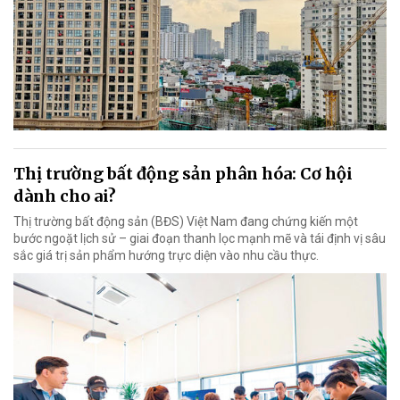
Thị trường bất động sản phân hóa: Cơ hội
dành cho ai?
Thị trường bất động sản (BĐS) Việt Nam đang chứng kiến một
bước ngoặt lịch sử – giai đoạn thanh lọc mạnh mẽ và tái định vị sâu
sắc giá trị sản phẩm hướng trực diện vào nhu cầu thực.