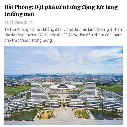
Hải Phòng: Đột phá từ những động lực tăng
trưởng mới
08/08/2026 05:05
TP Hải Phòng tiếp tục khẳng định vị thế đầu tàu kinh tế khi ghi nhận
tốc độ tăng trưởng GRDP ước đạt 11,33%, dẫn đầu nhóm các thành
phố trực thuộc Trung ương.