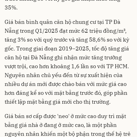
35%.
Giá bán bình quân căn hộ chung cư tại TP Đà
Nẵng trong Q1/2025 đạt mức 62 triệu đồng/m²,
tăng 3% so với quý trước và tăng 58,6% so với kỳ
gốc. Trong giai đoạn 2019–2025, tốc độ tăng giá
căn hộ tại Đà Nẵng ghi nhận mức tăng trưởng
vượt trội, cao hơn khoảng 1,6 lần so với TP HCM.
Nguyên nhân chủ yếu đến từ sự xuất hiện của
nhiều dự án mới được chào bán với mức giá cao
hơn đáng kể so với mặt bằng trước đó, góp phần
thiết lập mặt bằng giá mới cho thị trường.
Giá bán sơ cấp được 'neo' ở mức cao duy trì mặt
bằng giá nhà ở đang ở mức cao, là một phần
nguyên nhân khiến một bộ phận trong thế hệ trẻ