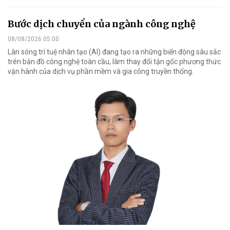
Bước dịch chuyển của ngành công nghệ
08/08/2026 05:00
Làn sóng trí tuệ nhân tạo (AI) đang tạo ra những biến động sâu sắc
trên bản đồ công nghệ toàn cầu, làm thay đổi tận gốc phương thức
vận hành của dịch vụ phần mềm và gia công truyền thống.