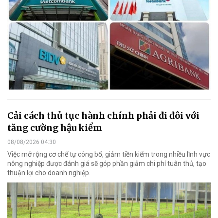
Cải cách thủ tục hành chính phải đi đôi với
tăng cường hậu kiểm
08/08/2026 04:30
Việc mở rộng cơ chế tự công bố, giảm tiền kiểm trong nhiều lĩnh vực
nông nghiệp được đánh giá sẽ góp phần giảm chi phí tuân thủ, tạo
thuận lợi cho doanh nghiệp.