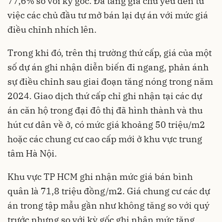
77,6% so với kỳ gốc. Đà tăng giá chủ yếu đến từ
việc các chủ đầu tư mở bán lại dự án với mức giá
điều chỉnh nhích lên.
Trong khi đó, trên thị trường thứ cấp, giá của một
số dự án ghi nhận diễn biến đi ngang, phản ánh
sự điều chỉnh sau giai đoạn tăng nóng trong năm
2024. Giao dịch thứ cấp chỉ ghi nhận tại các dự
án căn hộ trong đại đô thị đã hình thành và thu
hút cư dân về ở, có mức giá khoảng 50 triệu/m2
hoặc các chung cư cao cấp mới ở khu vực trung
tâm Hà Nội.
Khu vực TP HCM ghi nhận mức giá bán bình
quân là 71,8 triệu đồng/m2. Giá chung cư các dự
án trong tập mẫu gần như không tăng so với quý
trước nhưng so với kỳ gốc ghi nhận mức tăng