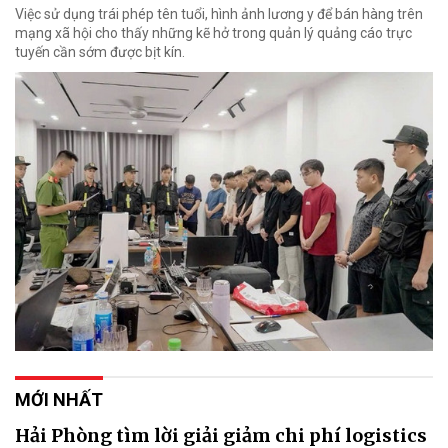
Việc sử dụng trái phép tên tuổi, hình ảnh lương y để bán hàng trên
mạng xã hội cho thấy những kẽ hở trong quản lý quảng cáo trực
tuyến cần sớm được bịt kín.
MỚI NHẤT
Hải Phòng tìm lời giải giảm chi phí logistics