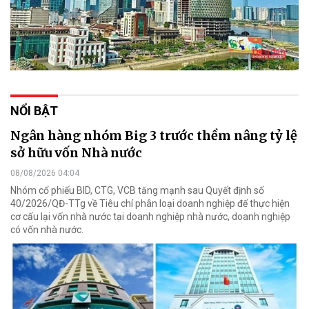
NỔI BẬT
Ngân hàng nhóm Big 3 trước thềm nâng tỷ lệ
sở hữu vốn Nhà nước
08/08/2026 04:04
Nhóm cổ phiếu BID, CTG, VCB tăng mạnh sau Quyết định số
40/2026/QĐ-TTg về Tiêu chí phân loại doanh nghiệp để thực hiện
cơ cấu lại vốn nhà nước tại doanh nghiệp nhà nước, doanh nghiệp
có vốn nhà nước.