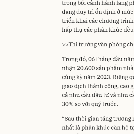
trong bối cảnh hành lang ph
đang duy trì ổn định ở mức
triển khai các chương trình
hấp thụ các phân khúc đều 
>>
Thị trường văn phòng cho
Trong đó, 06 tháng đầu năm,
nhận 20.600 sản phẩm nhà 
cùng kỳ năm 2023. Riêng qu
giao dịch thành công, cao g
cả nhu cầu đầu tư và nhu c
30% so với quý trước.
“Sau thời gian tăng trưởng 
nhất là phân khúc căn hộ t