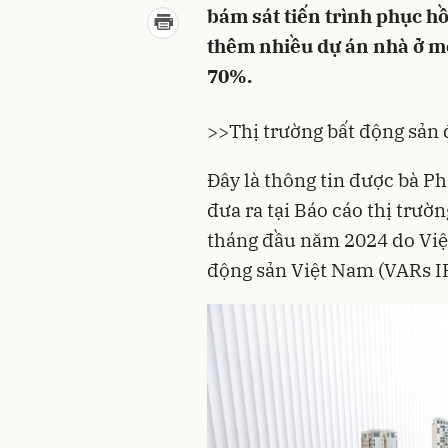
bám sát tiến trình phục hồ
thêm nhiều dự án nhà ở mớ
70%.
>>
Thị trường bất động sản 
Đây là thông tin được bà P
đưa ra tại Báo cáo thị trườ
tháng đầu năm 2024 do Viện
động sản Việt Nam (VARs I