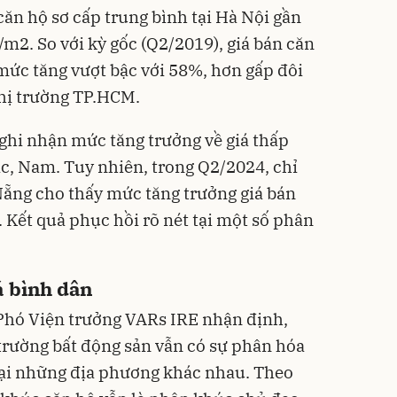
căn hộ sơ cấp trung bình tại Hà Nội gần
m2. So với kỳ gốc (Q2/2019), giá bán căn
mức tăng vượt bậc với 58%, hơn gấp đôi
 thị trường TP.HCM.
ghi nhận mức tăng trưởng về giá thấp
ắc, Nam. Tuy nhiên, trong Q2/2024, chỉ
Nẵng cho thấy mức tăng trưởng giá bán
Kết quả phục hồi rõ nét tại một số phân
á bình dân
Phó Viện trưởng VARs IRE nhận định,
 trường bất động sản vẫn có sự phân hóa
ại những địa phương khác nhau. Theo