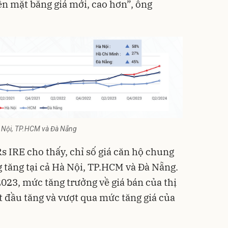
ên mặt bằng giá mới, cao hơn”, ông
Hà Nội, TP.HCM và Đà Nẵng
s IRE cho thấy, chỉ số giá căn hộ chung
g tăng tại cả Hà Nội, TP.HCM và Đà Nẵng.
023, mức tăng trưởng về giá bán của thị
t đầu tăng và vượt qua mức tăng giá của