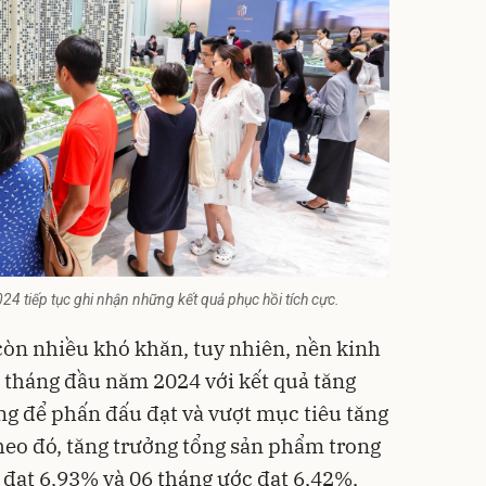
4 tiếp tục ghi nhận những kết quả phục hồi tích cực.
òn nhiều khó khăn, tuy nhiên, nền kinh
 tháng đầu năm 2024 với kết quả tăng
ảng để phấn đấu đạt và vượt mục tiêu tăng
eo đó, tăng trưởng tổng sản phẩm trong
đạt 6,93% và 06 tháng ước đạt 6,42%,