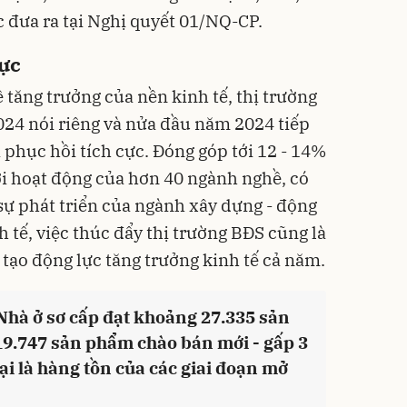
c đưa ra tại Nghị quyết 01/NQ-CP.
cực
ề tăng trưởng của nền kinh tế,
thị trường
024 nói riêng và nửa đầu năm 2024 tiếp
 phục hồi tích cực. Đóng góp tới 12 - 14%
ới hoạt động của hơn 40 ngành nghề, có
 sự phát triển của ngành xây dựng - động
h tế, việc thúc đẩy thị trường BĐS cũng là
 tạo động lực tăng trưởng kinh tế cả năm.
hà ở sơ cấp đạt khoảng 27.335 sản
9.747 sản phẩm chào bán mới - gấp 3
lại là hàng tồn của các giai đoạn mở