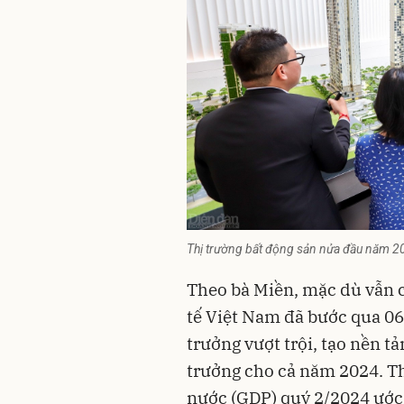
Thị trường bất động sản nửa đầu năm 202
Theo bà Miền, mặc dù vẫn c
tế Việt Nam đã bước qua 06
trưởng vượt trội, tạo nền t
trưởng cho cả năm 2024. Th
nước (GDP) quý 2/2024 ước 