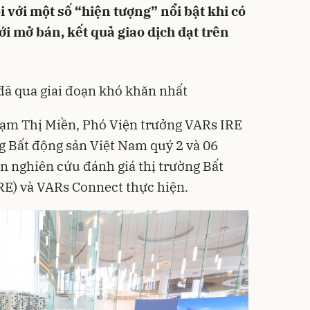
i với một số “hiện tượng” nổi bật khi có
i mở bán, kết quả giao dịch đạt trên
đã qua giai đoạn khó khăn nhất
hạm Thị Miền, Phó Viện trưởng VARs IRE
ng Bất động sản Việt Nam quý 2 và 06
 nghiên cứu đánh giá thị trường Bất
RE) và VARs Connect thực hiện.