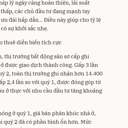
áp lý ngày càng hoàn thiện, lãi suất
 thấp, các chủ đầu tư đang mạnh tay
 ưu đãi hấp dẫn... Điều này giúp cho tỷ lệ
có sự khởi sắc nhẹ.
 thuê diễn biến tích cực
 thị trường bất động sản sơ cấp ghi
ở được giao dịch thành công. Gấp 3 lần
ý 2, toàn thị trường ghi nhận hơn 14.400
ấp 2,4 lần so với quý 1, được đóng góp từ
ầu ở thực với nhu cầu đầu tư tăng khoảng
nóng ở quý 1, giá bán phân khúc nhà ở,
ại quý 2 đã có phần bình ổn hơn. Mức