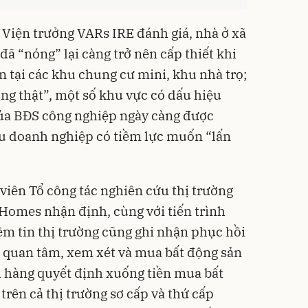
Viện trưởng VARs IRE đánh giá, nhà ở xã
đã “nóng” lại càng trở nên cấp thiết khi
n tại các khu chung cư mini, khu nhà trọ;
ng thật”, một số khu vực có dấu hiệu
của BĐS công nghiệp ngày càng được
ều doanh nghiệp có tiềm lực muốn “lấn
iên Tổ công tác nghiên cứu thị trường
omes nhận định, cùng với tiến trình
ềm tin thị trường cũng ghi nhận phục hồi
 quan tâm, xem xét và mua bất động sản
h hàng quyết định xuống tiền mua bất
 trên cả thị trường sơ cấp và thứ cấp