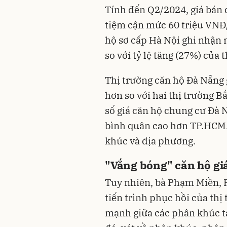
Tính đến Q2/2024, giá bán 
tiệm cận mức 60 triệu VNĐ/
hộ sơ cấp Hà Nội ghi nhận 
so với tỷ lệ tăng (27%) của
Thị trường căn hộ Đà Nẵng 
hơn so với hai thị trường B
số giá căn hộ chung cư Đà 
bình quân cao hơn TP.HCM. 
khúc và địa phương.
"Vắng bóng" căn hộ gi
Tuy nhiên, bà Phạm Miền, 
tiến trình phục hồi của thị
mạnh giữa các phân khúc t