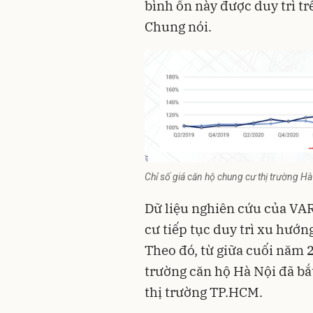
bình ổn này được duy trì tr
Chung nói.
Chỉ số giá căn hộ chung cư thị trường 
Dữ liệu nghiên cứu của VAR
cư tiếp tục duy trì xu hướn
Theo đó, từ giữa cuối năm 2
trường căn hộ Hà Nội đã bắ
thị trường TP.HCM.