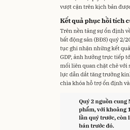
vượt cận trên kịch bản đượ
Kết quả phục hồi tích 
Trên nền tảng sự ổn định v
bất động sản
(BĐS) quý 2/2
tục ghi nhận những kết quả
GDP, ảnh hưởng trực tiếp t
mối liên quan chặt chẽ với
lực dẫn dắt tăng trưởng kin
chìa khóa hỗ trợ ổn định và
Quý 2 nguồn cung N
phẩm, với khoảng 1
lần quý trước, còn 
bán trước đó.