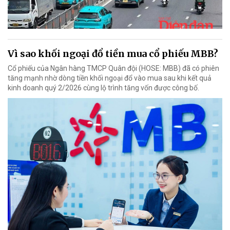
Vì sao khối ngoại đổ tiền mua cổ phiếu MBB?
Cổ phiếu của Ngân hàng TMCP Quân đội (HOSE: MBB) đã có phiên
tăng mạnh nhờ dòng tiền khối ngoại đổ vào mua sau khi kết quả
kinh doanh quý 2/2026 cùng lộ trình tăng vốn được công bố.