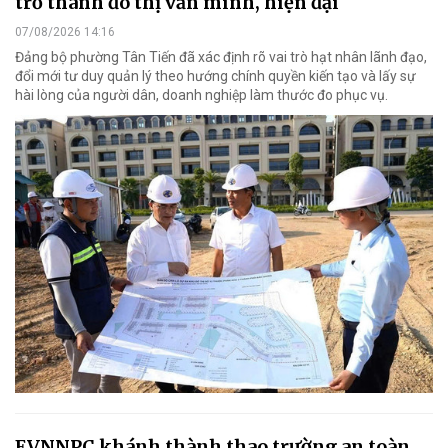
trở thành đô thị văn minh, hiện đại
07/08/2026 14:16
Đảng bộ phường Tân Tiến đã xác định rõ vai trò hạt nhân lãnh đạo,
đổi mới tư duy quản lý theo hướng chính quyền kiến tạo và lấy sự
hài lòng của người dân, doanh nghiệp làm thước đo phục vụ.
EVNNPC khánh thành thao trường an toàn