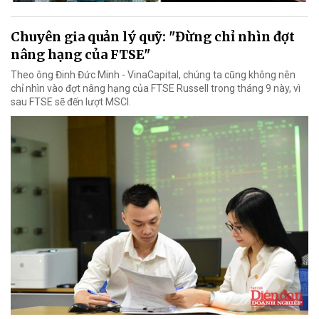
Chuyên gia quản lý quỹ: "Đừng chỉ nhìn đợt
nâng hạng của FTSE"
Theo ông Đinh Đức Minh - VinaCapital, chúng ta cũng không nên
chỉ nhìn vào đợt nâng hạng của FTSE Russell trong tháng 9 này, vì
sau FTSE sẽ đến lượt MSCI.