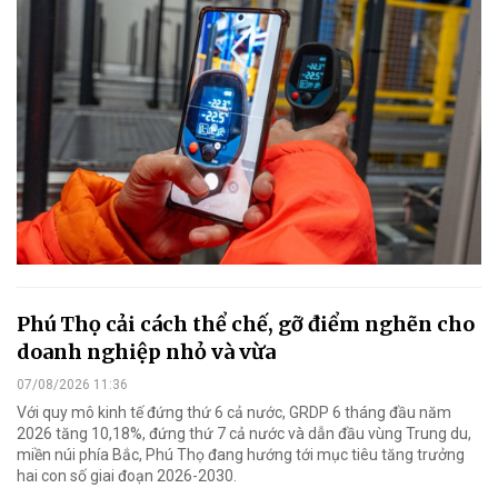
Phú Thọ cải cách thể chế, gỡ điểm nghẽn cho
doanh nghiệp nhỏ và vừa
07/08/2026 11:36
Với quy mô kinh tế đứng thứ 6 cả nước, GRDP 6 tháng đầu năm
2026 tăng 10,18%, đứng thứ 7 cả nước và dẫn đầu vùng Trung du,
miền núi phía Bắc, Phú Thọ đang hướng tới mục tiêu tăng trưởng
hai con số giai đoạn 2026-2030.