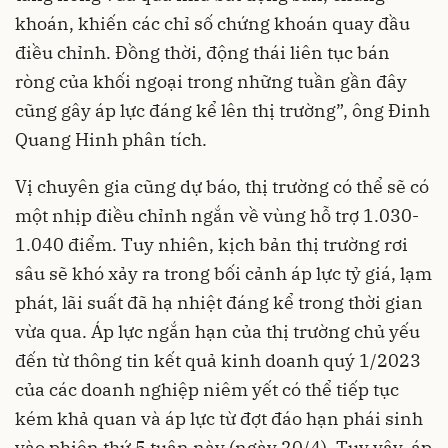
khoán, khiến các chỉ số chứng khoán quay đầu
điều chỉnh. Đồng thời, động thái liên tục bán
ròng của khối ngoại trong những tuần gần đây
cũng gây áp lực đáng kể lên thị trường”, ông Đinh
Quang Hinh phân tích.
Vị chuyên gia cũng dự báo, thị trường có thể sẽ có
một nhịp điều chỉnh ngắn về vùng hỗ trợ 1.030-
1.040 điểm. Tuy nhiên, kịch bản thị trường rơi
sâu sẽ khó xảy ra trong bối cảnh áp lực tỷ giá, lạm
phát, lãi suất đã hạ nhiệt đáng kể trong thời gian
vừa qua. Áp lực ngắn hạn của thị trường chủ yếu
đến từ thông tin kết quả kinh doanh quý 1/2023
của các doanh nghiệp niêm yết có thể tiếp tục
kém khả quan và áp lực từ đợt đáo hạn phái sinh
vào phiên thứ 5 tuân này (ngày 20/4). Tuy vậy, áp