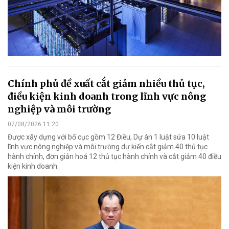
Chính phủ đề xuất cắt giảm nhiều thủ tục,
điều kiện kinh doanh trong lĩnh vực nông
nghiệp và môi trường
07/08/2026 11:20
Được xây dựng với bố cục gồm 12 Điều, Dự án 1 luật sửa 10 luật
lĩnh vực nông nghiệp và môi trường dự kiến cắt giảm 40 thủ tục
hành chính, đơn giản hoá 12 thủ tục hành chính và cắt giảm 40 điều
kiện kinh doanh.