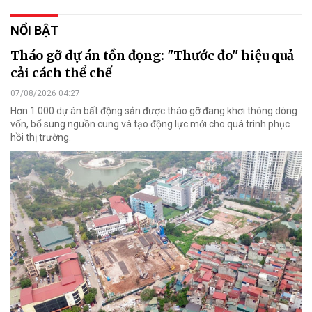
NỔI BẬT
Tháo gỡ dự án tồn đọng: "Thước đo" hiệu quả
cải cách thể chế
07/08/2026 04:27
Hơn 1.000 dự án bất động sản được tháo gỡ đang khơi thông dòng
vốn, bổ sung nguồn cung và tạo động lực mới cho quá trình phục
hồi thị trường.