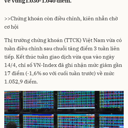
về vùng1.030-1.040 điểm.
>>
Chứng khoán còn điều chỉnh, kiên nhẫn chờ
cơ hội
Thị trường chứng khoán
(TTCK) Việt Nam vừa có
tuần điều chỉnh sau chuỗi tăng điểm 3 tuần liên
tiếp. Kết thúc tuần giao dịch vừa qua vào ngày
14/4, chỉ số
VN-Index
đã ghi nhận mức giảm gần
17 điểm (-1,6% so với cuối tuần trước) về mức
1.052,9 điểm.