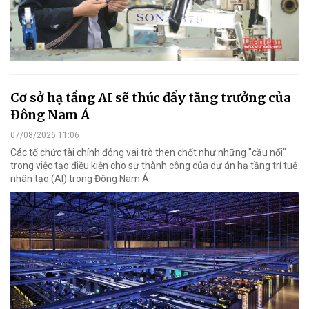
Cơ sở hạ tầng AI sẽ thúc đẩy tăng trưởng của
Đông Nam Á
07/08/2026 11:06
Các tổ chức tài chính đóng vai trò then chốt như những "cầu nối"
trong việc tạo điều kiện cho sự thành công của dự án hạ tầng trí tuệ
nhân tạo (AI) trong Đông Nam Á.