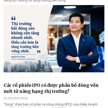
sàng lọc, hướng tới tăng trưởng bền vững.
Các cổ phiếu IPO có được phân bổ dòng vốn
mới từ nâng hạng thị trường?
07/08/2026 04:05
"Sóng" chào bán cổ phần ra công chúng (IPO) của nhiều doanh