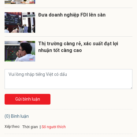
Đưa doanh nghiệp FDI lên sàn
Thị trường càng rẻ, xác suất đạt lợi
nhuận tốt càng cao
Gửi bình luận
(0) Bình luận
Xếp theo:
Số người thích
Thời gian