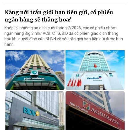
Nâng nới trần giới hạn tiền gửi, cổ phiếu
ngân hàng sẽ thăng hoa?
Khép lại phiên giao dịch cuối tháng 7/2026, các cổ phiếu nhóm
ngân hàng Big 3 như VCB, CTG, BID đã có phiên giao dịch thăng
hoa khi quyết định của NHNN về nới trần giới hạn tiền gửi được ban
hành.