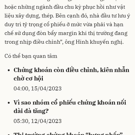
hoặc những ngành đầu chu kỳ phục hồi như vật
liệu xây dựng, thép. Bên cạnh đó, nhà đầu tư lưu ý
duy trì tỷ trọng cổ phiếu ở mức vừa phải và hạn
chế sử dụng đòn bẩy margin khi thị trường đang
trong nhịp điều chỉnh”, ông Hinh khuyến nghị.
Có thể bạn quan tâm
Chứng khoán còn điều chỉnh, kiên nhẫn
chờ cơ hội
04:00, 15/04/2023
Vì sao nhóm cổ phiếu chứng khoán nối
dài đà tăng?
05:30, 12/04/2023
Thị trường chứng khoán “hưng phấn”,