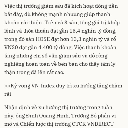
Việc thị trường giảm sâu đã kích hoạt dòng tiền
bắt đáy, dù không mạnh nhưung giúp thanh
khoản cải thiện. Trên cả 3 sàn, tổng giá trị khớp
lệnh và thỏa thuận đạt gần 15,4 nghìn tỷ đồng,
trong đó sàn HOSE đạt hơn 13,3 nghìn tỷ và rổ
VN30 đạt gần 4.400 tỷ đồng. Việc thanh khoản
tăng nhưng chỉ số vẫn giảm sâu và độ rộng
nghiêng hoàn toàn về bên bán cho thấy tâm lý
thận trọng đã lên rất cao.
>>
Kỳ vọng VN-Index duy trì xu hướng tăng chậm
rãi
Nhận định về xu hướng thị trường trong tuần
này, ông Đinh Quang Hinh, Trưởng Bộ phận vĩ
mô và Chiến lược thị trường CTCK VNDIRECT