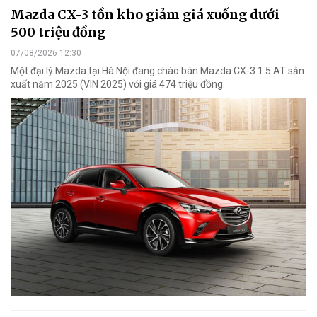
Mazda CX-3 tồn kho giảm giá xuống dưới
500 triệu đồng
07/08/2026 12:30
Một đại lý Mazda tại Hà Nội đang chào bán Mazda CX-3 1.5 AT sản
xuất năm 2025 (VIN 2025) với giá 474 triệu đồng.