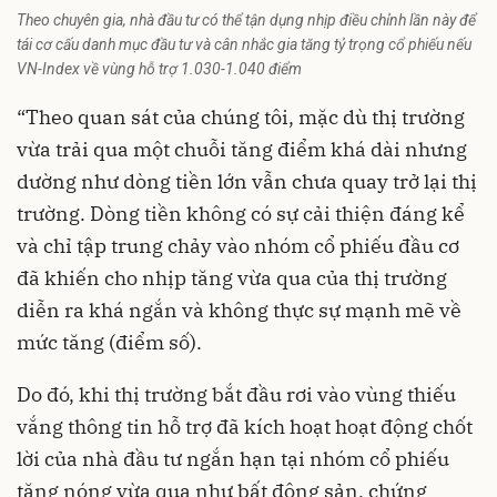
Theo chuyên gia, nhà đầu tư có thể tận dụng nhịp điều chỉnh lần này để
tái cơ cấu danh mục đầu tư và cân nhắc gia tăng tỷ trọng cổ phiếu nếu
VN-Index về vùng hỗ trợ 1.030-1.040 điểm
“Theo quan sát của chúng tôi, mặc dù thị trường
vừa trải qua một chuỗi tăng điểm khá dài nhưng
dường như dòng tiền lớn vẫn chưa quay trở lại thị
trường. Dòng tiền không có sự cải thiện đáng kể
và chỉ tập trung chảy vào nhóm cổ phiếu đầu cơ
đã khiến cho nhịp tăng vừa qua của thị trường
diễn ra khá ngắn và không thực sự mạnh mẽ về
mức tăng (điểm số).
Do đó, khi thị trường bắt đầu rơi vào vùng thiếu
vắng thông tin hỗ trợ đã kích hoạt hoạt động chốt
lời của nhà đầu tư ngắn hạn tại nhóm cổ phiếu
tăng nóng vừa qua như bất động sản, chứng