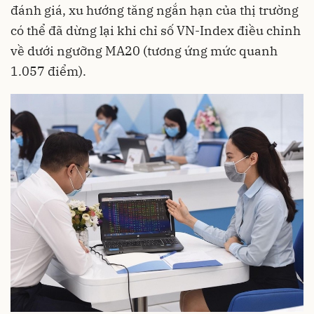
đánh giá, xu hướng tăng ngắn hạn của thị trường
có thể đã dừng lại khi chỉ số VN-Index điều chỉnh
về dưới ngưỡng MA20 (tương ứng mức quanh
1.057 điểm).