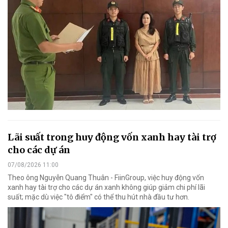
Lãi suất trong huy động vốn xanh hay tài trợ
cho các dự án
07/08/2026 11:00
Theo ông Nguyễn Quang Thuân - FiinGroup, việc huy động vốn
xanh hay tài trợ cho các dự án xanh không giúp giảm chi phí lãi
suất; mặc dù việc "tô điểm" có thể thu hút nhà đầu tư hơn.