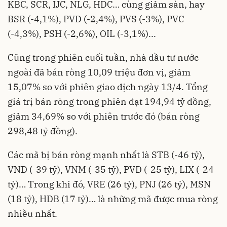
KBC, SCR, IJC, NLG, HDC… cùng giảm sàn, hay
BSR (-4,1%), PVD (-2,4%), PVS (-3%), PVC
(-4,3%), PSH (-2,6%), OIL (-3,1%)...
Cũng trong phiên cuối tuần, nhà đầu tư nước
ngoài đã bán ròng 10,09 triệu đơn vị, giảm
15,07% so với phiên giao dịch ngày 13/4. Tổng
giá trị bán ròng trong phiên đạt 194,94 tỷ đồng,
giảm 34,69% so với phiên trước đó (bán ròng
298,48 tỷ đồng).
Các mã bị bán ròng mạnh nhất là STB (-46 tỷ),
VND (-39 tỷ), VNM (-35 tỷ), PVD (-25 tỷ), LIX (-24
tỷ)… Trong khi đó, VRE (26 tỷ), PNJ (26 tỷ), MSN
(18 tỷ), HDB (17 tỷ)… là những mã được mua ròng
nhiều nhất.