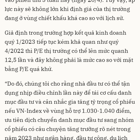
lực này sẽ không lớn khi định giá của thị trường
đang ở vùng chiết khấu khá cao so với lịch sử.
Giả định trong trường hợp kết quả kinh doanh
quý 1/2023 tiếp tục kém khả quan như quý
4/2022 thì P/E thị trường có thể lên mức quanh
12,5 lần và đây không phải là mức cao so với mặt
bằng P/E quá khứ.
“Do đó, chúng tôi cho rằng nhà đầu tư có thể tận
dụng nhịp điều chỉnh lần này để tái cơ cấu danh
mục đầu tư và cân nhắc gia tăng tỷ trọng cổ phiếu
nếu VN-Index về vùng hỗ trợ 1.030-1.040 điểm,
ưu tiên dịch chuyển danh mục đầu tư sang nhóm
cổ phiếu có câu chuyện tăng trưởng rõ nét trong
năm 2023 như ngân hàng, đầu tư công, du lịch