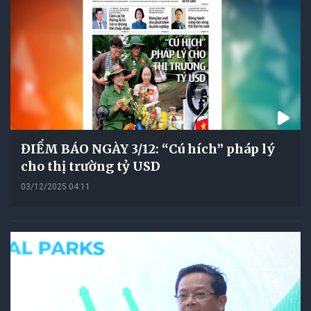
ĐIỂM BÁO NGÀY 3/12: “Cú hích” pháp lý
cho thị trường tỷ USD
03/12/2025 04:11