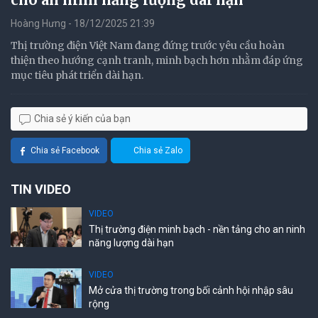
Hoàng Hưng - 18/12/2025 21:39
Thị trường điện Việt Nam đang đứng trước yêu cầu hoàn
thiện theo hướng cạnh tranh, minh bạch hơn nhằm đáp ứng
mục tiêu phát triển dài hạn.
Chia sẻ ý kiến của bạn
Chia sẻ Facebook
Chia sẻ Zalo
TIN VIDEO
VIDEO
Thị trường điện minh bạch - nền tảng cho an ninh
năng lượng dài hạn
VIDEO
Mở cửa thị trường trong bối cảnh hội nhập sâu
rộng