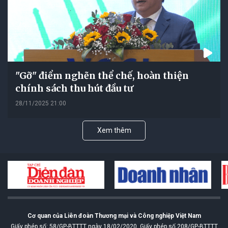
"Gỡ" điểm nghẽn thể chế, hoàn thiện
chính sách thu hút đầu tư
28/11/2025 21:00
Xem thêm
Cơ quan của Liên đoàn Thương mại và Công nghiệp Việt Nam
Giấy phép số: 58/GP-BTTTT ngày 18/02/2020. Giấy phép số 208/GP-BTTTT