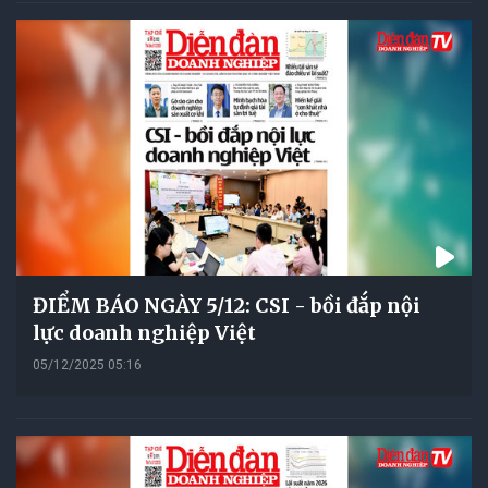
ĐIỂM BÁO NGÀY 5/12: CSI - bồi đắp nội
lực doanh nghiệp Việt
05/12/2025 05:16