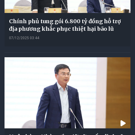
Chính phủ tung gói 6.800 tỷ đồng hỗ trợ
địa phương khắc phục thiệt hại bão lũ
07/12/2025 03:44