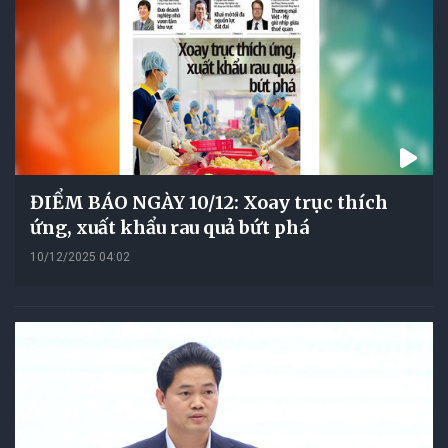
ĐIỂM BÁO NGÀY 10/12: Xoay trục thích
ứng, xuất khẩu rau quả bứt phá
10/12/2025 04:02