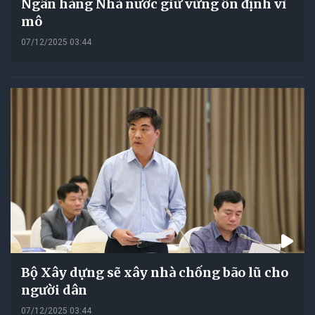
Ngân hàng Nhà nước giữ vững ổn định vĩ
mô
07/12/2025 03:44
Bộ Xây dựng sẽ xây nhà chống bão lũ cho
người dân
07/12/2025 03:44