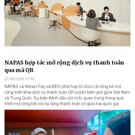
NAPAS hợp tác mở rộng dịch vụ thanh toán
qua mã QR
07/08/2026 17:53
NAPAS và Weixin Pay và BIDV phối hợp tổ chức Lễ công bố mở
rộng triển khai dịch vụ thanh toán QR xuyên biên giới giữa Việt Nam
và Trung Quốc. Sự kiện đánh dấu cột mốc quan trọng trong quá
trình mở rộng kết nối hạ tầng thanh toán số giữa hai quốc gia.