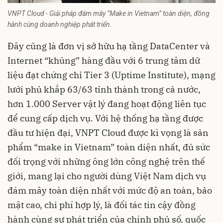
VNPT Cloud - Giải pháp đám mây “Make in Vietnam” toàn diện, đồng
hành cùng doanh nghiệp phát triển.
Đây cũng là đơn vị sở hữu hạ tầng DataCenter và
Internet “khủng” hàng đầu với 6 trung tâm dữ
liệu đạt chứng chỉ Tier 3 (Uptime Institute), mạng
lưới phủ khắp 63/63 tỉnh thành trong cả nước,
hơn 1.000 Server vật lý đang hoạt động liên tục
để cung cấp dịch vụ. Với hệ thống hạ tầng được
đầu tư hiện đại, VNPT Cloud được kì vọng là sản
phẩm “make in Vietnam” toàn diện nhất, đủ sức
đối trọng với những ông lớn công nghệ trên thế
giới, mang lại cho người dùng Việt Nam dịch vụ
đám mây toàn diện nhất với mức độ an toàn, bảo
mật cao, chi phí hợp lý, là đối tác tin cậy đồng
hành cùng sự phát triển của chính phủ số, quốc