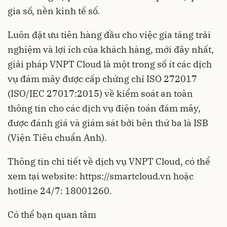
gia số, nền kinh tế số.
Luôn đặt ưu tiên hàng đầu cho việc gia tăng trải
nghiệm và lợi ích của khách hàng, mới đây nhất,
giải pháp VNPT Cloud là một trong số ít các dịch
vụ đám mây được cấp chứng chỉ ISO 272017
(ISO/IEC 27017:2015) về kiểm soát an toàn
thông tin cho các dịch vụ điện toán đám mây,
được đánh giá và giám sát bởi bên thứ ba là ISB
(Viện Tiêu chuẩn Anh).
Thông tin chi tiết về dịch vụ VNPT Cloud, có thể
xem tại website: https://smartcloud.vn hoặc
hotline 24/7: 18001260.
Có thể bạn quan tâm