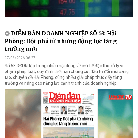
DIỄN ĐÀN DOANH NGHIỆP SỐ 63: Hải
Phòng: Đột phá từ những động lực tăng
trưởng mới
07/08/2026 06:27
Số 63 DĐDN tập trung nhiều nội dung về cơ chế đặc thù xử lý vi
phạm pháp luật, quy định thời hạn chung cư, đầu tư đổi mới sáng
tạo, chuyên đề Hải Phòng, cùng nhiều giải pháp thúc đẩy tăng
trưởng và nâng cao năng lực cạnh tranh của doanh nghiệp.