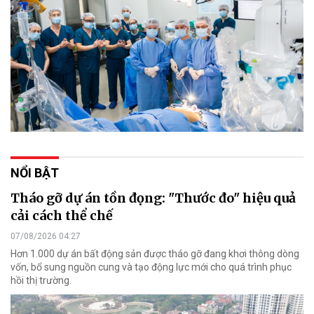
NỔI BẬT
Tháo gỡ dự án tồn đọng: "Thước đo" hiệu quả
cải cách thể chế
07/08/2026 04:27
Hơn 1.000 dự án bất động sản được tháo gỡ đang khơi thông dòng
vốn, bổ sung nguồn cung và tạo động lực mới cho quá trình phục
hồi thị trường.