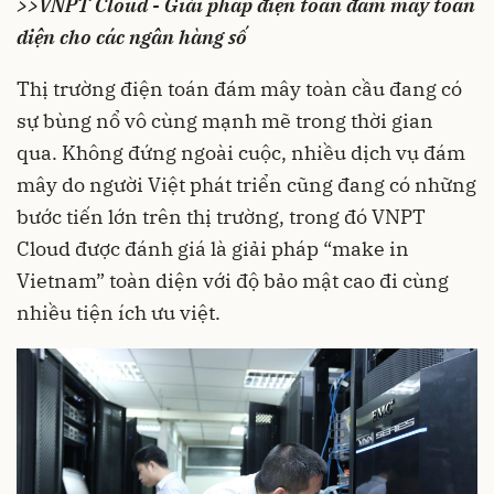
>>
VNPT Cloud - Giải pháp điện toán đám mây toàn
diện cho các ngân hàng số
Thị trường điện toán đám mây toàn cầu đang có
sự bùng nổ vô cùng mạnh mẽ trong thời gian
qua. Không đứng ngoài cuộc, nhiều dịch vụ đám
mây do người Việt phát triển cũng đang có những
bước tiến lớn trên thị trường, trong đó VNPT
Cloud được đánh giá là giải pháp “make in
Vietnam” toàn diện với độ bảo mật cao đi cùng
nhiều tiện ích ưu việt.