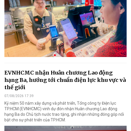
EVNHCMC nhận Huân chương Lao động
hạng Ba, hướng tới chuẩn điện lực khu vực và
thế giới
07/08/2026 17:39
Kỷ niệm 50 năm xây dựng và phát triển, Tổng công ty Điện lực
TP.HCM (EVNHCMC) vinh dự đón nhận Huân chương Lao động
hạng Ba do Chủ tịch nước trao tặng, ghi nhận những đóng góp nổi
bật cho sự phát triển của TP.HCM.