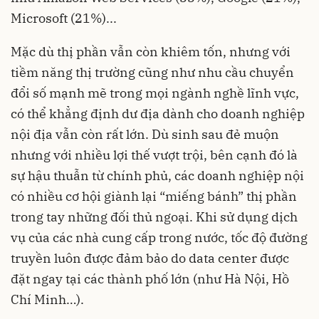
Microsoft (21%)...
Mặc dù thị phần vẫn còn khiêm tốn, nhưng với
tiềm năng thị trường cũng như nhu cầu chuyển
đổi số mạnh mẽ trong mọi ngành nghề lĩnh vực,
có thể khẳng định dư địa dành cho doanh nghiệp
nội địa vẫn còn rất lớn. Dù sinh sau đẻ muộn
nhưng với nhiều lợi thế vượt trội, bên cạnh đó là
sự hậu thuẫn từ chính phủ, các doanh nghiệp nội
có nhiều cơ hội giành lại “miếng bánh” thị phần
trong tay những đối thủ ngoại. Khi sử dụng dịch
vụ của các nhà cung cấp trong nước, tốc độ đường
truyền luôn được đảm bảo do data center được
đặt ngay tại các thành phố lớn (như Hà Nội, Hồ
Chí Minh…).