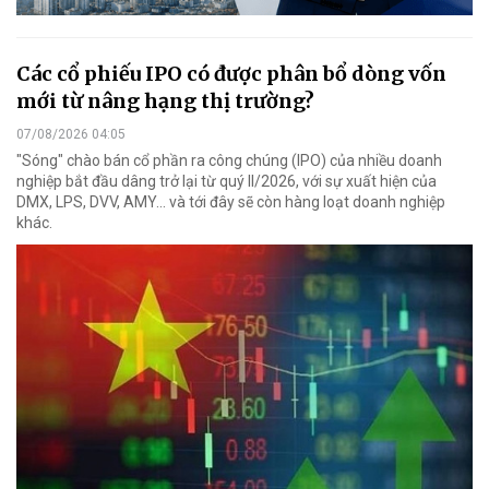
Các cổ phiếu IPO có được phân bổ dòng vốn
mới từ nâng hạng thị trường?
07/08/2026 04:05
"Sóng" chào bán cổ phần ra công chúng (IPO) của nhiều doanh
nghiệp bắt đầu dâng trở lại từ quý II/2026, với sự xuất hiện của
DMX, LPS, DVV, AMY... và tới đây sẽ còn hàng loạt doanh nghiệp
khác.