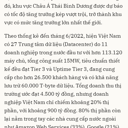
đó, khu vực Châu Á Thái Bình Dương được dự báo
có tốc độ tăng trưởng kép vượt trội, trở thành khu
vực có mức tăng trưởng lớn nhất thế giới.
Theo thống kê đến tháng 6/2022, hiện Việt Nam
có 27 Trung tâm dữ liệu (Datacenter) do 11
doanh nghiệp trong nước đầu tư với hơn 113.120
máy chủ, tổng công suất 15MW, tiêu chuẩn thiết
kế đều đạt Tier 3 và Uptime Tier 3, đang cung
cấp cho hơn 26.500 khách hàng và có khả năng
lưu trữ 60.000 T-byte dữ liệu. Tổng doanh thu thị
trường ước đạt 4.500 tỷ đồng, nhưng doanh
nghiệp Việt Nam chỉ chiếm khoảng 20% thị
phần, với khoảng 900 tỷ đồng. 80% thị phần còn
lại nằm trong tay các nhà cung cấp nước ngoài
như Amazon Web Services (33%), Google (21%),