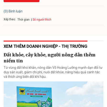
(0) Bình luận
Xếp theo:
Số người thích
Thời gian
XEM THÊM DOANH NGHIỆP - THỊ TRƯỜNG
Đất khỏe, cây khỏe, người nông dân thêm
niềm tin
Từ vùng đất khó khăn, nông dân Võ Hoàng Lưỡng mạnh dạn đổi tư
duy sản xuất, giảm chi phí, nuôi đất khỏe, nâng hiệu quả canh tác
và thích ứng biến đổi khí hậu.