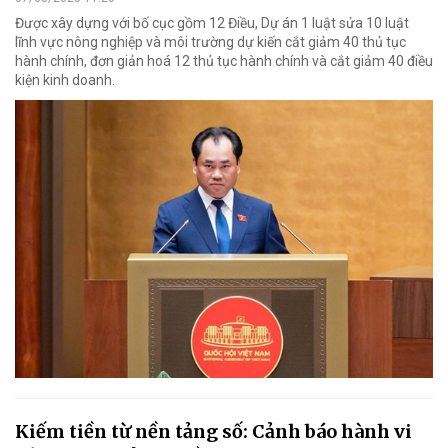
Được xây dựng với bố cục gồm 12 Điều, Dự án 1 luật sửa 10 luật
lĩnh vực nông nghiệp và môi trường dự kiến cắt giảm 40 thủ tục
hành chính, đơn giản hoá 12 thủ tục hành chính và cắt giảm 40 điều
kiện kinh doanh.
Kiếm tiền từ nền tảng số: Cảnh báo hành vi