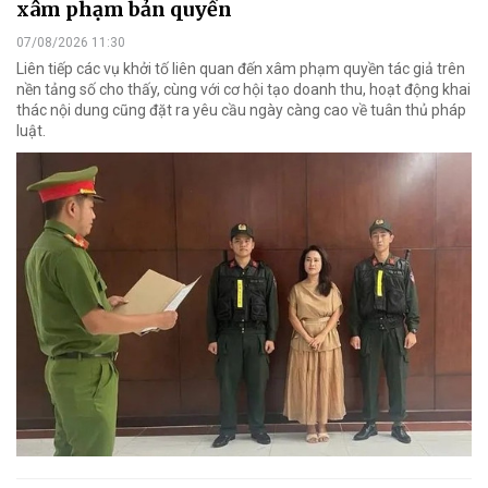
xâm phạm bản quyền
07/08/2026 11:30
Liên tiếp các vụ khởi tố liên quan đến xâm phạm quyền tác giả trên
nền tảng số cho thấy, cùng với cơ hội tạo doanh thu, hoạt động khai
thác nội dung cũng đặt ra yêu cầu ngày càng cao về tuân thủ pháp
luật.