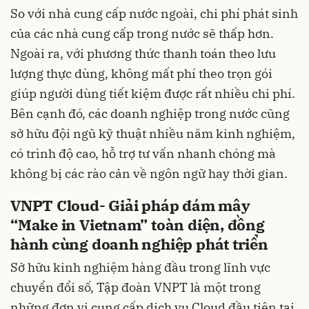
So với nhà cung cấp nước ngoài, chi phí phát sinh
của các nhà cung cấp trong nước sẽ thấp hơn.
Ngoài ra, với phương thức thanh toán theo lưu
lượng thực dùng, không mất phí theo trọn gói
giúp người dùng tiết kiệm được rất nhiều chi phí.
Bên cạnh đó, các doanh nghiệp trong nước cũng
sở hữu đội ngũ kỹ thuật nhiều năm kinh nghiệm,
có trình độ cao, hỗ trợ tư vấn nhanh chóng mà
không bị các rào cản về ngôn ngữ hay thời gian.
VNPT Cloud- Giải pháp đám mây
“Make in Vietnam” toàn diện, đồng
hành cùng doanh nghiệp phát triển
Sở hữu kinh nghiệm hàng đầu trong lĩnh vực
chuyển đổi số, Tập đoàn VNPT là một trong
những đơn vị cung cấp dịch vụ Cloud đầu tiên tại