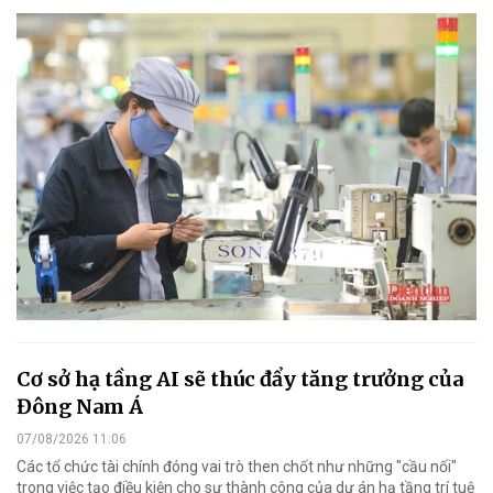
Cơ sở hạ tầng AI sẽ thúc đẩy tăng trưởng của
Đông Nam Á
07/08/2026 11:06
Các tổ chức tài chính đóng vai trò then chốt như những "cầu nối"
trong việc tạo điều kiện cho sự thành công của dự án hạ tầng trí tuệ