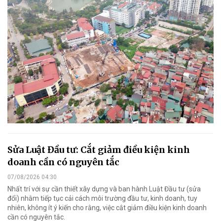
Sửa Luật Đầu tư: Cắt giảm điều kiện kinh
doanh cần có nguyên tắc
07/08/2026 04:30
Nhất trí với sự cần thiết xây dựng và ban hành Luật Đầu tư (sửa
đổi) nhằm tiếp tục cải cách môi trường đầu tư, kinh doanh, tuy
nhiên, không ít ý kiến cho rằng, việc cắt giảm điều kiện kinh doanh
cần có nguyên tắc.