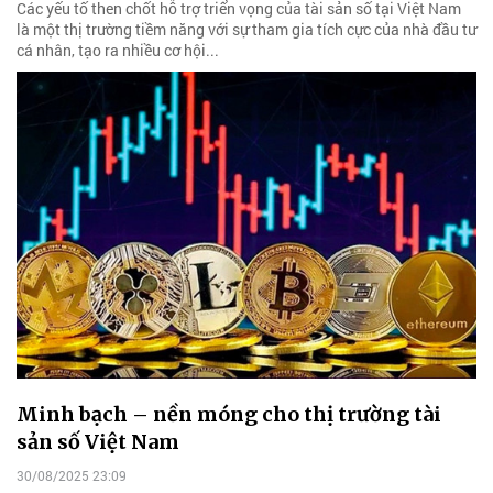
Các yếu tố then chốt hỗ trợ triển vọng của tài sản số tại Việt Nam
là một thị trường tiềm năng với sự tham gia tích cực của nhà đầu tư
cá nhân, tạo ra nhiều cơ hội...
Minh bạch – nền móng cho thị trường tài
sản số Việt Nam
30/08/2025 23:09