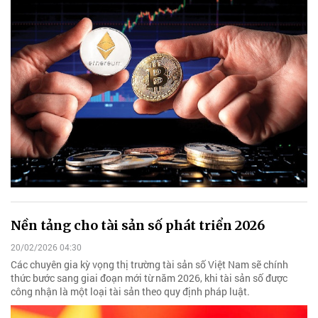
Nền tảng cho tài sản số phát triển 2026
20/02/2026 04:30
Các chuyên gia kỳ vọng thị trường tài sản số Việt Nam sẽ chính
thức bước sang giai đoạn mới từ năm 2026, khi tài sản số được
công nhận là một loại tài sản theo quy định pháp luật.