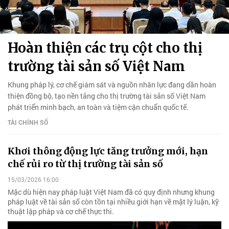
Hoàn thiện các trụ cột cho thị
trường tài sản số Việt Nam
Khung pháp lý, cơ chế giám sát và nguồn nhân lực đang dần hoàn
thiện đồng bộ, tạo nền tảng cho thị trường tài sản số Việt Nam
phát triển minh bạch, an toàn và tiệm cận chuẩn quốc tế.
TÀI CHÍNH SỐ
Khơi thông động lực tăng trưởng mới, hạn
chế rủi ro từ thị trường tài sản số
15/03/2026 16:00
Mặc dù hiện nay pháp luật Việt Nam đã có quy định nhưng khung
pháp luật về tài sản số còn tồn tại nhiều giới hạn về mặt lý luận, kỹ
thuật lập pháp và cơ chế thực thi.