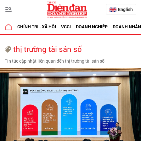
English
CHÍNH TRỊ - XÃ HỘI
VCCI
DOANH NGHIỆP
DOANH NHÂN
thị trường tài sản số
Tin tức cập nhật liên quan đến thị trường tài sản số