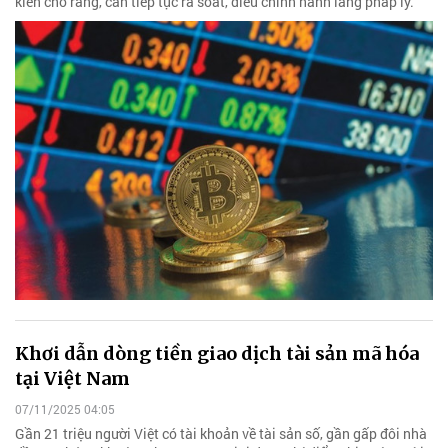
kiến cho rằng, cần tiếp tục rà soát, điều chỉnh hành lang pháp lý.
Khơi dẫn dòng tiền giao dịch tài sản mã hóa
tại Việt Nam
07/11/2025 04:05
Gần 21 triệu người Việt có tài khoản về tài sản số, gần gấp đôi nhà