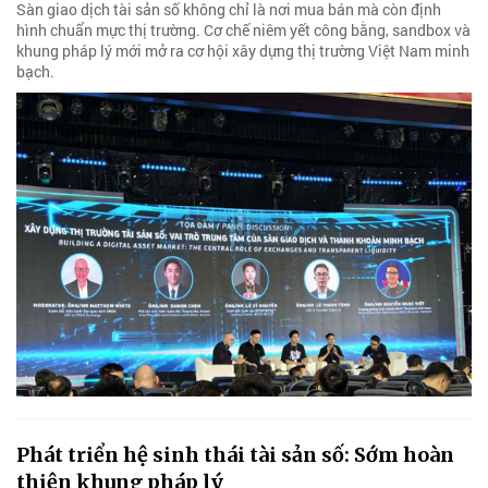
Sàn giao dịch tài sản số không chỉ là nơi mua bán mà còn định
hình chuẩn mực thị trường. Cơ chế niêm yết công bằng, sandbox và
khung pháp lý mới mở ra cơ hội xây dựng thị trường Việt Nam minh
bạch.
Phát triển hệ sinh thái tài sản số: Sớm hoàn
thiện khung pháp lý