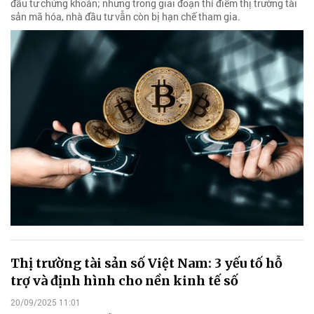
đầu tư chứng khoán; nhưng trong giai đoạn thí điểm thị trường tài
sản mã hóa, nhà đầu tư vẫn còn bị hạn chế tham gia.
Thị trường tài sản số Việt Nam: 3 yếu tố hỗ
trợ và định hình cho nền kinh tế số
20/09/2025 11:01