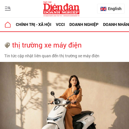
English
CHÍNH TRỊ - XÃ HỘI
VCCI
DOANH NGHIỆP
DOANH NHÂN
thị trường xe máy điện
Tin tức cập nhật liên quan đến thị trường xe máy điện