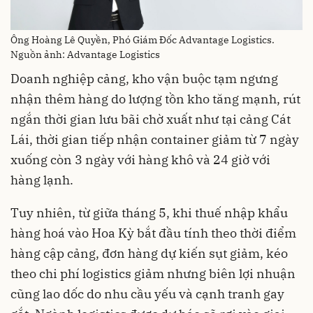
Ông Hoàng Lê Quyền, Phó Giám Đốc Advantage Logistics.
Nguồn ảnh: Advantage Logistics
Doanh nghiệp cảng, kho vận buộc tạm ngưng
nhận thêm hàng do lượng tồn kho tăng mạnh, rút
ngắn thời gian lưu bãi chờ xuất như tại cảng Cát
Lái, thời gian tiếp nhận container giảm từ 7 ngày
xuống còn 3 ngày với hàng khô và 24 giờ với
hàng lạnh.
Tuy nhiên, từ giữa tháng 5, khi thuế nhập khẩu
hàng hoá vào Hoa Kỳ bắt đầu tính theo thời điểm
hàng cập cảng, đơn hàng dự kiến sụt giảm, kéo
theo chi phí logistics giảm nhưng biên lợi nhuận
cũng lao dốc do nhu cầu yếu và cạnh tranh gay