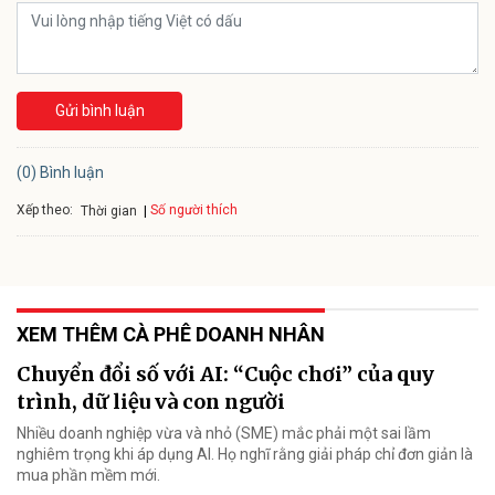
Gửi bình luận
(0) Bình luận
Xếp theo:
Số người thích
Thời gian
XEM THÊM CÀ PHÊ DOANH NHÂN
Chuyển đổi số với AI: “Cuộc chơi” của quy
trình, dữ liệu và con người
Nhiều doanh nghiệp vừa và nhỏ (SME) mắc phải một sai lầm
nghiêm trọng khi áp dụng AI. Họ nghĩ rằng giải pháp chỉ đơn giản là
mua phần mềm mới.