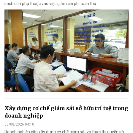
sách còn phụ thuộc vào việc giảm chi phí tuân thủ.
Xây dựng cơ chế giám sát sở hữu trí tuệ trong
doanh nghiệp
08/08/2026 04:10
Doanh nghiệp cần xây dựng cơ chế giám sát và thực thi quyền sở