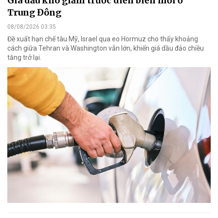
Giá dầu khó giảm trước diễn biến mới ở
Trung Đông
08/08/2026 03:35
Đề xuất hạn chế tàu Mỹ, Israel qua eo Hormuz cho thấy khoảng
cách giữa Tehran và Washington vẫn lớn, khiến giá dầu đảo chiều
tăng trở lại.