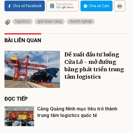
Theo dõi trên
Chia sẻ Facebook
Chia sẻ Zalo
logistics
giai đoạn vàng
doanh nghiệp
BÀI LIÊN QUAN
Đề xuất đầu tư luồng
Cửa Lở - mở đường
băng phát triển trung
tâm logistics
ĐỌC TIẾP
Cảng Quảng Ninh mục tiêu trở thành
trung tâm logistics quốc tế