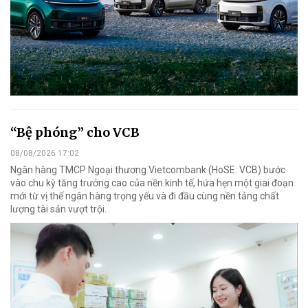
“Bệ phóng” cho VCB
08/08/2026 17:02
Ngân hàng TMCP Ngoại thương Vietcombank (HoSE: VCB) bước
vào chu kỳ tăng trưởng cao của nền kinh tế, hứa hẹn một giai đoạn
mới từ vị thế ngân hàng trọng yếu và đi đầu cùng nền tảng chất
lượng tài sản vượt trội.