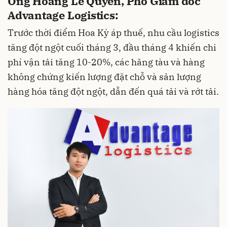
Ông Hoàng Lê Quyền, Phó Giám đốc
Advantage Logistics:
Trước thời điểm Hoa Kỳ áp thuế, nhu cầu logistics
tăng đột ngột cuối tháng 3, đầu tháng 4 khiến chi
phí vận tải tăng 10-20%, các hãng tàu và hàng
không chứng kiến lượng đặt chỗ và sản lượng
hàng hóa tăng đột ngột, dẫn đến quá tải và rớt tải.