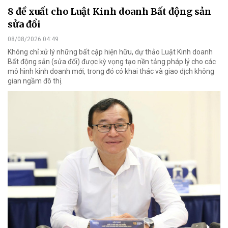
8 đề xuất cho Luật Kinh doanh Bất động sản
sửa đổi
08/08/2026 04:49
Không chỉ xử lý những bất cập hiện hữu, dự thảo Luật Kinh doanh
Bất động sản (sửa đổi) được kỳ vọng tạo nền tảng pháp lý cho các
mô hình kinh doanh mới, trong đó có khai thác và giao dịch không
gian ngầm đô thị.