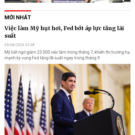
MỚI NHẤT
Việc làm Mỹ hụt hơi, Fed bớt áp lực tăng lãi
suất
09/08/2026 03:08
Mỹ bất ngờ giảm 23.000 việc làm trong tháng 7, khiến thị trường hạ
mạnh kỳ vọng Fed tăng lãi suất ngay trong tháng 9.