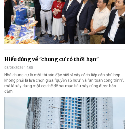
Hiểu đúng về "chung cư có thời hạn"
08/08/2026 14:05
Nhà chung cư là một tài sản đặc biệt vì vậy cách tiếp cận phù hợp
không phải là lựa chọn giữa “quyền sở hữu” và “an toàn công trình”,
mà là xây dựng một cơ chế để hai mục tiêu này cùng được bảo
đảm.