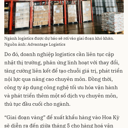
Ngành logistics được dự báo sẽ rơi vào giai đoạn khó khăn.
Nguồn ảnh: Advantage Logistics
Do đó, doanh nghiệp logistics cần liên tục cập
nhật thị trường, phản ứng linh hoạt với thay đổi,
tăng cường liên kết để tạo chuỗi giá trị, phát triển
nội lực qua nâng cao chuyên môn. Đồng thời,
công ty áp dụng công nghệ tối ưu hóa vận hành
và phát triển thêm một số dịch vụ chuyên môn,
thủ tục đầu cuối cho ngành.
“Giai đoạn vàng” để xuất khẩu hàng vào Hoa Kỳ
sẽ diễn ra đến giữa tháng 5 cho hàng hoá vận