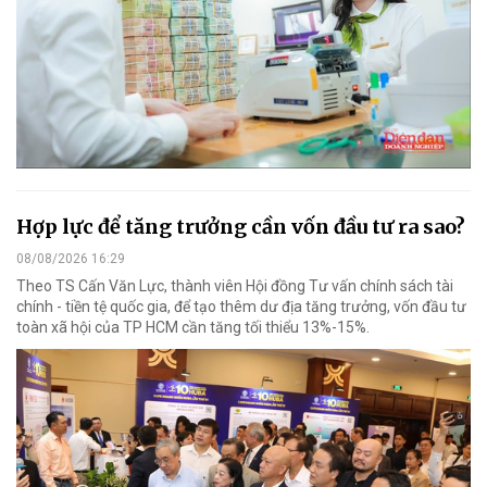
Hợp lực để tăng trưởng cần vốn đầu tư ra sao?
08/08/2026 16:29
Theo TS Cấn Văn Lực, thành viên Hội đồng Tư vấn chính sách tài
chính - tiền tệ quốc gia, để tạo thêm dư địa tăng trưởng, vốn đầu tư
toàn xã hội của TP HCM cần tăng tối thiểu 13%-15%.