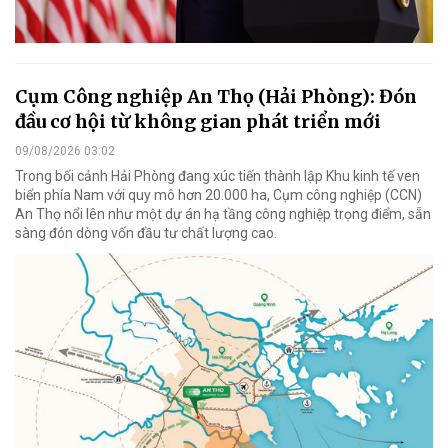
Cụm Công nghiệp An Thọ (Hải Phòng): Đón
đầu cơ hội từ không gian phát triển mới
09/08/2026 03:02
Trong bối cảnh Hải Phòng đang xúc tiến thành lập Khu kinh tế ven
biển phía Nam với quy mô hơn 20.000 ha, Cụm công nghiệp (CCN)
An Thọ nổi lên như một dự án hạ tầng công nghiệp trọng điểm, sẵn
sàng đón dòng vốn đầu tư chất lượng cao.