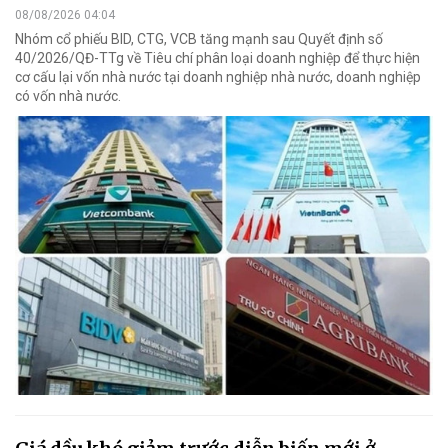
08/08/2026 04:04
Nhóm cổ phiếu BID, CTG, VCB tăng mạnh sau Quyết định số
40/2026/QĐ-TTg về Tiêu chí phân loại doanh nghiệp để thực hiện
cơ cấu lại vốn nhà nước tại doanh nghiệp nhà nước, doanh nghiệp
có vốn nhà nước.