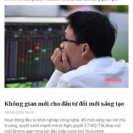
Không gian mới cho đầu tư đổi mới sáng tạo
08/08/2026 05:00
Hoạt động đầu tư khởi nghiệp công nghệ, đổi mới sáng tạo với chủ
trương, quyết sách mạnh mẽ từ Nghị quyết 57-NQ/TW, khai mở
một không gian rộng lớn đầy triển vọng cho thị trường.