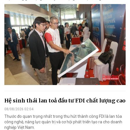
Hệ sinh thái lan toả đầu tư FDI chất lượng cao
08/08/2026 02:04
Thước đo quan trọng nhất trong thu hút thành công FDI là lan tỏa
công nghệ, năng lực quản trị và cơ hội phát triển tạo ra cho doanh
nghiệp Việt Nam.