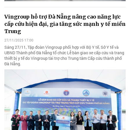
Vingroup hỗ trợ Đà Nẵng nâng cao năng lực
cấp cứu hiện đại, gia tăng sức mạnh y tế miền
Trung
27/11/2025 17:00
Sáng 27/11, Tập đoàn Vingroup phối hợp với Bộ Y tế, Sở Y tế và
UBND Thành phố Đà Nẵng tổ chức Lễ bàn giao xe cấp cứu và trang
thiết bị y tế do Vingroup tài trợ cho Trung tâm Cấp cứu thành phố
Đà Nẵng.