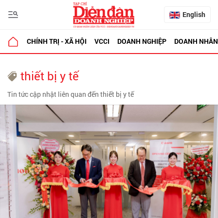
English
CHÍNH TRỊ - XÃ HỘI
VCCI
DOANH NGHIỆP
DOANH NHÂN
thiết bị y tế
Tin tức cập nhật liên quan đến thiết bị y tế