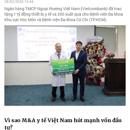
28/02/2026 15:44
Ngân hàng TMCP Ngoại thương Việt Nam (Vietcombank) đã trao
tặng 1 tỷ đồng thiết bị y tế và 200 xuất quà cho Bệnh viện Đa khoa
Khu vực Hóc Môn và Bệnh viện Đa khoa Củ Chi (TP.HCM).
Vì sao M&A y tế Việt Nam hút mạnh vốn đầu
tư?