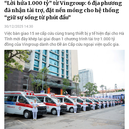
“Lời hứa 1.000 tỷ” từ Vingroup: 6 địa phương
đã nhận tài trợ, đặt nền móng cho hệ thống
“giữ sự sống từ phút đầu”
30/12/2025 14:30
Việc bàn giao 15 xe cấp cứu cùng trang thiết bị y tế hiện đại cho Hà
Tĩnh mới đây khép lại giai đoạn 1 chương trình tài trợ 1.000 tỷ
đồng của Vingroup dành cho Đề án Cấp cứu ngoại viện quốc gia.