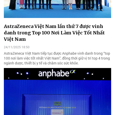
AstraZeneca Việt Nam lần thứ 7 được vinh
danh trong Top 100 Nơi Làm Việc Tốt Nhất
Việt Nam
24/11/2025 18:50
AstraZeneca Việt Nam tiếp tục được Anphabe vinh danh trong “top
100 nơi làm việc tốt nhất Việt Nam”, đồng thời giữ vị trí top 4 trong
ngành dược, thiết bị y tế và chăm sóc sức khỏe.