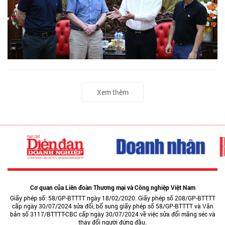
Xem thêm
Cơ quan của Liên đoàn Thương mại và Công nghiệp Việt Nam
Giấy phép số: 58/GP-BTTTT ngày 18/02/2020. Giấy phép số 208/GP-BTTTT
cấp ngày 30/07/2024 sửa đổi, bổ sung giấy phép số 58/GP-BTTTT và Văn
bản số 3117/BTTTT-CBC cấp ngày 30/07/2024 về việc sửa đổi măng séc và
thay đổi người đứng đầu.