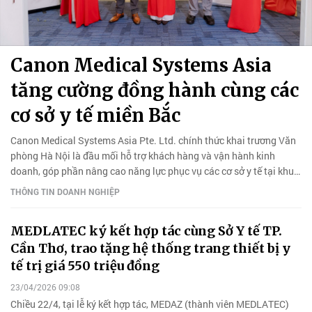
Canon Medical Systems Asia
tăng cường đồng hành cùng các
cơ sở y tế miền Bắc
Canon Medical Systems Asia Pte. Ltd. chính thức khai trương Văn
phòng Hà Nội là đầu mối hỗ trợ khách hàng và vận hành kinh
doanh, góp phần nâng cao năng lực phục vụ các cơ sở y tế tại khu
vực miền Bắc.
THÔNG TIN DOANH NGHIỆP
MEDLATEC ký kết hợp tác cùng Sở Y tế TP.
Cần Thơ, trao tặng hệ thống trang thiết bị y
tế trị giá 550 triệu đồng
23/04/2026 09:08
Chiều 22/4, tại lễ ký kết hợp tác, MEDAZ (thành viên MEDLATEC)