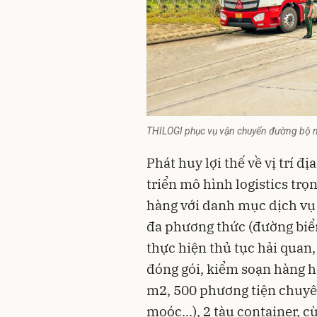
THILOGI phục vụ vận chuyển đường bộ nội
Phát huy lợi thế về vị trí đ
triển mô hình logistics tr
hàng với danh mục dịch vụ t
đa phương thức (đường biển
thực hiện thủ tục hải quan
đóng gói, kiểm soạn hàng h
m2, 500 phương tiện chuyên
moóc...), 2 tàu container, c