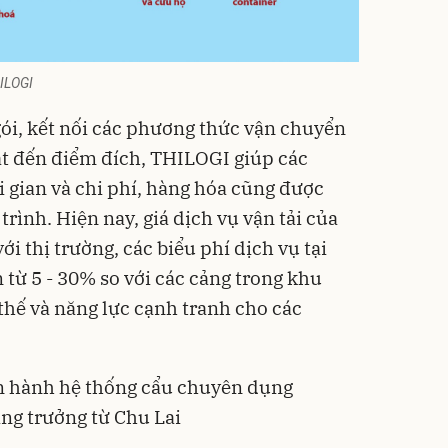
HILOGI
gói, kết nối các phương thức vận chuyển
át đến điểm đích, THILOGI giúp các
i gian và chi phí, hàng hóa cũng được
rình. Hiện nay, giá dịch vụ vận tải của
 thị trường, các biểu phí dịch vụ tại
 từ 5 - 30% so với các cảng trong khu
thế và năng lực cạnh tranh cho các
n hành hệ thống cẩu chuyên dụng
ng trưởng từ Chu Lai