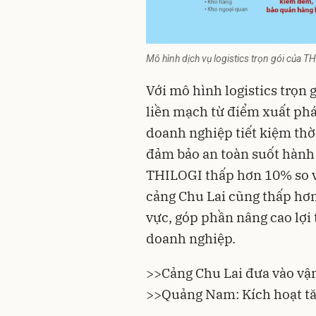
Mô hình dịch vụ logistics trọn gói của T
Với mô hình logistics trọn 
liền mạch từ điểm xuất ph
doanh nghiệp tiết kiệm thờ
đảm bảo an toàn suốt hành t
THILOGI thấp hơn 10% so với
cảng Chu Lai cũng thấp hơn
vực, góp phần nâng cao lợi 
doanh nghiệp.
>>
Cảng Chu Lai đưa vào vậ
>>
Quảng Nam: Kích hoạt tă