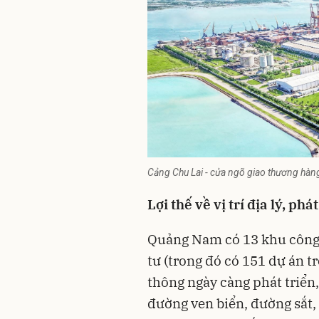
Cảng Chu Lai - cửa ngõ giao thương hàn
Lợi thế về vị trí địa lý, phá
Quảng Nam có 13 khu công 
tư (trong đó có 151 dự án t
thông ngày càng phát triển,
đường ven biển, đường sắt, 