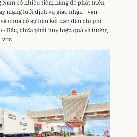
g Nam có nhiều tiềm năng để phát triển
nay mạng lưới dịch vụ giao nhận - vận
và chưa có sự liên kết dẫn đến chi phí
m - Bắc, chưa phát huy hiệu quả và tương
u vực.