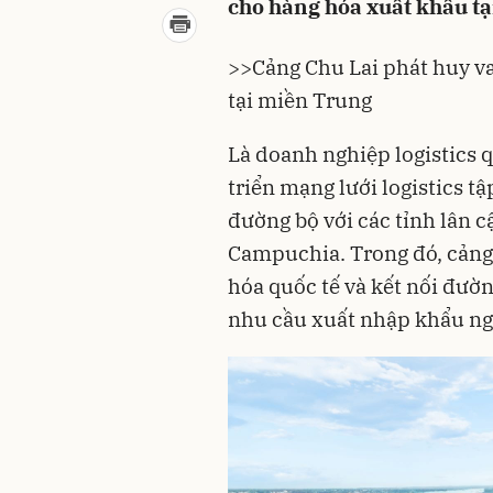
cho hàng hóa xuất khẩu tạ
>>
Cảng Chu Lai phát huy va
tại miền Trung
Là doanh nghiệp logistics 
triển mạng lưới logistics t
đường bộ với các tỉnh lân 
Campuchia. Trong đó, cảng
hóa quốc tế và kết nối đườ
nhu cầu xuất nhập khẩu ng