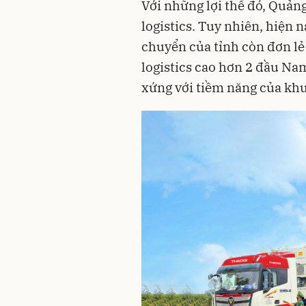
Với những lợi thế đó, Quản
logistics. Tuy nhiên, hiện 
chuyển của tỉnh còn đơn lẻ 
logistics cao hơn 2 đầu Na
xứng với tiềm năng của kh