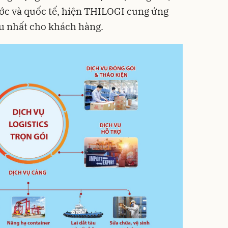
nước và quốc tế, hiện THILOGI cung ứng
 ưu nhất cho khách hàng.