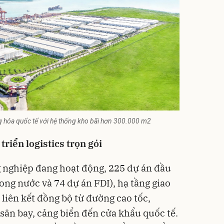
g hóa quốc tế với hệ thống kho bãi hơn 300.000 m2
t triển logistics trọn gói
nghiệp đang hoạt động, 225 dự án đầu
rong nước và 74 dự án FDI), hạ tầng giao
 liên kết đồng bộ từ đường cao tốc,
sân bay, cảng biển đến cửa khẩu quốc tế.