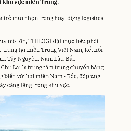
i khu vực miền Trung.
i trò mũi nhọn trong hoạt động logistics
quy mô lớn, THILOGI đặt mục tiêu phát
ập trung tại miền Trung Việt Nam, kết nối
cận, Tây Nguyên, Nam Lào, Bắc
 Chu Lai là trung tâm trung chuyển hàng
ng biển với hai miền Nam - Bắc, đáp ứng
ày càng tăng trong khu vực.