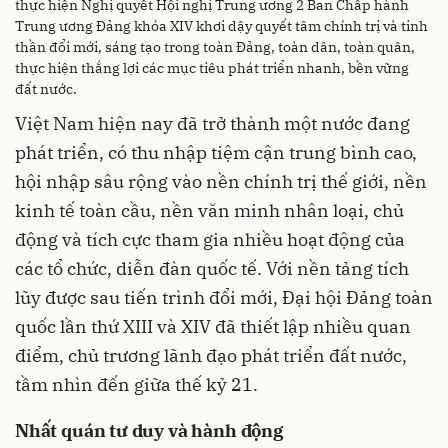
thực hiện Nghị quyết Hội nghị Trung ương 2 Ban Chấp hành
Trung ương Đảng khóa XIV khơi dậy quyết tâm chính trị và tinh
thần đổi mới, sáng tạo trong toàn Đảng, toàn dân, toàn quân,
thực hiện thắng lợi các mục tiêu phát triển nhanh, bền vững
đất nước.
Việt Nam hiện nay đã trở thành một nước đang
phát triển, có thu nhập tiệm cận trung bình cao,
hội nhập sâu rộng vào nền chính trị thế giới, nền
kinh tế toàn cầu, nền văn minh nhân loại, chủ
động và tích cực tham gia nhiều hoạt động của
các tổ chức, diễn đàn quốc tế. Với nền tảng tích
lũy được sau tiến trình đổi mới, Đại hội Đảng toàn
quốc lần thứ XIII và XIV đã thiết lập nhiều quan
điểm, chủ trương lãnh đạo phát triển đất nước,
tầm nhìn đến giữa thế kỷ 21.
Nhất quán tư duy và hành động