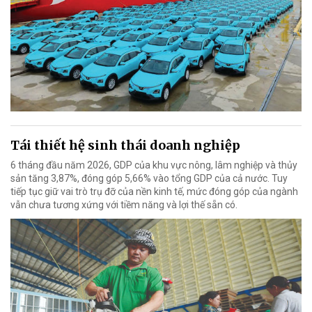
Tái thiết hệ sinh thái doanh nghiệp
6 tháng đầu năm 2026, GDP của khu vực nông, lâm nghiệp và thủy
sản tăng 3,87%, đóng góp 5,66% vào tổng GDP của cả nước. Tuy
tiếp tục giữ vai trò trụ đỡ của nền kinh tế, mức đóng góp của ngành
vẫn chưa tương xứng với tiềm năng và lợi thế sẵn có.