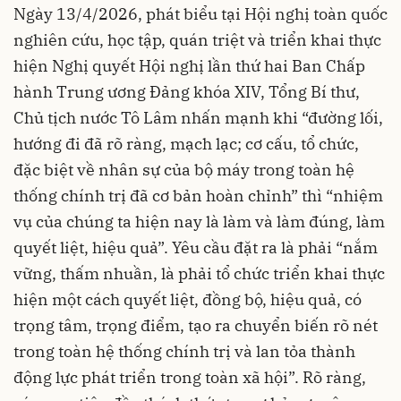
Ngày 13/4/2026, phát biểu tại Hội nghị toàn quốc
nghiên cứu, học tập, quán triệt và triển khai thực
hiện Nghị quyết Hội nghị lần thứ hai Ban Chấp
hành Trung ương Đảng khóa XIV, Tổng Bí thư,
Chủ tịch nước Tô Lâm nhấn mạnh khi “đường lối,
hướng đi đã rõ ràng, mạch lạc; cơ cấu, tổ chức,
đặc biệt về nhân sự của bộ máy trong toàn hệ
thống chính trị đã cơ bản hoàn chỉnh” thì “nhiệm
vụ của chúng ta hiện nay là làm và làm đúng, làm
quyết liệt, hiệu quả”. Yêu cầu đặt ra là phải “nắm
vững, thấm nhuần, là phải tổ chức triển khai thực
hiện một cách quyết liệt, đồng bộ, hiệu quả, có
trọng tâm, trọng điểm, tạo ra chuyển biến rõ nét
trong toàn hệ thống chính trị và lan tỏa thành
động lực phát triển trong toàn xã hội”. Rõ ràng,