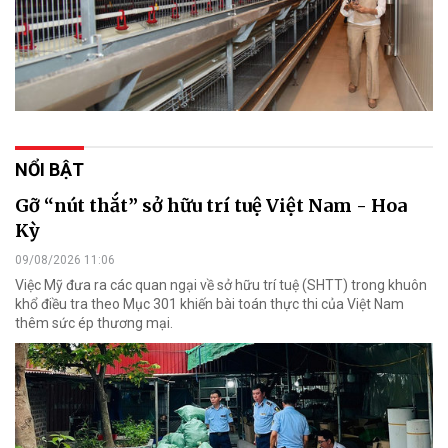
NỔI BẬT
Gỡ “nút thắt” sở hữu trí tuệ Việt Nam - Hoa
Kỳ
09/08/2026 11:06
Việc Mỹ đưa ra các quan ngại về sở hữu trí tuệ (SHTT) trong khuôn
khổ điều tra theo Mục 301 khiến bài toán thực thi của Việt Nam
thêm sức ép thương mại.