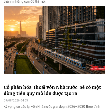
thành những cực đô thị mới.
Cổ phần hóa, thoái vốn Nhà nước: Sẽ có một
dòng tiền quy mô lớn được tạo ra
09/08/2026 04:05
Kỳ vọng cơ cấu lại vốn Nhà nước giai đoạn 2026–2030 theo định