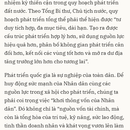
nhiệm kỳ thiển cận trong quy hoạch phát triển
đất nước. Theo Tổng Bí thư, Chủ tịch nước, quy
hoạch phát triển tổng thể phải thể hiện được “tư
duy tích hợp, đa mục tiêu, dài hạn. Tạo ra được
cấu trúc phát triển hợp lý hơn, sử dụng nguồn lực
hiệu quả hơn, phân bố không gian phát triển cân
đối hơn, kết nối các vùng tốt hơn và mở ra dư địa
tăng trưởng lớn hơn cho tương lai”.
Phát triển quốc gia là sự nghiệp của toàn dân. Để
huy động sức mạnh của Nhân dân cùng các
nguồn lực trong xã hội cho phát triển, chúng ta
phải coi trọng việc “khơi thông vốn của Nhân
dân”. Đó không chỉ là “nguồn vốn tài chính, mà
còn là tổng hòa của trí tuệ, kỹ năng, sức lao động,
tinh thần doanh nhân và khát vọng vươn lên làm