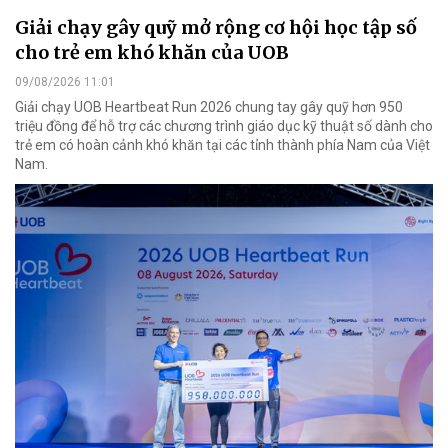
Giải chạy gây quỹ mở rộng cơ hội học tập số
cho trẻ em khó khăn của UOB
09/08/2026 11:01
Giải chạy UOB Heartbeat Run 2026 chung tay gây quỹ hơn 950
triệu đồng để hỗ trợ các chương trình giáo dục kỹ thuật số dành cho
trẻ em có hoàn cảnh khó khăn tại các tỉnh thành phía Nam của Việt
Nam.