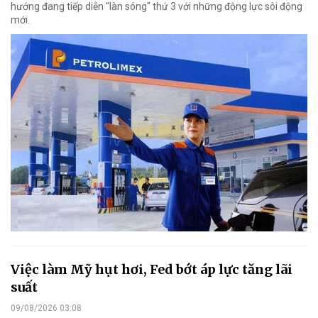
hướng đang tiếp diễn "làn sóng" thứ 3 với những động lực sôi động
mới.
Việc làm Mỹ hụt hơi, Fed bớt áp lực tăng lãi
suất
09/08/2026 03:08