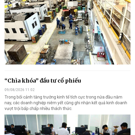
“Chìa khóa” đầu tư cổ phiếu
09/08/2026 11:02
Trong bối cảnh tăng trưởng kinh tế tích cực trong nửa đầu năm
nay, các doanh nghiệp niêm yết cũng ghi nhận kết quả kinh doanh
vượt trội bấp chấp nhiều thách thức.