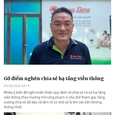
Gỡ điểm nghẽn chia sẻ hạ tầng viễn thông
09/08/2026 04:15
Nhiều ý kiến đề nghị hoàn thiện quy định về chia sẻ cơ sở hạ tầng
viễn thông theo hướng mở rộng phạm vi chủ thể tham gia, tăng
cường chia sẻ dữ liệu và làm rõ cơ chế xử lý khi các bên không
thống nhất.