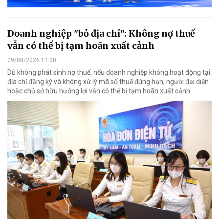
Doanh nghiệp "bỏ địa chỉ": Không nợ thuế
vẫn có thể bị tạm hoãn xuất cảnh
09/08/2026 11:00
Dù không phát sinh nợ thuế, nếu doanh nghiệp không hoạt động tại
địa chỉ đăng ký và không xử lý mã số thuế đúng hạn, người đại diện
hoặc chủ sở hữu hưởng lợi vẫn có thể bị tạm hoãn xuất cảnh.