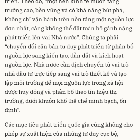
triển. Theo đó, “một nền kinh tế muốn tăng
trưởng cao, bền vững và có khả năng bứt phá,
không chỉ vận hành trên nền tảng một nguồn lực
đơn nhất, càng không thể đặt toàn bộ gánh nặng
phát triển lên vai Nhà nước”. Chúng ta phải
“chuyển đổi căn bản tư duy phát triển từ phân bổ
nguồn lực sang kiến tạo, dẫn dắt và kích hoạt
nguồn lực. Nhà nước cần dịch chuyển từ vai trò
nhà đầu tư trực tiếp sang vai trò thiết kế và tạo
lập môi trường để mọi nguồn lực trong xã hội
được huy động và phân bổ theo tín hiệu thị
trường, dưới khuôn khổ thể chế minh bạch, ổn
định”.
Các mục tiêu phát triển quốc gia cũng không cho
phép sự xuất hiện của những tư duy cục bộ,