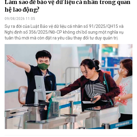
Làm sao để bảo vệ dữ liệu cá nhân trong quan
hệ lao động?
09/08/2026 11:05
Sự ra đời của Luật Bảo vệ dữ liệu cá nhân số 91/2025/QH15 và
Nghị định số 356/2025/NĐ-CP không chỉ bổ sung một nghĩa vụ
tuân thủ mới mà còn đặt ra yêu cầu thay đổi tư duy quản trị.