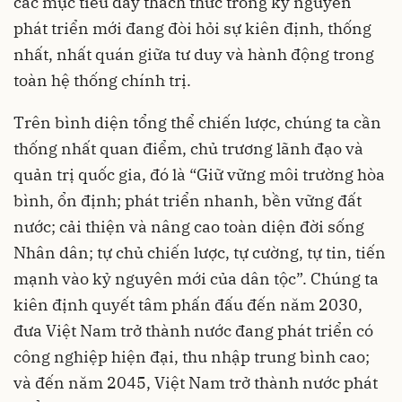
các mục tiêu đầy thách thức trong kỷ nguyên
phát triển mới đang đòi hỏi sự kiên định, thống
nhất, nhất quán giữa tư duy và hành động trong
toàn hệ thống chính trị.
Trên bình diện tổng thể chiến lược, chúng ta cần
thống nhất quan điểm, chủ trương lãnh đạo và
quản trị quốc gia, đó là “Giữ vững môi trường hòa
bình, ổn định; phát triển nhanh, bền vững đất
nước; cải thiện và nâng cao toàn diện đời sống
Nhân dân; tự chủ chiến lược, tự cường, tự tin, tiến
mạnh vào kỷ nguyên mới của dân tộc”. Chúng ta
kiên định quyết tâm phấn đấu đến năm 2030,
đưa Việt Nam trở thành nước đang phát triển có
công nghiệp hiện đại, thu nhập trung bình cao;
và đến năm 2045, Việt Nam trở thành nước phát