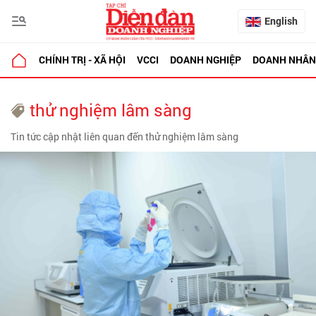
English
CHÍNH TRỊ - XÃ HỘI
VCCI
DOANH NGHIỆP
DOANH NHÂN
thử nghiệm lâm sàng
Tin tức cập nhật liên quan đến thử nghiệm lâm sàng