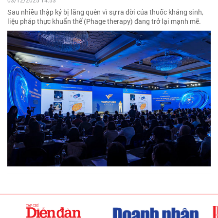
03/12/2025 14:53
Sau nhiều thập kỷ bị lãng quên vì sự ra đời của thuốc kháng sinh,
liệu pháp thực khuẩn thể (Phage therapy) đang trở lại mạnh mẽ.