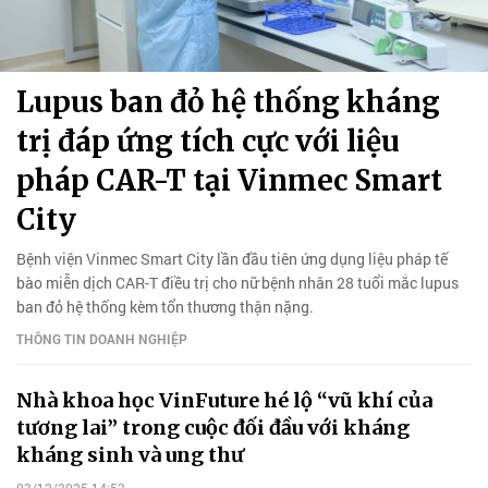
Lupus ban đỏ hệ thống kháng
trị đáp ứng tích cực với liệu
pháp CAR-T tại Vinmec Smart
City
Bệnh viện Vinmec Smart City lần đầu tiên ứng dụng liệu pháp tế
bào miễn dịch CAR-T điều trị cho nữ bệnh nhân 28 tuổi mắc lupus
ban đỏ hệ thống kèm tổn thương thận nặng.
THÔNG TIN DOANH NGHIỆP
Nhà khoa học VinFuture hé lộ “vũ khí của
tương lai” trong cuộc đối đầu với kháng
kháng sinh và ung thư