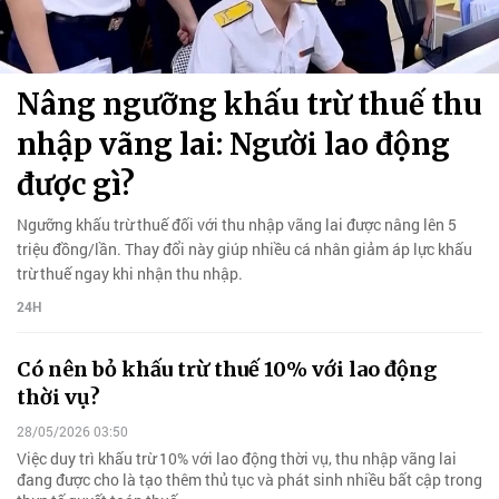
Nâng ngưỡng khấu trừ thuế thu
nhập vãng lai: Người lao động
được gì?
Ngưỡng khấu trừ thuế đối với thu nhập vãng lai được nâng lên 5
triệu đồng/lần. Thay đổi này giúp nhiều cá nhân giảm áp lực khấu
trừ thuế ngay khi nhận thu nhập.
24H
Có nên bỏ khấu trừ thuế 10% với lao động
thời vụ?
28/05/2026 03:50
Việc duy trì khấu trừ 10% với lao động thời vụ, thu nhập vãng lai
đang được cho là tạo thêm thủ tục và phát sinh nhiều bất cập trong