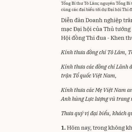
Tổng Bí thư Tô Lâm; nguyên Tổng B
cùng các đại biểu tới dự Đại hội Thi
Diễn đàn Doanh nghiệp trân
mạc Đại hội của Thủ tướng
Hội đồng Thi đua - Khen t
Kính thưa đồng chí Tô Lâm, 
Kính thưa các đồng chí Lãnh 
trận Tổ quốc Việt Nam,
Kính thưa các Mẹ Việt Nam an
Anh hùng Lực lượng vũ trang
Thưa quý vị đại biểu, khách q
1.
Hôm nay, trong không khí