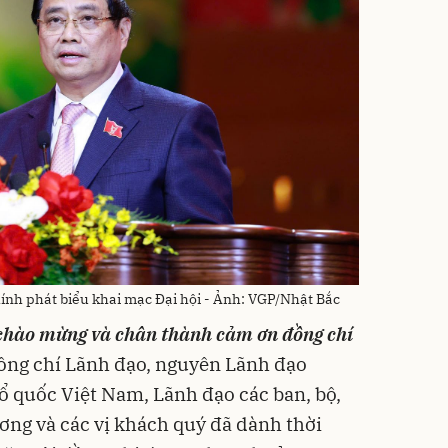
h phát biểu khai mạc Đại hội - Ảnh: VGP/Nhật Bắc
 chào mừng và chân thành cảm ơn đồng chí
ồng chí Lãnh đạo, nguyên Lãnh đạo
ổ quốc Việt Nam, Lãnh đạo các ban, bộ,
ng và các vị khách quý đã dành thời