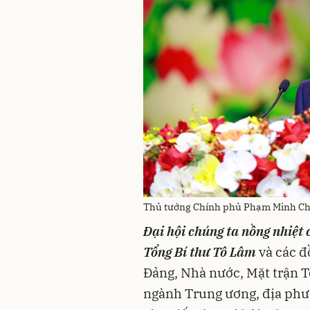
Thủ tướng Chính phủ Phạm Minh Chín
Đại hội chúng ta nồng nhiệt
Tổng Bí thư Tô Lâm
và các đ
Đảng, Nhà nước, Mặt trận T
ngành Trung ương, địa phươ