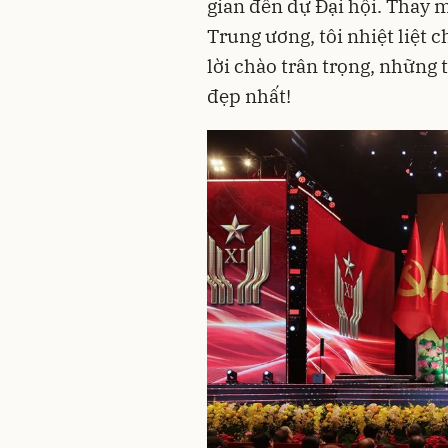
gian đến dự Đại hội. Thay 
Trung ương, tôi nhiệt liệt 
lời chào trân trọng, những
đẹp nhất!