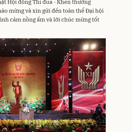
mặt Hội đồng Thi đua - Khen thưởng
chào mừng và xin gửi đến toàn thể Đại hội
 tình cảm nồng ấm và lời chúc mừng tốt