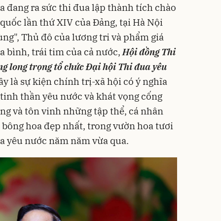
a đang ra sức thi đua lập thành tích chào
quốc lần thứ XIV của Đảng, tại Hà Nội
ng", Thủ đô của lương tri và phẩm giá
 bình, trái tim của cả nước,
Hội đồng Thi
g long trọng tổ chức Đại hội Thi đua yêu
ây là sự kiện chính trị-xã hội có ý nghĩa
a tinh thần yêu nước và khát vọng cống
ương và tôn vinh những tập thể, cá nhân
g bông hoa đẹp nhất, trong vườn hoa tươi
ua yêu nước năm năm vừa qua.