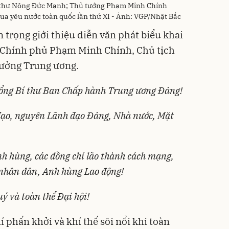
í thư Nông Đức Mạnh; Thủ tướng Phạm Minh Chính
 đua yêu nước toàn quốc lần thứ XI - Ảnh: VGP/Nhật Bắc
 trọng giới thiệu diễn văn phát biểu khai
 Chính phủ Phạm Minh Chính, Chủ tịch
hưởng Trung ương.
Tổng Bí thư Ban Chấp hành Trung ương Đảng!
đạo, nguyên Lãnh đạo Đảng, Nhà nước, Mặt
h hùng, các đồng chí lão thành cách mạng,
 nhân dân, Anh hùng Lao động!
uý và
toàn thể Đại hội!
 phấn khởi và khí thế sôi nổi khi toàn