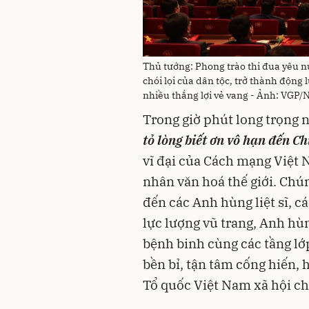
Thủ tướng: Phong trào thi đua yêu n
chói lọi của dân tộc, trở thành độn
nhiều thắng lợi vẻ vang - Ảnh: VGP/
Trong giờ phút long trọng 
tỏ lòng biết ơn vô hạn đến C
vĩ đại của Cách mạng Việt 
nhân văn hoá thế giới. Chúng
đến các Anh hùng liệt sĩ, 
lực lượng vũ trang, Anh hù
bệnh binh cùng các tầng lớp
bền bỉ, tận tâm cống hiến, 
Tổ quốc Việt Nam xã hội ch