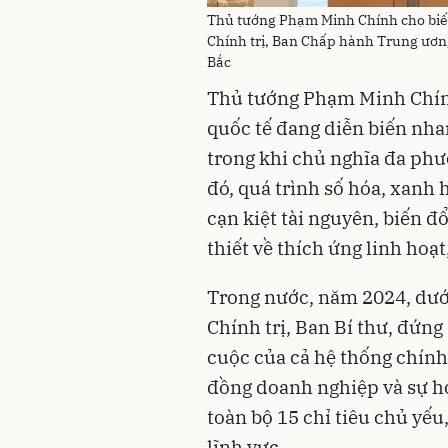
Thủ tướng Phạm Minh Chính cho biết
Chính trị, Ban Chấp hành Trung ươn
Bắc
Thủ tướng Phạm Minh Chín
quốc tế đang diễn biến nh
trong khi chủ nghĩa đa phư
đó, quá trình số hóa, xanh 
cạn kiệt tài nguyên, biến đ
thiết về thích ứng linh hoạt
Trong nước, năm 2024, dưới
Chính trị, Ban Bí thư, đứng
cuộc của cả hệ thống chính
đồng doanh nghiệp và sự hợ
toàn bộ 15 chỉ tiêu chủ yếu
lĩnh vực.