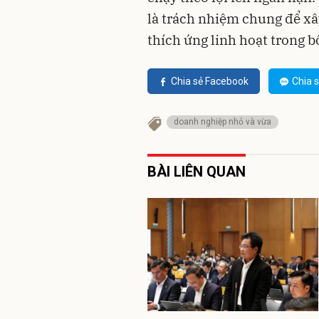
là trách nhiệm chung để x
thích ứng linh hoạt trong b
Chia sẻ Facebook
Chia s
doanh nghiệp nhỏ và vừa
BÀI LIÊN QUAN