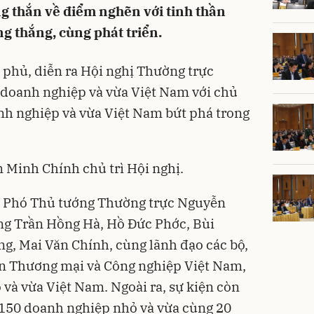
ng thắn về điểm nghẽn với tinh thần
g thắng, cùng phát triển.
h phủ, diễn ra Hội nghị Thường trực
 doanh nghiệp và vừa Việt Nam với chủ
nh nghiệp và vừa Việt Nam bứt phá trong
Minh Chính chủ trì Hội nghị.
a Phó Thủ tướng Thường trực Nguyễn
ng Trần Hồng Hà, Hồ Đức Phớc, Bùi
g, Mai Văn Chính, cùng lãnh đạo các bộ,
àn Thương mại và Công nghiệp Việt Nam,
và vừa Việt Nam. Ngoài ra, sự kiện còn
 150 doanh nghiệp nhỏ và vừa cùng 20