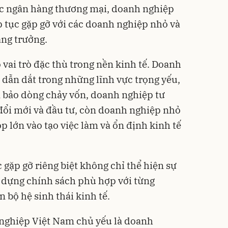
c ngân hàng thương mại, doanh nghiệp
p tục gặp gỡ với các doanh nghiệp nhỏ và
ăng trưởng.
ai trò đặc thù trong nền kinh tế. Doanh
 dẫn dắt trong những lĩnh vực trọng yếu,
bảo dòng chảy vốn, doanh nghiệp tư
đổi mới và đầu tư, còn doanh nghiệp nhỏ
p lớn vào tạo việc làm và ổn định kinh tế
gặp gỡ riêng biệt không chỉ thể hiện sự
 dựng chính sách phù hợp với từng
 bộ hệ sinh thái kinh tế.
nghiệp Việt Nam chủ yếu là doanh