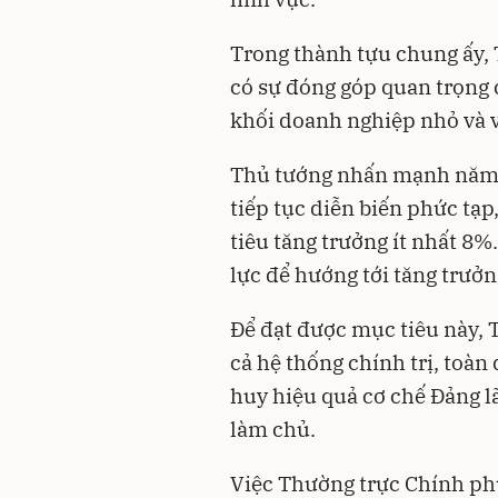
Trong thành tựu chung ấy
có sự đóng góp quan trọng 
khối doanh nghiệp nhỏ và 
Thủ tướng nhấn mạnh năm 2
tiếp tục diễn biến phức tạp
tiêu tăng trưởng ít nhất 8%
lực để hướng tới tăng trưởn
Để đạt được mục tiêu này, 
cả hệ thống chính trị, toà
huy hiệu quả cơ chế Đảng l
làm chủ.
Việc Thường trực Chính phủ 