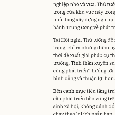
nghiệp nhỏ và vừa, Thủ tư
trọng của khu vực này trong
phủ đang xây dựng nghị quy
hành Trung ương về phát t
Tại Hội nghị, Thủ tướng đề 
trạng, chỉ ra những điểm n
thời đề xuất giải pháp cụ 
trưởng. Tinh thần xuyên su
cùng phát triển", hướng tớ
bình đẳng và thuận lợi hơn.
Bên cạnh mục tiêu tăng tr
cầu phát triển bền vững trê
sinh xã hội, không đánh đổi
chạy theo lợi ích ngắn hạn.