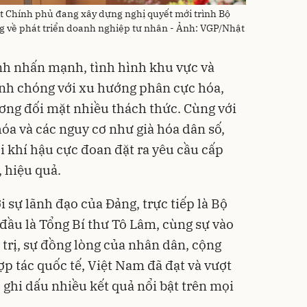
 Chính phủ đang xây dựng nghị quyết mới trình Bộ
g về phát triển doanh nghiệp tư nhân - Ảnh: VGP/Nhật
h nhấn mạnh, tình hình khu vực và
anh chóng với xu hướng phân cực hóa,
ơng đối mặt nhiều thách thức. Cùng với
hóa và các nguy cơ như già hóa dân số,
ổi khí hậu cực đoan đặt ra yêu cầu cấp
, hiệu quả.
 sự lãnh đạo của Đảng, trực tiếp là Bộ
 đầu là Tổng Bí thư Tô Lâm, cùng sự vào
 trị, sự đồng lòng của nhân dân, cộng
p tác quốc tế, Việt Nam đã đạt và vượt
, ghi dấu nhiều kết quả nổi bật trên mọi