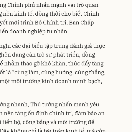
ớng Chính phủ nhấn mạnh vai trò quan
 nền kinh tế, đồng thời cho biết Chính
ết mới trình Bộ Chính trị, Ban Chấp
riển doanh nghiệp tư nhân.
nghị các đại biểu tập trung đánh giá thực
ghẽn đang cản trở sự phát triển, đồng
thể nhằm tháo gỡ khó khăn, thúc đẩy tăng
ốt là "cùng làm, cùng hưởng, cùng thắng,
i một môi trường kinh doanh minh bạch,
ưởng nhanh, Thủ tướng nhấn mạnh yêu
n nền tảng ổn định chính trị, đảm bảo an
 tiến bộ, công bằng và môi trường để
 Đây không chỉ là bài toán kinh tế, mà còn