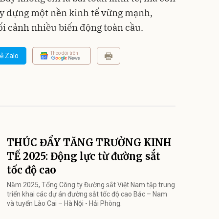
ây dựng một nền kinh tế vững mạnh,
ối cảnh nhiều biến động toàn cầu.
Theo dõi trên
ẻ Zalo
THÚC ĐẨY TĂNG TRƯỞNG KINH
TẾ 2025: Động lực từ đường sắt
tốc độ cao
Năm 2025, Tổng Công ty Đường sắt Việt Nam tập trung
triển khai các dự án đường sắt tốc độ cao Bắc – Nam
và tuyến Lào Cai – Hà Nội - Hải Phòng.