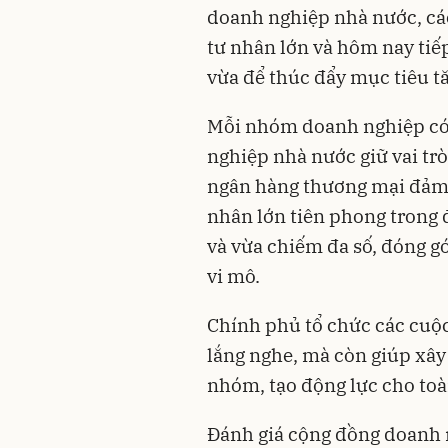
doanh nghiệp nhà nước, cá
tư nhân lớn và hôm nay tiế
vừa để thúc đẩy mục tiêu t
Mỗi nhóm doanh nghiệp có v
nghiệp nhà nước giữ vai trò
ngân hàng thương mại đảm 
nhân lớn tiên phong trong 
và vừa chiếm đa số, đóng gó
vi mô.
Chính phủ tổ chức các cuộc 
lắng nghe, mà còn giúp xây
nhóm, tạo động lực cho toàn
Đánh giá cộng đồng doanh 