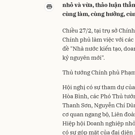
nhỏ và vừa, thảo luận thẳ
cùng làm, cùng hưởng, cùn
Chiều 27/2, tại trụ sở Chín
Chính phủ làm việc với các
đề "Nhà nước kiến tạo, doa
kỷ nguyên mới".
Thủ tướng Chính phủ Phạm 
Hội nghị có sự tham dự củ
Hòa Bình, các Phó Thủ tướ
Thanh Sơn, Nguyễn Chí Dũn
cơ quan ngang bộ, Liên đo
Hiệp hội Doanh nghiệp nhỏ 
có sự góp mặt của đại diện