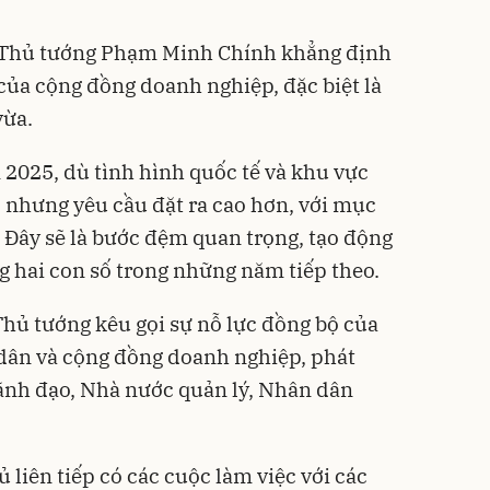
, Thủ tướng Phạm Minh Chính khẳng định
của cộng đồng doanh nghiệp, đặc biệt là
vừa.
025, dù tình hình quốc tế và khu vực
, nhưng yêu cầu đặt ra cao hơn, với mục
. Đây sẽ là bước đệm quan trọng, tạo động
g hai con số trong những năm tiếp theo.
Thủ tướng kêu gọi sự nỗ lực đồng bộ của
n dân và cộng đồng doanh nghiệp, phát
ãnh đạo, Nhà nước quản lý, Nhân dân
liên tiếp có các cuộc làm việc với các