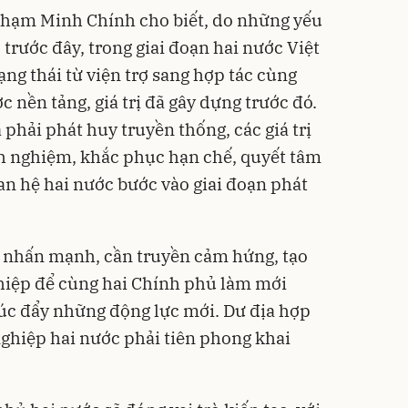
hạm Minh Chính cho biết, do những yếu
trước đây, trong giai đoạn hai nước Việt
ng thái từ viện trợ sang hợp tác cùng
c nền tảng, giá trị đã gây dựng trước đó.
 phải phát huy truyền thống, các giá trị
inh nghiệm, khắc phục hạn chế, quyết tâm
n hệ hai nước bước vào giai đoạn phát
 nhấn mạnh, cần truyền cảm hứng, tạo
hiệp để cùng hai Chính phủ làm mới
úc đẩy những động lực mới. Dư địa hợp
nghiệp hai nước phải tiên phong khai