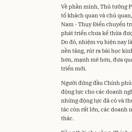
Về phần mình, Thủ tướng P
tố khách quan và chủ quan, 
Nam - Thụy Điển chuyển trạ
phát triển chưa kế thừa đượ
Do đó, nhiệm vụ hiện nay là
nền tảng, rút ra bài học k
hơn, mạnh mẽ hơn, đưa qua
triển mới.
Người đứng đầu Chính phủ
động lực cho các doanh ng
những động lực đã có và th
tác còn rất lớn, các doanh 
thác.