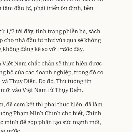
tâm đầu tư, phát triển ổn định, bền
ừ 1/7 tới đây, tình trạng phiền hà, sách
ép cho nhà đầu tư như vừa qua sẽ không
 không đáng kể so với trước đây.
 Việt Nam chắc chắn sẽ thực hiện được
ủng hộ của các doanh nghiệp, trong đó có
và Thụy Điển. Do đó, Thủ tướng tin
ư mới vào Việt Nam từ Thụy Điển.
àm, đã cam kết thì phải thực hiện, đã làm
 tướng Phạm Minh Chính cho biết, Chính
ức mình để góp phần tạo sức mạnh mới,
ai nước.