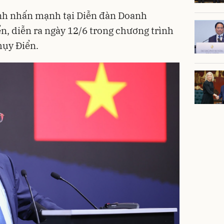
h nhấn mạnh tại Diễn đàn Doanh
n, diễn ra ngày 12/6 trong chương trình
ụy Điển.