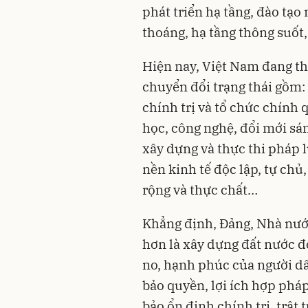
phát triển hạ tầng, đào tạ
thoáng, hạ tầng thông suốt,
Hiện nay, Việt Nam đang t
chuyển đổi trạng thái gồm:
chính trị và tổ chức chính 
học, công nghệ, đổi mới sán
xây dựng và thực thi pháp l
nền kinh tế độc lập, tự chủ
rộng và thực chất…
Khẳng định, Đảng, Nhà nướ
hơn là xây dựng đất nước đ
no, hạnh phúc của người d
bảo quyền, lợi ích hợp phá
bảo ổn định chính trị, trật