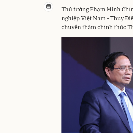
Thủ tướng Phạm Minh Chín
nghiệp Việt Nam - Thụy Điể
chuyến thăm chính thức Th