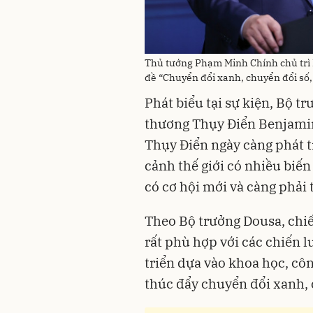
Thủ tướng Phạm Minh Chính chủ trì 
đề “Chuyển đổi xanh, chuyển đổi số,
Phát biểu tại sự kiện, Bộ t
thương Thụy Điển Benjamin
Thụy Điển ngày càng phát tr
cảnh thế giới có nhiều biến
có cơ hội mới và càng phải t
Theo Bộ trưởng Dousa, chiế
rất phù hợp với các chiến l
triển dựa vào khoa học, côn
thúc đẩy chuyển đổi xanh, 