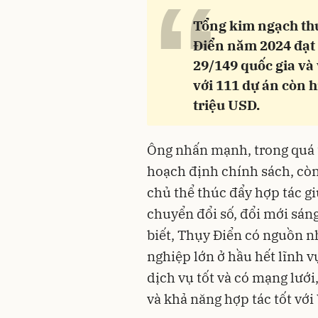
“
Tổng kim ngạch th
Điển năm 2024 đạt 
29/149 quốc gia và 
với 111 dự án còn h
triệu USD.
Ông nhấn mạnh, trong quá 
hoạch định chính sách, cò
chủ thể thúc đẩy hợp tác g
chuyển đổi số, đổi mới sán
biết, Thụy Điển có nguồn n
nghiệp lớn ở hầu hết lĩnh v
dịch vụ tốt và có mạng lưới,
và khả năng hợp tác tốt với