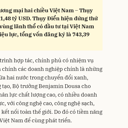
ương mại hai chiều Việt Nam – Thụy
1,48 tỷ USD. Thụy Điển hiện đứng thứ
vùng lãnh thổ có đầu tư tại Việt Nam
iệu lực, tổng vốn đăng ký là 743,39
trình hợp tác, chính phủ có nhiệm vụ
n chính các doanh nghiệp chính là những
iữa hai nước trong chuyển đổi xanh,
g tạo, Bộ trưởng Benjamin Dousa cho
hân lực chất lượng cao, có nhiều doanh
ực, với công nghệ cao, công nghệ sạch,
 kết nối toàn thế giới. Do đó có tiềm năng
 Việt Nam để cùng phát triển.