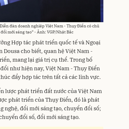
Diễn đàn doanh nghiệp Việt Nam - Thụy Điển có chủ
 đổi mới sáng tạo” - Ảnh: VGP/Nhật Bắc
rưởng Hợp tác phát triển quốc tế và Ngoại
 Dousa cho biết, quan hệ Việt Nam -
iển, mang lại giá trị cụ thể. Trong bố
 đổi như hiện nay, Việt Nam - Thụy Điển
húc đẩy hợp tác trên tất cả các lĩnh vực.
n lược phát triển đất nước của Việt Nam
ược phát triển của Thụy Điển, đó là phát
g nghệ, đổi mới sáng tạo, chuyển đổi số;
chuyển đổi số, đổi mới sáng tạo.