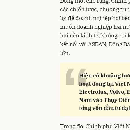
Đồng thời cho rằng, Chính p
các chiến lược, chương trìn
lợi để doanh nghiệp hai bên
muốn doanh nghiệp hai nước
hai nền kinh tế, không chỉ
kết nối với ASEAN, Đông Bắ
lớn.
“
Hiện có khoảng hơ
hoạt động tại Việt
Electrolux, Volvo,
Nam vào Thụy Điển 
tổng vốn đầu tư đạt
Trong đó, Chính phủ Việt N