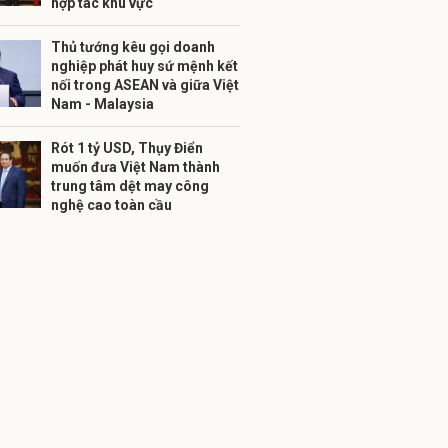
hợp tác khu vực
Thủ tướng kêu gọi doanh
nghiệp phát huy sứ mệnh kết
nối trong ASEAN và giữa Việt
Nam - Malaysia
Rót 1 tỷ USD, Thụy Điển
muốn đưa Việt Nam thành
trung tâm dệt may công
nghệ cao toàn cầu