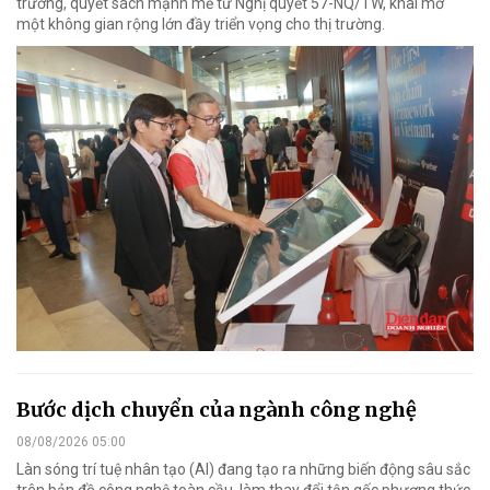
trương, quyết sách mạnh mẽ từ Nghị quyết 57-NQ/TW, khai mở
một không gian rộng lớn đầy triển vọng cho thị trường.
Bước dịch chuyển của ngành công nghệ
08/08/2026 05:00
Làn sóng trí tuệ nhân tạo (AI) đang tạo ra những biến động sâu sắc
trên bản đồ công nghệ toàn cầu, làm thay đổi tận gốc phương thức