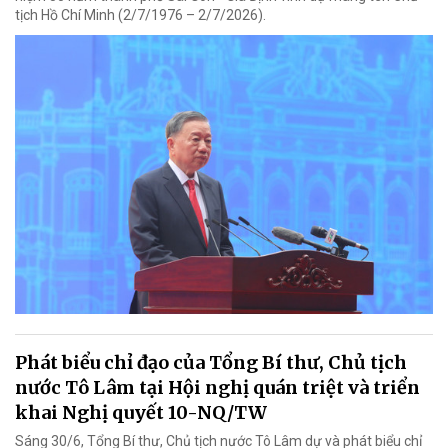
tịch Hồ Chí Minh (2/7/1976 – 2/7/2026).
Phát biểu chỉ đạo của Tổng Bí thư, Chủ tịch
nước Tô Lâm tại Hội nghị quán triệt và triển
khai Nghị quyết 10-NQ/TW
Sáng 30/6, Tổng Bí thư, Chủ tịch nước Tô Lâm dự và phát biểu chỉ