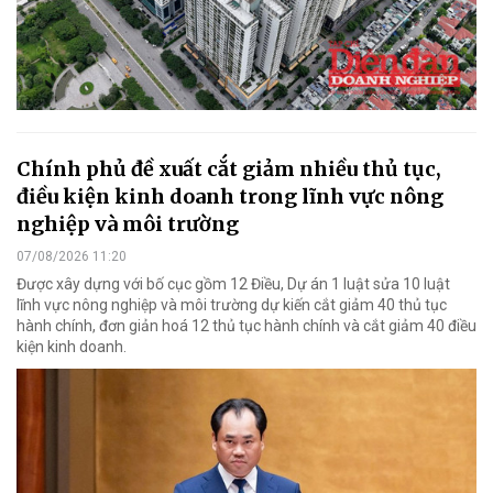
Chính phủ đề xuất cắt giảm nhiều thủ tục,
điều kiện kinh doanh trong lĩnh vực nông
nghiệp và môi trường
07/08/2026 11:20
Được xây dựng với bố cục gồm 12 Điều, Dự án 1 luật sửa 10 luật
lĩnh vực nông nghiệp và môi trường dự kiến cắt giảm 40 thủ tục
hành chính, đơn giản hoá 12 thủ tục hành chính và cắt giảm 40 điều
kiện kinh doanh.