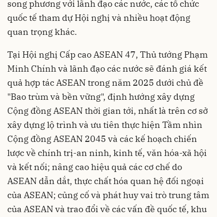
song phương với lãnh đạo các nước, các tổ chức
quốc tế tham dự Hội nghị và nhiều hoạt động
quan trọng khác.
Tại Hội nghị Cấp cao ASEAN 47, Thủ tướng Phạm
Minh Chính và lãnh đạo các nước sẽ đánh giá kết
quả hợp tác ASEAN trong năm 2025 dưới chủ đề
"Bao trùm và bền vững", định hướng xây dựng
Cộng đồng ASEAN thời gian tới, nhất là trên cơ sở
xây dựng lộ trình và ưu tiên thực hiện Tầm nhìn
Cộng đồng ASEAN 2045 và các kế hoạch chiến
lược về chính trị-an ninh, kinh tế, văn hóa-xã hội
và kết nối; nâng cao hiệu quả các cơ chế do
ASEAN dẫn dắt, thực chất hóa quan hệ đối ngoại
của ASEAN; củng cố và phát huy vai trò trung tâm
của ASEAN và trao đổi về các vấn đề quốc tế, khu