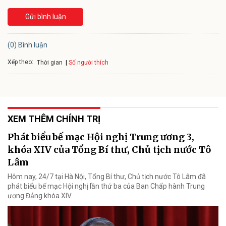
Gửi bình luận
(0) Bình luận
Xếp theo:
Số người thích
Thời gian
XEM THÊM CHÍNH TRỊ
Phát biểu bế mạc Hội nghị Trung ương 3,
khóa XIV của Tổng Bí thư, Chủ tịch nước Tô
Lâm
Hôm nay, 24/7 tại Hà Nội, Tổng Bí thư, Chủ tịch nước Tô Lâm đã
phát biểu bế mạc Hội nghị lần thứ ba của Ban Chấp hành Trung
ương Đảng khóa XIV.