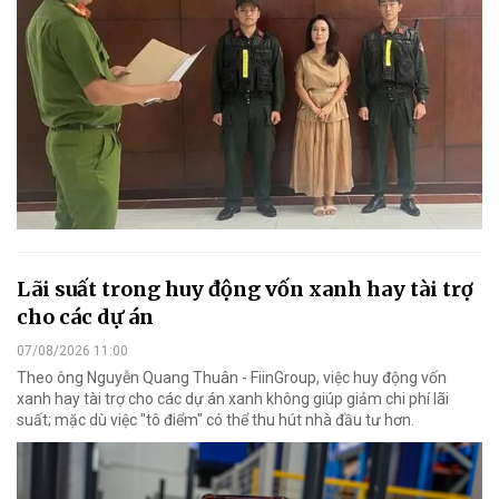
Lãi suất trong huy động vốn xanh hay tài trợ
cho các dự án
07/08/2026 11:00
Theo ông Nguyễn Quang Thuân - FiinGroup, việc huy động vốn
xanh hay tài trợ cho các dự án xanh không giúp giảm chi phí lãi
suất; mặc dù việc "tô điểm" có thể thu hút nhà đầu tư hơn.