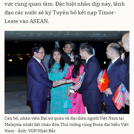
vực cùng quan tâm. Đặc biệt nhân dịp này, lãnh
đạo các nước sẽ ký Tuyên bố kết nạp Timor-
Leste vào ASEAN.
Cán bộ, nhân viên Đại sứ quán và đại diện người Việt Nam tại
Malaysia nhiệt liệt chào đón Thủ tướng cùng Đoàn đại biểu Việt
Nam - Ảnh: VGP/Nhật Bắc