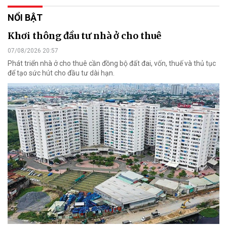
NỔI BẬT
Khơi thông đầu tư nhà ở cho thuê
07/08/2026 20:57
Phát triển nhà ở cho thuê cần đồng bộ đất đai, vốn, thuế và thủ tục
để tạo sức hút cho đầu tư dài hạn.