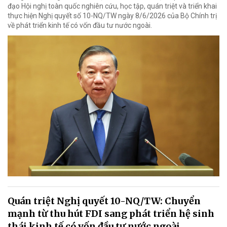
đạo Hội nghị toàn quốc nghiên cứu, học tập, quán triệt và triển khai
thực hiện Nghị quyết số 10-NQ/TW ngày 8/6/2026 của Bộ Chính trị
về phát triển kinh tế có vốn đầu tư nước ngoài.
Quán triệt Nghị quyết 10-NQ/TW: Chuyển
mạnh từ thu hút FDI sang phát triển hệ sinh
thái kinh tế có vốn đầu tư nước ngoài