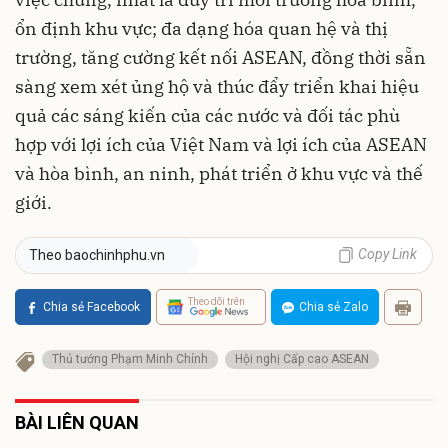
ổn định khu vực; đa dạng hóa quan hệ và thị
trường, tăng cường kết nối ASEAN, đồng thời sẵn
sàng xem xét ủng hộ và thúc đẩy triển khai hiệu
quả các sáng kiến của các nước và đối tác phù
hợp với lợi ích của Việt Nam và lợi ích của ASEAN
và hòa bình, an ninh, phát triển ở khu vực và thế
giới.
Copy Link
Theo baochinhphu.vn
Theo dõi trên
Chia sẻ Facebook
Chia sẻ Zalo
Thủ tướng Phạm Minh Chính
Hội nghị Cấp cao ASEAN
BÀI LIÊN QUAN