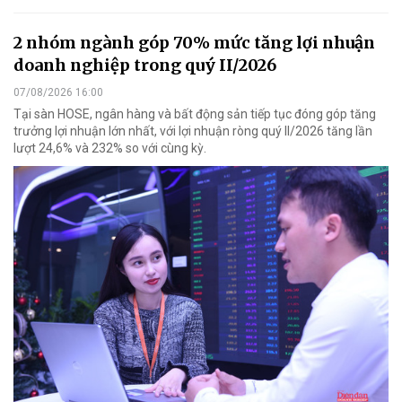
2 nhóm ngành góp 70% mức tăng lợi nhuận
doanh nghiệp trong quý II/2026
07/08/2026 16:00
Tại sàn HOSE, ngân hàng và bất động sản tiếp tục đóng góp tăng
trưởng lợi nhuận lớn nhất, với lợi nhuận ròng quý II/2026 tăng lần
lượt 24,6% và 232% so với cùng kỳ.