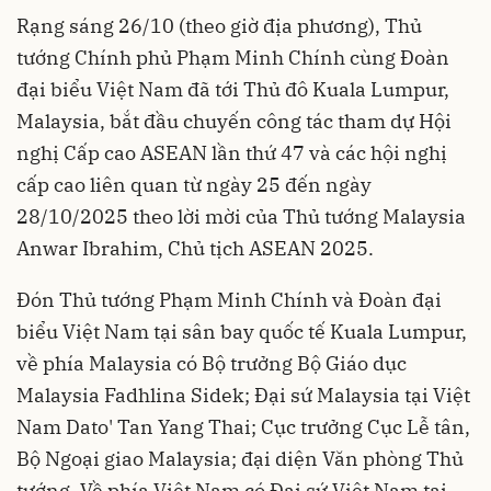
Rạng sáng 26/10 (theo giờ địa phương), Thủ
tướng Chính phủ Phạm Minh Chính cùng Đoàn
đại biểu Việt Nam đã tới Thủ đô Kuala Lumpur,
Malaysia, bắt đầu chuyến công tác tham dự Hội
nghị Cấp cao ASEAN lần thứ 47 và các hội nghị
cấp cao liên quan từ ngày 25 đến ngày
28/10/2025 theo lời mời của Thủ tướng Malaysia
Anwar Ibrahim, Chủ tịch ASEAN 2025.
Đón Thủ tướng Phạm Minh Chính và Đoàn đại
biểu Việt Nam tại sân bay quốc tế Kuala Lumpur,
về phía Malaysia có Bộ trưởng Bộ Giáo dục
Malaysia Fadhlina Sidek; Đại sứ Malaysia tại Việt
Nam Dato' Tan Yang Thai; Cục trưởng Cục Lễ tân,
Bộ Ngoại giao Malaysia; đại diện Văn phòng Thủ
tướng. Về phía Việt Nam có Đại sứ Việt Nam tại