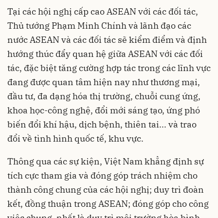
Tại các hội nghị cấp cao ASEAN với các đối tác,
Thủ tướng Phạm Minh Chính và lãnh đạo các
nước ASEAN và các đối tác sẽ kiểm điểm và định
hướng thúc đẩy quan hệ giữa ASEAN với các đối
tác, đặc biệt tăng cường hợp tác trong các lĩnh vực
đang được quan tâm hiện nay như thương mại,
đầu tư, đa dạng hóa thị trường, chuỗi cung ứng,
khoa học-công nghệ, đổi mới sáng tạo, ứng phó
biến đổi khí hậu, dịch bệnh, thiên tai... và trao
đổi về tình hình quốc tế, khu vực.
Thông qua các sự kiện, Việt Nam khẳng định sự
tích cực tham gia và đóng góp trách nhiệm cho
thành công chung của các hội nghị; duy trì đoàn
kết, đồng thuận trong ASEAN; đóng góp cho công
việc chung, nhất là duy trì môi trường hòa bình,