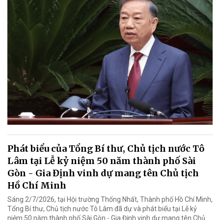
Phát biểu của Tổng Bí thư, Chủ tịch nước Tô
Lâm tại Lễ kỷ niệm 50 năm thành phố Sài
Gòn - Gia Định vinh dự mang tên Chủ tịch
Hồ Chí Minh
Sáng 2/7/2026, tại Hội trường Thống Nhất, Thành phố Hồ Chí Minh,
Tổng Bí thư, Chủ tịch nước Tô Lâm đã dự và phát biểu tại Lễ kỷ
niệm 50 năm thành phố Sài Gòn - Gia Định vinh dự mang tên Chủ