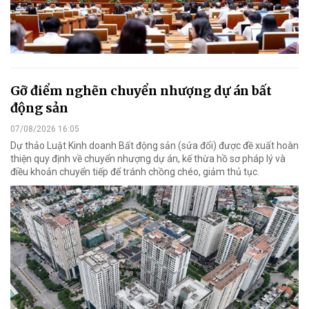
Gỡ điểm nghẽn chuyển nhượng dự án bất
động sản
07/08/2026 16:05
Dự thảo Luật Kinh doanh Bất động sản (sửa đổi) được đề xuất hoàn
thiện quy định về chuyển nhượng dự án, kế thừa hồ sơ pháp lý và
điều khoản chuyển tiếp để tránh chồng chéo, giảm thủ tục.