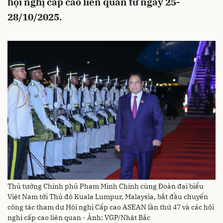
hội nghị cấp cao liên quan từ ngày 25-
28/10/2025.
Thủ tướng Chính phủ Phạm Minh Chính cùng Đoàn đại biểu
Việt Nam tới Thủ đô Kuala Lumpur, Malaysia, bắt đầu chuyến
công tác tham dự Hội nghị Cấp cao ASEAN lần thứ 47 và các hội
nghị cấp cao liên quan - Ảnh: VGP/Nhật Bắc