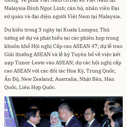
Malaysia Đinh Ngọc Linh; cán bộ, nhân viên Đại
sứ quán và đại diện người Việt Nam tại Malaysia.
Dự kiến trong 3 ngày tại Kuala Lumpur, Thủ
tướng sẽ dự và phát biểu tại các phiên họp trong
khuôn khổ Hội nghị Cấp cao ASEAN 47; dự lễ trao
Giải thưởng ASEAN và lễ ký Tuyên bố về việc kết
nạp Timor-Leste vào ASEAN; dự các hội nghị cấp
cao ASEAN với các đối tác Hoa Kỳ, Trung Quốc,
Ấn Độ, New Zealand, Australia, Nhật Bản, Hàn
Quốc, Liên Hợp Quốc.