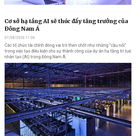
Cơ sở hạ tầng AI sẽ thúc đẩy tăng trưởng của
Đông Nam Á
07/08/2026 11:06
Các tổ chức tài chính đóng vai trò then chốt như những "cầu nối"
trong việc tạo điều kiện cho sự thành công của dự án hạ tầng trí tuệ
nhân tạo (AI) trong Đông Nam Á.