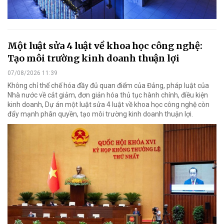
Một luật sửa 4 luật về khoa học công nghệ:
Tạo môi trường kinh doanh thuận lợi
07/08/2026 11:39
Không chỉ thể chế hóa đầy đủ quan điểm của Đảng, pháp luật của
Nhà nước về cắt giảm, đơn giản hóa thủ tục hành chính, điều kiện
kinh doanh, Dự án một luật sửa 4 luật về khoa học công nghệ còn
đẩy mạnh phân quyền, tạo môi trường kinh doanh thuận lợi.