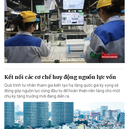
Kết nối các cơ chế huy động nguồn lực vốn
Quá trình tư nhân tham gia kiến tạo hạ tầng quốc gia kỳ vọng sẽ
đóng góp nguồn lực cùng đầu tư để hoàn thiện nền tảng cho một
chu kỳ tăng trưởng mới đang diễn ra.