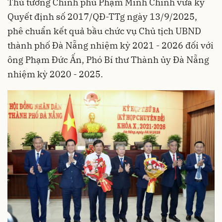
Thủ tướng Chính phủ Phạm Minh Chính vừa ký
Quyết định số 2017/QĐ-TTg ngày 13/9/2025,
phê chuẩn kết quả bầu chức vụ Chủ tịch UBND
thành phố Đà Nẵng nhiệm kỳ 2021 - 2026 đối với
ông Phạm Đức Ấn, Phó Bí thư Thành ủy Đà Nẵng
nhiệm kỳ 2020 - 2025.