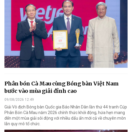
Phân bón Cà Mau cùng Bóng bàn Việt Nam
bước vào mùa giải đỉnh cao
09/08/2026 12:49
Giải Vô địch Bóng bàn Quốc gia Báo Nhân Dân lần thứ 44 tranh Cúp
Phân Bón Cà Mau năm 2026 chính thức khởi động, hứa hẹn mang
đến một mùa giải sôi động với nhiều dấu ấn mới cả về chuyên môn
lẫn quy mô tổ chức.