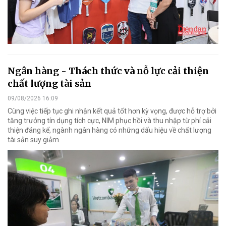
Ngân hàng - Thách thức và nỗ lực cải thiện
chất lượng tài sản
09/08/2026 16:09
Cùng việc tiếp tục ghi nhận kết quả tốt hơn kỳ vọng, được hỗ trợ bởi
tăng trưởng tín dụng tích cực, NIM phục hồi và thu nhập từ phí cải
thiện đáng kể, ngành ngân hàng có những dấu hiệu về chất lượng
tài sản suy giảm.