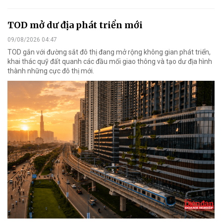
TOD mở dư địa phát triển mới
09/08/2026 04:47
TOD gắn với đường sắt đô thị đang mở rộng không gian phát triển,
khai thác quỹ đất quanh các đầu mối giao thông và tạo dư địa hình
thành những cực đô thị mới.