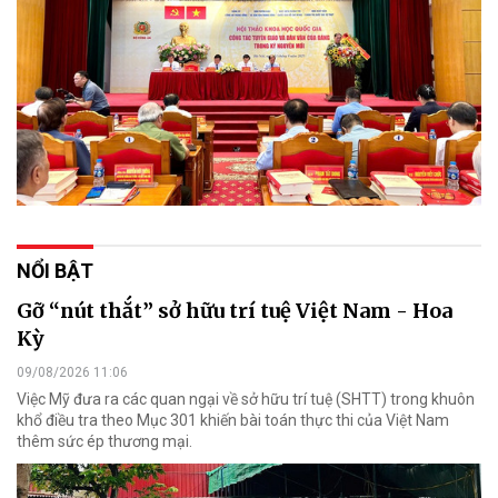
NỔI BẬT
Gỡ “nút thắt” sở hữu trí tuệ Việt Nam - Hoa
Kỳ
09/08/2026 11:06
Việc Mỹ đưa ra các quan ngại về sở hữu trí tuệ (SHTT) trong khuôn
khổ điều tra theo Mục 301 khiến bài toán thực thi của Việt Nam
thêm sức ép thương mại.