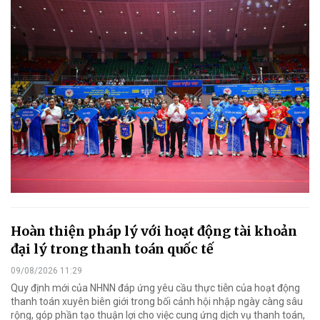
Hoàn thiện pháp lý với hoạt động tài khoản
đại lý trong thanh toán quốc tế
09/08/2026 11:29
Quy định mới của NHNN đáp ứng yêu cầu thực tiễn của hoạt động
thanh toán xuyên biên giới trong bối cảnh hội nhập ngày càng sâu
rộng, góp phần tạo thuận lợi cho việc cung ứng dịch vụ thanh toán,