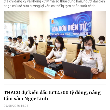
địa chỉ đăng ký và không xử lý mã số thuế đúng hạn, người đại diện
hoặc chủ sở hữu hưởng lợi vẫn có thể bị tạm hoãn xuất cảnh.
THACO dự kiến đầu tư 12.300 tỷ đồng, nâng
tầm sâm Ngọc Linh
09/08/2026 16:03