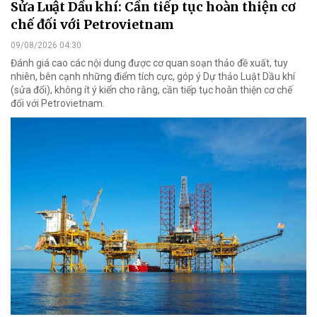
Sửa Luật Dầu khí: Cần tiếp tục hoàn thiện cơ
chế đối với Petrovietnam
09/08/2026 04:30
Đánh giá cao các nội dung được cơ quan soạn thảo đề xuất, tuy
nhiên, bên cạnh những điểm tích cực, góp ý Dự thảo Luật Dầu khí
(sửa đổi), không ít ý kiến cho rằng, cần tiếp tục hoàn thiện cơ chế
đối với Petrovietnam.