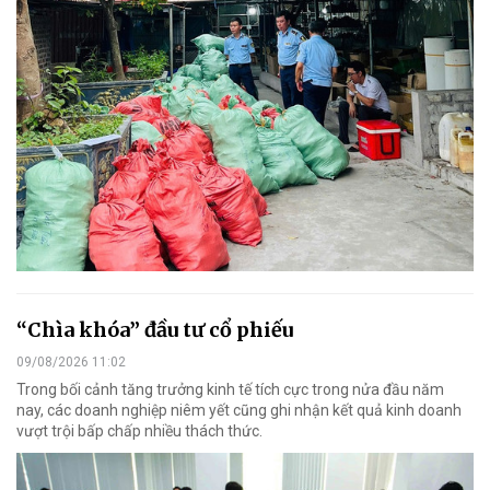
“Chìa khóa” đầu tư cổ phiếu
09/08/2026 11:02
Trong bối cảnh tăng trưởng kinh tế tích cực trong nửa đầu năm
nay, các doanh nghiệp niêm yết cũng ghi nhận kết quả kinh doanh
vượt trội bấp chấp nhiều thách thức.