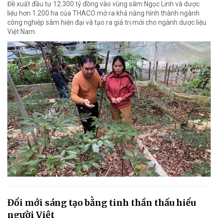
Đề xuất đầu tư 12.300 tỷ đồng vào vùng sâm Ngọc Linh và dược
liệu hơn 1.200 ha của THACO mở ra khả năng hình thành ngành
công nghiệp sâm hiện đại và tạo ra giá trị mới cho ngành dược liệu
Việt Nam.
Đổi mới sáng tạo bằng tinh thần thấu hiểu
người Việt