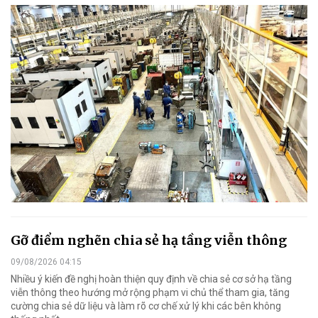
Gỡ điểm nghẽn chia sẻ hạ tầng viễn thông
09/08/2026 04:15
Nhiều ý kiến đề nghị hoàn thiện quy định về chia sẻ cơ sở hạ tầng
viễn thông theo hướng mở rộng phạm vi chủ thể tham gia, tăng
cường chia sẻ dữ liệu và làm rõ cơ chế xử lý khi các bên không