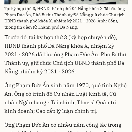
Tại kỳ họp thứ 3, HĐND thành phố Đà Nẵng khóa X đã bầu ông
Phạm Đức Ấn, Phó Bí thư Thành ủy Đà Nẵng giữ chức Chủ tịch
UBND thành phố khóa X, nhiệm kỳ 2021 – 2026. Ảnh: Cổng
thông tin điện tử Thành phố Đà Nẵng.
Trước đó, tại kỳ họp thứ 3 (kỳ họp chuyên đề),
HĐND thành phố Đà Nẵng khóa X, nhiệm kỳ
2021 - 2026 đã bầu ông Phạm Đức Ấn, Phó Bí thư
Thành ủy, giữ chức Chủ tịch UBND thành phố Đà
Nẵng nhiệm kỳ 2021 - 2026.
Ông Phạm Đức Ấn sinh năm 1970, quê tỉnh Nghệ
An. Ông có trình độ Cử nhân Luật Kinh tế, Cử
nhân Ngân hàng - Tài chính, Thạc sĩ Quản trị
kinh doanh; Cao cấp lý luận chính trị.
Ông Phạm Đức Ấn có nhiều năm công tác trong