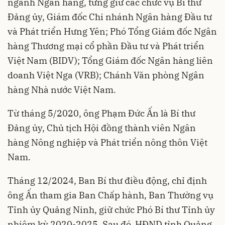
ngành Ngân hàng, từng giữ các chức vụ Bí thư
Đảng ủy, Giám đốc Chi nhánh Ngân hàng Đầu tư
và Phát triển Hưng Yên; Phó Tổng Giám đốc Ngân
hàng Thương mại cổ phần Đầu tư và Phát triển
Việt Nam (BIDV); Tổng Giám đốc Ngân hàng liên
doanh Việt Nga (VRB); Chánh Văn phòng Ngân
hàng Nhà nước Việt Nam.
Từ tháng 5/2020, ông Phạm Đức Ấn là Bí thư
Đảng ủy, Chủ tịch Hội đồng thành viên Ngân
hàng Nông nghiệp và Phát triển nông thôn Việt
Nam.
Tháng 12/2024, Ban Bí thư điều động, chỉ định
ông Ấn tham gia Ban Chấp hành, Ban Thường vụ
Tỉnh ủy Quảng Ninh, giữ chức Phó Bí thư Tỉnh ủy
nhiệm kỳ 2020-2025. Sau đó, HĐND tỉnh Quảng