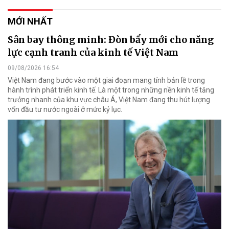
MỚI NHẤT
Sân bay thông minh: Đòn bẩy mới cho năng
lực cạnh tranh của kinh tế Việt Nam
09/08/2026 16:54
Việt Nam đang bước vào một giai đoạn mang tính bản lề trong
hành trình phát triển kinh tế. Là một trong những nền kinh tế tăng
trưởng nhanh của khu vực châu Á, Việt Nam đang thu hút lượng
vốn đầu tư nước ngoài ở mức kỷ lục.