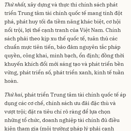
Thứ nhất,
xây dựng và thực thi chính sách phát
triển Trung tâm tài chính quốc tế mang tính đột
phá, phát huy tối đa tiềm năng khác biệt, cơ hội
nổi trội, lợi thế cạnh tranh của Việt Nam. Chính
sách phải theo kịp xu thế quốc tế, tuân thủ các
chuẩn mực tiên tiến, bảo đảm nguyên tắc pháp
quyền, công khai, minh bạch, ổn định; đồng thời
khuyến khích đổi mới sáng tạo và phát triển bền
vững, phát triển số, phát triển xanh, kinh tế tuần
hoàn.
Thứ hai
, phát triển Trung tâm tài chính quốc tế áp
dụng các cơ chế, chính sách ưu đãi đặc thù và
vượt trội; đặt ra tiêu chí rõ ràng để lựa chọn
những tổ chức, doanh nghiệp tài chính đủ điều
kiện tham gia (môi trường pháp lý phải cạnh