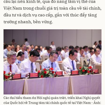
cấu lại nền kinh tế, qua đó nâng tầm vị thế của
Việt Nam trong chuỗi giá trị toàn cầu về tài chính,
đầu tư và dịch vụ cao cấp, gắn với thúc đẩy tăng
trưởng nhanh, bền vững.
Các đại biểu tham dự Hội nghị quán triệt, triển khai Nghị quyết
của Quốc hội về Trung tâm tài chính quốc tế tại Việt Nam - Ảnh: