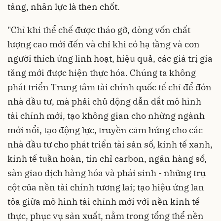
tảng, nhân lực là then chốt.
"Chỉ khi thể chế được tháo gỡ, dòng vốn chất
lượng cao mới đến và chỉ khi có hạ tầng và con
người thích ứng linh hoạt, hiệu quả, các giá trị gia
tăng mới được hiện thực hóa. Chúng ta không
phát triển Trung tâm tài chính quốc tế chỉ để đón
nhà đầu tư, mà phải chủ động dẫn dắt mô hình
tài chính mới, tạo không gian cho những ngành
mới nổi, tạo động lực, truyền cảm hứng cho các
nhà đầu tư cho phát triển tài sản số, kinh tế xanh,
kinh tế tuần hoàn, tín chỉ carbon, ngân hàng số,
sàn giao dịch hàng hóa và phái sinh - những trụ
cột của nền tài chính tương lai; tạo hiệu ứng lan
tỏa giữa mô hình tài chính mới với nền kinh tế
thực, phục vụ sản xuất, nằm trong tổng thể nền