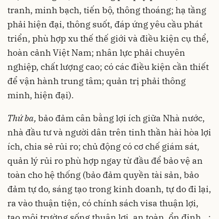
tranh, minh bạch, tiến bộ, thông thoáng; hạ tầng
phải hiện đại, thông suốt, đáp ứng yêu cầu phát
triển, phù hợp xu thế thế giới và điều kiện cụ thể,
hoàn cảnh Việt Nam; nhân lực phải chuyên
nghiệp, chất lượng cao; có các điều kiện cần thiết
để vận hành trung tâm; quản trị phải thông
minh, hiện đại).
Thứ ba,
bảo đảm cân bằng lợi ích giữa Nhà nước,
nhà đầu tư và người dân trên tinh thần hài hòa lợi
ích, chia sẻ rủi ro; chủ động có cơ chế giám sát,
quản lý rủi ro phù hợp ngay từ đầu để bảo vệ an
toàn cho hệ thống (bảo đảm quyền tài sản, bảo
đảm tự do, sáng tạo trong kinh doanh, tự do đi lại,
ra vào thuận tiện, có chính sách visa thuận lợi,
tạo môi trường sống thuận lợi, an toàn, ổn định...;