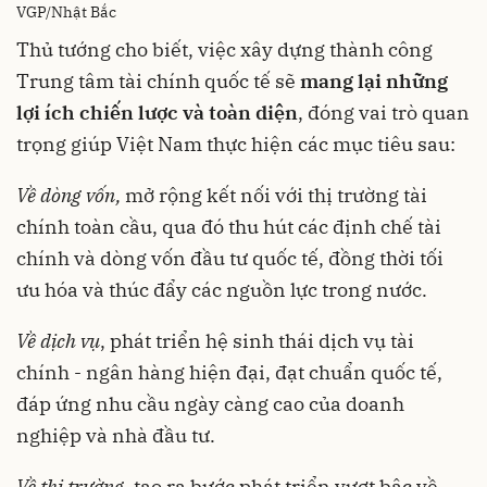
VGP/Nhật Bắc
Thủ tướng cho biết, việc xây dựng thành công
Trung tâm tài chính quốc tế sẽ
mang lại những
lợi ích chiến lược và toàn diện
, đóng vai trò quan
trọng giúp Việt Nam thực hiện các mục tiêu sau:
Về dòng vốn,
mở rộng kết nối với thị trường tài
chính toàn cầu, qua đó thu hút các định chế tài
chính và dòng vốn đầu tư quốc tế, đồng thời tối
ưu hóa và thúc đẩy các nguồn lực trong nước.
Về dịch vụ
, phát triển hệ sinh thái dịch vụ tài
chính - ngân hàng hiện đại, đạt chuẩn quốc tế,
đáp ứng nhu cầu ngày càng cao của doanh
nghiệp và nhà đầu tư.
Về thị trường
, tạo ra bước phát triển vượt bậc về