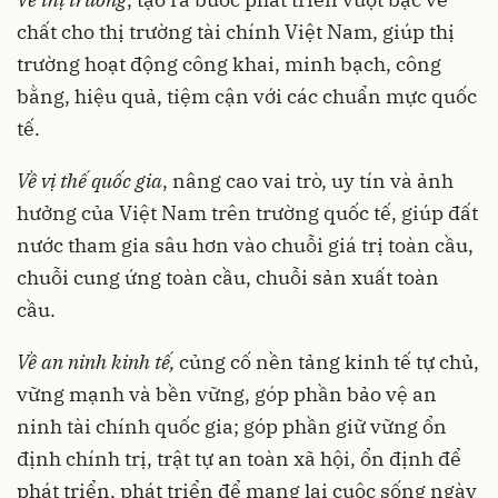
chất cho thị trường tài chính Việt Nam, giúp thị
trường hoạt động công khai, minh bạch, công
bằng, hiệu quả, tiệm cận với các chuẩn mực quốc
tế.
Về vị thế quốc gia
, nâng cao vai trò, uy tín và ảnh
hưởng của Việt Nam trên trường quốc tế, giúp đất
nước tham gia sâu hơn vào chuỗi giá trị toàn cầu,
chuỗi cung ứng toàn cầu, chuỗi sản xuất toàn
cầu.
Về an ninh kinh tế,
củng cố nền tảng kinh tế tự chủ,
vững mạnh và bền vững, góp phần bảo vệ an
ninh tài chính quốc gia; góp phần giữ vững ổn
định chính trị, trật tự an toàn xã hội, ổn định để
phát triển, phát triển để mang lại cuộc sống ngày