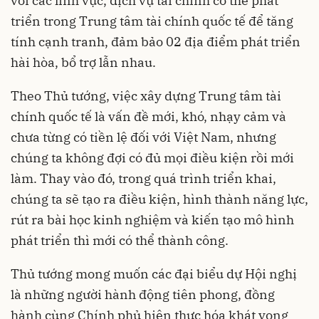
với các lĩnh vực, dịch vụ tài chính có thể phát
triển trong Trung tâm tài chính quốc tế để tăng
tính cạnh tranh, đảm bảo 02 địa điểm phát triển
hài hòa, bổ trợ lẫn nhau.
Theo Thủ tướng, việc xây dựng Trung tâm tài
chính quốc tế là vấn đề mới, khó, nhạy cảm và
chưa từng có tiền lệ đối với Việt Nam, nhưng
chúng ta không đợi có đủ mọi điều kiện rồi mới
làm. Thay vào đó, trong quá trình triển khai,
chúng ta sẽ tạo ra điều kiện, hình thành năng lực,
rút ra bài học kinh nghiệm và kiến tạo mô hình
phát triển thì mới có thể thành công.
Thủ tướng mong muốn các đại biểu dự Hội nghị
là những người hành động tiên phong, đồng
hành cùng Chính phủ hiện thực hóa khát vọng