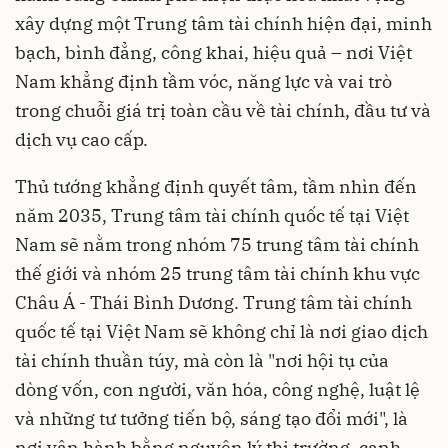
xây dựng một Trung tâm tài chính hiện đại, minh
bạch, bình đẳng, công khai, hiệu quả – nơi Việt
Nam khẳng định tầm vóc, năng lực và vai trò
trong chuỗi giá trị toàn cầu về tài chính, đầu tư và
dịch vụ cao cấp.
Thủ tướng khẳng định quyết tâm, tầm nhìn đến
năm 2035, Trung tâm tài chính quốc tế tại Việt
Nam sẽ nằm trong nhóm 75 trung tâm tài chính
thế giới và nhóm 25 trung tâm tài chính khu vực
Châu Á - Thái Bình Dương. Trung tâm tài chính
quốc tế tại Việt Nam sẽ không chỉ là nơi giao dịch
tài chính thuần túy, mà còn là "nơi hội tụ của
dòng vốn, con người, văn hóa, công nghệ, luật lệ
và những tư tưởng tiến bộ, sáng tạo đổi mới", là
nơi vận hành bằng nguyên lý thị trường, cạnh