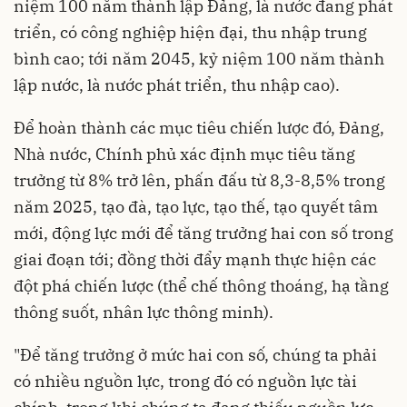
niệm 100 năm thành lập Đảng, là nước đang phát
triển, có công nghiệp hiện đại, thu nhập trung
bình cao; tới năm 2045, kỷ niệm 100 năm thành
lập nước, là nước phát triển, thu nhập cao).
Để hoàn thành các mục tiêu chiến lược đó, Đảng,
Nhà nước, Chính phủ xác định mục tiêu tăng
trưởng từ 8% trở lên, phấn đấu từ 8,3-8,5% trong
năm 2025, tạo đà, tạo lực, tạo thế, tạo quyết tâm
mới, động lực mới để tăng trưởng hai con số trong
giai đoạn tới; đồng thời đẩy mạnh thực hiện các
đột phá chiến lược (thể chế thông thoáng, hạ tầng
thông suốt, nhân lực thông minh).
"Để tăng trưởng ở mức hai con số, chúng ta phải
có nhiều nguồn lực, trong đó có nguồn lực tài