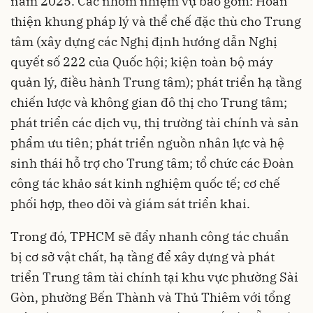
năm 2025. Các nhóm nhiệm vụ bao gồm: Hoàn
thiện khung pháp lý và thể chế đặc thù cho Trung
tâm (xây dựng các Nghị định hướng dẫn Nghị
quyết số 222 của Quốc hội; kiện toàn bộ máy
quản lý, điều hành Trung tâm); phát triển hạ tầng
chiến lược và không gian đô thị cho Trung tâm;
phát triển các dịch vụ, thị trường tài chính và sản
phẩm ưu tiên; phát triển nguồn nhân lực và hệ
sinh thái hỗ trợ cho Trung tâm; tổ chức các Đoàn
công tác khảo sát kinh nghiệm quốc tế; cơ chế
phối hợp, theo dõi và giám sát triển khai.
Trong đó, TPHCM sẽ đẩy nhanh công tác chuẩn
bị cơ sở vật chất, hạ tầng để xây dựng và phát
triển Trung tâm tài chính tại khu vực phường Sài
Gòn, phường Bến Thành và Thủ Thiêm với tổng