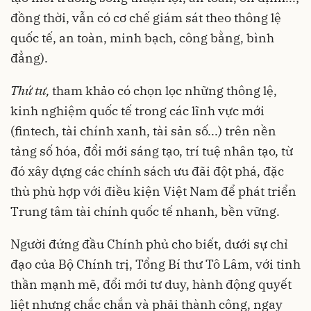
đồng thời, vẫn có cơ chế giám sát theo thông lệ
quốc tế, an toàn, minh bạch, công bằng, bình
đẳng).
Thứ tư,
tham khảo có chọn lọc những thông lệ,
kinh nghiệm quốc tế trong các lĩnh vực mới
(fintech, tài chính xanh, tài sản số...) trên nền
tảng số hóa, đổi mới sáng tạo, trí tuệ nhân tạo, từ
đó xây dựng các chính sách ưu đãi đột phá, đặc
thù phù hợp với điều kiện Việt Nam để phát triển
Trung tâm tài chính quốc tế nhanh, bền vững.
Người đứng đầu Chính phủ cho biết, dưới sự chỉ
đạo của Bộ Chính trị, Tổng Bí thư Tô Lâm, với tinh
thần mạnh mẽ, đổi mới tư duy, hành động quyết
liệt nhưng chắc chắn và phải thành công, ngay