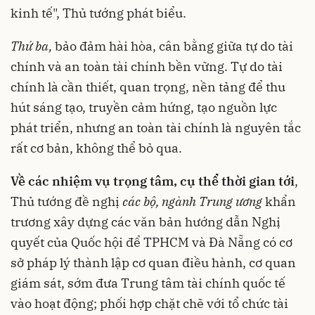
kinh tế", Thủ tướng phát biểu.
Thứ ba,
bảo đảm hài hòa, cân bằng giữa tự do tài
chính và an toàn tài chính bền vững. Tự do tài
chính là cần thiết, quan trọng, nền tảng để thu
hút sáng tạo, truyền cảm hứng, tạo nguồn lực
phát triển, nhưng an toàn tài chính là nguyên tắc
rất cơ bản, không thể bỏ qua.
Về các nhiệm vụ trọng tâm, cụ thể thời gian tới
,
Thủ tướng đề nghị
các bộ, ngành Trung ương
khẩn
trương xây dựng các văn bản hướng dẫn Nghị
quyết của Quốc hội để TPHCM và Đà Nẵng có cơ
sở pháp lý thành lập cơ quan điều hành, cơ quan
giám sát, sớm đưa Trung tâm tài chính quốc tế
vào hoạt động; phối hợp chặt chẽ với tổ chức tài