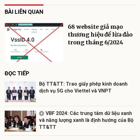
BÀI LIÊN QUAN
68 website giả mạo
thương hiệu để lừa đảo
trong tháng 6/2024
ĐỌC TIẾP
Bộ TT&TT: Trao giấy phép kinh doanh
dịch vụ 5G cho Viettel và VNPT
VBF 2024: Các trung tâm dữ liệu xanh
và năng lượng xanh là định hướng của Bộ
TT&TT