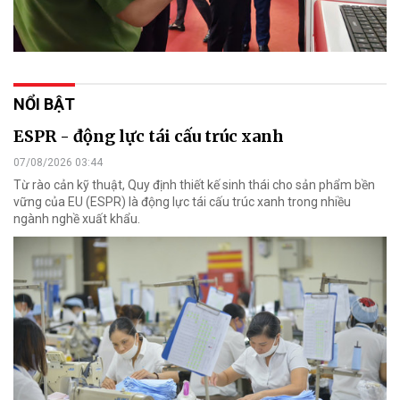
NỔI BẬT
ESPR - động lực tái cấu trúc xanh
07/08/2026 03:44
Từ rào cản kỹ thuật, Quy định thiết kế sinh thái cho sản phẩm bền
vững của EU (ESPR) là động lực tái cấu trúc xanh trong nhiều
ngành nghề xuất khẩu.