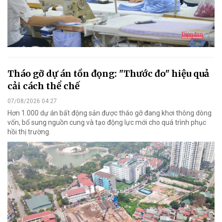
Tháo gỡ dự án tồn đọng: "Thước đo" hiệu quả
cải cách thể chế
07/08/2026 04:27
Hơn 1.000 dự án bất động sản được tháo gỡ đang khơi thông dòng
vốn, bổ sung nguồn cung và tạo động lực mới cho quá trình phục
hồi thị trường.