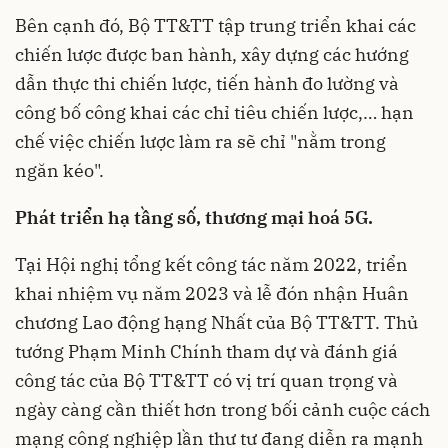
Bên cạnh đó, Bộ TT&TT tập trung triển khai các
chiến lược được ban hành, xây dựng các hướng
dẫn thực thi chiến lược, tiến hành đo lường và
công bố công khai các chỉ tiêu chiến lược,… hạn
chế việc chiến lược làm ra sẽ chỉ "nằm trong
ngăn kéo".
Phát triển hạ tầng số, thương mại hoá 5G.
Tại Hội nghị tổng kết công tác năm 2022, triển
khai nhiệm vụ năm 2023 và lễ đón nhận Huân
chương Lao động hạng Nhất của Bộ TT&TT. Thủ
tướng Phạm Minh Chính tham dự và đánh giá
công tác của Bộ TT&TT có vị trí quan trọng và
ngày càng cần thiết hơn trong bối cảnh cuộc cách
mạng công nghiệp lần thư tư đang diễn ra mạnh