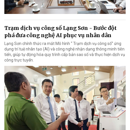
Trạm dịch vụ công số Lạng Sơn - Bước đột
phá đưa công nghệ AI phục vụ nhân dân
Lạng Sơn chính thức ra mắt Mô hình “ Trạm dịch vụ công số” ứng
dụng trí tuệ nhân tạo (AI) và công nghệ nhận dạng thông minh tiên
tiến, giúp tự động hóa quy trình cấp bản sao số và thực hiện dịch vụ
công trực tuyến.