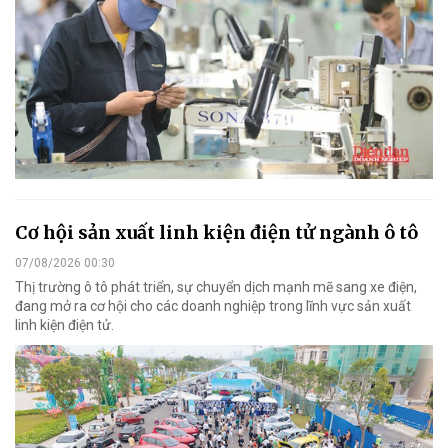
Cơ hội sản xuất linh kiện điện tử ngành ô tô
07/08/2026 00:30
Thị trường ô tô phát triển, sự chuyển dịch mạnh mẽ sang xe điện,
đang mở ra cơ hội cho các doanh nghiệp trong lĩnh vực sản xuất
linh kiện điện tử.