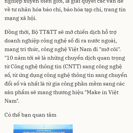
nghiệp xuyên biên giới, là giải quyết các vấn đề
về tư nhân hóa báo chí, báo hóa tạp chí, trang tin
mạng xã hội.
Đồng thời, Bộ TT&TT sẽ mở chiến dịch hỗ trợ
doanh nghiệp công nghệ số đi ra nước ngoài,
mang tri thức, công nghệ Việt Nam đi "mở cõi".
"10 năm tới sẽ là những chuyển dịch quan trọng
từ Công nghệ thông tin (CNTT) sang công nghệ
số, từ ứng dụng công nghệ thông tin sang chuyển
đổi số và nhất là từ gia công phần mềm sang các
sản phẩm sẽ mang thương hiệu "Make in Việt
Nam".
Có thể bạn quan tâm