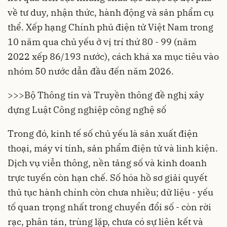
về tư duy, nhận thức, hành động và sản phẩm cụ
thể. Xếp hạng Chính phủ điện tử Việt Nam trong
10 năm qua chủ yếu ở vị trí thứ 80 - 99 (năm
2022 xếp 86/193 nước), cách khá xa mục tiêu vào
nhóm 50 nước dẫn đầu đến năm 2026.
>>>Bộ Thông tin và Truyền thông đề nghị xây
dựng Luật Công nghiệp công nghệ số
Trong đó, kinh tế số chủ yếu là sản xuất điện
thoại, máy vi tính, sản phẩm điện tử và linh kiện.
Dịch vụ viễn thông, nền tảng số và kinh doanh
trực tuyến còn hạn chế. Số hóa hồ sơ giải quyết
thủ tục hành chính còn chưa nhiều; dữ liệu - yếu
tố quan trọng nhất trong chuyển đổi số - còn rời
rạc, phân tán, trùng lặp, chưa có sự liên kết và