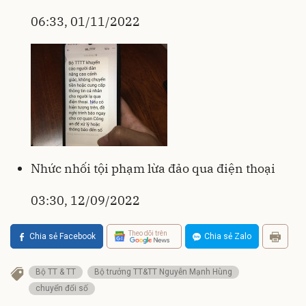
06:33, 01/11/2022
Nhức nhối tội phạm lừa đảo qua điện thoại
03:30, 12/09/2022
Theo dõi trên
Chia sẻ Facebook
Chia sẻ Zalo
Bộ TT & TT
Bộ trưởng TT&TT Nguyễn Mạnh Hùng
chuyển đổi số