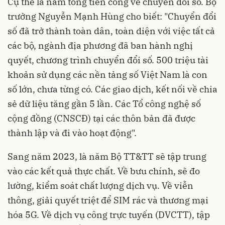
Cụ thể là năm tổng tiến công về chuyển đổi số. Bộ
trưởng Nguyễn Mạnh Hùng cho biết: "Chuyển đổi
số đã trở thành toàn dân, toàn diện với việc tất cả
các bộ, ngành địa phương đã ban hành nghị
quyết, chương trình chuyển đổi số. 500 triệu tài
khoản sử dụng các nền tảng số Việt Nam là con
số lớn, chưa từng có. Các giao dịch, kết nối về chia
sẻ dữ liệu tăng gần 5 lần. Các Tổ công nghệ số
cộng đồng (CNSCĐ) tại các thôn bản đã được
thành lập và đi vào hoạt động".
Sang năm 2023, là năm Bộ TT&TT sẽ tập trung
vào các kết quả thực chất. Về bưu chính, sẽ đo
lường, kiểm soát chất lượng dịch vụ. Về viễn
thông, giải quyết triệt để SIM rác và thương mại
hóa 5G. Về dịch vụ công trực tuyến (DVCTT), tập