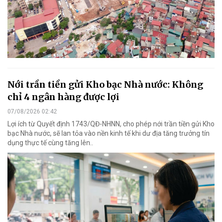
Nới trần tiền gửi Kho bạc Nhà nước: Không
chỉ 4 ngân hàng được lợi
07/08/2026 02:42
Lợi ích từ Quyết định 1743/QĐ-NHNN, cho phép nới trần tiền gửi Kho
bạc Nhà nước, sẽ lan tỏa vào nền kinh tế khi dư địa tăng trưởng tín
dụng thực tế cùng tăng lên..