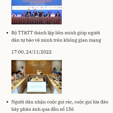
Bộ TT&TT thành lập liên minh giúp người
dân tự bảo vệ mình trên không gian mạng
17:00, 24/11/2022
Người dân nhận cuộc gọi rác, cuộc gọi lừa đảo
hãy phản ánh qua đầu số 156