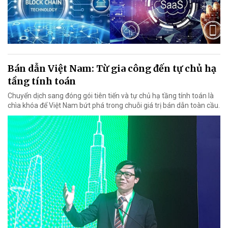
Bán dẫn Việt Nam: Từ gia công đến tự chủ hạ
tầng tính toán
Chuyển dịch sang đóng gói tiên tiến và tự chủ hạ tầng tính toán là
chìa khóa để Việt Nam bứt phá trong chuỗi giá trị bán dẫn toàn cầu.