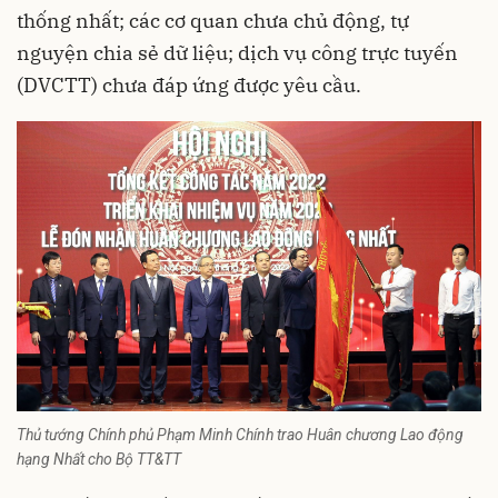
thống nhất; các cơ quan chưa chủ động, tự
nguyện chia sẻ dữ liệu; dịch vụ công trực tuyến
(DVCTT) chưa đáp ứng được yêu cầu.
Thủ tướng Chính phủ Phạm Minh Chính trao Huân chương Lao động
hạng Nhất cho Bộ TT&TT