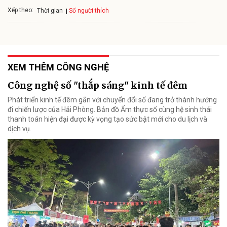
Xếp theo:
Số người thích
Thời gian
XEM THÊM CÔNG NGHỆ
Công nghệ số "thắp sáng" kinh tế đêm
Phát triển kinh tế đêm gắn với chuyển đổi số đang trở thành hướng
đi chiến lược của Hải Phòng. Bản đồ Ẩm thực số cùng hệ sinh thái
thanh toán hiện đại được kỳ vọng tạo sức bật mới cho du lịch và
dịch vụ.