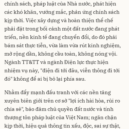
chính sách, pháp luật của Nhà nước, phát hiện
các khó khăn, vướng mắc, phản ứng chính sách
kịp thời. Việc xây dựng và hoàn thiện thể chế
phải đặt trong bối cảnh một đất nước đang phát
triển, nền kinh tế đang chuyển đổi, do đó phải
bám sát thực tiễn, vừa làm vừa rút kinh nghiệm,
mở rộng dần, không cầu toàn, không nóng vội.
Ngành TT&TT và ngành Điện lực thực hiện
nhiệm vụ này, "điện đi tới đâu, viễn thông đi tới
đó" không để ai bị bỏ lại phía sau.
Nhằm đẩy mạnh đấu tranh với các nền tảng
xuyên biên giới trên cơ sở "lợi ích hài hòa, rủi ro
chia sẻ", bảo đảm chủ quyền đất nước và tính
thượng tôn pháp luật của Việt Nam; ngăn chặn
kịp thời, hiệu quả thông tin xấu, độc, sai sự thật,