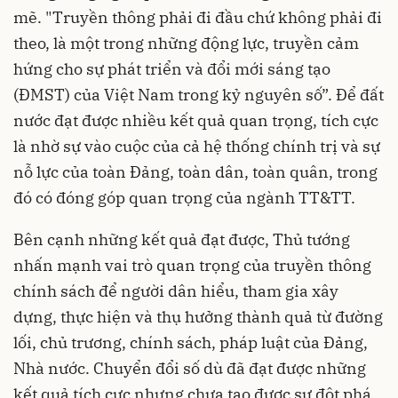
mẽ. "Truyền thông phải đi đầu chứ không phải đi
theo, là một trong những động lực, truyền cảm
hứng cho sự phát triển và đổi mới sáng tạo
(ĐMST) của Việt Nam trong kỷ nguyên số”. Để đất
nước đạt được nhiều kết quả quan trọng, tích cực
là nhờ sự vào cuộc của cả hệ thống chính trị và sự
nỗ lực của toàn Đảng, toàn dân, toàn quân, trong
đó có đóng góp quan trọng của ngành TT&TT.
Bên cạnh những kết quả đạt được, Thủ tướng
nhấn mạnh vai trò quan trọng của truyền thông
chính sách để người dân hiểu, tham gia xây
dựng, thực hiện và thụ hưởng thành quả từ đường
lối, chủ trương, chính sách, pháp luật của Đảng,
Nhà nước. Chuyển đổi số dù đã đạt được những
kết quả tích cực nhưng chưa tạo được sự đột phá