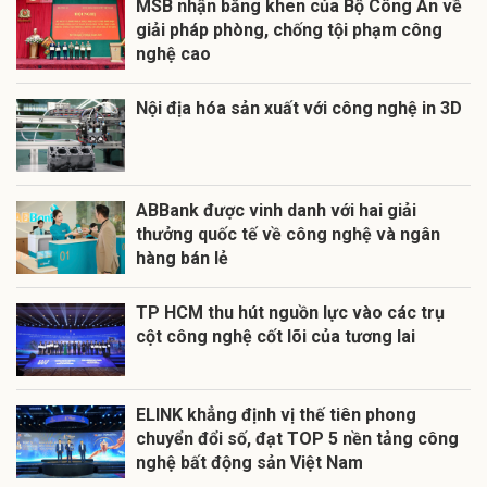
MSB nhận bằng khen của Bộ Công An về
giải pháp phòng, chống tội phạm công
nghệ cao
Nội địa hóa sản xuất với công nghệ in 3D
ABBank được vinh danh với hai giải
thưởng quốc tế về công nghệ và ngân
hàng bán lẻ
TP HCM thu hút nguồn lực vào các trụ
cột công nghệ cốt lõi của tương lai
ELINK khẳng định vị thế tiên phong
chuyển đổi số, đạt TOP 5 nền tảng công
nghệ bất động sản Việt Nam