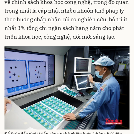
về chính sách khoa học công nghệ, trong đó quan
trọng nhất là cập nhật nhiều khuôn khổ pháp lý
theo hướng chấp nhận rủi ro nghiên cứu, bố trí ít
nhất 3% tổng chi ngân sách hàng năm cho phát
triển khoa học, công nghệ, đổi mới sáng tạo.
Để thúc đẩy phát triển công nghệ chiến lược, không ít ý kiến