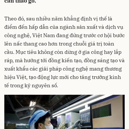
cần tháo gỡ.
Theo đó, sau nhiều năm khẳng định vị thế là
điểm đến hấp dẫn của ngành sản xuất và dịch vụ
công nghệ, Việt Nam đang đứng trước cơ hội bước
lên nấc thang cao hơn trong chuỗi giá trị toàn
cầu. Mục tiêu không còn dừng ở gia công hay lắp
ráp, mà hướng tới đồng kiến tạo, đồng sáng tạo và
xuất khẩu các giải pháp công nghệ mang thương
hiệu Việt, tạo động lực mới cho tăng trưởng kinh
tế trong kỷ nguyên số.