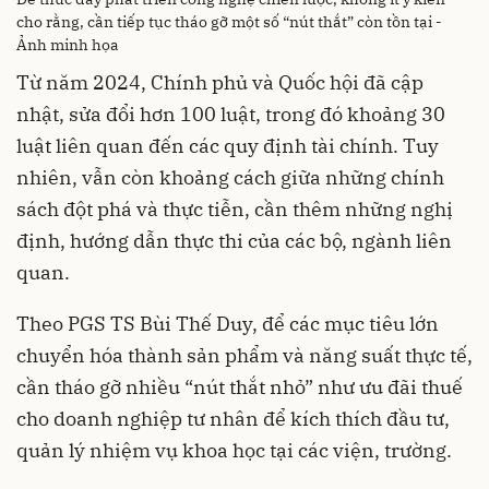
cho rằng, cần tiếp tục tháo gỡ một số “nút thắt” còn tồn tại -
Ảnh minh họa
Từ năm 2024, Chính phủ và Quốc hội đã cập
nhật, sửa đổi hơn 100 luật, trong đó khoảng 30
luật liên quan đến các quy định tài chính. Tuy
nhiên, vẫn còn khoảng cách giữa những chính
sách đột phá và thực tiễn, cần thêm những nghị
định, hướng dẫn thực thi của các bộ, ngành liên
quan.
Theo PGS TS Bùi Thế Duy, để các mục tiêu lớn
chuyển hóa thành sản phẩm và năng suất thực tế,
cần tháo gỡ nhiều “nút thắt nhỏ” như ưu đãi thuế
cho doanh nghiệp tư nhân để kích thích đầu tư,
quản lý nhiệm vụ khoa học tại các viện, trường.