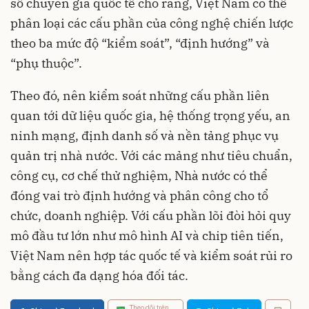
số chuyên gia quốc tế cho rằng, Việt Nam có thể
phân loại các cấu phần của công nghệ chiến lược
theo ba mức độ “kiểm soát”, “định hướng” và
“phụ thuộc”.
Theo đó, nên kiểm soát những cấu phần liên
quan tới dữ liệu quốc gia, hệ thống trọng yếu, an
ninh mạng, định danh số và nền tảng phục vụ
quản trị nhà nước. Với các mảng như tiêu chuẩn,
công cụ, cơ chế thử nghiệm, Nhà nước có thể
đóng vai trò định hướng và phân công cho tổ
chức, doanh nghiệp. Với cấu phần lõi đòi hỏi quy
mô đầu tư lớn như mô hình AI và chip tiên tiến,
Việt Nam nên hợp tác quốc tế và kiểm soát rủi ro
bằng cách đa dạng hóa đối tác.
Theo dõi trên