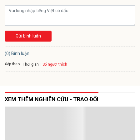
Gửi bình luận
(0) Bình luận
Xếp theo:
Số người thích
Thời gian
XEM THÊM NGHIÊN CỨU - TRAO ĐỔI