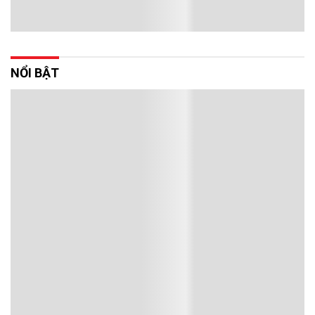
NỔI BẬT