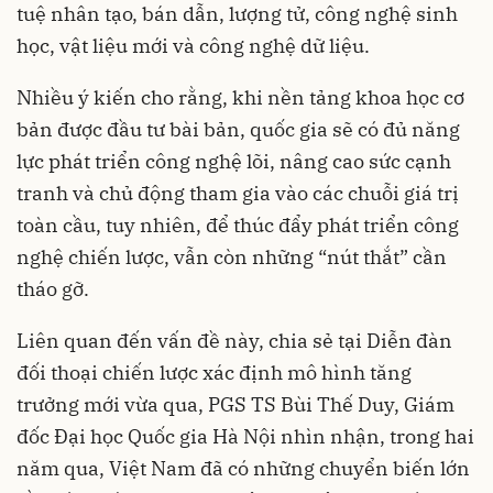
tuệ nhân tạo, bán dẫn, lượng tử, công nghệ sinh
học, vật liệu mới và công nghệ dữ liệu.
Nhiều ý kiến cho rằng, khi nền tảng khoa học cơ
bản được đầu tư bài bản, quốc gia sẽ có đủ năng
lực phát triển công nghệ lõi, nâng cao sức cạnh
tranh và chủ động tham gia vào các chuỗi giá trị
toàn cầu, tuy nhiên, để thúc đẩy phát triển công
nghệ chiến lược, vẫn còn những “nút thắt” cần
tháo gỡ.
Liên quan đến vấn đề này, chia sẻ tại Diễn đàn
đối thoại chiến lược xác định mô hình tăng
trưởng mới vừa qua, PGS TS Bùi Thế Duy, Giám
đốc Đại học Quốc gia Hà Nội nhìn nhận, trong hai
năm qua, Việt Nam đã có những chuyển biến lớn