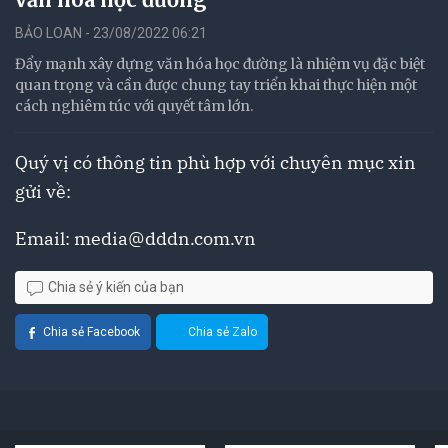
BẢO LOAN - 23/08/2022 06:21
Đẩy mạnh xây dựng văn hóa học đường là nhiệm vụ đặc biệt
quan trọng và cần được chung tay triển khai thực hiện một
cách nghiêm túc với quyết tâm lớn.
Quý vị có thông tin phù hợp với chuyên mục xin
gửi về:
Email:
media@dddn.com.vn
Chia sẻ ý kiến của bạn
Chia sẻ Facebook
Chia sẻ Zalo