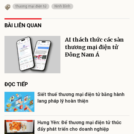
thương mại điện tử
Ninh Bình
BÀI LIÊN QUAN
AI thách thức các sàn
thương mại điện tử
Đông Nam Á
ĐỌC TIẾP
Siết thuế thương mại điện tử bằng hành
lang pháp lý hoàn thiện
Hưng Yên: Để thương mại điện tử thúc
đẩy phát triển cho doanh nghiệp