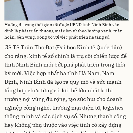
Hướng đi trong thời gian tới được UBND tỉnh Ninh Bình xác
định là phát triển thương mại điện tử theo hướng xanh, tuần
hoàn, bền vững, đồng bộ với việc phát triển hạ tầng số.
GS.TS Trần Thọ Đạt (Đại học Kinh tế Quốc dân)
cho rằng, kinh tế số chính là trụ cột chiến lược để
tỉnh Ninh Bình mới bứt phá phát triển trong thời
kỳ mới. Việc hợp nhất ba tỉnh Hà Nam, Nam
Định, Ninh Bình đã tạo ra quy mô và sức mạnh
tổng hợp chưa từng có, lợi thế lớn nhất là thị
trường nội vùng đủ rộng, tạo sức hút cho doanh
nghiệp công nghệ, thương mại điện tử, logistics
thông minh và các dịch vụ số. Nhưng thành công
hay không phụ thuộc vào việc tỉnh có xây dựng