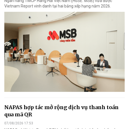
Ngân hàng TMCP Hàng Hải Việt Nam (HoSE: MSB) vừa được
Vietnam Report vinh danh tại hai bảng xếp hạng năm 2026.
NAPAS hợp tác mở rộng dịch vụ thanh toán
qua mã QR
07/08/2026 17:53