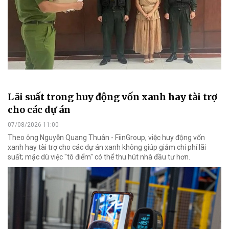
Lãi suất trong huy động vốn xanh hay tài trợ
cho các dự án
07/08/2026 11:00
Theo ông Nguyễn Quang Thuân - FiinGroup, việc huy động vốn
xanh hay tài trợ cho các dự án xanh không giúp giảm chi phí lãi
suất; mặc dù việc "tô điểm" có thể thu hút nhà đầu tư hơn.