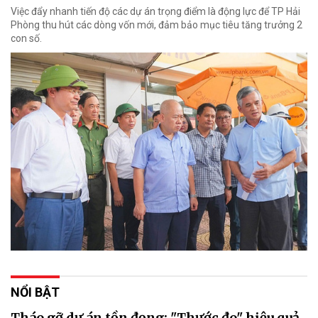
Việc đẩy nhanh tiến độ các dự án trọng điểm là động lực để TP Hải
Phòng thu hút các dòng vốn mới, đảm bảo mục tiêu tăng trưởng 2
con số.
NỔI BẬT
Tháo gỡ dự án tồn đọng: "Thước đo" hiệu quả