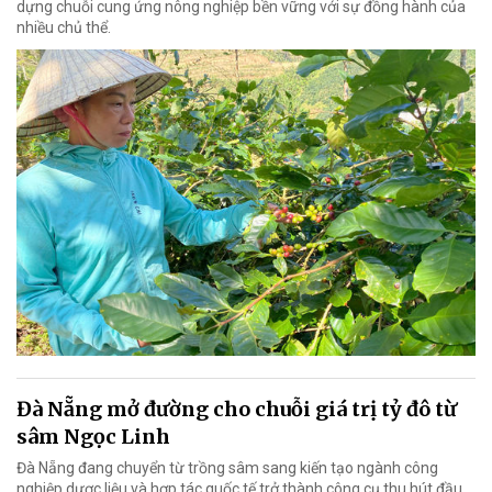
dựng chuỗi cung ứng nông nghiệp bền vững với sự đồng hành của
nhiều chủ thể.
Đà Nẵng mở đường cho chuỗi giá trị tỷ đô từ
sâm Ngọc Linh
Đà Nẵng đang chuyển từ trồng sâm sang kiến tạo ngành công
nghiệp dược liệu và hợp tác quốc tế trở thành công cụ thu hút đầu