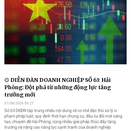
DIỄN ĐÀN DOANH NGHIỆP SỐ 63: Hải
Phòng: Đột phá từ những động lực tăng
trưởng mới
07/08/2026 06:27
Số 63 DĐDN tập trung nhiều nội dung về cơ chế đặc thù xử lý vi
phạm pháp luật, quy định thời hạn chung cư, đầu tư đổi mới sáng
tạo, chuyên đề Hải Phòng, cùng nhiều giải pháp thúc đẩy tăng
trưởng và nâng cao năng lực cạnh tranh của doanh nghiệp.