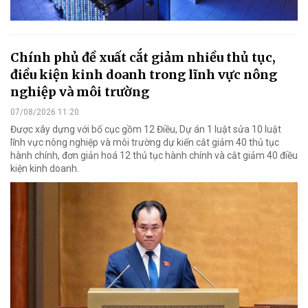
Chính phủ đề xuất cắt giảm nhiều thủ tục,
điều kiện kinh doanh trong lĩnh vực nông
nghiệp và môi trường
07/08/2026 11:20
Được xây dựng với bố cục gồm 12 Điều, Dự án 1 luật sửa 10 luật
lĩnh vực nông nghiệp và môi trường dự kiến cắt giảm 40 thủ tục
hành chính, đơn giản hoá 12 thủ tục hành chính và cắt giảm 40 điều
kiện kinh doanh.