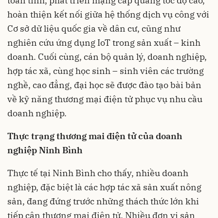
toàn tỉnh, phát triển mạng cáp quang tốc độ cao,
hoàn thiện kết nối giữa hệ thống dịch vụ công với
Cơ sở dữ liệu quốc gia về dân cư, cũng như
nghiên cứu ứng dụng IoT trong sản xuất – kinh
doanh. Cuối cùng, cán bộ quản lý, doanh nghiệp,
hợp tác xã, cùng học sinh – sinh viên các trường
nghề, cao đẳng, đại học sẽ được đào tạo bài bản
về kỹ năng thương mại điện tử phục vụ nhu cầu
doanh nghiệp.
Thực trạng thương mai điện tử của doanh
nghiệp Ninh Bình
Thực tế tại Ninh Bình cho thấy, nhiều doanh
nghiệp, đặc biệt là các hợp tác xã sản xuất nông
sản, đang đứng trước những thách thức lớn khi
tiếp cận thương mại điện tử. Nhiều đơn vị sản