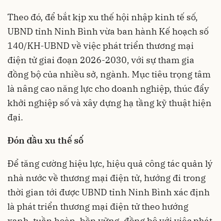
Theo đó, để bắt kịp xu thế hội nhập kinh tế số,
UBND tỉnh Ninh Bình vừa ban hành Kế hoạch số
140/KH-UBND về việc phát triển thương mại
điện tử giai đoạn 2026-2030, với sự tham gia
đồng bộ của nhiều sở, ngành. Mục tiêu trọng tâm
là nâng cao năng lực cho doanh nghiệp, thúc đẩy
khởi nghiệp số và xây dựng hạ tầng kỹ thuật hiện
đại.
Đón đầu xu thế số
Để tăng cường hiệu lực, hiệu quả công tác quản lý
nhà nước về thương mại điện tử, hướng đi trong
thời gian tới được UBND tỉnh Ninh Bình xác định
là phát triển thương mại điện tử theo hướng
xanh, tuần hoàn, bền vững, đồng bộ với việc phát