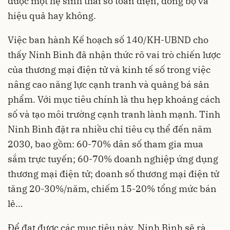
được một hệ sinh thái số toàn diện, đồng bộ và
hiệu quả hay không.
Việc ban hành Kế hoạch số 140/KH-UBND cho
thấy Ninh Bình đã nhận thức rõ vai trò chiến lược
của thương mại điện tử và kinh tế số trong việc
nâng cao năng lực cạnh tranh và quảng bá sản
phẩm. Với mục tiêu chính là thu hẹp khoảng cách
số và tạo môi trường cạnh tranh lành mạnh. Tỉnh
Ninh Bình đặt ra nhiều chỉ tiêu cụ thể đến năm
2030, bao gồm: 60-70% dân số tham gia mua
sắm trực tuyến; 60-70% doanh nghiệp ứng dụng
thương mại điện tử; doanh số thương mại điện tử
tăng 20-30%/năm, chiếm 15-20% tổng mức bán
lẻ…
Để đạt được các mục tiêu này, Ninh Bình sẽ rà