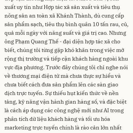
xuất uy tín như Hợp tác xã sản xuất và tiêu thụ
nông sản an toàn xã Khánh Thành, dù cung cấp
sản phẩm sạch, tiêu thụ bình quân 10 tấn rau, củ,
quả mỗi ngày với năng suất và giá trị cao. Nhưng
ông Phạm Quang Thế - đại diện hợp tác xã cho
biết, chúng tôi từng gặp khó khăn trong việc mở
rộng thị trường và tiếp cận khách hàng ngoài khu
vực địa phương. Trước đây chúng tôi chỉ nghe nói
về thương mại điện tử mà chưa thực sự hiểu và
chưa biết cách đưa sản phẩm lên các sàn giao
dịch trực tuyến. Sự thiếu hụt kiến thức về nền
tảng, kỹ năng vận hành gian hàng số, và đặc biệt
là cách áp dụng các công nghệ mới như AI trong
phân tích dữ liệu khách hàng và tối ưu hóa
marketing trực tuyến chính là rào cản lớn nhất