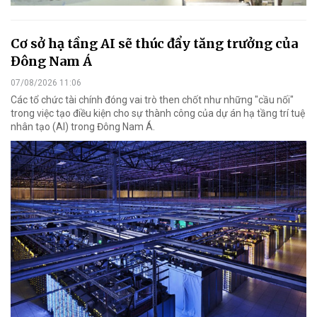
Cơ sở hạ tầng AI sẽ thúc đẩy tăng trưởng của
Đông Nam Á
07/08/2026 11:06
Các tổ chức tài chính đóng vai trò then chốt như những "cầu nối"
trong việc tạo điều kiện cho sự thành công của dự án hạ tầng trí tuệ
nhân tạo (AI) trong Đông Nam Á.