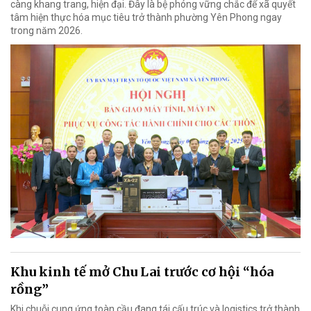
càng khang trang, hiện đại. Đây là bệ phóng vững chắc để xã quyết
tâm hiện thực hóa mục tiêu trở thành phường Yên Phong ngay
trong năm 2026.
Khu kinh tế mở Chu Lai trước cơ hội “hóa
rồng”
Khi chuỗi cung ứng toàn cầu đang tái cấu trúc và logistics trở thành