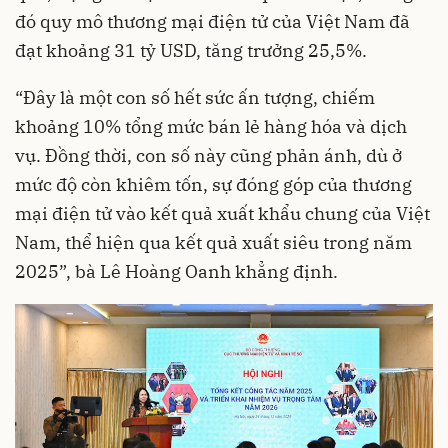
đó quy mô thương mại điện tử của Việt Nam đã
đạt khoảng 31 tỷ USD, tăng trưởng 25,5%.
“Đây là một con số hết sức ấn tượng, chiếm
khoảng 10% tổng mức bán lẻ hàng hóa và dịch
vụ. Đồng thời, con số này cũng phản ánh, dù ở
mức độ còn khiêm tốn, sự đóng góp của thương
mại điện tử vào kết quả xuất khẩu chung của Việt
Nam, thể hiện qua kết quả xuất siêu trong năm
2025”, bà Lê Hoàng Oanh khẳng định.