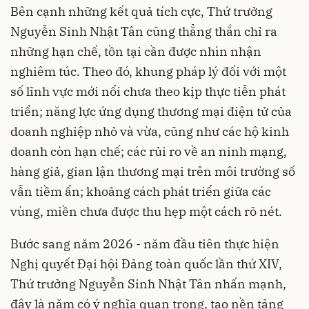
Bên cạnh những kết quả tích cực, Thứ trưởng
Nguyễn Sinh Nhật Tân cũng thẳng thắn chỉ ra
những hạn chế, tồn tại cần được nhìn nhận
nghiêm túc. Theo đó, khung pháp lý đối với một
số lĩnh vực mới nổi chưa theo kịp thực tiễn phát
triển; năng lực ứng dụng thương mại điện tử của
doanh nghiệp nhỏ và vừa, cũng như các hộ kinh
doanh còn hạn chế; các rủi ro về an ninh mạng,
hàng giả, gian lận thương mại trên môi trường số
vẫn tiềm ẩn; khoảng cách phát triển giữa các
vùng, miền chưa được thu hẹp một cách rõ nét.
Bước sang năm 2026 - năm đầu tiên thực hiện
Nghị quyết Đại hội Đảng toàn quốc lần thứ XIV,
Thứ trưởng Nguyễn Sinh Nhật Tân nhấn mạnh,
đây là năm có ý nghĩa quan trọng, tạo nền tảng