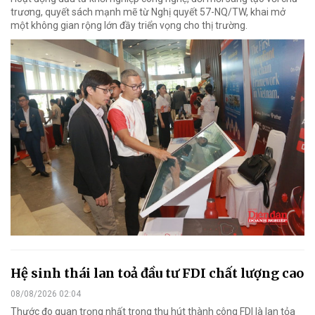
trương, quyết sách mạnh mẽ từ Nghị quyết 57-NQ/TW, khai mở
một không gian rộng lớn đầy triển vọng cho thị trường.
Hệ sinh thái lan toả đầu tư FDI chất lượng cao
08/08/2026 02:04
Thước đo quan trọng nhất trong thu hút thành công FDI là lan tỏa