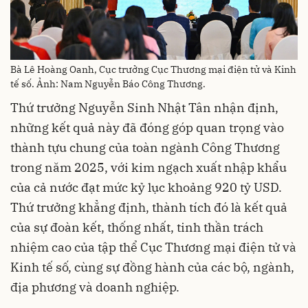
Bà Lê Hoàng Oanh, Cục trưởng Cục Thương mại điện tử và Kinh
tế số. Ảnh: Nam Nguyễn Báo Công Thương.
Thứ trưởng Nguyễn Sinh Nhật Tân nhận định,
những kết quả này đã đóng góp quan trọng vào
thành tựu chung của toàn ngành Công Thương
trong năm 2025, với kim ngạch xuất nhập khẩu
của cả nước đạt mức kỷ lục khoảng 920 tỷ USD.
Thứ trưởng khẳng định, thành tích đó là kết quả
của sự đoàn kết, thống nhất, tinh thần trách
nhiệm cao của tập thể Cục Thương mại điện tử và
Kinh tế số, cùng sự đồng hành của các bộ, ngành,
địa phương và doanh nghiệp.