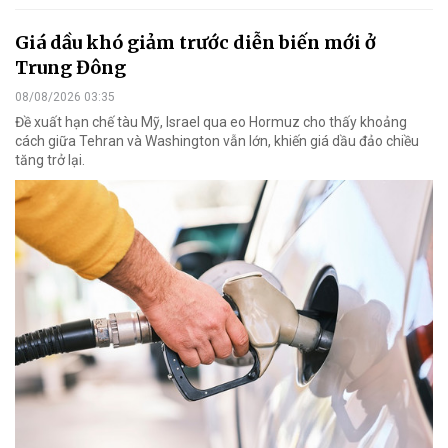
Giá dầu khó giảm trước diễn biến mới ở
Trung Đông
08/08/2026 03:35
Đề xuất hạn chế tàu Mỹ, Israel qua eo Hormuz cho thấy khoảng
cách giữa Tehran và Washington vẫn lớn, khiến giá dầu đảo chiều
tăng trở lại.