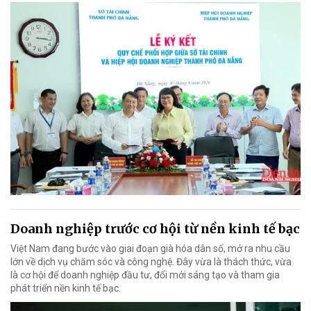
Doanh nghiệp trước cơ hội từ nền kinh tế bạc
Việt Nam đang bước vào giai đoạn già hóa dân số, mở ra nhu cầu
lớn về dịch vụ chăm sóc và công nghệ. Đây vừa là thách thức, vừa
là cơ hội để doanh nghiệp đầu tư, đổi mới sáng tạo và tham gia
phát triển nền kinh tế bạc.