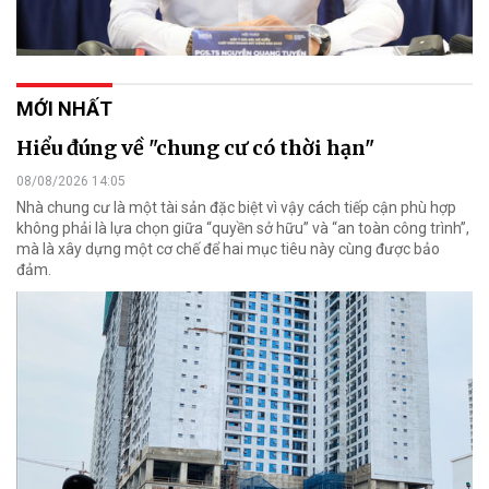
MỚI NHẤT
Hiểu đúng về "chung cư có thời hạn"
08/08/2026 14:05
Nhà chung cư là một tài sản đặc biệt vì vậy cách tiếp cận phù hợp
không phải là lựa chọn giữa “quyền sở hữu” và “an toàn công trình”,
mà là xây dựng một cơ chế để hai mục tiêu này cùng được bảo
đảm.