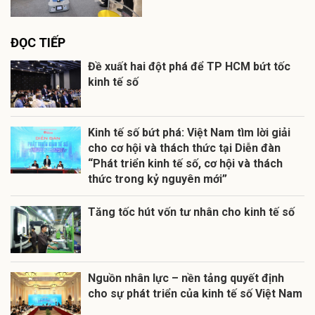
ĐỌC TIẾP
Đề xuất hai đột phá để TP HCM bứt tốc
kinh tế số
Kinh tế số bứt phá: Việt Nam tìm lời giải
cho cơ hội và thách thức tại Diễn đàn
“Phát triển kinh tế số, cơ hội và thách
thức trong kỷ nguyên mới”
Tăng tốc hút vốn tư nhân cho kinh tế số
Nguồn nhân lực – nền tảng quyết định
cho sự phát triển của kinh tế số Việt Nam