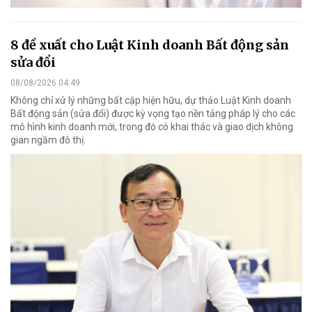
8 đề xuất cho Luật Kinh doanh Bất động sản
sửa đổi
08/08/2026 04:49
Không chỉ xử lý những bất cập hiện hữu, dự thảo Luật Kinh doanh
Bất động sản (sửa đổi) được kỳ vọng tạo nền tảng pháp lý cho các
mô hình kinh doanh mới, trong đó có khai thác và giao dịch không
gian ngầm đô thị.