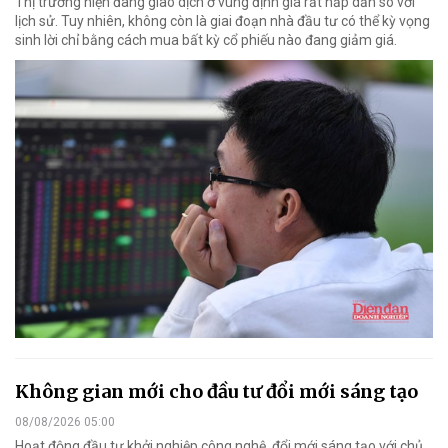
Thị trường hiện đang giao dịch ở vùng định giá rất hấp dẫn so với
lịch sử. Tuy nhiên, không còn là giai đoạn nhà đầu tư có thể kỳ vọng
sinh lời chỉ bằng cách mua bất kỳ cổ phiếu nào đang giảm giá.
Không gian mới cho đầu tư đổi mới sáng tạo
08/08/2026 05:00
Hoạt động đầu tư khởi nghiệp công nghệ, đổi mới sáng tạo với chủ