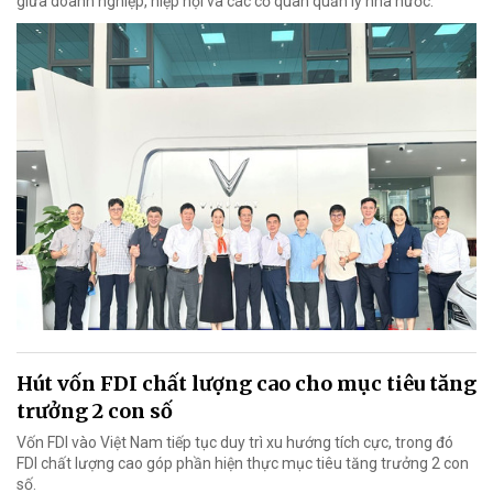
giữa doanh nghiệp, hiệp hội và các cơ quan quản lý nhà nước.
Hút vốn FDI chất lượng cao cho mục tiêu tăng
trưởng 2 con số
Vốn FDI vào Việt Nam tiếp tục duy trì xu hướng tích cực, trong đó
FDI chất lượng cao góp phần hiện thực mục tiêu tăng trưởng 2 con
số.