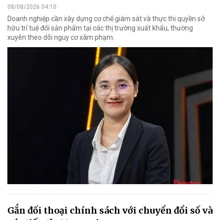
08/08/2026 04:10
Doanh nghiệp cần xây dựng cơ chế giám sát và thực thi quyền sở
hữu trí tuệ đối sản phẩm tại các thị trường xuất khẩu, thường
xuyên theo dõi nguy cơ xâm phạm.
Gắn đối thoại chính sách với chuyển đổi số và