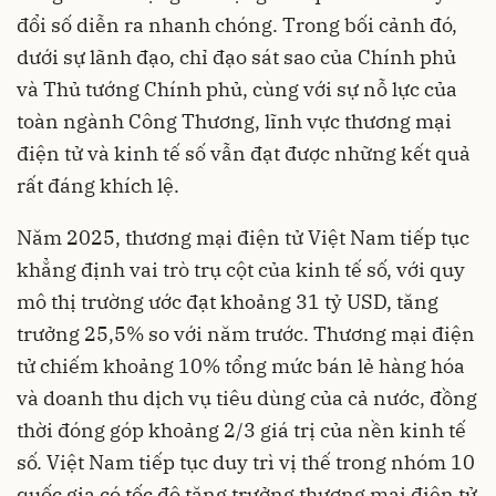
đổi số diễn ra nhanh chóng. Trong bối cảnh đó,
dưới sự lãnh đạo, chỉ đạo sát sao của Chính phủ
và Thủ tướng Chính phủ, cùng với sự nỗ lực của
toàn ngành Công Thương, lĩnh vực thương mại
điện tử và kinh tế số vẫn đạt được những kết quả
rất đáng khích lệ.
Năm 2025, thương mại điện tử Việt Nam tiếp tục
khẳng định vai trò trụ cột của kinh tế số, với quy
mô thị trường ước đạt khoảng 31 tỷ USD, tăng
trưởng 25,5% so với năm trước. Thương mại điện
tử chiếm khoảng 10% tổng mức bán lẻ hàng hóa
và doanh thu dịch vụ tiêu dùng của cả nước, đồng
thời đóng góp khoảng 2/3 giá trị của nền kinh tế
số. Việt Nam tiếp tục duy trì vị thế trong nhóm 10
quốc gia có tốc độ tăng trưởng thương mại điện tử