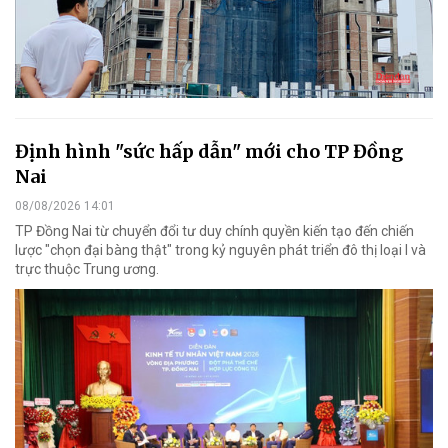
Định hình "sức hấp dẫn" mới cho TP Đồng
Nai
08/08/2026 14:01
TP Đồng Nai từ chuyển đổi tư duy chính quyền kiến tạo đến chiến
lược "chọn đại bàng thật" trong kỷ nguyên phát triển đô thị loại I và
trực thuộc Trung ương.