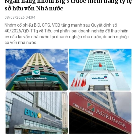
Ngân hàng nhóm Big 3 trước thềm nâng tỷ lệ
sở hữu vốn Nhà nước
08/08/2026 04:04
Nhóm cổ phiếu BID, CTG, VCB tăng mạnh sau Quyết định số
40/2026/QĐ-TTg về Tiêu chí phân loại doanh nghiệp để thực hiện
cơ cấu lại vốn nhà nước tại doanh nghiệp nhà nước, doanh nghiệp
có vốn nhà nước.