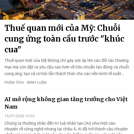
Thuế quan mới của Mỹ: Chuỗi
cung ứng toàn cầu trước "khúc
cua"
Thuế quan mới của Mỹ không chỉ gây sức ép lên các đối tác thương
mại mà còn đặt ra yêu cầu cao hơn về tiêu chuẩn lao động và chuỗi
cung ứng, tạo cả cơ hội lẫn thách thức cho các nền kinh tế xuất
khẩu.
PHÂN TÍCH - BÌNH LUẬN
AI mở rộng không gian tăng trưởng cho Việt
Nam
15/07/2026 10:53
Chúng ta thường nhắc đến trí tuệ nhân tạo (AI) như một câu
chuyện về công nghệ nhưng tại châu Á, AI đã trở thành câu chuyện