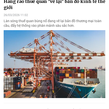
Hàng rào thuế quan "vẽ lại" bản đồ kinh tế thế
giới
26/03/2026 11:02
Làn sóng thuế quan bùng nổ đang vẽ lại bản đồ thương mại toàn
cầu, đẩy hệ thống vào phân mảnh sâu sắc hơn.