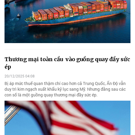
Thương mại toàn cầu vào guồng quay đầy sức
ép
20/12/2025 04:08
Bị áp mức thuế quan thậm chí cao hơn cả Trung Quốc, Ấn Độ vẫn
duy trì kim ngạch xuất khẩu kỷ lục sang Mỹ. Nhưng đằng sau các
con số là một guồng quay thương mại đầy sức ép.