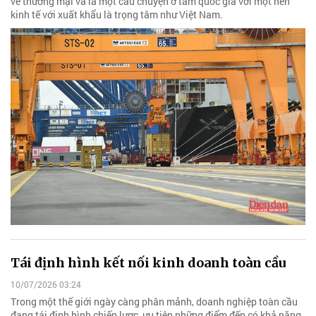
về thương mại và là một câu chuyện ở tầm quốc gia với một nền
kinh tế với xuất khẩu là trọng tâm như Việt Nam.
Tái định hình kết nối kinh doanh toàn cầu
10/07/2026 03:24
Trong một thế giới ngày càng phân mảnh, doanh nghiệp toàn cầu
đang tái định hình chiến lược, ưu tiên những điểm đến có khả năng