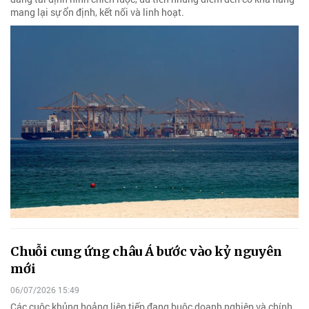
mang lại sự ổn định, kết nối và linh hoạt.
Chuỗi cung ứng châu Á bước vào kỷ nguyên
mới
06/07/2026 15:49
Các cuộc khủng hoảng liên tiếp đang buộc doanh nghiệp và chính