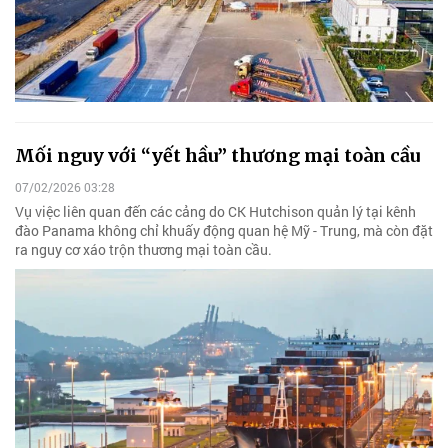
Mối nguy với “yết hầu” thương mại toàn cầu
07/02/2026 03:28
Vụ việc liên quan đến các cảng do CK Hutchison quản lý tại kênh
đào Panama không chỉ khuấy động quan hệ Mỹ - Trung, mà còn đặt
ra nguy cơ xáo trộn thương mại toàn cầu.