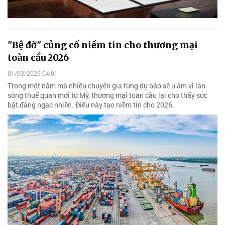
"Bệ đỡ" củng cố niềm tin cho thương mại
toàn cầu 2026
01/03/2026 04:01
Trong một năm mà nhiều chuyên gia từng dự báo sẽ u ám vì làn
sóng thuế quan mới từ Mỹ, thương mại toàn cầu lại cho thấy sức
bật đáng ngạc nhiên. Điều này tạo niềm tin cho 2026.