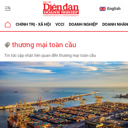
English
CHÍNH TRỊ - XÃ HỘI
VCCI
DOANH NGHIỆP
DOANH NHÂN
thương mại toàn cầu
Tin tức cập nhật liên quan đến thương mại toàn cầu