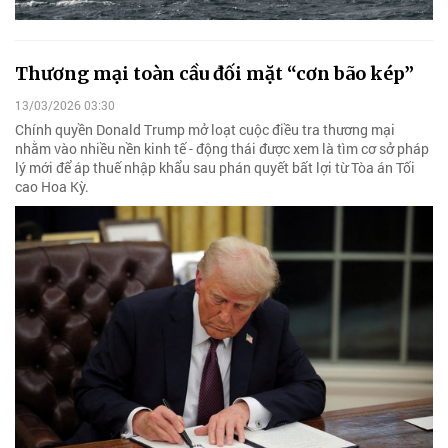
Thương mại toàn cầu đối mặt “cơn bão kép”
13/03/2026 03:30
Chính quyền Donald Trump mở loạt cuộc điều tra thương mại
nhằm vào nhiều nền kinh tế - động thái được xem là tìm cơ sở pháp
lý mới để áp thuế nhập khẩu sau phán quyết bất lợi từ Tòa án Tối
cao Hoa Kỳ.