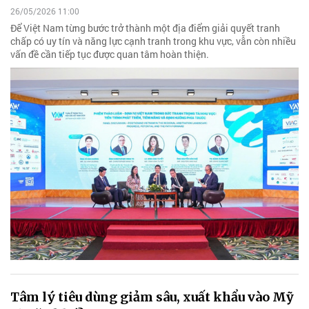
26/05/2026 11:00
Để Việt Nam từng bước trở thành một địa điểm giải quyết tranh
chấp có uy tín và năng lực cạnh tranh trong khu vực, vẫn còn nhiều
vấn đề cần tiếp tục được quan tâm hoàn thiện.
Tâm lý tiêu dùng giảm sâu, xuất khẩu vào Mỹ