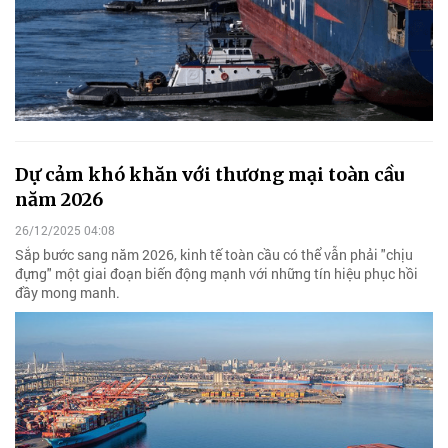
Dự cảm khó khăn với thương mại toàn cầu
năm 2026
26/12/2025 04:08
Sắp bước sang năm 2026, kinh tế toàn cầu có thể vẫn phải "chịu
đựng" một giai đoạn biến động mạnh với những tín hiệu phục hồi
đầy mong manh.