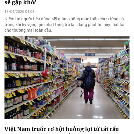
sẽ gặp khó?
13/04/2026 04:03
Niềm tin người tiêu dùng Mỹ giảm xuống mức thấp chưa từng có,
trong khi kỳ vọng lạm phát tăng trở lại, đang phát tín hiệu bất lợi
cho thương mại toàn cầu.
Việt Nam trước cơ hội hưởng lợi từ tái cấu