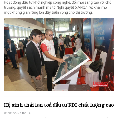
Hoạt động đầu tư khởi nghiệp công nghệ, đổi mới sáng tạo với chủ
trương, quyết sách mạnh mẽ từ Nghị quyết 57-NQ/TW, khai mở
một không gian rộng lớn đầy triển vọng cho thị trường.
Hệ sinh thái lan toả đầu tư FDI chất lượng cao
08/08/2026 02:04