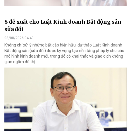
8 đề xuất cho Luật Kinh doanh Bất động sản
sửa đổi
08/08/2026 04:49
Không chỉ xử lý những bất cập hiện hữu, dự thảo Luật Kinh doanh
Bất động sản (sửa đổi) được kỳ vọng tạo nền tảng pháp lý cho các
mô hình kinh doanh mới, trong đó có khai thác và giao dịch không
gian ngầm đô thị.