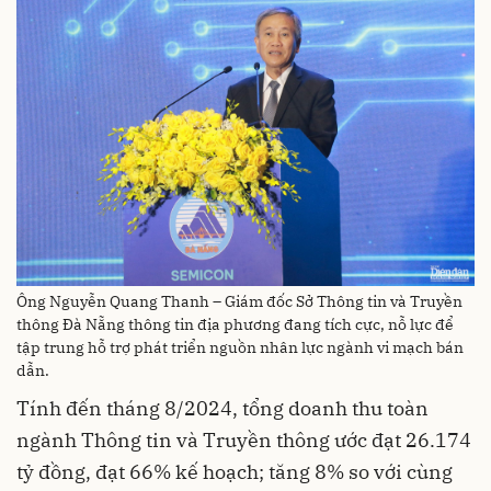
Ông Nguyễn Quang Thanh – Giám đốc Sở Thông tin và Truyền
thông Đà Nẵng thông tin địa phương đang tích cực, nỗ lực để
tập trung hỗ trợ phát triển nguồn nhân lực ngành vi mạch bán
dẫn.
Tính đến tháng 8/2024, tổng doanh thu toàn
ngành Thông tin và Truyền thông ước đạt 26.174
tỷ đồng, đạt 66% kế hoạch; tăng 8% so với cùng