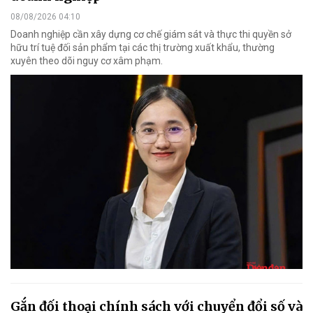
08/08/2026 04:10
Doanh nghiệp cần xây dựng cơ chế giám sát và thực thi quyền sở
hữu trí tuệ đối sản phẩm tại các thị trường xuất khẩu, thường
xuyên theo dõi nguy cơ xâm phạm.
Gắn đối thoại chính sách với chuyển đổi số và