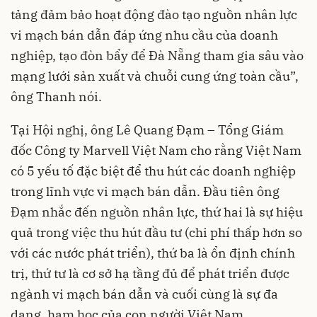
tảng đảm bảo hoạt động đào tạo nguồn nhân lực
vi mạch bán dẫn đáp ứng nhu cầu của doanh
nghiệp, tạo đòn bẩy để Đà Nẵng tham gia sâu vào
mạng lưới sản xuất và chuỗi cung ứng toàn cầu”,
ông Thanh nói.
Tại Hội nghị, ông Lê Quang Đạm – Tổng Giám
đốc Công ty Marvell Việt Nam cho rằng Việt Nam
có 5 yếu tố đặc biệt để thu hút các doanh nghiệp
trong lĩnh vực vi mạch bán dẫn. Đầu tiên ông
Đạm nhắc đến nguồn nhân lực, thứ hai là sự hiệu
quả trong việc thu hút đầu tư (chi phí thấp hơn so
với các nước phát triển), thứ ba là ổn định chính
trị, thứ tư là cơ sở hạ tầng đủ để phát triển được
ngành vi mạch bán dẫn và cuối cùng là sự đa
dạng, ham học của con người Việt Nam.