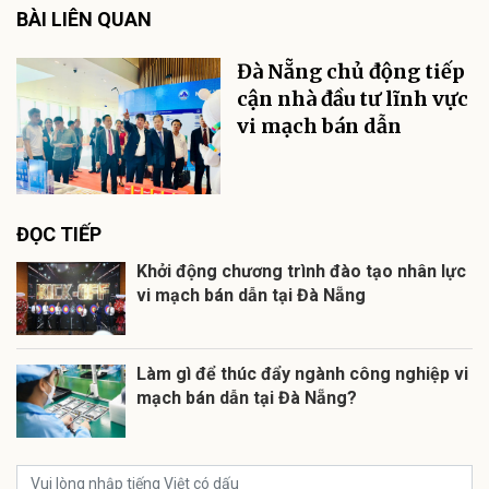
BÀI LIÊN QUAN
Đà Nẵng chủ động tiếp
cận nhà đầu tư lĩnh vực
vi mạch bán dẫn
ĐỌC TIẾP
Khởi động chương trình đào tạo nhân lực
vi mạch bán dẫn tại Đà Nẵng
Làm gì để thúc đẩy ngành công nghiệp vi
mạch bán dẫn tại Đà Nẵng?