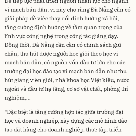
Để tiếp tục phát triển nguồn nhân lực cho ngành
vi mạch bán dẫn, vị này cho rằng Đà Nẵng cần có
giải pháp đề việc thay đổi định hướng xã hội,
tăng cường định hướng về tầm quan trọng của
lĩnh vực công nghệ trong công tác giảng dạy.
Đồng thời, Đà Nẵng cần cần có chính sách giữ
chân, thu hút được người học giỏi theo học vi
mạch bán dẫn, có nguồn vốn đầu tư lớn cho các
trường đại học đào tạo vi mạch bán dẫn như thu
hút giảng viên giỏi, nhà khoa học Việt kiều, nước
ngoài và đầu tư hạ tầng, cơ sở vật chất, phòng thí
nghiệm,...
“Đặc biệt là tăng cường hợp tác giữa trường đại
học và doanh nghiệp, xây dựng các mô hình đào
tạo đặt hàng cho doanh nghiệp, thực tập, triển