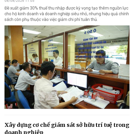
08/08/2026 11:05
Đề xuất giảm 30% thuế thu nhập được kỳ vọng tạo thêm nguồn lực
cho hộ kinh doanh và doanh nghiệp siêu nhỏ, nhưng hiệu quả chính
sách còn phụ thuộc vào việc giảm chi phí tuân thủ.
Xây dựng cơ chế giám sát sở hữu trí tuệ trong
doanh nghiệp