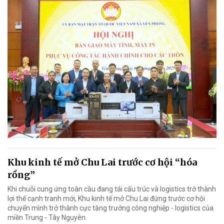
Khu kinh tế mở Chu Lai trước cơ hội “hóa
rồng”
Khi chuỗi cung ứng toàn cầu đang tái cấu trúc và logistics trở thành
lợi thế cạnh tranh mới, Khu kinh tế mở Chu Lai đứng trước cơ hội
chuyển mình trở thành cực tăng trưởng công nghiệp - logistics của
miền Trung - Tây Nguyên.