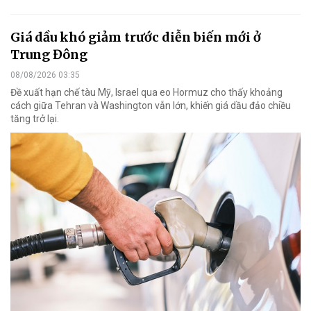
Giá dầu khó giảm trước diễn biến mới ở
Trung Đông
08/08/2026 03:35
Đề xuất hạn chế tàu Mỹ, Israel qua eo Hormuz cho thấy khoảng
cách giữa Tehran và Washington vẫn lớn, khiến giá dầu đảo chiều
tăng trở lại.