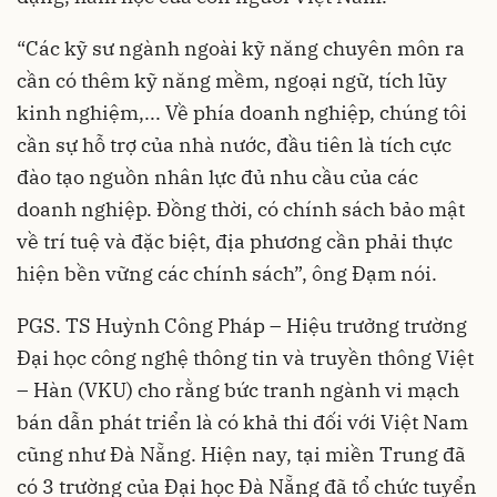
“Các kỹ sư ngành ngoài kỹ năng chuyên môn ra
cần có thêm kỹ năng mềm, ngoại ngữ, tích lũy
kinh nghiệm,... Về phía doanh nghiệp, chúng tôi
cần sự hỗ trợ của nhà nước, đầu tiên là tích cực
đào tạo nguồn nhân lực đủ nhu cầu của các
doanh nghiệp. Đồng thời, có chính sách bảo mật
về trí tuệ và đặc biệt, địa phương cần phải thực
hiện bền vững các chính sách”, ông Đạm nói.
PGS. TS Huỳnh Công Pháp – Hiệu trưởng trường
Đại học công nghệ thông tin và truyền thông Việt
– Hàn (VKU) cho rằng bức tranh ngành vi mạch
bán dẫn phát triển là có khả thi đối với Việt Nam
cũng như Đà Nẵng. Hiện nay, tại miền Trung đã
có 3 trường của Đại học Đà Nẵng đã tổ chức tuyển