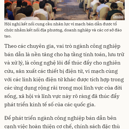
Hội nghị kết nối cung cầu nhân lực vi mạch bán dẫn được tổ
chức nhằm kết nối địa phương, doanh nghiệp và các cơ sở đào
tạo.
Theo các chuyên gia, vai trò ngành công nghiệp
bán dẫn là nền tảng cho hạ tầng tính toán, lưu trữ
và xử lý, là công nghệ lõi để thúc đẩy cho nghiên
cứu, sản xuất các thiết bị điện tử, vi mạch cùng
với các linh kiện điện tử khác được tích hợp trong
các ứng dụng rộng rãi trong mọi lĩnh vực của đời
sống, xã hội và lĩnh vực này rõ ràng đã thúc đẩy
phát triển kinh tế số của các quốc gia.
Để phát triển ngành công nghiệp bán dẫn bên
cạnh việc hoàn thiện cơ chế, chính sách đặc thù