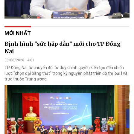
MỚI NHẤT
Định hình "sức hấp dẫn" mới cho TP Đồng
Nai
08/08/2026 14:01
TP Đồng Nai từ chuyển đổi tư duy chính quyền kiến tạo đến chiến
lược "chọn đại bàng thật" trong kỷ nguyên phát triển đô thị loại I và
trực thuộc Trung ương.