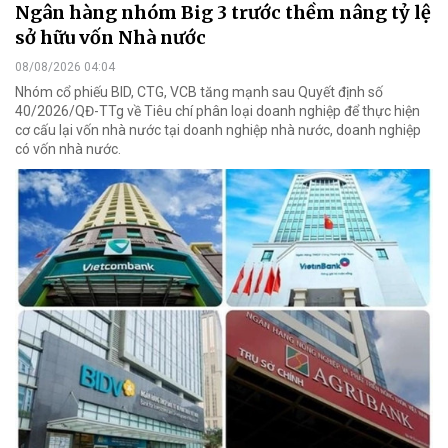
Ngân hàng nhóm Big 3 trước thềm nâng tỷ lệ
sở hữu vốn Nhà nước
08/08/2026 04:04
Nhóm cổ phiếu BID, CTG, VCB tăng mạnh sau Quyết định số
40/2026/QĐ-TTg về Tiêu chí phân loại doanh nghiệp để thực hiện
cơ cấu lại vốn nhà nước tại doanh nghiệp nhà nước, doanh nghiệp
có vốn nhà nước.