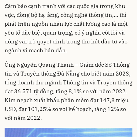
đảm bảo cạnh tranh với các quốc gia trong khu
vực, đồng bộ hạ tầng, công nghệ thông tin,... thì
phát triển nguồn nhân lực chất lượng cao là một
yếu tố đặc biệt quan trọng, có ý nghĩa cốt lõi và
đóng vai trò quyết định trong thu hút đầu tư vào
ngành vi mạch bán dẫn.
Ông Nguyễn Quang Thanh – Giám đốc Sở Thông
tin và Truyền thông Đà Nẵng cho biết năm 2023,
tổng doanh thu ngành Thông tin và Truyền thông
đạt 36.571 tỷ đồng, tăng 8,1% so với năm 2022.
Kim ngạch xuất khẩu phần mềm đạt 147,8 triệu
USD, đạt 101,25% so với kế hoạch, tăng 12% so
với năm 2022.