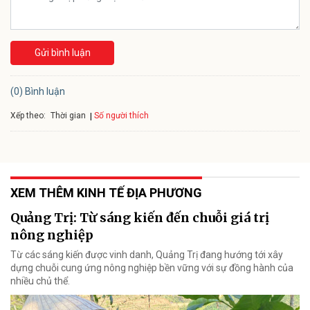
Gửi bình luận
(0) Bình luận
Xếp theo:
Số người thích
Thời gian
XEM THÊM KINH TẾ ĐỊA PHƯƠNG
Quảng Trị: Từ sáng kiến đến chuỗi giá trị
nông nghiệp
Từ các sáng kiến được vinh danh, Quảng Trị đang hướng tới xây
dựng chuỗi cung ứng nông nghiệp bền vững với sự đồng hành của
nhiều chủ thể.