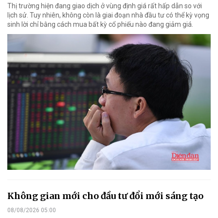
Thị trường hiện đang giao dịch ở vùng định giá rất hấp dẫn so với
lịch sử. Tuy nhiên, không còn là giai đoạn nhà đầu tư có thể kỳ vọng
sinh lời chỉ bằng cách mua bất kỳ cổ phiếu nào đang giảm giá.
Không gian mới cho đầu tư đổi mới sáng tạo
08/08/2026 05:00