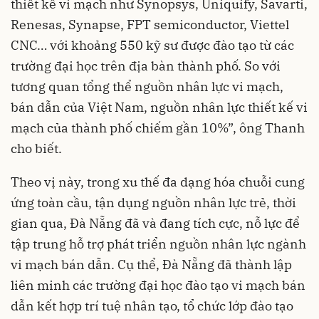
thiết kế vi mạch như Synopsys, Uniquify, Savarti,
Renesas, Synapse, FPT semiconductor, Viettel
CNC… với khoảng 550 kỹ sư được đào tạo từ các
trường đại học trên địa bàn thành phố. So với
tương quan tổng thể nguồn nhân lực vi mạch,
bán dẫn của Việt Nam, nguồn nhân lực thiết kế vi
mạch của thành phố chiếm gần 10%”, ông Thanh
cho biết.
Theo vị này, trong xu thế đa dạng hóa chuỗi cung
ứng toàn cầu, tận dụng nguồn nhân lực trẻ, thời
gian qua, Đà Nẵng đã và đang tích cực, nỗ lực để
tập trung hỗ trợ phát triển nguồn nhân lực ngành
vi mạch bán dẫn. Cụ thể, Đà Nẵng đã thành lập
liên minh các trường đại học đào tạo vi mạch bán
dẫn kết hợp trí tuệ nhân tạo, tổ chức lớp đào tạo