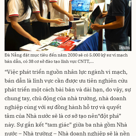
Đà Nẵng đặt mục tiêu đến năm 2030 sẽ có 5.000 kỹ sư vi mạch
bán dẫn, có 38 cơ sở đào tạo lĩnh vực CNTT,...
“Việc phát triển nguồn nhân lực ngành vi mạch,
bán dẫn là lĩnh vực cần được ưu tiên nghiên cứu
phát triển một cách bài bản và dài hạn, do vậy, sự
chung tay, chủ động của nhà trường, nhà doanh
nghiệp cùng với sự đồng hành hỗ trợ và quyết
tâm của Nhà nước sẽ là cơ sở tạo nên“đột phá”
này. Sự gắn kết “tam giác” giữa ba nhà gồm Nhà
nước – Nhà trường – Nhà doanh nghiệp sẽ là nền