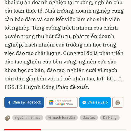
khai dự án doanh nghiệp tại trường, nghiên cứu
bài toán thực tế. Nhà trường, doanh nghiệp cũng
cần bảo đảm và cam kết việc làm cho sinh viên
tốt nghiệp. Tăng cường trách nhiệm của chính
quyền trong thu hút đầu tư, phát triển doanh
nghiệp, trách nhiệm của trường đại học trong
việc đào tạo chất lượng. Cùng với đó là phát triển
đào tạo nghiên cứu bền vững, nghiên cứu sâu
khoa học cơ bản, đào tạo, nghiên cưới vi mạch
bán dẫn gắn liên với trí tuệ nhân tạo, IoT, 5G,...”,
PGS.TS Huỳnh Công Pháp đề xuất.
Theo dõi trên
Chia sẻ Facebook
Chia sẻ Zalo
nguồn nhân lực
vi mạch bán dẫn
đào tạo
Đà Nẵng