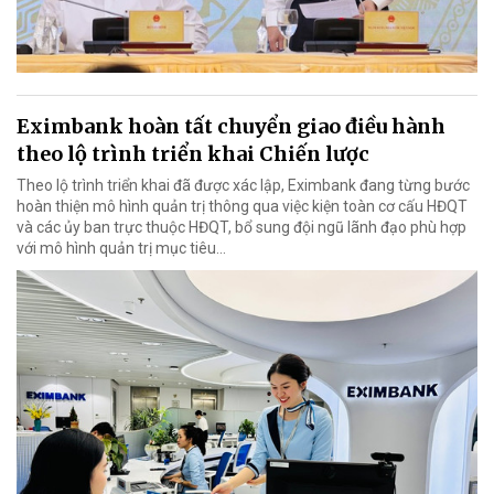
Eximbank hoàn tất chuyển giao điều hành
theo lộ trình triển khai Chiến lược
Theo lộ trình triển khai đã được xác lập, Eximbank đang từng bước
hoàn thiện mô hình quản trị thông qua việc kiện toàn cơ cấu HĐQT
và các ủy ban trực thuộc HĐQT, bổ sung đội ngũ lãnh đạo phù hợp
với mô hình quản trị mục tiêu...