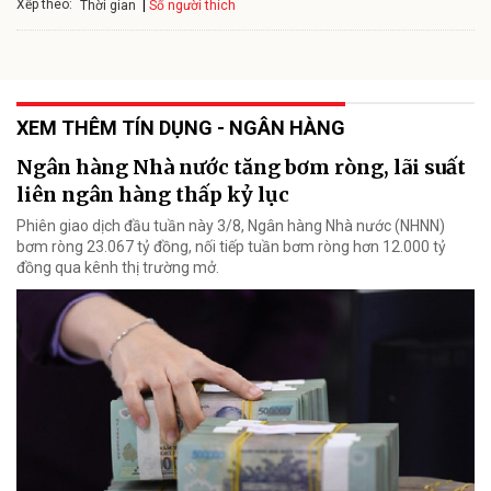
Xếp theo:
Số người thích
Thời gian
XEM THÊM TÍN DỤNG - NGÂN HÀNG
Ngân hàng Nhà nước tăng bơm ròng, lãi suất
liên ngân hàng thấp kỷ lục
Phiên giao dịch đầu tuần này 3/8, Ngân hàng Nhà nước (NHNN)
bơm ròng 23.067 tỷ đồng, nối tiếp tuần bơm ròng hơn 12.000 tỷ
đồng qua kênh thị trường mở.