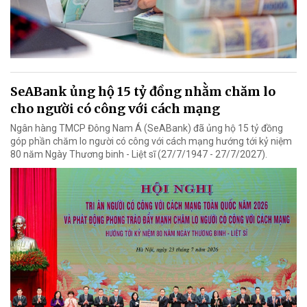
SeABank ủng hộ 15 tỷ đồng nhằm chăm lo
cho người có công với cách mạng
Ngân hàng TMCP Đông Nam Á (SeABank) đã ủng hộ 15 tỷ đồng
góp phần chăm lo người có công với cách mạng hướng tới kỷ niệm
80 năm Ngày Thương binh - Liệt sĩ (27/7/1947 - 27/7/2027).