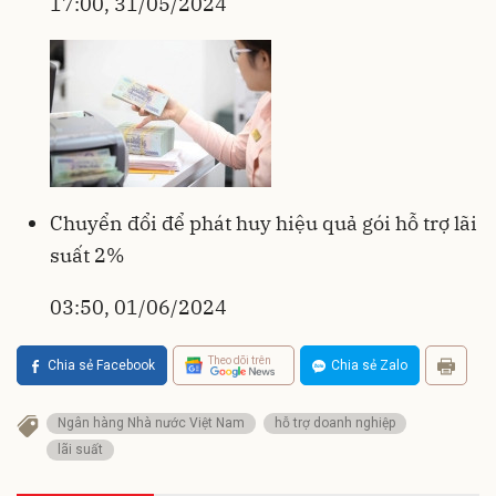
17:00, 31/05/2024
Chuyển đổi để phát huy hiệu quả gói hỗ trợ lãi
suất 2%
03:50, 01/06/2024
Theo dõi trên
Chia sẻ Facebook
Chia sẻ Zalo
Ngân hàng Nhà nước Việt Nam
hỗ trợ doanh nghiệp
lãi suất