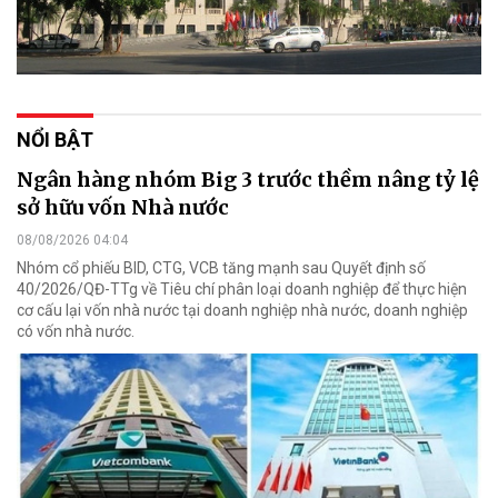
NỔI BẬT
Ngân hàng nhóm Big 3 trước thềm nâng tỷ lệ
sở hữu vốn Nhà nước
08/08/2026 04:04
Nhóm cổ phiếu BID, CTG, VCB tăng mạnh sau Quyết định số
40/2026/QĐ-TTg về Tiêu chí phân loại doanh nghiệp để thực hiện
cơ cấu lại vốn nhà nước tại doanh nghiệp nhà nước, doanh nghiệp
có vốn nhà nước.