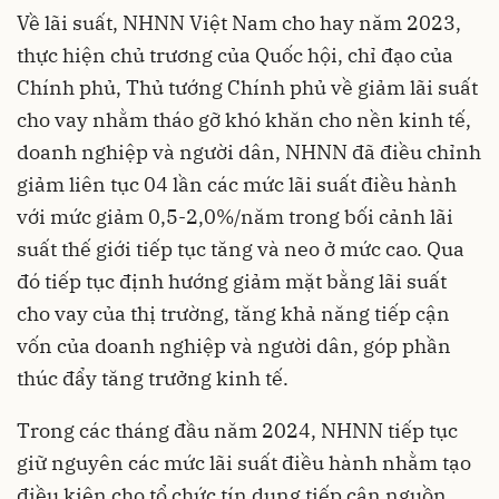
Về lãi suất, NHNN Việt Nam cho hay năm 2023,
thực hiện chủ trương của Quốc hội, chỉ đạo của
Chính phủ, Thủ tướng Chính phủ về giảm lãi suất
cho vay nhằm tháo gỡ khó khăn cho nền kinh tế,
doanh nghiệp và người dân, NHNN đã điều chỉnh
giảm liên tục 04 lần các mức lãi suất điều hành
với mức giảm 0,5-2,0%/năm trong bối cảnh lãi
suất thế giới tiếp tục tăng và neo ở mức cao. Qua
đó tiếp tục định hướng giảm mặt bằng lãi suất
cho vay của thị trường, tăng khả năng tiếp cận
vốn của doanh nghiệp và người dân, góp phần
thúc đẩy tăng trưởng kinh tế.
Trong các tháng đầu năm 2024, NHNN tiếp tục
giữ nguyên các mức lãi suất điều hành nhằm tạo
điều kiện cho tổ chức tín dụng tiếp cận nguồn