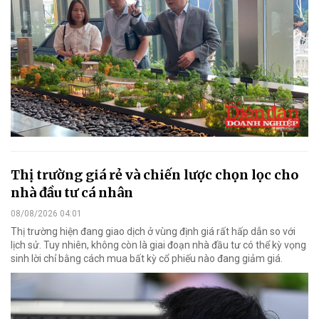
Thị trường giá rẻ và chiến lược chọn lọc cho
nhà đầu tư cá nhân
08/08/2026 04:01
Thị trường hiện đang giao dịch ở vùng định giá rất hấp dẫn so với
lịch sử. Tuy nhiên, không còn là giai đoạn nhà đầu tư có thể kỳ vọng
sinh lời chỉ bằng cách mua bất kỳ cổ phiếu nào đang giảm giá.