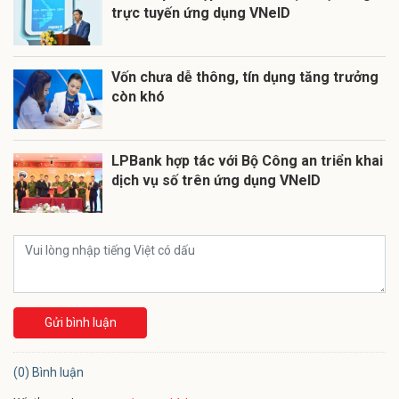
trực tuyến ứng dụng VNeID
Vốn chưa dễ thông, tín dụng tăng trưởng
còn khó
LPBank hợp tác với Bộ Công an triển khai
dịch vụ số trên ứng dụng VNeID
Gửi bình luận
(0) Bình luận