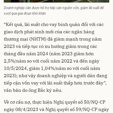
Doanh nghiệp cần được hỗ trợ tiếp cận nguồn vốn, giảm lãi suất để
vượt qua giai đoạn khó khăn.
“Kết quả, lãi suất cho vay bình quân đối với các
giao dịch phát sinh mới của các ngân hàng
thương mại (NHTM) đã giảm mạnh trong năm
2023 và tiếp tục có xu hướng giảm trong các
tháng đầu năm 2024 (năm 2023 giảm hơn
2,5%/năm so với cuối năm 2022 và đến ngày
10/5/2024, giảm 1,04%/năm so với cuối năm
2023); như vậy doanh nghiệp và người dân đang
tiếp cận vốn vay với lãi suất thấp hơn trước đây”,
văn bản do ông Bắc ký nêu.
Về cơ cấu nợ, thực hiện Nghị quyết số 50/NQ-CP
ngày 08/4/2023 và Nghị quyết số 59/NQ-CP ngày