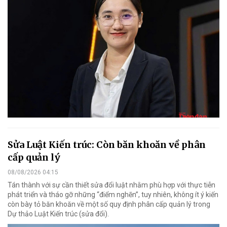
Sửa Luật Kiến trúc: Còn băn khoăn về phân
cấp quản lý
08/08/2026 04:15
Tán thành với sự cần thiết sửa đổi luật nhằm phù hợp với thực tiễn
phát triển và tháo gỡ những “điểm nghẽn”, tuy nhiên, không ít ý kiến
còn bày tỏ băn khoăn về một số quy định phân cấp quản lý trong
Dự thảo Luật Kiến trúc (sửa đổi).