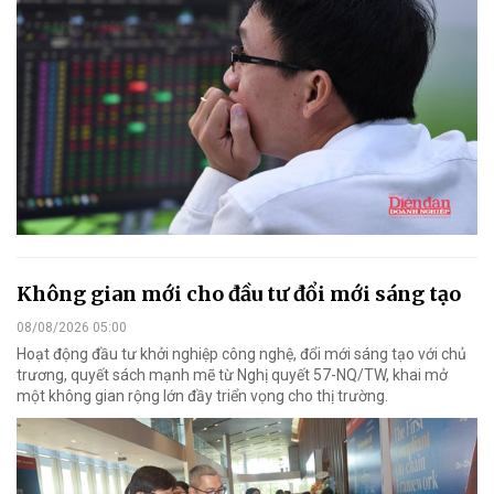
Không gian mới cho đầu tư đổi mới sáng tạo
08/08/2026 05:00
Hoạt động đầu tư khởi nghiệp công nghệ, đổi mới sáng tạo với chủ
trương, quyết sách mạnh mẽ từ Nghị quyết 57-NQ/TW, khai mở
một không gian rộng lớn đầy triển vọng cho thị trường.