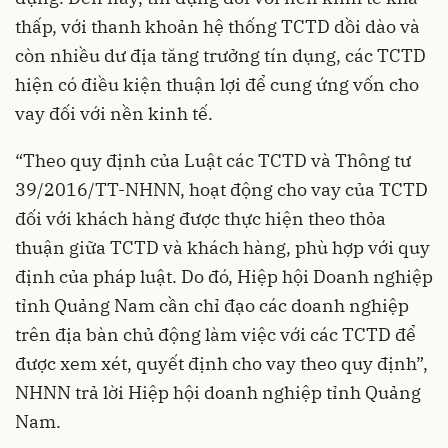
thấp, với thanh khoản hệ thống TCTD dồi dào và
còn nhiều dư địa tăng trưởng tín dụng, các TCTD
hiện có điều kiện thuận lợi để cung ứng vốn cho
vay đối với nền kinh tế.
“Theo quy định của Luật các TCTD và Thông tư
39/2016/TT-NHNN, hoạt động cho vay của TCTD
đối với khách hàng được thực hiện theo thỏa
thuận giữa TCTD và khách hàng, phù hợp với quy
định của pháp luật. Do đó, Hiệp hội Doanh nghiệp
tỉnh Quảng Nam cần chỉ đạo các doanh nghiệp
trên địa bàn chủ động làm việc với các TCTD để
được xem xét, quyết định cho vay theo quy định”,
NHNN trả lời Hiệp hội doanh nghiệp tỉnh Quảng
Nam.