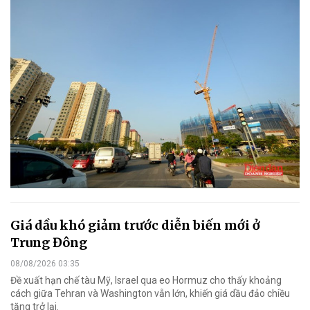
Giá dầu khó giảm trước diễn biến mới ở
Trung Đông
08/08/2026 03:35
Đề xuất hạn chế tàu Mỹ, Israel qua eo Hormuz cho thấy khoảng
cách giữa Tehran và Washington vẫn lớn, khiến giá dầu đảo chiều
tăng trở lại.