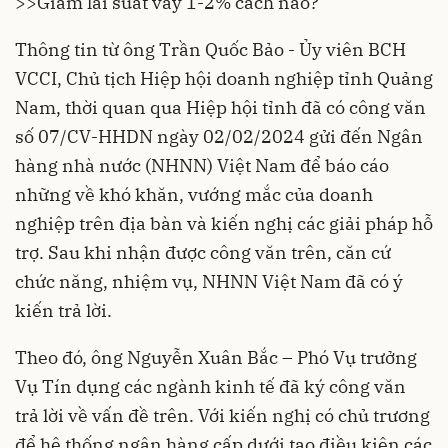
>>Giảm lãi suất vay 1-2% cách nào?
Thông tin từ ông Trần Quốc Bảo - Ủy viên BCH
VCCI, Chủ tịch Hiệp hội doanh nghiệp tỉnh Quảng
Nam, thời quan qua Hiệp hội tỉnh đã có công văn
số 07/CV-HHDN ngày 02/02/2024 gửi đến Ngân
hàng nhà nước (NHNN) Việt Nam để báo cáo
những về khó khăn, vướng mắc của doanh
nghiệp trên địa bàn và kiến nghị các giải pháp hỗ
trợ. Sau khi nhận được công văn trên, căn cứ
chức năng, nhiệm vụ, NHNN Việt Nam đã có ý
kiến trả lời.
Theo đó, ông Nguyễn Xuân Bắc – Phó Vụ trưởng
Vụ Tín dụng các ngành kinh tế đã ký công văn
trả lời về vấn đề trên. Với kiến nghị có chủ trương
để hệ thống ngân hàng cấp dưới tạo điều kiện các