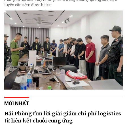
tuyến cần sớm được bịt kín.
MỚI NHẤT
Hải Phòng tìm lời giải giảm chi phí logistics
từ liên kết chuỗi cung ứng