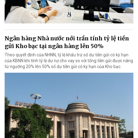
Ngân hàng Nhà nước nới trần tính tỷ lệ tiền
gửi Kho bạc tại ngân hàng lên 50%
Theo quyết định của NHNN, tỷ lệ khấu trừ số dư tiền gửi có kỳ hạn
của KBNN khi tính tỷ lệ dư nợ cho vay so với tổng tiền gửi được nâng
từ ngưỡng 20% lên 50% số dư tiền gửi có kỳ hạn của Kho bạc.