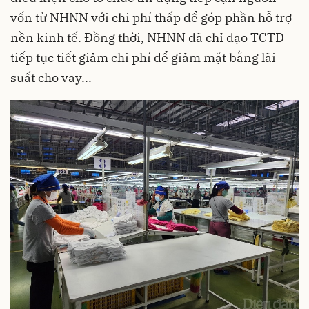
vốn từ NHNN với chi phí thấp để góp phần hỗ trợ
nền kinh tế. Đồng thời, NHNN đã chỉ đạo TCTD
tiếp tục tiết giảm chi phí để giảm mặt bằng lãi
suất cho vay...