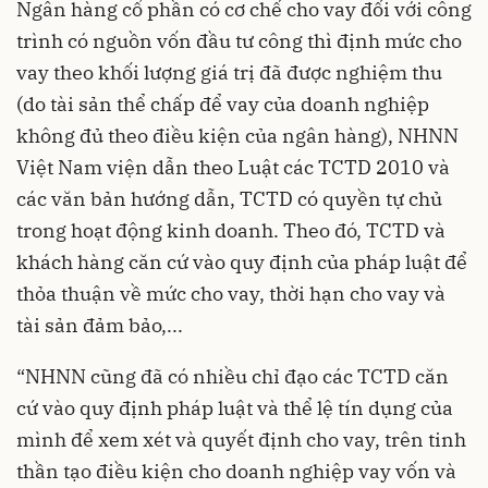
Ngân hàng cổ phần có cơ chế cho vay đối với công
trình có nguồn vốn đầu tư công thì định mức cho
vay theo khối lượng giá trị đã được nghiệm thu
(do tài sản thể chấp để vay của doanh nghiệp
không đủ theo điều kiện của ngân hàng), NHNN
Việt Nam viện dẫn theo Luật các TCTD 2010 và
các văn bản hướng dẫn, TCTD có quyền tự chủ
trong hoạt động kinh doanh. Theo đó, TCTD và
khách hàng căn cứ vào quy định của pháp luật để
thỏa thuận về mức cho vay, thời hạn cho vay và
tài sản đảm bảo,...
“NHNN cũng đã có nhiều chỉ đạo các TCTD căn
cứ vào quy định pháp luật và thể lệ tín dụng của
mình để xem xét và quyết định cho vay, trên tinh
thần tạo điều kiện cho doanh nghiệp vay vốn và