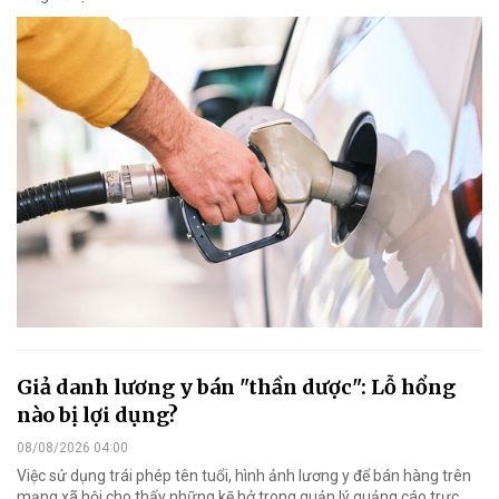
Giả danh lương y bán "thần dược": Lỗ hổng
nào bị lợi dụng?
08/08/2026 04:00
Việc sử dụng trái phép tên tuổi, hình ảnh lương y để bán hàng trên
mạng xã hội cho thấy những kẽ hở trong quản lý quảng cáo trực