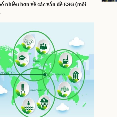
bố nhiều hơn về các vấn đề ESG (môi
.