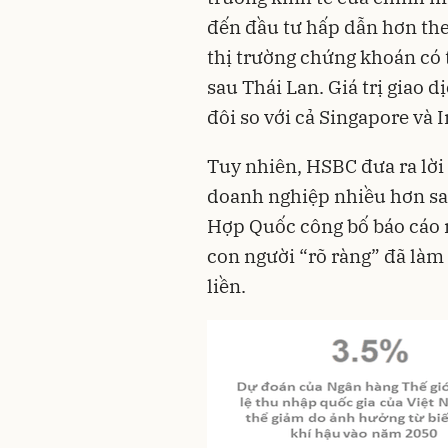
đến đầu tư hấp dẫn hơn the
thị trường chứng khoán có
sau Thái Lan. Giá trị giao 
đôi so với cả Singapore và 
Tuy nhiên, HSBC đưa ra lời 
doanh nghiệp nhiều hơn sau
Hợp Quốc công bố báo cáo 
con người “rõ ràng” đã làm
liền.