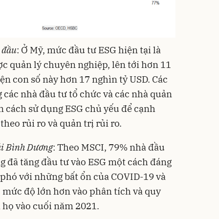
 đầu
: Ở Mỹ, mức đầu tư ESG hiện tại là
ợc quản lý chuyên nghiệp, lên tới hơn 11
iện con số này hơn 17 nghìn tỷ USD. Các
g các nhà đầu tư tổ chức và các nhà quản
ìm cách sử dụng ESG chủ yếu để cạnh
heo rủi ro và quản trị rủi ro.
ái Bình Dương
: Theo MSCI, 79% nhà đầu
g đã tăng đầu tư vào ESG một cách đáng
phó với những bất ổn của COVID-19 và
 mức độ lớn hơn vào phân tích và quy
a họ vào cuối năm 2021.