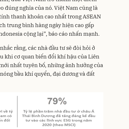
o đúng nghĩa của nó. Việt Nam cũng là
 tính thanh khoản cao nhất trong ASEAN
dịch trung bình hàng ngày hiện cao gấp
Indonesia cộng lại”, báo cáo nhấn mạnh.
nhắc rằng, các nhà đầu tư sẽ đòi hỏi ở
 khi cơ quan biến đổi khí hậu của Liên
mới nhất tuyên bố, những ảnh hưởng của
 nóng bầu khí quyển, đại dương và đất