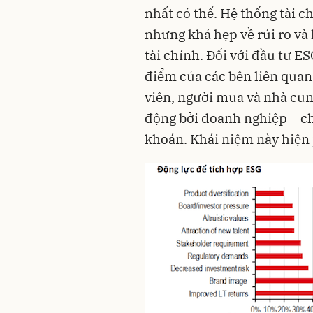
nhất có thể. Hệ thống tài c
nhưng khá hẹp về rủi ro và l
tài chính. Đối với đầu tư E
điểm của các bên liên quan
viên, người mua và nhà cun
động bởi doanh nghiệp – c
khoán. Khái niệm này hiện p