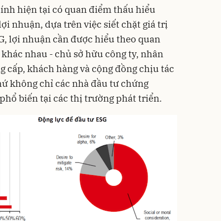
hính hiện tại có quan điểm thấu hiểu
ợi nhuận, dựa trên việc siết chặt giá trị
SG, lợi nhuận cần được hiểu theo quan
 khác nhau - chủ sở hữu công ty, nhân
g cấp, khách hàng và cộng đồng chịu tác
hứ không chỉ các nhà đầu tư chứng
hổ biến tại các thị trường phát triển.