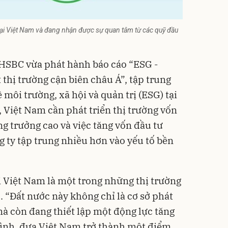
tại Việt Nam và đang nhận được sự quan tâm từ các quỹ đầu
HSBC vừa phát hành báo cáo “ESG -
thị trường cận biên châu Á”, tập trung
ôi trường, xã hội và quản trị (ESG) tại
Việt Nam cần phát triển thị trường vốn
ng trưởng cao và việc tăng vốn đầu tư
g ty tập trung nhiều hơn vào yếu tố bền
i Việt Nam là một trong những thị trường
. “Đất nước này không chỉ là cơ sở phát
mà còn đang thiết lập một động lực tăng
mình, đưa Việt Nam trở thành một điểm