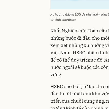
Xu hướng đầu tư ESG đã phát triển sớm 
tư. Ảnh: Iberdrola
Khối Nghiên cứu Toàn cầu 
những bước đi đầu cho một 
xem xét những xu hướng về m
Việt Nam. HSBC nhận định, 
để có thể duy trì mức độ tă
nước ngoài sẽ buộc các côn
vững.
HSBC cho biết, từ lâu đã co
đầu tư tốt nhất của khu vực
triển của chuỗi cung ứng, 
trưởng kinh tế của chính 