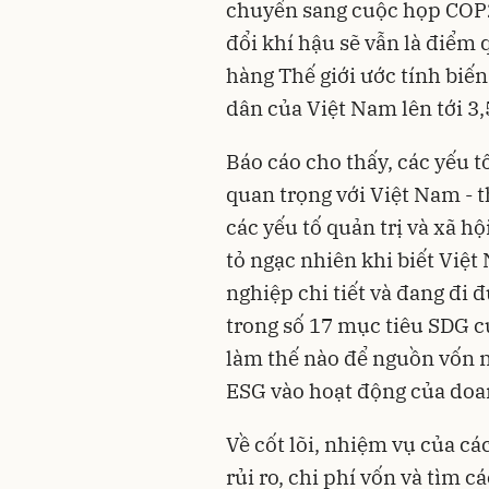
chuyển sang cuộc họp COP26
đổi khí hậu sẽ vẫn là điểm
hàng Thế giới ước tính biế
dân của Việt Nam lên tới 3
Báo cáo cho thấy, các yếu t
quan trọng với Việt Nam - t
các yếu tố quản trị và xã h
tỏ ngạc nhiên khi biết Việt
nghiệp chi tiết và đang đi
trong số 17 mục tiêu SDG c
làm thế nào để nguồn vốn n
ESG vào hoạt động của doa
Về cốt lõi, nhiệm vụ của cá
rủi ro, chi phí vốn và tìm c