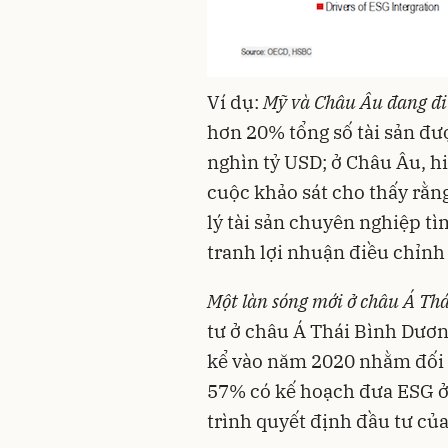
Ví dụ:
Mỹ và Châu Âu đang đi
hơn 20% tổng số tài sản đư
nghìn tỷ USD; ở Châu Âu, h
cuộc khảo sát cho thấy rằn
lý tài sản chuyên nghiệp t
tranh lợi nhuận điều chỉnh t
Một làn sóng mới ở châu Á Th
tư ở châu Á Thái Bình Dươn
kể vào năm 2020 nhằm đối 
57% có kế hoạch đưa ESG ở
trình quyết định đầu tư củ