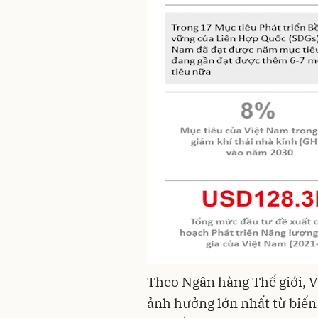
Theo Ngân hàng Thế giới, V
ảnh hưởng lớn nhất từ biến