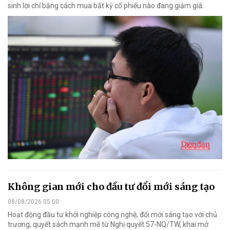
sinh lời chỉ bằng cách mua bất kỳ cổ phiếu nào đang giảm giá.
Không gian mới cho đầu tư đổi mới sáng tạo
08/08/2026 05:00
Hoạt động đầu tư khởi nghiệp công nghệ, đổi mới sáng tạo với chủ
trương, quyết sách mạnh mẽ từ Nghị quyết 57-NQ/TW, khai mở