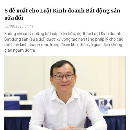
8 đề xuất cho Luật Kinh doanh Bất động sản
sửa đổi
08/08/2026 04:49
Không chỉ xử lý những bất cập hiện hữu, dự thảo Luật Kinh doanh
Bất động sản (sửa đổi) được kỳ vọng tạo nền tảng pháp lý cho các
mô hình kinh doanh mới, trong đó có khai thác và giao dịch không
gian ngầm đô thị.