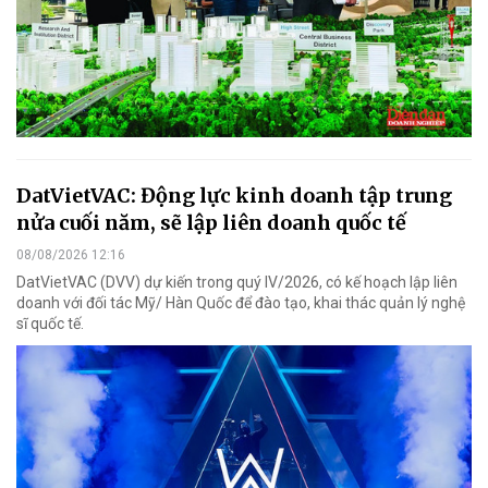
DatVietVAC: Động lực kinh doanh tập trung
nửa cuối năm, sẽ lập liên doanh quốc tế
08/08/2026 12:16
DatVietVAC (DVV) dự kiến trong quý IV/2026, có kế hoạch lập liên
doanh với đối tác Mỹ/ Hàn Quốc để đào tạo, khai thác quản lý nghệ
sĩ quốc tế.