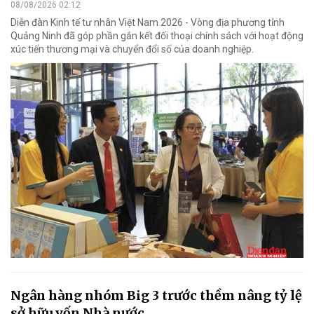
08/08/2026 02:12
Diễn đàn Kinh tế tư nhân Việt Nam 2026 - Vòng địa phương tỉnh
Quảng Ninh đã góp phần gắn kết đối thoại chính sách với hoạt động
xúc tiến thương mại và chuyển đổi số của doanh nghiệp.
Ngân hàng nhóm Big 3 trước thềm nâng tỷ lệ
sở hữu vốn Nhà nước