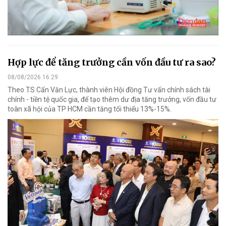
Hợp lực để tăng trưởng cần vốn đầu tư ra sao?
08/08/2026 16:29
Theo TS Cấn Văn Lực, thành viên Hội đồng Tư vấn chính sách tài
chính - tiền tệ quốc gia, để tạo thêm dư địa tăng trưởng, vốn đầu tư
toàn xã hội của TP HCM cần tăng tối thiểu 13%-15%.