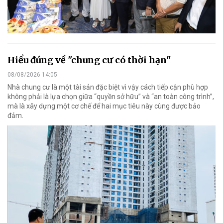
Hiểu đúng về "chung cư có thời hạn"
08/08/2026 14:05
Nhà chung cư là một tài sản đặc biệt vì vậy cách tiếp cận phù hợp
không phải là lựa chọn giữa “quyền sở hữu” và “an toàn công trình”,
mà là xây dựng một cơ chế để hai mục tiêu này cùng được bảo
đảm.