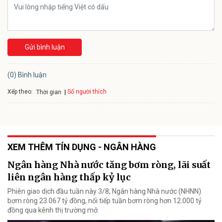
Gửi bình luận
(0) Bình luận
Xếp theo:
Số người thích
Thời gian
XEM THÊM TÍN DỤNG - NGÂN HÀNG
Ngân hàng Nhà nước tăng bơm ròng, lãi suất
liên ngân hàng thấp kỷ lục
Phiên giao dịch đầu tuần này 3/8, Ngân hàng Nhà nước (NHNN)
bơm ròng 23.067 tỷ đồng, nối tiếp tuần bơm ròng hơn 12.000 tỷ
đồng qua kênh thị trường mở.