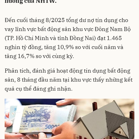
hướng của NHTW.
Đến cuối tháng 8/2025 tổng dư nợ tín dụng cho
vay lĩnh vực bất động sản khu vực Đông Nam Bộ
(TP. Hồ Chí Minh và tỉnh Đồng Nai) đạt 1.465
nghìn tỷ đồng, tăng 10,9% so với cuối năm và
tăng 16,7% so với cùng kỳ.
Phân tích, đánh giá hoạt động tín dụng bất động
sản, 8 tháng đầu năm tại khu vực thấy những kết
quả cụ thể đáng ghi nhận.