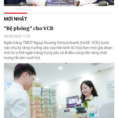
MỚI NHẤT
“Bệ phóng” cho VCB
08/08/2026 17:02
Ngân hàng TMCP Ngoại thương Vietcombank (HoSE: VCB) bước
vào chu kỳ tăng trưởng cao của nền kinh tế, hứa hẹn một giai đoạn
mới từ vị thế ngân hàng trọng yếu và đi đầu cùng nền tảng chất
lượng tài sản vượt trội.