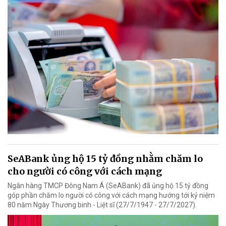
SeABank ủng hộ 15 tỷ đồng nhằm chăm lo
cho người có công với cách mạng
Ngân hàng TMCP Đông Nam Á (SeABank) đã ủng hộ 15 tỷ đồng
góp phần chăm lo người có công với cách mạng hướng tới kỷ niệm
80 năm Ngày Thương binh - Liệt sĩ (27/7/1947 - 27/7/2027).