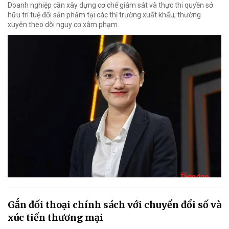
Doanh nghiệp cần xây dựng cơ chế giám sát và thực thi quyền sở
hữu trí tuệ đối sản phẩm tại các thị trường xuất khẩu, thường
xuyên theo dõi nguy cơ xâm phạm.
Gắn đối thoại chính sách với chuyển đổi số và
xúc tiến thương mại