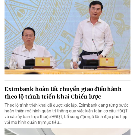
Eximbank hoàn tất chuyển giao điều hành
theo lộ trình triển khai Chiến lược
Theo lộ trình triển khai đã được xác lập, Eximbank đang từng bước
hoàn thiện mô hình quản trị thông qua việc kiện toàn cơ cấu HĐQT
và các ủy ban trực thuộc HĐQT, bổ sung đội ngũ lãnh đạo phù hợp
với mô hình quản trị mục tiêu...