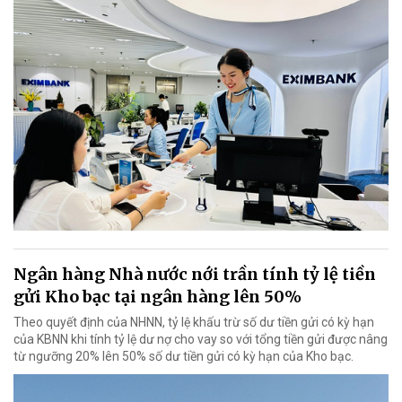
Ngân hàng Nhà nước nới trần tính tỷ lệ tiền
gửi Kho bạc tại ngân hàng lên 50%
Theo quyết định của NHNN, tỷ lệ khấu trừ số dư tiền gửi có kỳ hạn
của KBNN khi tính tỷ lệ dư nợ cho vay so với tổng tiền gửi được nâng
từ ngưỡng 20% lên 50% số dư tiền gửi có kỳ hạn của Kho bạc.