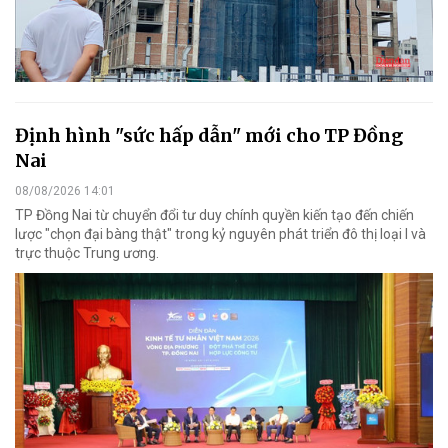
Định hình "sức hấp dẫn" mới cho TP Đồng
Nai
08/08/2026 14:01
TP Đồng Nai từ chuyển đổi tư duy chính quyền kiến tạo đến chiến
lược "chọn đại bàng thật" trong kỷ nguyên phát triển đô thị loại I và
trực thuộc Trung ương.