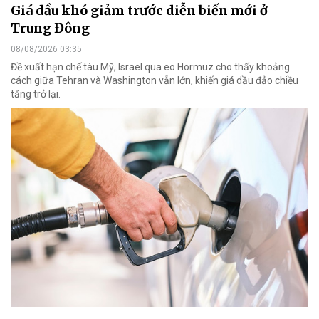
Giá dầu khó giảm trước diễn biến mới ở
Trung Đông
08/08/2026 03:35
Đề xuất hạn chế tàu Mỹ, Israel qua eo Hormuz cho thấy khoảng
cách giữa Tehran và Washington vẫn lớn, khiến giá dầu đảo chiều
tăng trở lại.