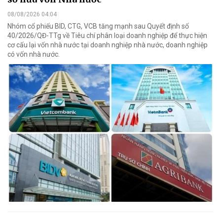
08/08/2026 04:04
Nhóm cổ phiếu BID, CTG, VCB tăng mạnh sau Quyết định số
40/2026/QĐ-TTg về Tiêu chí phân loại doanh nghiệp để thực hiện
cơ cấu lại vốn nhà nước tại doanh nghiệp nhà nước, doanh nghiệp
có vốn nhà nước.