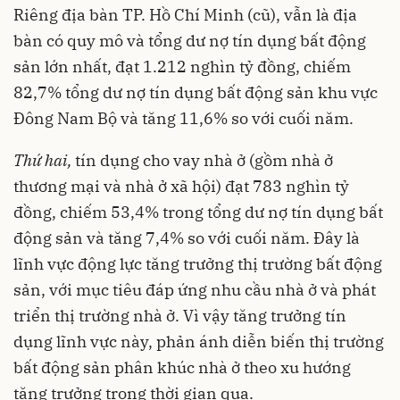
Riêng địa bàn TP. Hồ Chí Minh (cũ), vẫn là địa
bàn có quy mô và tổng dư nợ tín dụng bất động
sản lớn nhất, đạt 1.212 nghìn tỷ đồng, chiếm
82,7% tổng dư nợ tín dụng bất động sản khu vực
Đông Nam Bộ và tăng 11,6% so với cuối năm.
Thứ hai
,
tín dụng cho vay nhà ở (gồm nhà ở
thương mại và nhà ở xã hội)
đạt 783 nghìn tỷ
đồng, chiếm 53,4% trong tổng dư nợ tín dụng bất
động sản và tăng 7,4% so với cuối năm. Đây là
lĩnh vực động lực tăng trưởng thị trường bất động
sản, với mục tiêu đáp ứng nhu cầu nhà ở và phát
triển thị trường nhà ở. Vì vậy tăng trưởng tín
dụng lĩnh vực này, phản ánh diễn biến thị trường
bất động sản phân khúc nhà ở theo xu hướng
tăng trưởng trong thời gian qua.