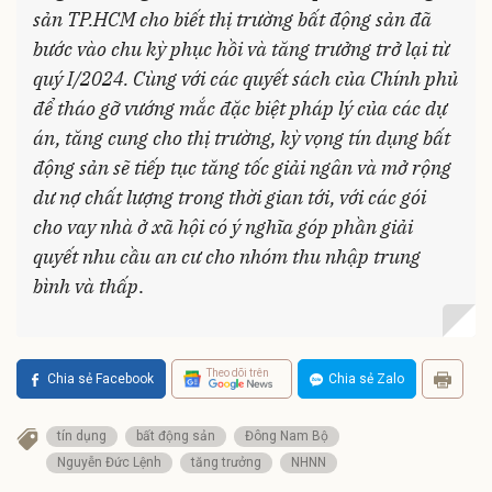
sản TP.HCM cho biết thị trường bất động sản đã
bước vào chu kỳ phục hồi và tăng trưởng trở lại từ
quý I/2024. Cùng với các quyết sách của Chính phủ
để tháo gỡ vướng mắc đặc biệt pháp lý của các dự
án, tăng cung cho thị trường, kỳ vọng tín dụng bất
động sản sẽ tiếp tục tăng tốc giải ngân và mở rộng
dư nợ chất lượng trong thời gian tới, với các gói
cho vay nhà ở xã hội có ý nghĩa góp phần giải
quyết nhu cầu an cư cho nhóm thu nhập trung
bình và thấp
.
Theo dõi trên
Chia sẻ Facebook
Chia sẻ Zalo
tín dụng
bất động sản
Đông Nam Bộ
Nguyễn Đức Lệnh
tăng trưởng
NHNN